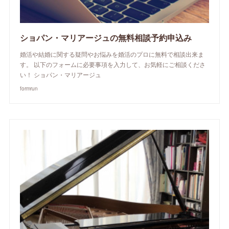
ショパン・マリアージュの無料相談予約申込み
婚活や結婚に関する疑問やお悩みを婚活のプロに無料で相談出来ま
す。 以下のフォームに必要事項を入力して、お気軽にご相談くださ
い！ ショパン・マリアージュ
formrun