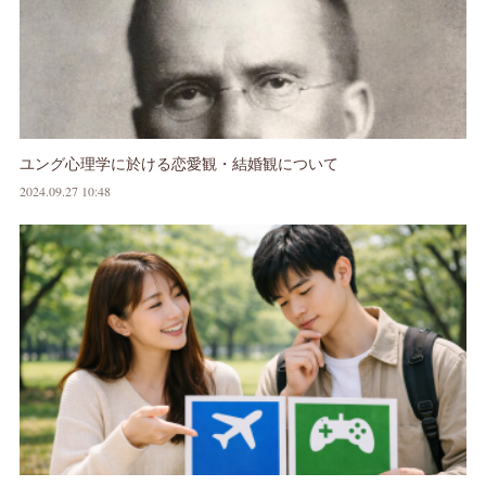
ユング心理学に於ける恋愛観・結婚観について
2024.09.27 10:48