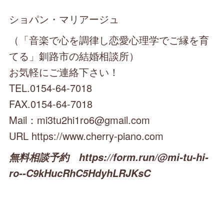
ショパン・マリアージュ
（「音楽で心を調律し恋愛心理学でご縁を育
てる」釧路市の結婚相談所）
お気軽にご連絡下さい！
TEL.0154-64-7018
FAX.0154-64-7018
Mail：mi3tu2hi1ro6@gmail.com
URL https://www.cherry-piano.com
無料相談予約 https://form.run/@mi-tu-hi-
ro--C9kHucRhC5HdyhLRJKsC