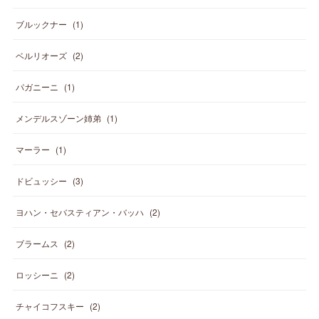
ブルックナー
(
1
)
ベルリオーズ
(
2
)
パガニーニ
(
1
)
メンデルスゾーン姉弟
(
1
)
マーラー
(
1
)
ドビュッシー
(
3
)
ヨハン・セバスティアン・バッハ
(
2
)
ブラームス
(
2
)
ロッシーニ
(
2
)
チャイコフスキー
(
2
)