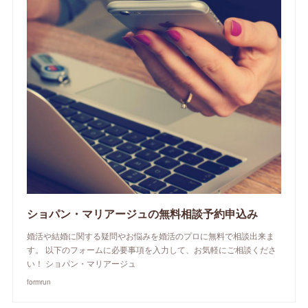
ショパン・マリアージュの無料相談予約申込み
婚活や結婚に関する疑問やお悩みを婚活のプロに無料で相談出来ま
す。 以下のフォームに必要事項を入力して、お気軽にご相談くださ
い！ ショパン・マリアージュ
formrun