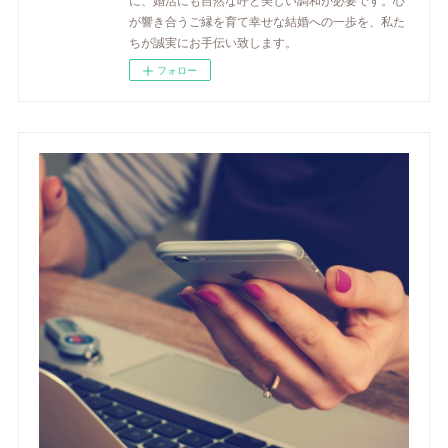
が響き合うご縁を育て幸せな結婚への一歩を、私た
ちが誠実にお手伝い致します。
フォロー