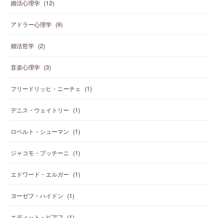
婚活心理学
(
12
)
アドラー心理学
(
9
)
婚活哲学
(
2
)
音楽心理学
(
3
)
フリードリッヒ・ニーチェ
(
1
)
デニス・ウェイトリー
(
1
)
ロベルト・シューマン
(
1
)
ジャコモ・プッチーニ
(
1
)
エドワード・エルガー
(
1
)
ヨーゼフ・ハイドン
(
1
)
エディット・ピアフ
(
1
)