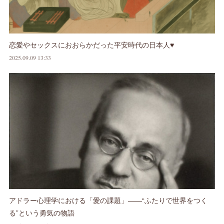
恋愛やセックスにおおらかだった平安時代の日本人♥
2025.09.09 13:33
アドラー心理学における「愛の課題」——“ふたりで世界をつく
る”という勇気の物語