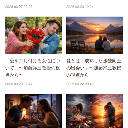
2026.03.27 23:37
2026.03.23 12:04
「愛を押し付ける女性につ
愛とは「成熟した孤独同士
いて」〜加藤諦三教授の視
の出会い」〜加藤諦三教授
点から〜
の視点から
2026.03.23 01:44
2026.03.22 09:42