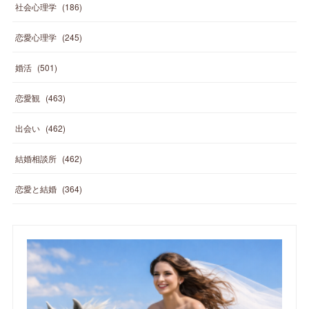
社会心理学
(
186
)
恋愛心理学
(
245
)
婚活
(
501
)
恋愛観
(
463
)
出会い
(
462
)
結婚相談所
(
462
)
恋愛と結婚
(
364
)