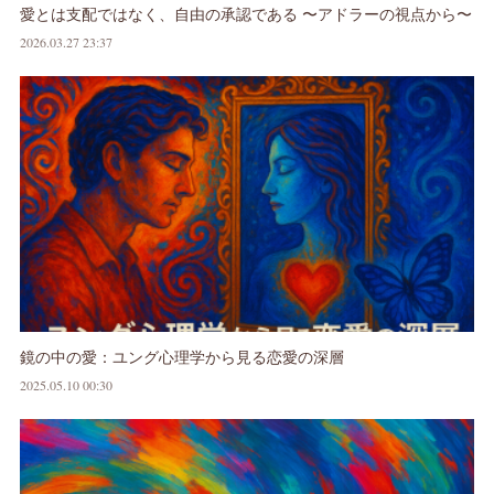
愛とは支配ではなく、自由の承認である 〜アドラーの視点から〜
2026.03.27 23:37
鏡の中の愛：ユング心理学から見る恋愛の深層
2025.05.10 00:30