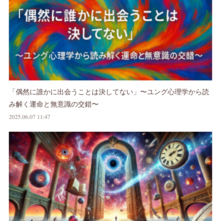
「偶然に誰かに出会うことは決してない」〜ユング心理学から読
み解く運命と無意識の交錯〜
2025.06.07 11:47