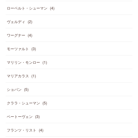
ローベルト・シューマン
(
4
)
ヴェルディ
(
2
)
ワーグナー
(
4
)
モーツァルト
(
3
)
マリリン・モンロー
(
1
)
マリアカラス
(
1
)
ショパン
(
5
)
クララ・シューマン
(
5
)
ベートーヴェン
(
3
)
フランツ・リスト
(
4
)