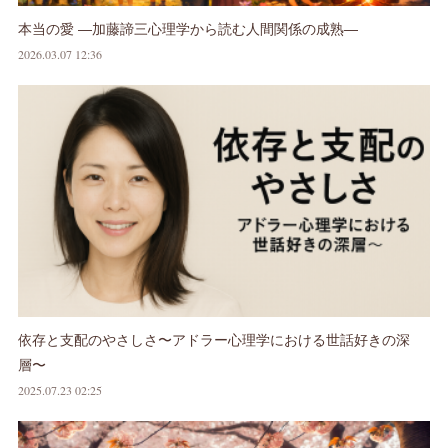
本当の愛 ―加藤諦三心理学から読む人間関係の成熟―
2026.03.07 12:36
依存と支配のやさしさ〜アドラー心理学における世話好きの深
層〜
2025.07.23 02:25