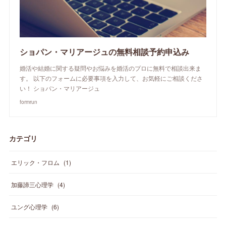
ショパン・マリアージュの無料相談予約申込み
婚活や結婚に関する疑問やお悩みを婚活のプロに無料で相談出来ま
す。 以下のフォームに必要事項を入力して、お気軽にご相談くださ
い！ ショパン・マリアージュ
formrun
カテゴリ
エリック・フロム
(
1
)
加藤諦三心理学
(
4
)
ユング心理学
(
6
)