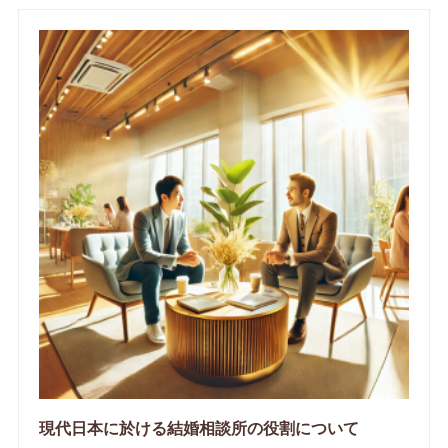
現代日本に於ける結婚相談所の役割について