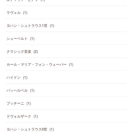
ラヴェル
(
1
)
ヨハン・シュトラウス1世
(
1
)
シューベルト
(
1
)
クラシック音楽
(
2
)
カール・マリア・フォン・ウェーバー
(
1
)
ハイドン
(
1
)
パッヘルベル
(
1
)
プッチーニ
(
1
)
ドヴォルザーク
(
1
)
ヨハン・シュトラウスⅡ世
(
1
)