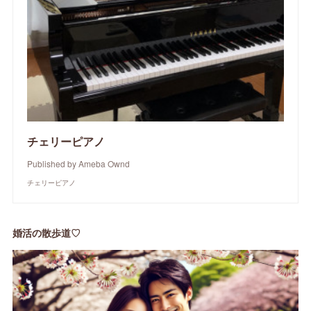
チェリーピアノ
Published by Ameba Ownd
チェリーピアノ
婚活の散歩道♡