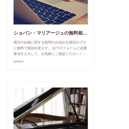
ショパン・マリアージュの無料相談予約申込み
婚活や結婚に関する疑問やお悩みを婚活のプロ
に無料で相談出来ます。 以下のフォームに必要
事項を入力して、お気軽にご相談ください！ …
formrun