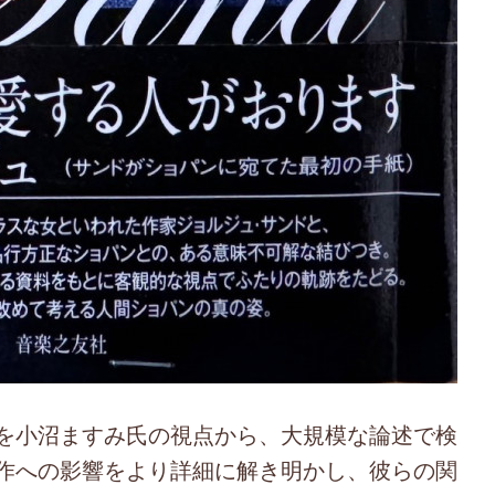
を小沼ますみ氏の視点から、大規模な論述で検
作への影響をより詳細に解き明かし、彼らの関