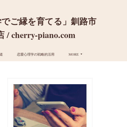
学でご縁を育てる」釧路市
ry-piano.com
道
恋愛心理学の戦略的活用
MORE