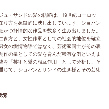
ュ・サンドの愛の軌跡は、19世紀ヨーロッ
在り方を象徴的に映し出しています。ショパン
細かつ抒情的な作品を数多く生み出しました。
生き方と、女性作家としての社会的地位を確立
男女の愛情物語ではなく、芸術家同士がその表
創作の泉としての愛を育んだ稀有な例といえま
跡を「芸術と愛の相互作用」として分析し、そ
通じて、ショパンとサンドの生き様とその芸術
環境