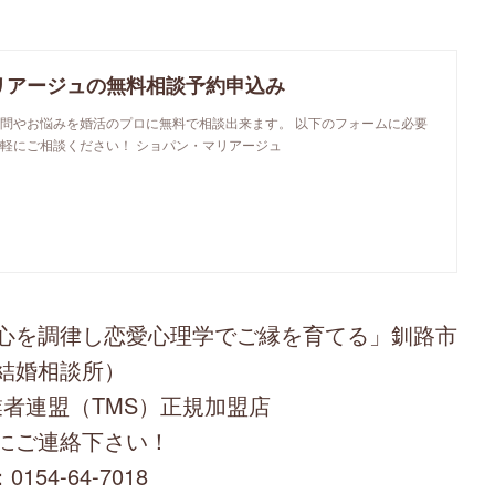
リアージュの無料相談予約申込み
問やお悩みを婚活のプロに無料で相談出来ます。 以下のフォームに必要
軽にご相談ください！ ショパン・マリアージュ
心を調律し恋愛心理学でご縁を育てる」釧路市
結婚相談所）
者連盟（TMS）正規加盟店
にご連絡下さい！
0154-64-7018