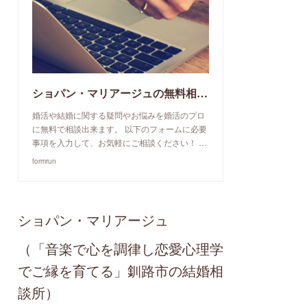
ショパン・マリアージュの無料相談予約申込み
婚活や結婚に関する疑問やお悩みを婚活のプロ
に無料で相談出来ます。 以下のフォームに必要
事項を入力して、お気軽にご相談ください！ …
formrun
ショパン・マリアージュ
（「音楽で心を調律し恋愛心理学
でご縁を育てる」釧路市の結婚相
談所）