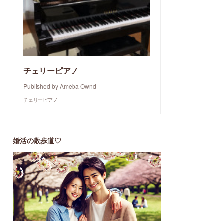
チェリーピアノ
Published by Ameba Ownd
チェリーピアノ
婚活の散歩道♡