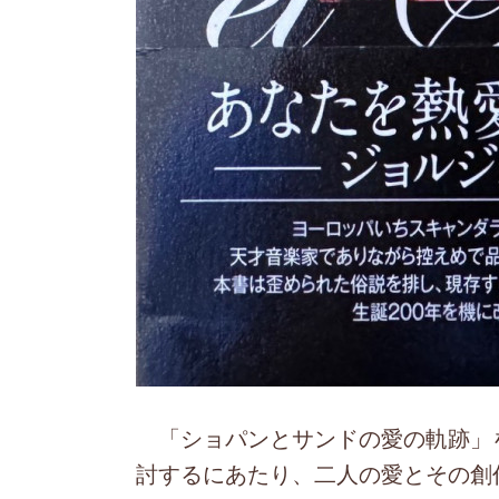
「ショパンとサンドの愛の軌跡」
討するにあたり、二人の愛とその創