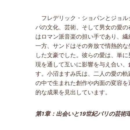
フレデリック・ショパンとジョルジ
パの文化、芸術、そして男女の愛の
はロマン派音楽の担い手であり、繊
一方、サンドはその奔放で情熱的な
した文豪でした。彼らの愛は、単に
現を通して互いに影響を与え合い、
す。小沼ますみ氏は、二人の愛の軌
の中で生まれた創作や内面の変容を
的な成果を見出しています。
第1章：出会いと19世紀パリの芸術