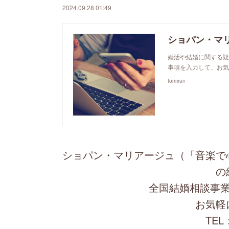
2024.09.28 01:49
ショパン・マ
婚活や結婚に関する疑
事項を入力して、お気
formrun
ショパン・マリアージュ（「音楽で
の
全国結婚相談事業
お気軽
TEL：