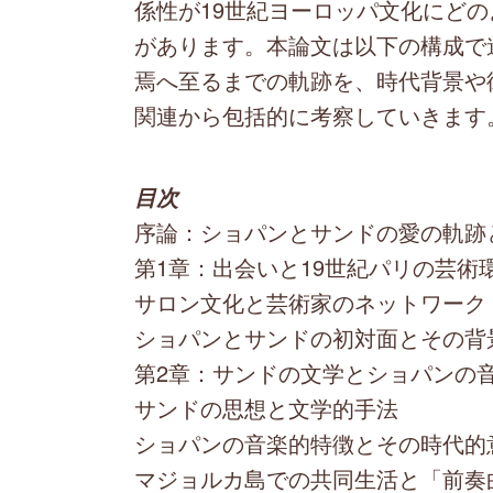
係性が19世紀ヨーロッパ文化にど
があります。本論文は以下の構成で
焉へ至るまでの軌跡を、時代背景や
関連から包括的に考察していきます
目次
序論：ショパンとサンドの愛の軌跡
第1章：出会いと19世紀パリの芸術
サロン文化と芸術家のネットワーク
ショパンとサンドの初対面とその背
第2章：サンドの文学とショパンの
サンドの思想と文学的手法
ショパンの音楽的特徴とその時代的
マジョルカ島での共同生活と「前奏