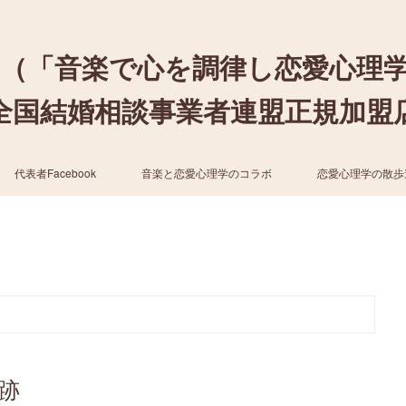
（「音楽で心を調律し恋愛心理
結婚相談事業者連盟正規加盟店 / cher
代表者Facebook
音楽と恋愛心理学のコラボ
恋愛心理学の散歩
跡