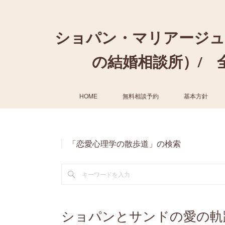
ショパン・マリアージュ
の結婚相談所）/ 全国
HOME
無料相談予約
基本方針
「恋愛心理学の散歩道」の検索
ショパンとサンドの愛の軌