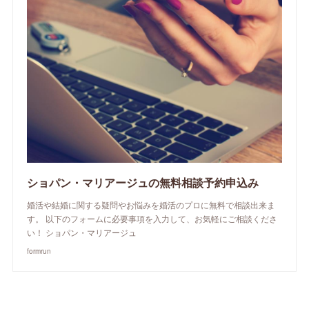
ショパン・マリアージュの無料相談予約申込み
婚活や結婚に関する疑問やお悩みを婚活のプロに無料で相談出来ま
す。 以下のフォームに必要事項を入力して、お気軽にご相談くださ
い！ ショパン・マリアージュ
formrun