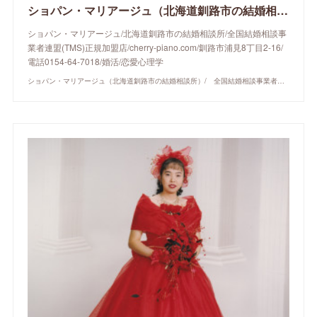
ショパン・マリアージュ（北海道釧路市の結婚相談所）/ 全国結婚相談事業者連盟正規加盟店 / cherry-piano.com
ショパン・マリアージュ/北海道釧路市の結婚相談所/全国結婚相談事
業者連盟(TMS)正規加盟店/cherry-piano.com/釧路市浦見8丁目2-16/
電話0154-64-7018/婚活/恋愛心理学
ショパン・マリアージュ（北海道釧路市の結婚相談所）/ 全国結婚相談事業者連盟正規加盟店 / cherry-piano.com