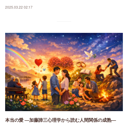
2025.03.22 02:17
本当の愛 ―加藤諦三心理学から読む人間関係の成熟―