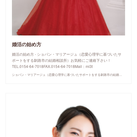
婚活の始め方
婚活の始め方 - ショパン・マリアージュ（恋愛心理学に基づいたサ
ポートをする釧路市の結婚相談所）お気軽にご連絡下さい！
TEL.0154-64-7018FAX.0154-64-7018Mail：mi3t
ショパン・マリアージュ（恋愛心理学に基づいたサポートをする釧路市の結婚相談所）/ 全国結婚相談事業者連盟正規加盟店 / cherry-piano.com