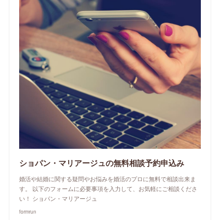
ショパン・マリアージュの無料相談予約申込み
婚活や結婚に関する疑問やお悩みを婚活のプロに無料で相談出来ま
す。 以下のフォームに必要事項を入力して、お気軽にご相談くださ
い！ ショパン・マリアージュ
formrun