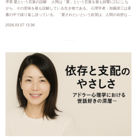
序章 愛という言葉の誤解 人間は「愛」という言葉を最も頻繁に口にしな
がら、その意味を最も誤解している生き物である。 心理学者・加藤諦三は著
書の中で繰り返し語っている。 「愛されたいという欲望は、人間の自然な…
2026.03.07 12:36