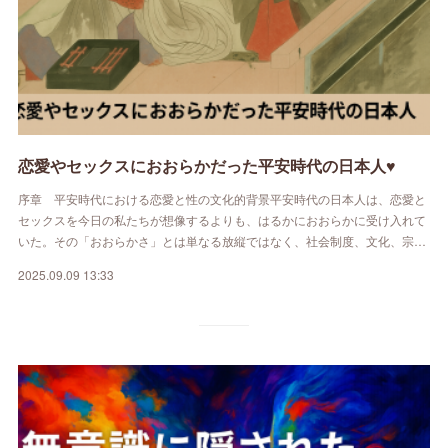
恋愛やセックスにおおらかだった平安時代の日本人♥
序章 平安時代における恋愛と性の文化的背景平安時代の日本人は、恋愛と
セックスを今日の私たちが想像するよりも、はるかにおおらかに受け入れて
いた。その「おおらかさ」とは単なる放縦ではなく、社会制度、文化、宗…
2025.09.09 13:33