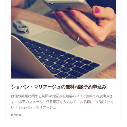
ショパン・マリアージュの無料相談予約申込み
婚活や結婚に関する疑問やお悩みを婚活のプロに無料で相談出来ま
す。 以下のフォームに必要事項を入力して、お気軽にご相談くださ
い！ ショパン・マリアージュ
formrun