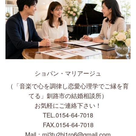
ショパン・マリアージュ
（「音楽で心を調律し恋愛心理学でご縁を育
てる」釧路市の結婚相談所）
お気軽にご連絡下さい！
TEL.0154-64-7018
FAX.0154-64-7018
Mail：mi3tu2hi1ro6@gmail.com