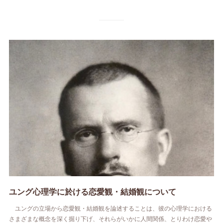
ユング心理学に於ける恋愛観・結婚観について
ユングの立場から恋愛観・結婚観を論述することは、彼の心理学における
さまざまな概念を深く掘り下げ、それらがいかに人間関係、とりわけ恋愛や