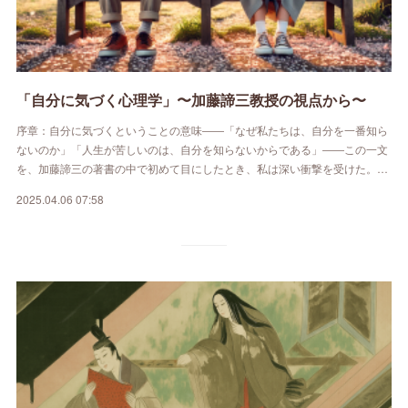
「自分に気づく心理学」〜加藤諦三教授の視点から〜
序章：自分に気づくということの意味――「なぜ私たちは、自分を一番知ら
ないのか」「人生が苦しいのは、自分を知らないからである」――この一文
を、加藤諦三の著書の中で初めて目にしたとき、私は深い衝撃を受けた。…
2025.04.06 07:58