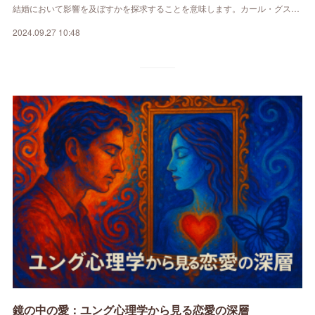
結婚において影響を及ぼすかを探求することを意味します。カール・グス…
2024.09.27 10:48
鏡の中の愛：ユング心理学から見る恋愛の深層