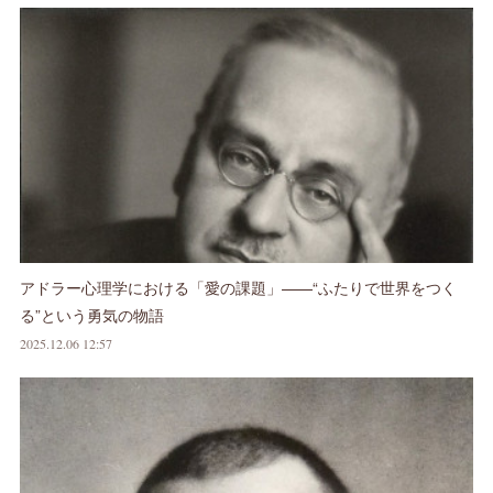
アドラー心理学における「愛の課題」——“ふたりで世界をつく
る”という勇気の物語
2025.12.06 12:57