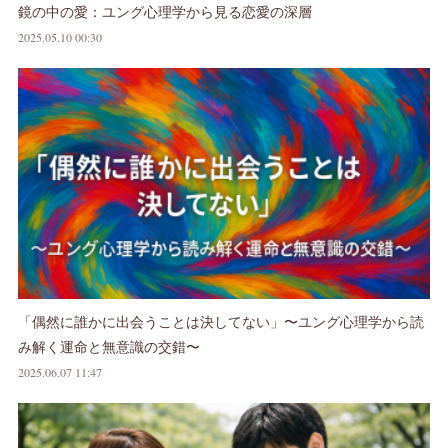
鏡の中の愛：ユング心理学から見る恋愛の深層
2025.05.10 00:30
「偶然に誰かに出会うことは決してない」〜ユング心理学から読
み解く運命と無意識の交錯〜
2025.06.07 11:47