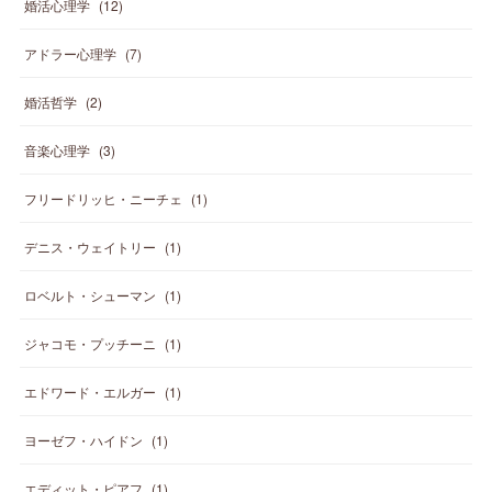
婚活心理学
(
12
)
アドラー心理学
(
7
)
婚活哲学
(
2
)
音楽心理学
(
3
)
フリードリッヒ・ニーチェ
(
1
)
デニス・ウェイトリー
(
1
)
ロベルト・シューマン
(
1
)
ジャコモ・プッチーニ
(
1
)
エドワード・エルガー
(
1
)
ヨーゼフ・ハイドン
(
1
)
エディット・ピアフ
(
1
)