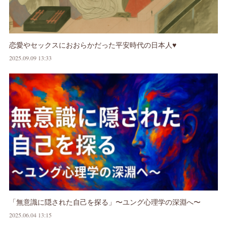
恋愛やセックスにおおらかだった平安時代の日本人♥
2025.09.09 13:33
「無意識に隠された自己を探る」〜ユング心理学の深淵へ〜
2025.06.04 13:15