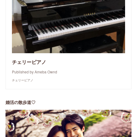
チェリーピアノ
Published by Ameba Ownd
チェリーピアノ
婚活の散歩道♡