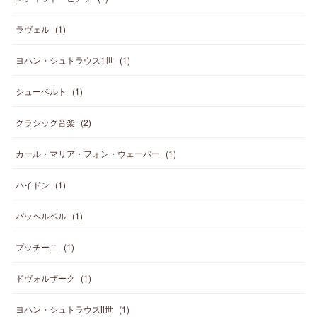
ラヴェル
(
1
)
ヨハン・シュトラウス1世
(
1
)
シューベルト
(
1
)
クラシック音楽
(
2
)
カール・マリア・フォン・ウェーバー
(
1
)
ハイドン
(
1
)
パッヘルベル
(
1
)
プッチーニ
(
1
)
ドヴォルザーク
(
1
)
ヨハン・シュトラウスⅡ世
(
1
)