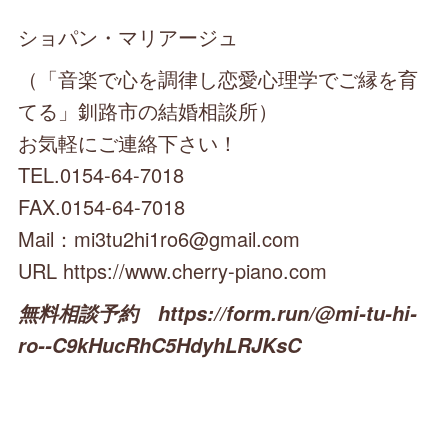
ショパン・マリアージュ
（「音楽で心を調律し恋愛心理学でご縁を育
てる」釧路市の結婚相談所）
お気軽にご連絡下さい！
TEL.0154-64-7018
FAX.0154-64-7018
Mail：mi3tu2hi1ro6@gmail.com
URL https://www.cherry-piano.com
無料相談予約 https://form.run/@mi-tu-hi-
ro--C9kHucRhC5HdyhLRJKsC