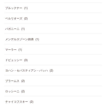
ブルックナー
(
1
)
ベルリオーズ
(
2
)
パガニーニ
(
1
)
メンデルスゾーン姉弟
(
1
)
マーラー
(
1
)
ドビュッシー
(
3
)
ヨハン・セバスティアン・バッハ
(
2
)
ブラームス
(
2
)
ロッシーニ
(
2
)
チャイコフスキー
(
2
)