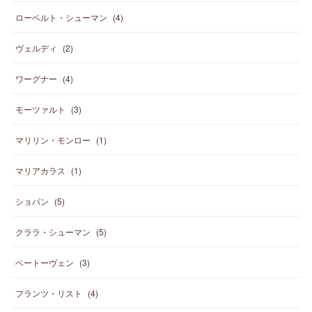
ローベルト・シューマン
(
4
)
ヴェルディ
(
2
)
ワーグナー
(
4
)
モーツァルト
(
3
)
マリリン・モンロー
(
1
)
マリアカラス
(
1
)
ショパン
(
5
)
クララ・シューマン
(
5
)
ベートーヴェン
(
3
)
フランツ・リスト
(
4
)