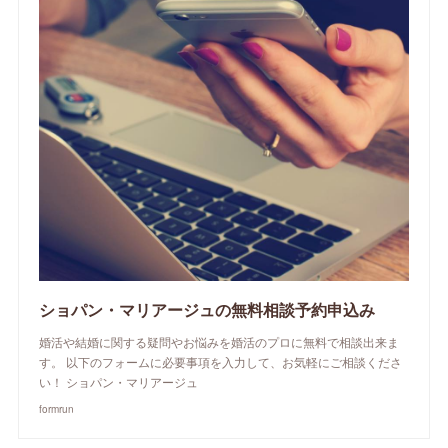
ショパン・マリアージュの無料相談予約申込み
婚活や結婚に関する疑問やお悩みを婚活のプロに無料で相談出来ま
す。 以下のフォームに必要事項を入力して、お気軽にご相談くださ
い！ ショパン・マリアージュ
formrun