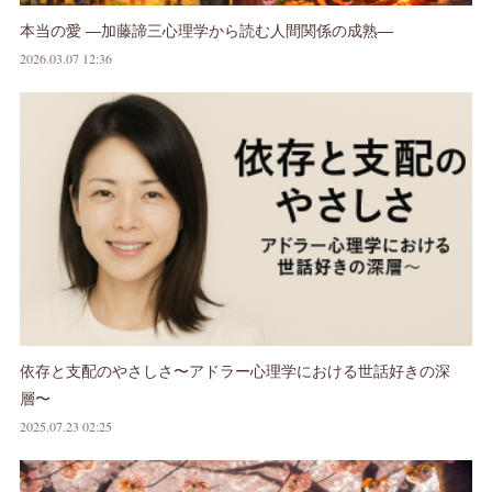
本当の愛 ―加藤諦三心理学から読む人間関係の成熟―
2026.03.07 12:36
依存と支配のやさしさ〜アドラー心理学における世話好きの深
層〜
2025.07.23 02:25