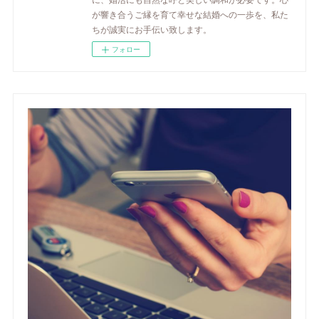
が響き合うご縁を育て幸せな結婚への一歩を、私た
ちが誠実にお手伝い致します。
フォロー