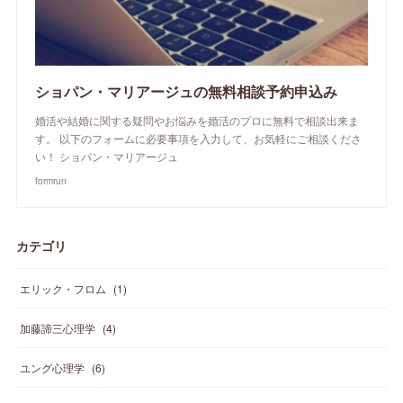
ショパン・マリアージュの無料相談予約申込み
婚活や結婚に関する疑問やお悩みを婚活のプロに無料で相談出来ま
す。 以下のフォームに必要事項を入力して、お気軽にご相談くださ
い！ ショパン・マリアージュ
formrun
カテゴリ
エリック・フロム
(
1
)
加藤諦三心理学
(
4
)
ユング心理学
(
6
)