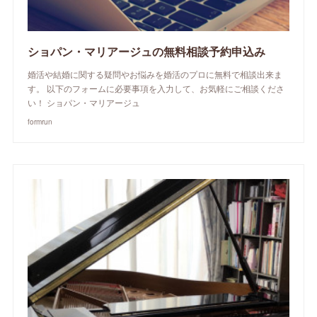
ショパン・マリアージュの無料相談予約申込み
婚活や結婚に関する疑問やお悩みを婚活のプロに無料で相談出来ま
す。 以下のフォームに必要事項を入力して、お気軽にご相談くださ
い！ ショパン・マリアージュ
formrun