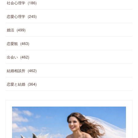
社会心理学
(
186
)
恋愛心理学
(
245
)
婚活
(
499
)
恋愛観
(
463
)
出会い
(
462
)
結婚相談所
(
462
)
恋愛と結婚
(
364
)