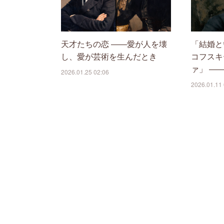
天才たちの恋 ――愛が人を壊
「結婚と
し、愛が芸術を生んだとき
コフスキ
ァ」 ―
2026.01.25 02:06
2026.01.11 