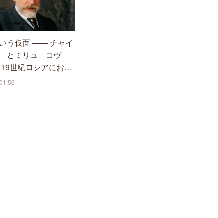
いう仮面 ―― チャイ
ーとミリューコヴ
―19世紀ロシアにお…
01:56