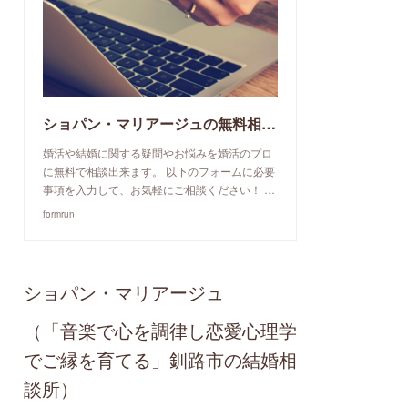
ショパン・マリアージュの無料相談予約申込み
婚活や結婚に関する疑問やお悩みを婚活のプロ
に無料で相談出来ます。 以下のフォームに必要
事項を入力して、お気軽にご相談ください！ …
formrun
ショパン・マリアージュ
（「音楽で心を調律し恋愛心理学
でご縁を育てる」釧路市の結婚相
談所）