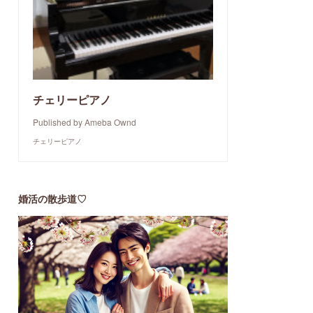
チェリーピアノ
Published by Ameba Ownd
チェリーピアノ
婚活の散歩道♡