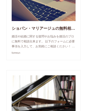
ショパン・マリアージュの無料相談予約申込み
婚活や結婚に関する疑問やお悩みを婚活のプロ
に無料で相談出来ます。 以下のフォームに必要
事項を入力して、お気軽にご相談ください！ …
formrun