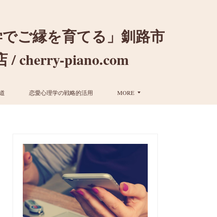
学でご縁を育てる」釧路市
ry-piano.com
道
恋愛心理学の戦略的活用
MORE