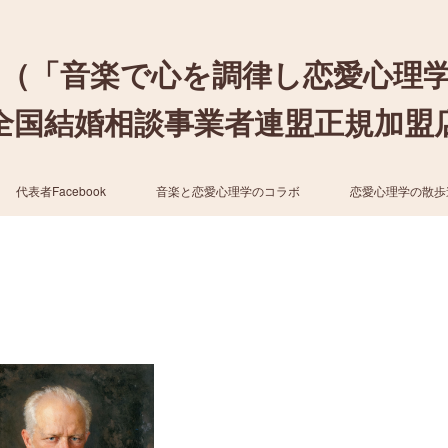
（「音楽で心を調律し恋愛心理
結婚相談事業者連盟正規加盟店 / cher
代表者Facebook
音楽と恋愛心理学のコラボ
恋愛心理学の散歩