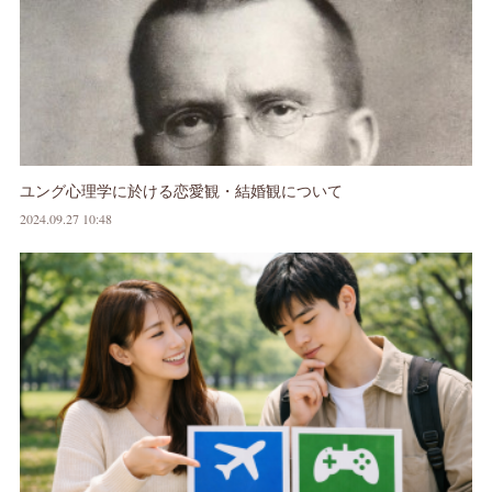
ユング心理学に於ける恋愛観・結婚観について
2024.09.27 10:48