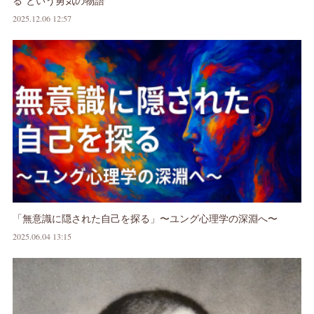
る”という勇気の物語
2025.12.06 12:57
「無意識に隠された自己を探る」〜ユング心理学の深淵へ〜
2025.06.04 13:15