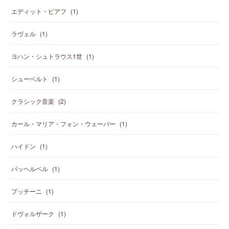
エディット・ピアフ
(
1
)
ラヴェル
(
1
)
ヨハン・シュトラウス1世
(
1
)
シューベルト
(
1
)
クラシック音楽
(
2
)
カール・マリア・フォン・ウェーバー
(
1
)
ハイドン
(
1
)
パッヘルベル
(
1
)
プッチーニ
(
1
)
ドヴォルザーク
(
1
)