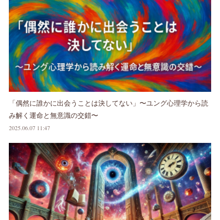
「偶然に誰かに出会うことは決してない」〜ユング心理学から読
み解く運命と無意識の交錯〜
2025.06.07 11:47