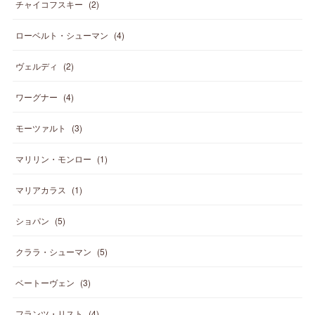
チャイコフスキー
(
2
)
ローベルト・シューマン
(
4
)
ヴェルディ
(
2
)
ワーグナー
(
4
)
モーツァルト
(
3
)
マリリン・モンロー
(
1
)
マリアカラス
(
1
)
ショパン
(
5
)
クララ・シューマン
(
5
)
ベートーヴェン
(
3
)
フランツ・リスト
(
4
)