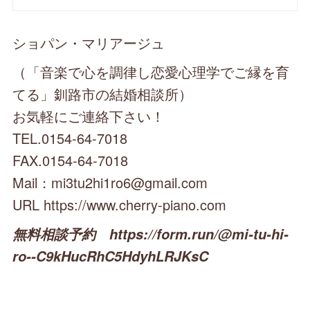
ショパン・マリアージュ
（「音楽で心を調律し恋愛心理学でご縁を育
てる」釧路市の結婚相談所）
お気軽にご連絡下さい！
TEL.0154-64-7018
FAX.0154-64-7018
Mail：mi3tu2hi1ro6@gmail.com
URL https://www.cherry-piano.com
無料相談予約 https://form.run/@mi-tu-hi-
ro--C9kHucRhC5HdyhLRJKsC