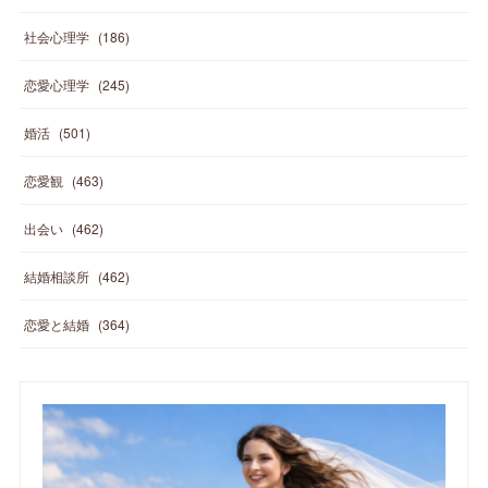
社会心理学
(
186
)
恋愛心理学
(
245
)
婚活
(
501
)
恋愛観
(
463
)
出会い
(
462
)
結婚相談所
(
462
)
恋愛と結婚
(
364
)