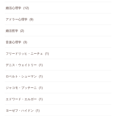
婚活心理学
(
12
)
アドラー心理学
(
9
)
婚活哲学
(
2
)
音楽心理学
(
3
)
フリードリッヒ・ニーチェ
(
1
)
デニス・ウェイトリー
(
1
)
ロベルト・シューマン
(
1
)
ジャコモ・プッチーニ
(
1
)
エドワード・エルガー
(
1
)
ヨーゼフ・ハイドン
(
1
)