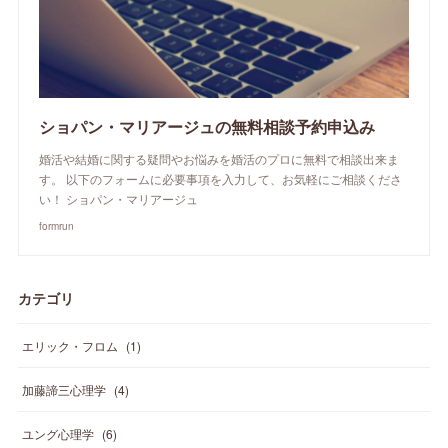
ショパン・マリアージュの無料相談予約申込み
婚活や結婚に関する疑問やお悩みを婚活のプロに無料で相談出来ま
す。 以下のフォームに必要事項を入力して、お気軽にご相談くださ
い！ ショパン・マリアージュ
formrun
カテゴリ
エリック・フロム
(
1
)
加藤諦三心理学
(
4
)
ユング心理学
(
6
)