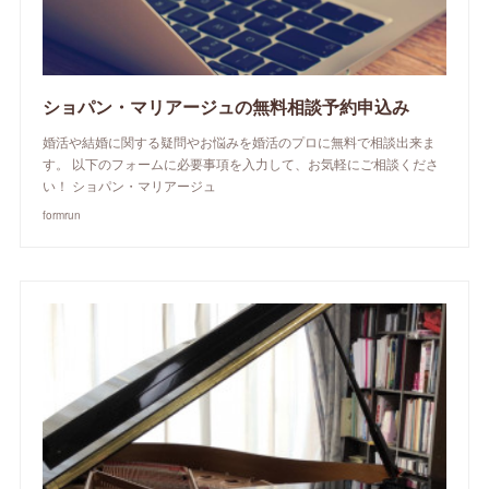
ショパン・マリアージュの無料相談予約申込み
婚活や結婚に関する疑問やお悩みを婚活のプロに無料で相談出来ま
す。 以下のフォームに必要事項を入力して、お気軽にご相談くださ
い！ ショパン・マリアージュ
formrun