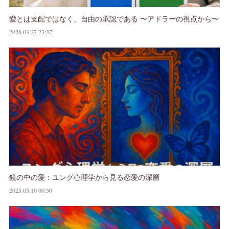
愛とは支配ではなく、自由の承認である 〜アドラーの視点から〜
2026.03.27 23:37
鏡の中の愛：ユング心理学から見る恋愛の深層
2025.05.10 00:30