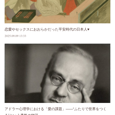
恋愛やセックスにおおらかだった平安時代の日本人♥
2025.09.09 13:33
アドラー心理学における「愛の課題」——“ふたりで世界をつく