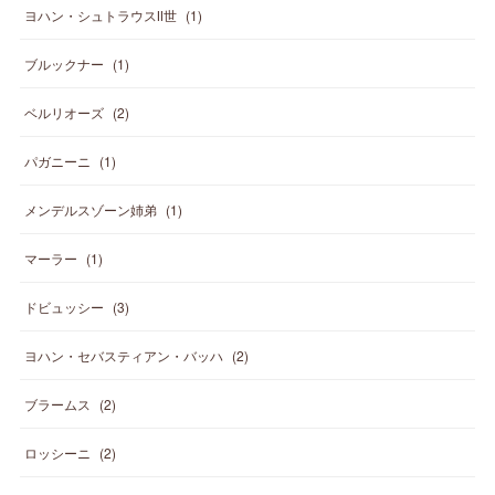
ヨハン・シュトラウスⅡ世
(
1
)
ブルックナー
(
1
)
ベルリオーズ
(
2
)
パガニーニ
(
1
)
メンデルスゾーン姉弟
(
1
)
マーラー
(
1
)
ドビュッシー
(
3
)
ヨハン・セバスティアン・バッハ
(
2
)
ブラームス
(
2
)
ロッシーニ
(
2
)