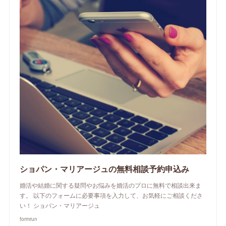
ショパン・マリアージュの無料相談予約申込み
婚活や結婚に関する疑問やお悩みを婚活のプロに無料で相談出来ま
す。 以下のフォームに必要事項を入力して、お気軽にご相談くださ
い！ ショパン・マリアージュ
formrun