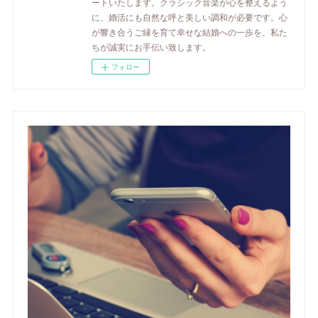
ートいたします。クラシック音楽が心を整えるよう
に、婚活にも自然な呼と美しい調和が必要です。心
が響き合うご縁を育て幸せな結婚への一歩を、私た
ちが誠実にお手伝い致します。
フォロー