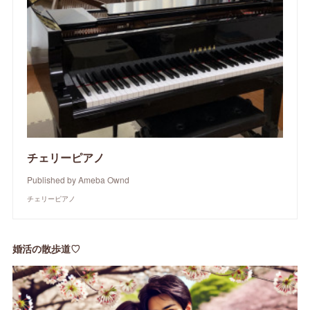
チェリーピアノ
Published by Ameba Ownd
チェリーピアノ
婚活の散歩道♡