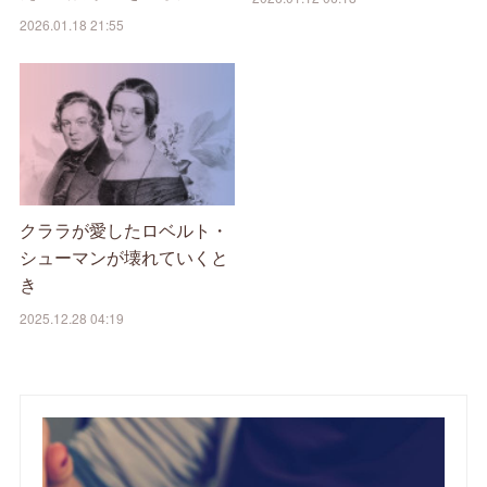
2026.01.18 21:55
クララが愛したロベルト・
シューマンが壊れていくと
き
2025.12.28 04:19