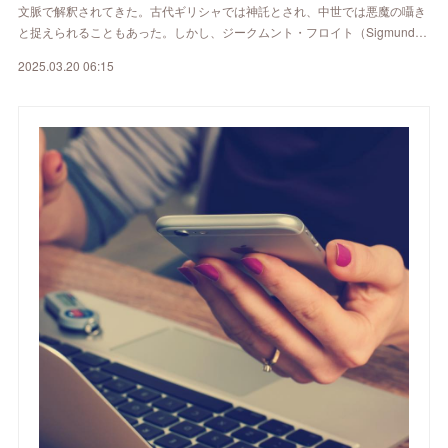
文脈で解釈されてきた。古代ギリシャでは神託とされ、中世では悪魔の囁き
と捉えられることもあった。しかし、ジークムント・フロイト（Sigmund…
2025.03.20 06:15