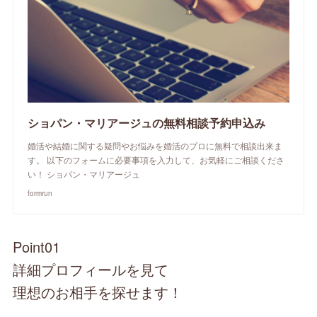
ショパン・マリアージュの無料相談予約申込み
婚活や結婚に関する疑問やお悩みを婚活のプロに無料で相談出来ま
す。 以下のフォームに必要事項を入力して、お気軽にご相談くださ
い！ ショパン・マリアージュ
formrun
Point01
詳細プロフィールを見て
理想のお相手を探せます！