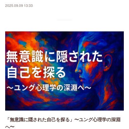
2025.09.09 13:33
「無意識に隠された自己を探る」〜ユング心理学の深淵
へ〜