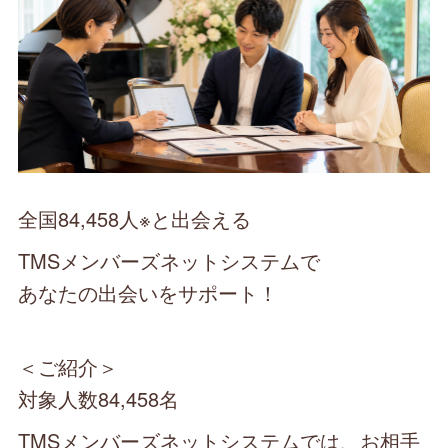
全国84,458人※と出会える
TMSメンバーズネットシステムで
あなたの出会いをサポート！
＜ご紹介＞
対象人数84,458名
TMSメンバーズネットシステムでは、お相手