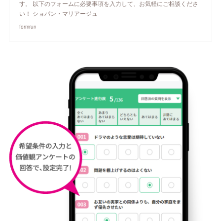
す。 以下のフォームに必要事項を入力して、お気軽にご相談くださ
い！ ショパン・マリアージュ
formrun