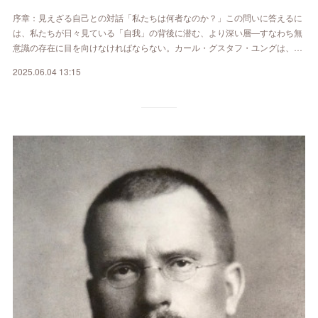
序章：見えざる自己との対話「私たちは何者なのか？」この問いに答えるに
は、私たちが日々見ている「自我」の背後に潜む、より深い層—すなわち無
意識の存在に目を向けなければならない。カール・グスタフ・ユングは、…
2025.06.04 13:15