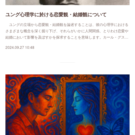
ユング心理学に於ける恋愛観・結婚観について
ユングの立場から恋愛観・結婚観を論述することは、彼の心理学における
さまざまな概念を深く掘り下げ、それらがいかに人間関係、とりわけ恋愛や
結婚において影響を及ぼすかを探求することを意味します。カール・グス…
2024.09.27 10:48