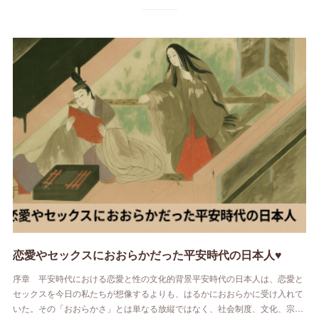
恋愛やセックスにおおらかだった平安時代の日本人♥
序章 平安時代における恋愛と性の文化的背景平安時代の日本人は、恋愛と
セックスを今日の私たちが想像するよりも、はるかにおおらかに受け入れて
いた。その「おおらかさ」とは単なる放縦ではなく、社会制度、文化、宗…