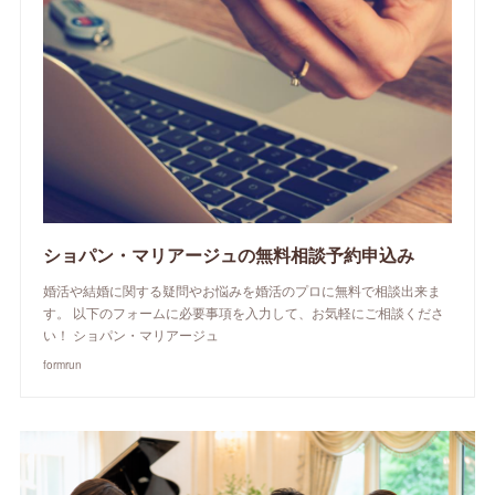
ショパン・マリアージュの無料相談予約申込み
婚活や結婚に関する疑問やお悩みを婚活のプロに無料で相談出来ま
す。 以下のフォームに必要事項を入力して、お気軽にご相談くださ
い！ ショパン・マリアージュ
formrun