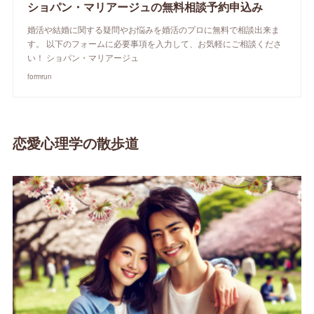
ショパン・マリアージュの無料相談予約申込み
婚活や結婚に関する疑問やお悩みを婚活のプロに無料で相談出来ま
す。 以下のフォームに必要事項を入力して、お気軽にご相談くださ
い！ ショパン・マリアージュ
formrun
恋愛心理学の散歩道