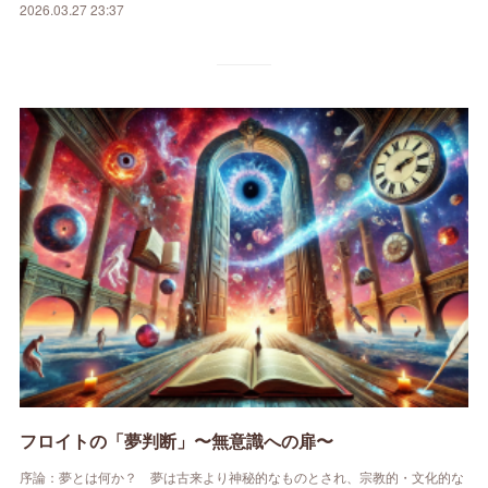
2026.03.27 23:37
フロイトの「夢判断」〜無意識への扉〜
序論：夢とは何か？ 夢は古来より神秘的なものとされ、宗教的・文化的な