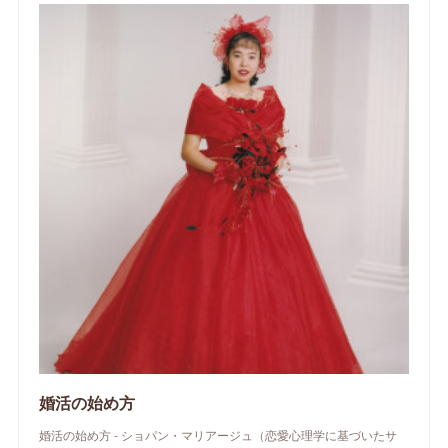
婚活の始め方
婚活の始め方 - ショパン・マリアージュ（恋愛心理学に基づいたサ