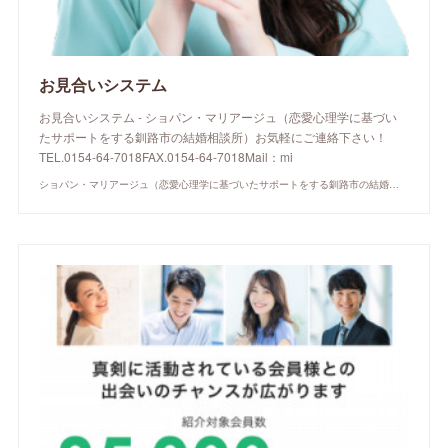
お見合いシステム
お見合いシステム - ショパン・マリアージュ（恋愛心理学に基づい
たサポートをする釧路市の結婚相談所）お気軽にご連絡下さい！
TEL.0154-64-7018FAX.0154-64-7018Mail：mi
ショパン・マリアージュ（恋愛心理学に基づいたサポートをする釧路市の結婚相談所）/ 全国結婚相談事業者連盟正規加盟店 / cherry-piano.com