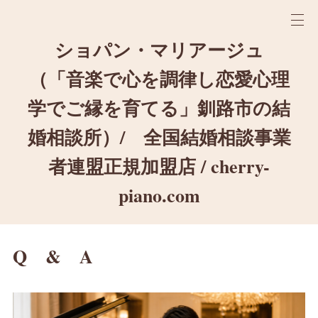
ショパン・マリアージュ
（「音楽で心を調律し恋愛心理
学でご縁を育てる」釧路市の結
婚相談所）/ 全国結婚相談事業
者連盟正規加盟店 / cherry-
piano.com
Q & A