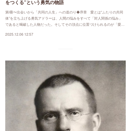
をつくる”という勇気の物語
第Ⅰ冊〜出会いから「共同の人生」への道のり◆序章 愛とは“ふたりの共同
体”を立ち上げる勇気アドラーは、人間の悩みをすべて「対人関係の悩み」
であると喝破した人物だった。そしてその頂点に位置づけられるのが「愛…
2025.12.06 12:57