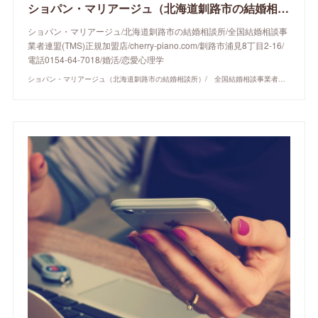
ショパン・マリアージュ（北海道釧路市の結婚相談所）/ 全国結婚相談事業者連盟正規加盟店 / cherry-piano.com
ショパン・マリアージュ/北海道釧路市の結婚相談所/全国結婚相談事
業者連盟(TMS)正規加盟店/cherry-piano.com/釧路市浦見8丁目2-16/
電話0154-64-7018/婚活/恋愛心理学
ショパン・マリアージュ（北海道釧路市の結婚相談所）/ 全国結婚相談事業者連盟正規加盟店 / cherry-piano.com