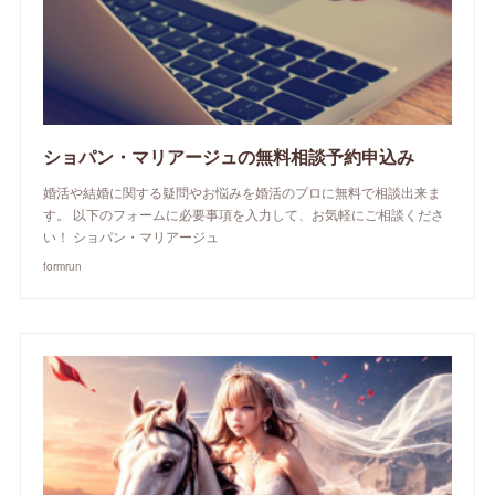
ショパン・マリアージュの無料相談予約申込み
婚活や結婚に関する疑問やお悩みを婚活のプロに無料で相談出来ま
す。 以下のフォームに必要事項を入力して、お気軽にご相談くださ
い！ ショパン・マリアージュ
formrun