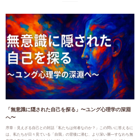
「無意識に隠された自己を探る」〜ユング心理学の深淵
へ〜
序章：見えざる自己との対話「私たちは何者なのか？」この問いに答えるに
は、私たちが日々見ている「自我」の背後に潜む、より深い層—すなわち無