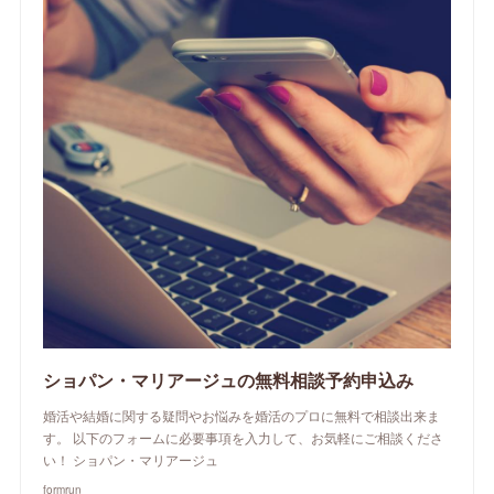
ショパン・マリアージュの無料相談予約申込み
婚活や結婚に関する疑問やお悩みを婚活のプロに無料で相談出来ま
す。 以下のフォームに必要事項を入力して、お気軽にご相談くださ
い！ ショパン・マリアージュ
formrun