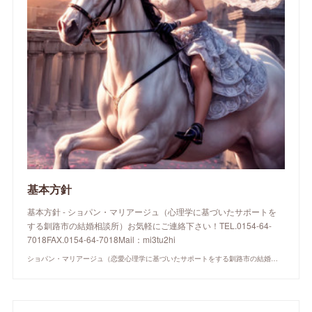
基本方針
基本方針 - ショパン・マリアージュ（心理学に基づいたサポートを
する釧路市の結婚相談所）お気軽にご連絡下さい！TEL.0154-64-
7018FAX.0154-64-7018Mail：mi3tu2hi
ショパン・マリアージュ（恋愛心理学に基づいたサポートをする釧路市の結婚相談所）/ 全国結婚相談事業者連盟正規加盟店 / cherry-piano.com