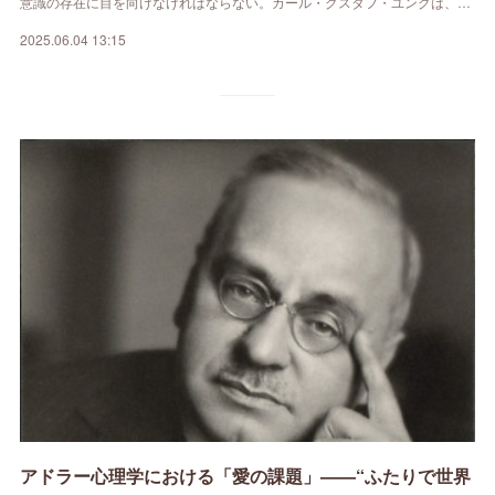
意識の存在に目を向けなければならない。カール・グスタフ・ユングは、…
2025.06.04 13:15
アドラー心理学における「愛の課題」——“ふたりで世界