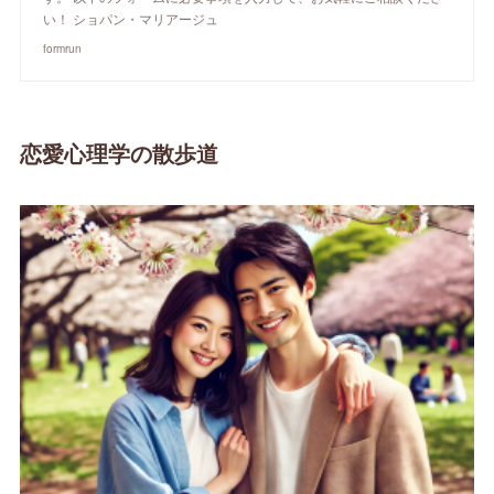
い！ ショパン・マリアージュ
formrun
恋愛心理学の散歩道