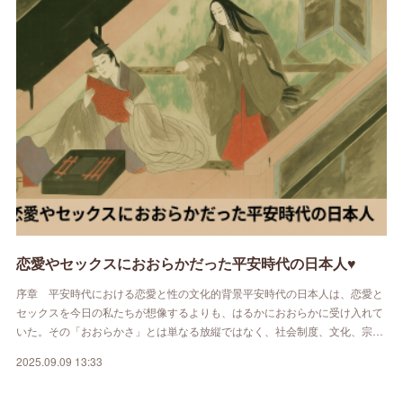
恋愛やセックスにおおらかだった平安時代の日本人♥
序章 平安時代における恋愛と性の文化的背景平安時代の日本人は、恋愛と
セックスを今日の私たちが想像するよりも、はるかにおおらかに受け入れて
いた。その「おおらかさ」とは単なる放縦ではなく、社会制度、文化、宗…
2025.09.09 13:33