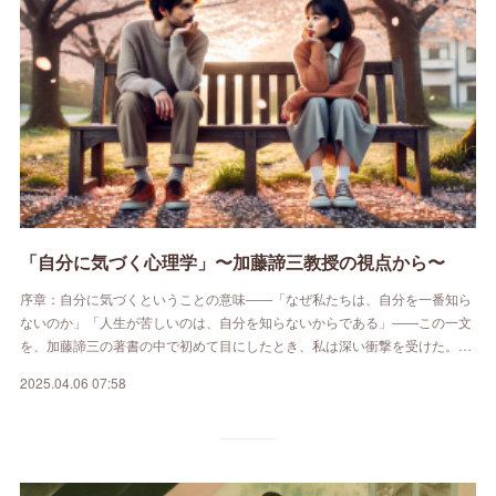
「自分に気づく心理学」〜加藤諦三教授の視点から〜
序章：自分に気づくということの意味――「なぜ私たちは、自分を一番知ら
ないのか」「人生が苦しいのは、自分を知らないからである」――この一文
を、加藤諦三の著書の中で初めて目にしたとき、私は深い衝撃を受けた。…
2025.04.06 07:58