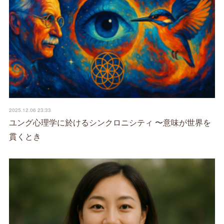
2025.12.06 23:33
ユング心理学に於けるシンクロニシティ 〜意味が世界を
貫くとき