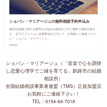
ショパン・マリアージュの無料相談予約申込み
婚活や結婚に関する疑問やお悩みを婚活のプロに無料で相談出来ま
す。 以下のフォームに必要事項を入力して、お気軽にご相談くださ
い！ ショパン・マリアージュ
formrun
ショパン・マリアージュ（「音楽で心を調律
し恋愛心理学でご縁を育てる」釧路市の結婚
相談所）
全国結婚相談事業者連盟（TMS）正規加盟店
お気軽にご連絡下さい！
TEL：0154-64-7018