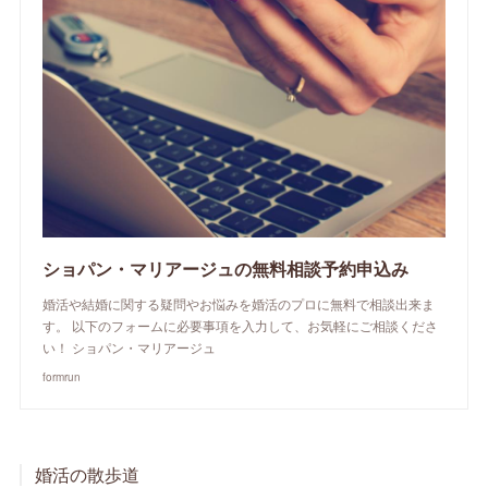
ショパン・マリアージュの無料相談予約申込み
婚活や結婚に関する疑問やお悩みを婚活のプロに無料で相談出来ま
す。 以下のフォームに必要事項を入力して、お気軽にご相談くださ
い！ ショパン・マリアージュ
formrun
婚活の散歩道