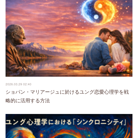
2026.03.29 02:40
ショパン・マリアージュに於けるユング恋愛心理学を戦
略的に活用する方法