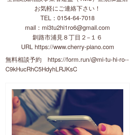
お気軽にご連絡下さい！
TEL：0154-64-7018
mail：mi3tu2hi1ro6@gmail.com
釧路市浦見８丁目２−１６
URL https://www.cherry-piano.com
無料相談予約 https://form.run/@mi-tu-hi-ro--
C9kHucRhC5HdyhLRJKsC