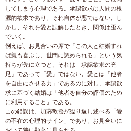
してしまう心理である。承認欲求は人間の根
源的欲求であり、それ自体が悪ではない。し
かし、それを愛と誤解したとき、関係は歪ん
でいく。
例えば、お見合いの席で「この人と結婚すれ
ば親も喜ぶし、世間に認められる」という気
持ちが先に立つと、それは「承認欲求の充
足」であって「愛」ではない。愛とは「他者
を自由にさせる力」であるのに対し、承認欲
求に基づく結婚は「他者を自分の評価のため
に利用すること」である。
この錯誤は、加藤教授が繰り返し述べる「愛
の不在の心理的サイン」であり、お見合いに
おいて特に顕著に見られる。