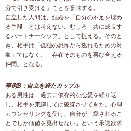
分で引き受ける」ことを意味する。
自立した人間は、結婚を「自分の不足を埋め
る手段」とは考えない。むしろ「共に成長す
るパートナーシップ」として捉える。そのと
き、相手は「孤独の恐怖から逃れるための対
象」ではなく、「存在そのものを喜び合える
仲間」となる。
事例B：自立を経たカップル
ある男性は、過去に依存的な恋愛を繰り返
し、相手を束縛しては破綻させてきた。心理
カウンセリングを受け、自分が「愛されるこ
とでしか価値を見出せない」という承認欲求