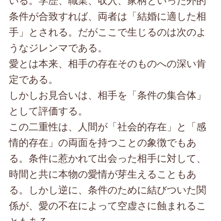
条件が合致すれば、両者は「結婚に適した相
手」とされる。だがここで生じるのは次のよ
うなジレンマである。
愛とは本来、相手の存在そのものへの深い肯
定である。
しかしお見合いは、相手を「条件の集合体」
として評価する。
この二重性は、人間が「社会的存在」と「感
情的存在」の両面を持つことの象徴でもあ
る。条件に惹かれて出会った相手に対して、
時間と共に本物の愛情が芽生えることもあ
る。しかし逆に、条件のために結びついた関
係が、愛の不在によって空虚さに蝕まれるこ
ともある。