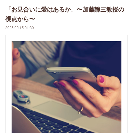
「お見合いに愛はあるか」〜加藤諦三教授の
視点から〜
2025.09.15 01:30