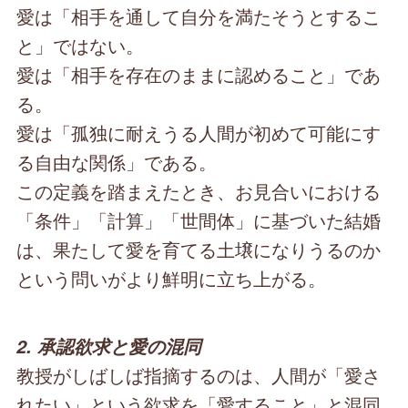
愛は「相手を通して自分を満たそうとするこ
と」ではない。
愛は「相手を存在のままに認めること」であ
る。
愛は「孤独に耐えうる人間が初めて可能にす
る自由な関係」である。
この定義を踏まえたとき、お見合いにおける
「条件」「計算」「世間体」に基づいた結婚
は、果たして愛を育てる土壌になりうるのか
という問いがより鮮明に立ち上がる。
2. 承認欲求と愛の混同
教授がしばしば指摘するのは、人間が「愛さ
れたい」という欲求を「愛すること」と混同