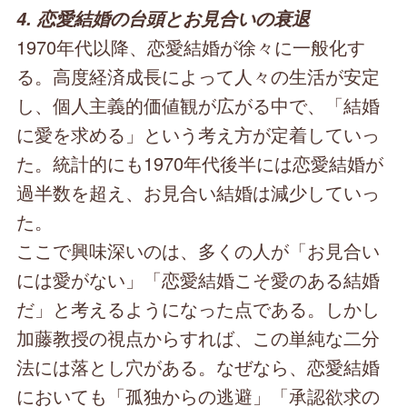
4. 恋愛結婚の台頭とお見合いの衰退
1970年代以降、恋愛結婚が徐々に一般化す
る。高度経済成長によって人々の生活が安定
し、個人主義的価値観が広がる中で、「結婚
に愛を求める」という考え方が定着していっ
た。統計的にも1970年代後半には恋愛結婚が
過半数を超え、お見合い結婚は減少していっ
た。
ここで興味深いのは、多くの人が「お見合い
には愛がない」「恋愛結婚こそ愛のある結婚
だ」と考えるようになった点である。しかし
加藤教授の視点からすれば、この単純な二分
法には落とし穴がある。なぜなら、恋愛結婚
においても「孤独からの逃避」「承認欲求の