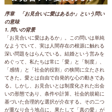
序章 「お見合いに愛はあるか」という問い
の意味
1. 問いの背景
「お見合いに愛はあるか」。この問いは単純
なようでいて、実は人間存在の根源に触れる
深い問題をはらんでいる。結婚という営みを
めぐって、私たちは常に「愛」と「制度」、
「感情」と「社会的役割」の狭間に立たされ
てきた。愛とは自由で自発的な心の動きであ
る。しかし、お見合いとは制度化された出会
いの形態であり、条件や計算、社会的規範に
基づいた合理的な選択が介在する。その二つ
が重なり合う地点に、果たして「真の愛」が