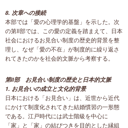
8. 次章への接続
本部では「愛の心理学的基盤」を示した。次
の第Ⅱ部では、この愛の定義を踏まえて、日本
社会におけるお見合い制度の歴史的背景を整
理し、なぜ「愛の不在」が制度的に繰り返さ
れてきたのかを社会的文脈から考察する。
第Ⅱ部 お見合い制度の歴史と日本的文脈
1. お見合いの成立と文化的背景
日本における「お見合い」は、近世から近代
にかけて制度化されてきた結婚慣習の一形態
である。江戸時代には武士階級を中心に
「家」と「家」の結びつきを目的とした縁組