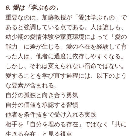
6. 愛は「学ぶもの」
重要なのは、加藤教授が「愛は学ぶもの」で
あると強調している点である。人は誰しも、
幼少期の愛情体験や家庭環境によって「愛の
能力」に差が生じる。愛の不在を経験して育
った人は、他者に過度に依存しやすくなる。
しかし、それは変えられない宿命ではない。
愛することを学び直す過程には、以下のよう
な要素が含まれる。
自分の孤独と向き合う勇気
自分の価値を承認する習慣
他者を条件抜きで受け入れる実践
相手を「自分を埋める存在」ではなく「共に
生きる存在」と見る視点