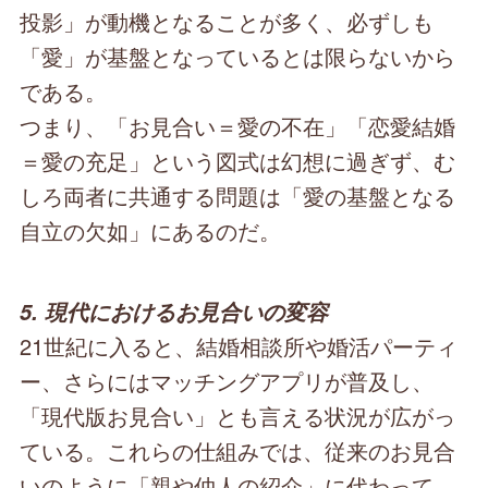
投影」が動機となることが多く、必ずしも
「愛」が基盤となっているとは限らないから
である。
つまり、「お見合い＝愛の不在」「恋愛結婚
＝愛の充足」という図式は幻想に過ぎず、む
しろ両者に共通する問題は「愛の基盤となる
自立の欠如」にあるのだ。
5. 現代におけるお見合いの変容
21世紀に入ると、結婚相談所や婚活パーティ
ー、さらにはマッチングアプリが普及し、
「現代版お見合い」とも言える状況が広がっ
ている。これらの仕組みでは、従来のお見合
いのように「親や仲人の紹介」に代わって