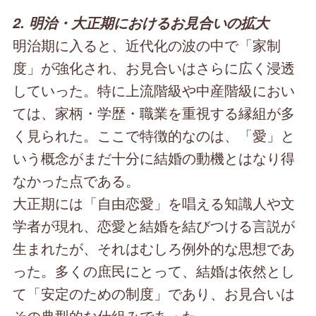
2. 明治・大正期におけるお見合いの拡大
明治期に入ると、近代化の波の中で「家制
度」が強化され、お見合いはさらに広く浸透
していった。特に上流階級や中産階級におい
ては、家柄・学歴・職業を重視する縁組が多
く見られた。ここで特徴的なのは、「愛」と
いう概念がまだ十分に結婚の動機とはなり得
なかった点である。
大正期には「自由恋愛」を唱える知識人や文
学者が現れ、恋愛と結婚を結びつける言説が
生まれたが、それはむしろ例外的な思想であ
った。多くの庶民にとって、結婚は依然とし
て「安定のための制度」であり、お見合いは
その典型的な仕組みであった。