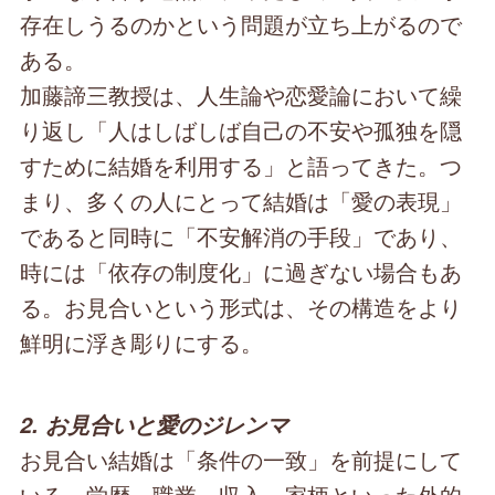
存在しうるのかという問題が立ち上がるので
ある。
加藤諦三教授は、人生論や恋愛論において繰
り返し「人はしばしば自己の不安や孤独を隠
すために結婚を利用する」と語ってきた。つ
まり、多くの人にとって結婚は「愛の表現」
であると同時に「不安解消の手段」であり、
時には「依存の制度化」に過ぎない場合もあ
る。お見合いという形式は、その構造をより
鮮明に浮き彫りにする。
2. お見合いと愛のジレンマ
お見合い結婚は「条件の一致」を前提にして
いる。学歴、職業、収入、家柄といった外的