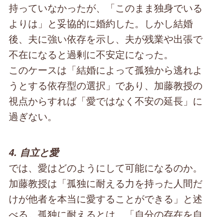
持っていなかったが、「このまま独身でいる
よりは」と妥協的に婚約した。しかし結婚
後、夫に強い依存を示し、夫が残業や出張で
不在になると過剰に不安定になった。
このケースは「結婚によって孤独から逃れよ
うとする依存型の選択」であり、加藤教授の
視点からすれば「愛ではなく不安の延長」に
過ぎない。
4. 自立と愛
では、愛はどのようにして可能になるのか。
加藤教授は「孤独に耐える力を持った人間だ
けが他者を本当に愛することができる」と述
べる。孤独に耐えるとは、「自分の存在を自