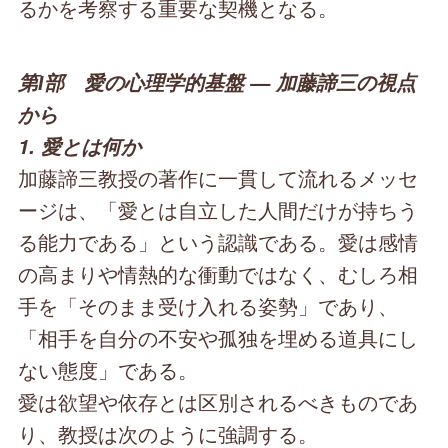
るかを考察する重要な契機となる。
第Ⅰ部 愛の心理学的基盤 — 加藤諦三の視点
から
1. 愛とは何か
加藤諦三教授の著作に一貫して流れるメッセ
ージは、「愛とは自立した人間だけが持ちう
る能力である」という認識である。愛は感情
の高まりや情熱的な衝動ではなく、むしろ相
手を「そのまま受け入れる姿勢」であり、
「相手を自分の不安や孤独を埋める道具にし
ない態度」である。
愛は欲望や依存とは区別されるべきものであ
り、教授は次のように強調する。