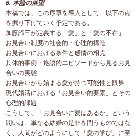
6. 本論の展望
本稿では、この序章を導入として、以下の点
を掘り下げていく予定である。
加藤諦三が定義する「愛」と「愛の不在」
お見合い制度の社会的・心理的構造
お見合いにおける条件と感情の相克
具体的事例・逐語的エピソードから見るお見
合いの実態
お見合いから始まる愛が持つ可能性と限界
現代婚活における「お見合い的要素」とその
心理的課題
こうして、「お見合いに愛はあるか」という
問いは、単なる結婚の是非を問うものではな
く、人間がどのようにして「愛の学び」に至