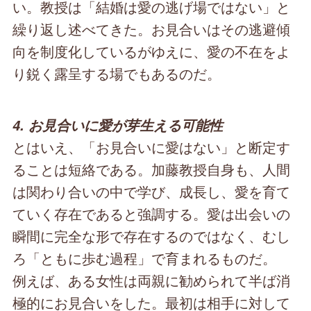
い。教授は「結婚は愛の逃げ場ではない」と
繰り返し述べてきた。お見合いはその逃避傾
向を制度化しているがゆえに、愛の不在をよ
り鋭く露呈する場でもあるのだ。
4. お見合いに愛が芽生える可能性
とはいえ、「お見合いに愛はない」と断定す
ることは短絡である。加藤教授自身も、人間
は関わり合いの中で学び、成長し、愛を育て
ていく存在であると強調する。愛は出会いの
瞬間に完全な形で存在するのではなく、むし
ろ「ともに歩む過程」で育まれるものだ。
例えば、ある女性は両親に勧められて半ば消
極的にお見合いをした。最初は相手に対して