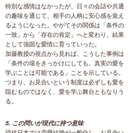
特別な感情はなかったが、日々の会話や共通
の趣味を通じて、相手の人柄に安心感を覚え
るようになった。やがてその関係は「条件の
一致」から「存在の肯定」へと変わり、結果
として強固な愛情に育っていった。
加藤教授の視点から見れば、こうした事例は
「条件の場をきっかけにしても、真実の愛を
学ぶことは可能である」ことを示している。
つまり、お見合いという制度は必ずしも愛を
阻むものではなく、愛を学ぶ舞台ともなりう
る。
5. この問いが現代に持つ意味
現代日本では恋愛結婚が一般化し、お見合い