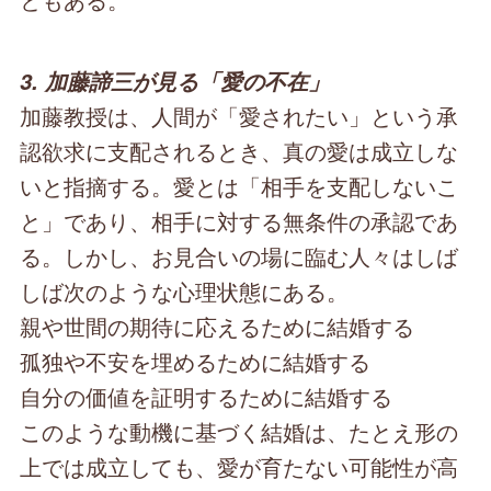
3. 加藤諦三が見る「愛の不在」
加藤教授は、人間が「愛されたい」という承
認欲求に支配されるとき、真の愛は成立しな
いと指摘する。愛とは「相手を支配しないこ
と」であり、相手に対する無条件の承認であ
る。しかし、お見合いの場に臨む人々はしば
しば次のような心理状態にある。
親や世間の期待に応えるために結婚する
孤独や不安を埋めるために結婚する
自分の価値を証明するために結婚する
このような動機に基づく結婚は、たとえ形の
上では成立しても、愛が育たない可能性が高