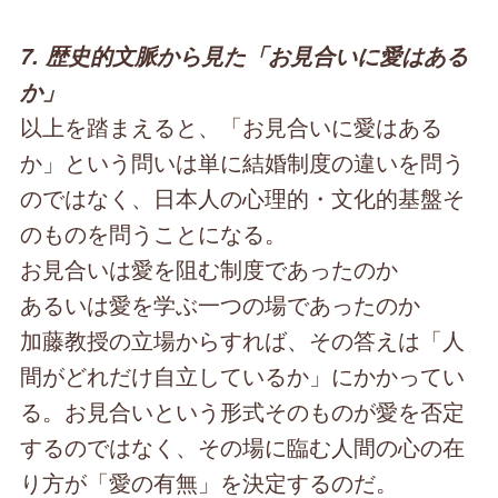
7. 歴史的文脈から見た「お見合いに愛はある
か」
以上を踏まえると、「お見合いに愛はある
か」という問いは単に結婚制度の違いを問う
のではなく、日本人の心理的・文化的基盤そ
のものを問うことになる。
お見合いは愛を阻む制度であったのか
あるいは愛を学ぶ一つの場であったのか
加藤教授の立場からすれば、その答えは「人
間がどれだけ自立しているか」にかかってい
る。お見合いという形式そのものが愛を否定
するのではなく、その場に臨む人間の心の在
り方が「愛の有無」を決定するのだ。