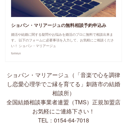
ショパン・マリアージュの無料相談予約申込み
婚活や結婚に関する疑問やお悩みを婚活のプロに無料で相談出来ま
す。 以下のフォームに必要事項を入力して、お気軽にご相談くださ
い！ ショパン・マリアージュ
formrun
ショパン・マリアージュ（「音楽で心を調律
し恋愛心理学でご縁を育てる」釧路市の結婚
相談所）
全国結婚相談事業者連盟（TMS）正規加盟店
お気軽にご連絡下さい！
TEL：0154-64-7018