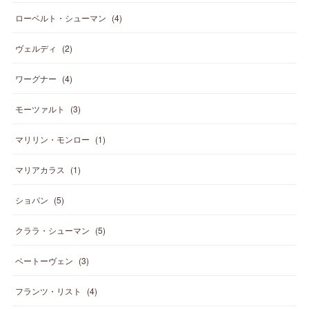
ローベルト・シューマン
(
4
)
ヴェルディ
(
2
)
ワーグナー
(
4
)
モーツァルト
(
3
)
マリリン・モンロー
(
1
)
マリアカラス
(
1
)
ショパン
(
5
)
クララ・シューマン
(
5
)
ベートーヴェン
(
3
)
フランツ・リスト
(
4
)