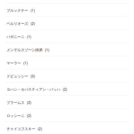
ブルックナー
(
1
)
ベルリオーズ
(
2
)
パガニーニ
(
1
)
メンデルスゾーン姉弟
(
1
)
マーラー
(
1
)
ドビュッシー
(
3
)
ヨハン・セバスティアン・バッハ
(
2
)
ブラームス
(
2
)
ロッシーニ
(
2
)
チャイコフスキー
(
2
)