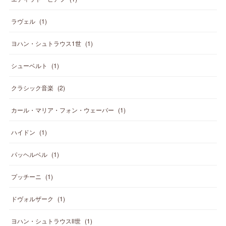
ラヴェル
(
1
)
ヨハン・シュトラウス1世
(
1
)
シューベルト
(
1
)
クラシック音楽
(
2
)
カール・マリア・フォン・ウェーバー
(
1
)
ハイドン
(
1
)
パッヘルベル
(
1
)
プッチーニ
(
1
)
ドヴォルザーク
(
1
)
ヨハン・シュトラウスⅡ世
(
1
)