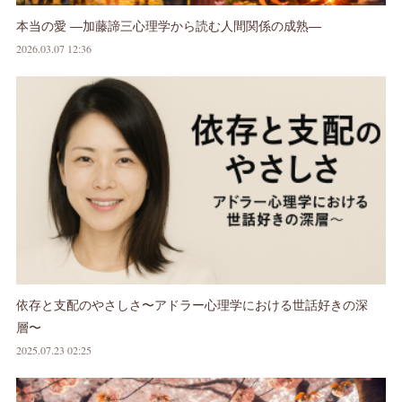
本当の愛 ―加藤諦三心理学から読む人間関係の成熟―
2026.03.07 12:36
依存と支配のやさしさ〜アドラー心理学における世話好きの深
層〜
2025.07.23 02:25