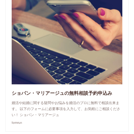
ショパン・マリアージュの無料相談予約申込み
婚活や結婚に関する疑問やお悩みを婚活のプロに無料で相談出来ま
す。 以下のフォームに必要事項を入力して、お気軽にご相談くださ
い！ ショパン・マリアージュ
formrun