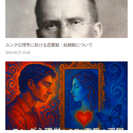
ユング心理学に於ける恋愛観・結婚観について
2024.09.27 10:48