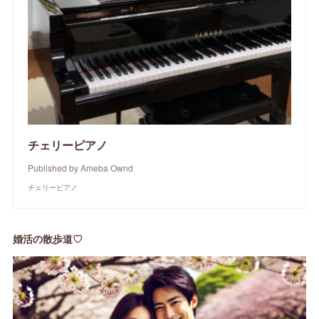
チェリーピアノ
Published by Ameba Ownd
チェリーピアノ
婚活の散歩道♡