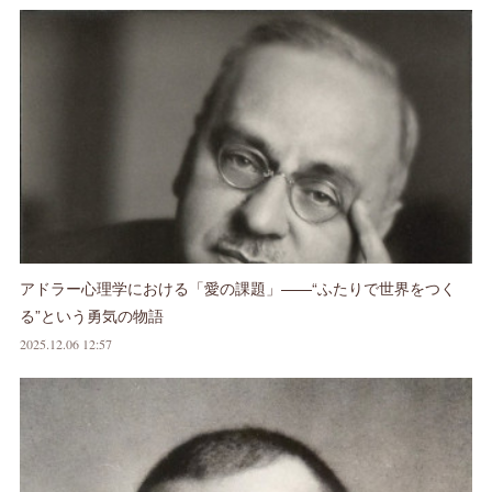
アドラー心理学における「愛の課題」——“ふたりで世界をつく
る”という勇気の物語
2025.12.06 12:57