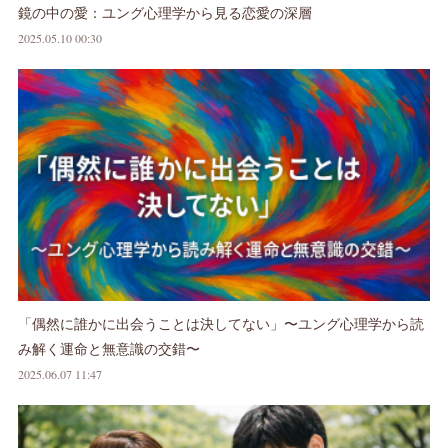
鏡の中の愛：ユング心理学から見る恋愛の深層
2025.05.10 00:30
「偶然に誰かに出会うことは決してない」〜ユング心理学から読
み解く運命と無意識の交錯〜
2025.06.07 11:47