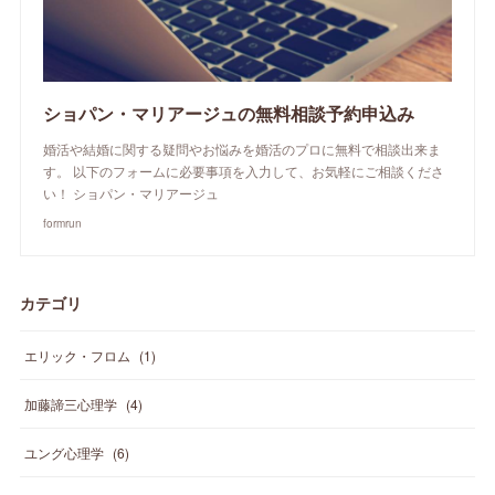
ショパン・マリアージュの無料相談予約申込み
婚活や結婚に関する疑問やお悩みを婚活のプロに無料で相談出来ま
す。 以下のフォームに必要事項を入力して、お気軽にご相談くださ
い！ ショパン・マリアージュ
formrun
カテゴリ
エリック・フロム
(
1
)
加藤諦三心理学
(
4
)
ユング心理学
(
6
)