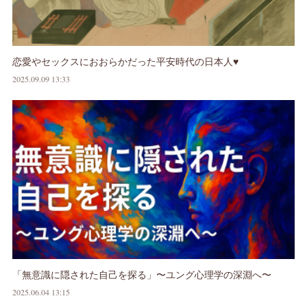
恋愛やセックスにおおらかだった平安時代の日本人♥
2025.09.09 13:33
「無意識に隠された自己を探る」〜ユング心理学の深淵へ〜
2025.06.04 13:15