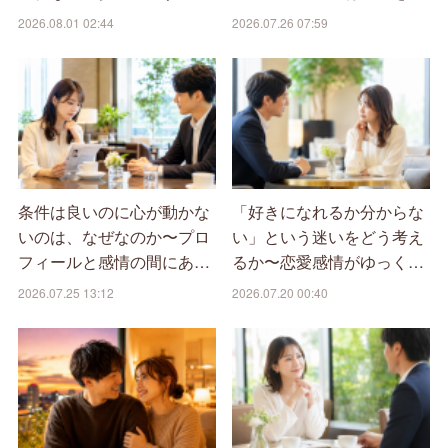
2026.08.01 02:44
2026.07.26 07:59
条件は良いのに心が動かな
「好きになれるか分からな
いのは、なぜなのか〜プロ
い」という迷いをどう考え
フィールと感情の間にあ…
るか〜恋愛感情がゆっく…
2026.07.25 13:12
2026.07.20 00:40