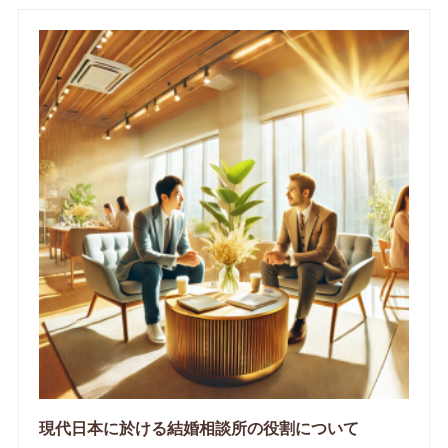
現代日本に於ける結婚相談所の役割について