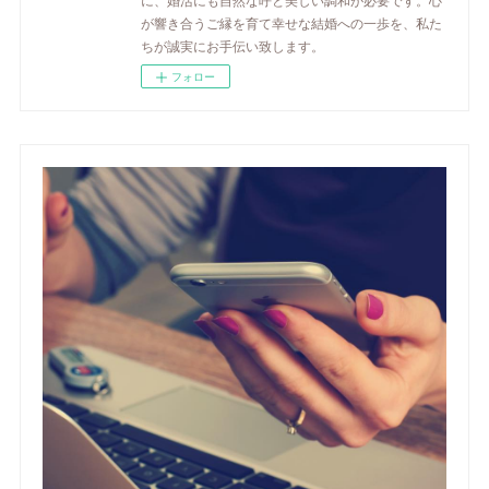
が響き合うご縁を育て幸せな結婚への一歩を、私た
ちが誠実にお手伝い致します。
フォロー