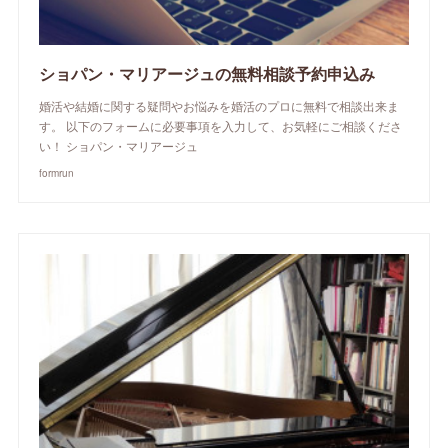
ショパン・マリアージュの無料相談予約申込み
婚活や結婚に関する疑問やお悩みを婚活のプロに無料で相談出来ま
す。 以下のフォームに必要事項を入力して、お気軽にご相談くださ
い！ ショパン・マリアージュ
formrun