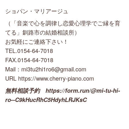
ショパン・マリアージュ
（「音楽で心を調律し恋愛心理学でご縁を育
てる」釧路市の結婚相談所）
お気軽にご連絡下さい！
TEL.0154-64-7018
FAX.0154-64-7018
Mail：mi3tu2hi1ro6@gmail.com
URL https://www.cherry-piano.com
無料相談予約 https://form.run/@mi-tu-hi-
ro--C9kHucRhC5HdyhLRJKsC