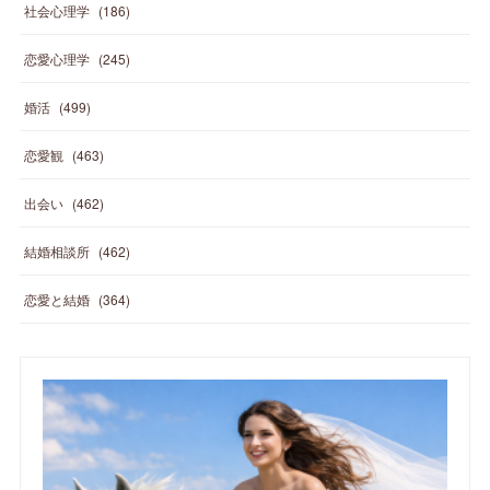
社会心理学
(
186
)
恋愛心理学
(
245
)
婚活
(
499
)
恋愛観
(
463
)
出会い
(
462
)
結婚相談所
(
462
)
恋愛と結婚
(
364
)