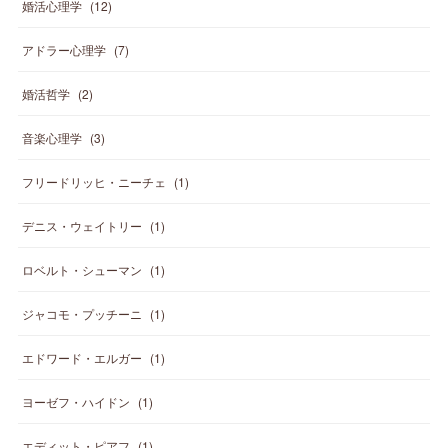
婚活心理学
(
12
)
アドラー心理学
(
7
)
婚活哲学
(
2
)
音楽心理学
(
3
)
フリードリッヒ・ニーチェ
(
1
)
デニス・ウェイトリー
(
1
)
ロベルト・シューマン
(
1
)
ジャコモ・プッチーニ
(
1
)
エドワード・エルガー
(
1
)
ヨーゼフ・ハイドン
(
1
)
エディット・ピアフ
(
1
)