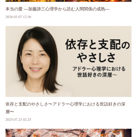
本当の愛 ―加藤諦三心理学から読む人間関係の成熟―
2026.03.07 12:36
依存と支配のやさしさ〜アドラー心理学における世話好きの深
層〜
2025.07.23 02:25