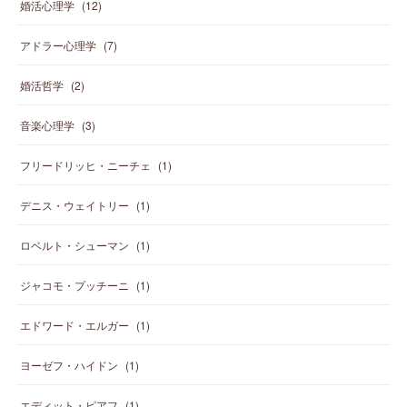
婚活心理学
(
12
)
アドラー心理学
(
7
)
婚活哲学
(
2
)
音楽心理学
(
3
)
フリードリッヒ・ニーチェ
(
1
)
デニス・ウェイトリー
(
1
)
ロベルト・シューマン
(
1
)
ジャコモ・プッチーニ
(
1
)
エドワード・エルガー
(
1
)
ヨーゼフ・ハイドン
(
1
)
エディット・ピアフ
(
1
)