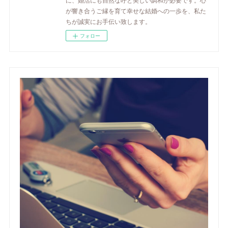
が響き合うご縁を育て幸せな結婚への一歩を、私た
ちが誠実にお手伝い致します。
フォロー