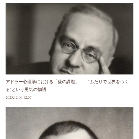
アドラー心理学における「愛の課題」——“ふたりで世界をつく
る”という勇気の物語
2025.12.06 12:57