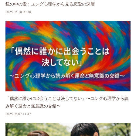
鏡の中の愛：ユング心理学から見る恋愛の深層
2025.05.10 00:30
「偶然に誰かに出会うことは決してない」〜ユング心理学から読
み解く運命と無意識の交錯〜
2025.06.07 11:47