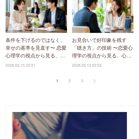
条件を下げるのではなく、
お見合いで好印象を残す
幸せの基準を見直す〜 恋愛
「聴き方」の技術 〜恋愛心
心理学の視点から見る、…
理学の視点から見る、心…
2026.05.15 23:31
2026.05.12 02:52
1
2
3