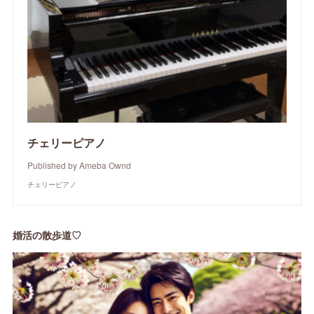
チェリーピアノ
Published by Ameba Ownd
チェリーピアノ
婚活の散歩道♡