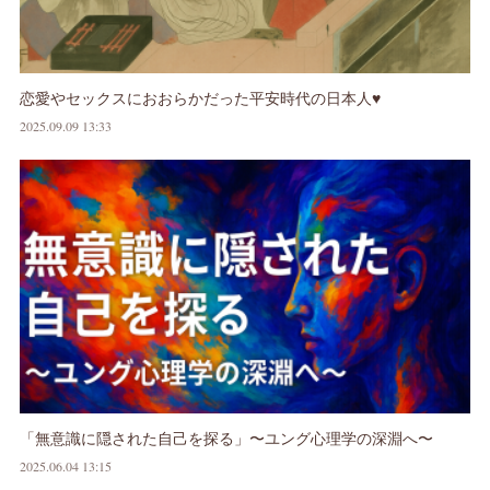
恋愛やセックスにおおらかだった平安時代の日本人♥
2025.09.09 13:33
「無意識に隠された自己を探る」〜ユング心理学の深淵へ〜
2025.06.04 13:15