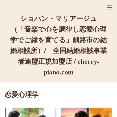
ショパン・マリアージュ
（「音楽で心を調律し恋愛心理
学でご縁を育てる」釧路市の結
婚相談所）/ 全国結婚相談事業
者連盟正規加盟店 / cherry-
piano.com
恋愛心理学