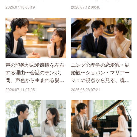
2026.07.18 06:19
2026.07.12 09:46
声の印象が恋愛感情を左右
ユング心理学の恋愛観・結
する理由〜会話のテンポ、
婚観〜ショパン・マリアー
間、声色から生まれる親…
ジュの視点から見る、魂…
2026.07.11 07:05
2026.06.28 07:21