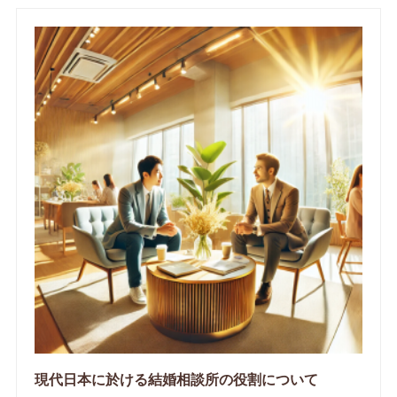
現代日本に於ける結婚相談所の役割について