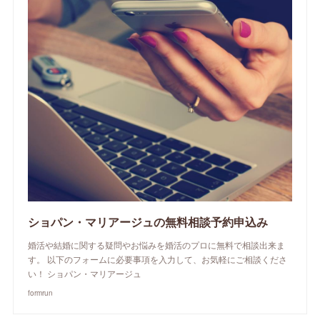
ショパン・マリアージュの無料相談予約申込み
婚活や結婚に関する疑問やお悩みを婚活のプロに無料で相談出来ま
す。 以下のフォームに必要事項を入力して、お気軽にご相談くださ
い！ ショパン・マリアージュ
formrun