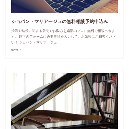
ショパン・マリアージュの無料相談予約申込み
婚活や結婚に関する疑問やお悩みを婚活のプロに無料で相談出来ま
す。 以下のフォームに必要事項を入力して、お気軽にご相談くださ
い！ ショパン・マリアージュ
formrun