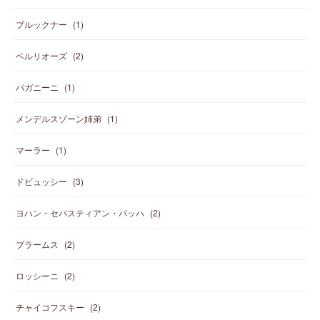
ブルックナー
(
1
)
ベルリオーズ
(
2
)
パガニーニ
(
1
)
メンデルスゾーン姉弟
(
1
)
マーラー
(
1
)
ドビュッシー
(
3
)
ヨハン・セバスティアン・バッハ
(
2
)
ブラームス
(
2
)
ロッシーニ
(
2
)
チャイコフスキー
(
2
)