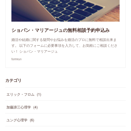
ショパン・マリアージュの無料相談予約申込み
婚活や結婚に関する疑問やお悩みを婚活のプロに無料で相談出来ま
す。 以下のフォームに必要事項を入力して、お気軽にご相談くださ
い！ ショパン・マリアージュ
formrun
カテゴリ
エリック・フロム
(
1
)
加藤諦三心理学
(
4
)
ユング心理学
(
6
)