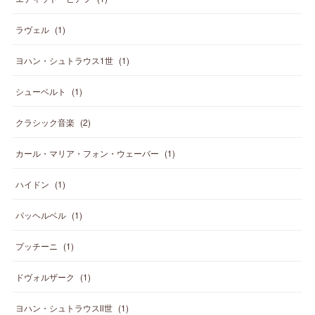
ラヴェル
(
1
)
ヨハン・シュトラウス1世
(
1
)
シューベルト
(
1
)
クラシック音楽
(
2
)
カール・マリア・フォン・ウェーバー
(
1
)
ハイドン
(
1
)
パッヘルベル
(
1
)
プッチーニ
(
1
)
ドヴォルザーク
(
1
)
ヨハン・シュトラウスⅡ世
(
1
)