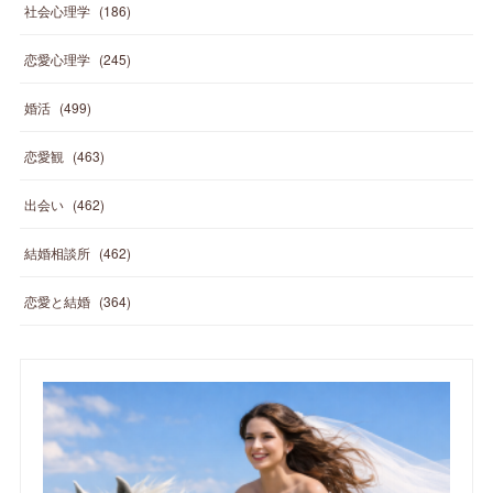
社会心理学
(
186
)
恋愛心理学
(
245
)
婚活
(
499
)
恋愛観
(
463
)
出会い
(
462
)
結婚相談所
(
462
)
恋愛と結婚
(
364
)