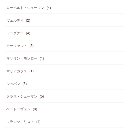
ローベルト・シューマン
(
4
)
ヴェルディ
(
2
)
ワーグナー
(
4
)
モーツァルト
(
3
)
マリリン・モンロー
(
1
)
マリアカラス
(
1
)
ショパン
(
5
)
クララ・シューマン
(
5
)
ベートーヴェン
(
3
)
フランツ・リスト
(
4
)