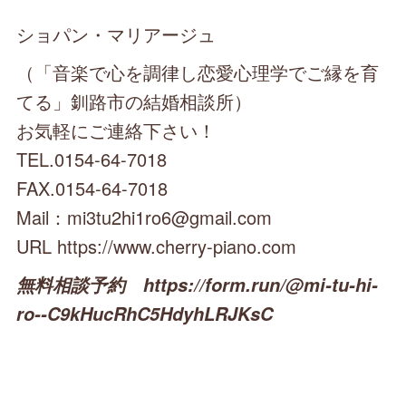
ショパン・マリアージュ
（「音楽で心を調律し恋愛心理学でご縁を育
てる」釧路市の結婚相談所）
お気軽にご連絡下さい！
TEL.0154-64-7018
FAX.0154-64-7018
Mail：mi3tu2hi1ro6@gmail.com
URL https://www.cherry-piano.com
無料相談予約 https://form.run/@mi-tu-hi-
ro--C9kHucRhC5HdyhLRJKsC