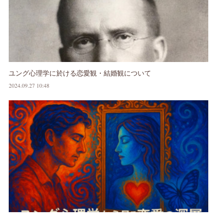
ユング心理学に於ける恋愛観・結婚観について
2024.09.27 10:48