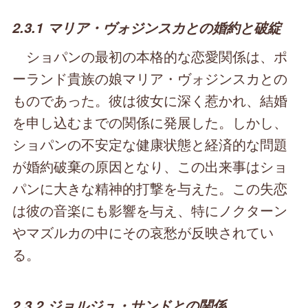
2.3.1 マリア・ヴォジンスカとの婚約と破綻
ショパンの最初の本格的な恋愛関係は、ポ
ーランド貴族の娘マリア・ヴォジンスカとの
ものであった。彼は彼女に深く惹かれ、結婚
を申し込むまでの関係に発展した。しかし、
ショパンの不安定な健康状態と経済的な問題
が婚約破棄の原因となり、この出来事はショ
パンに大きな精神的打撃を与えた。この失恋
は彼の音楽にも影響を与え、特にノクターン
やマズルカの中にその哀愁が反映されてい
る。
2.3.2 ジョルジュ・サンドとの関係