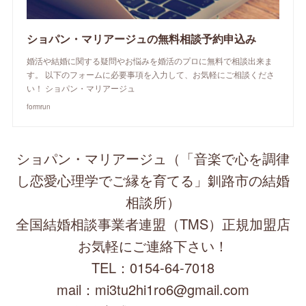
ショパン・マリアージュの無料相談予約申込み
婚活や結婚に関する疑問やお悩みを婚活のプロに無料で相談出来ま
す。 以下のフォームに必要事項を入力して、お気軽にご相談くださ
い！ ショパン・マリアージュ
formrun
ショパン・マリアージュ（「音楽で心を調律
し恋愛心理学でご縁を育てる」釧路市の結婚
相談所）
全国結婚相談事業者連盟（TMS）正規加盟店
お気軽にご連絡下さい！
TEL：0154-64-7018
mail：mi3tu2hi1ro6@gmail.com