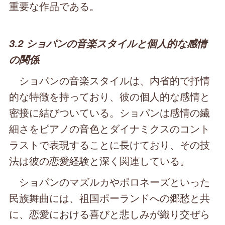
重要な作品である。
3.2 ショパンの音楽スタイルと個人的な感情
の関係
ショパンの音楽スタイルは、内省的で抒情
的な特徴を持っており、彼の個人的な感情と
密接に結びついている。ショパンは感情の繊
細さをピアノの音色とダイナミクスのコント
ラストで表現することに長けており、その技
法は彼の恋愛経験と深く関連している。
ショパンのマズルカやポロネーズといった
民族舞曲には、祖国ポーランドへの郷愁と共
に、恋愛における喜びと悲しみが織り交ぜら