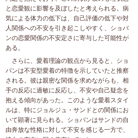
と恋愛観に影響を及ぼしたと考えられる。病
気による体力の低下は、自己評価の低下や対
人関係への不安を引き起こしやすく、ショパ
ンの恋愛関係の不安定さに寄与した可能性が
ある。
さらに、愛着理論の観点から見ると、ショ
パンは不安型愛着の特徴を示していたと推察
される。彼は親密な関係を求めながらも、相
手の反応に過敏に反応し、不安や自己疑念を
抱える傾向があった。このような愛着スタイ
ルは、特にジョルジュ・サンドとの関係にお
いて顕著に見られる。ショパンはサンドの自
由奔放な性格に対して不安を感じる一方で、