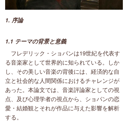
1. 序論
1.1 テーマの背景と意義
フレデリック・ショパンは19世紀を代表す
る音楽家として世界的に知られている。しか
し、その美しい音楽の背後には、経済的な自
立と社会的な人間関係におけるチャレンジが
あった。本論文では、音楽評論家としての視
点、及び心理学者の視点から、ショパンの恋
愛・結婚観とそれが作品に与えた影響を解析
する。