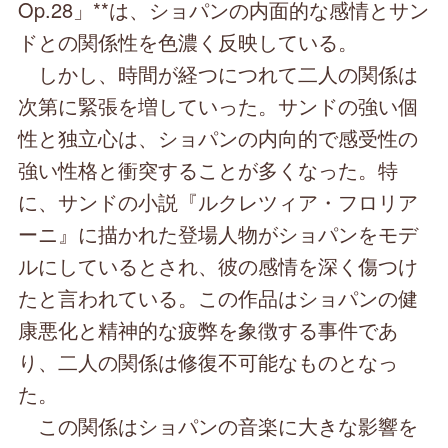
Op.28」**は、ショパンの内面的な感情とサン
ドとの関係性を色濃く反映している。
しかし、時間が経つにつれて二人の関係は
次第に緊張を増していった。サンドの強い個
性と独立心は、ショパンの内向的で感受性の
強い性格と衝突することが多くなった。特
に、サンドの小説『ルクレツィア・フロリア
ーニ』に描かれた登場人物がショパンをモデ
ルにしているとされ、彼の感情を深く傷つけ
たと言われている。この作品はショパンの健
康悪化と精神的な疲弊を象徴する事件であ
り、二人の関係は修復不可能なものとなっ
た。
この関係はショパンの音楽に大きな影響を