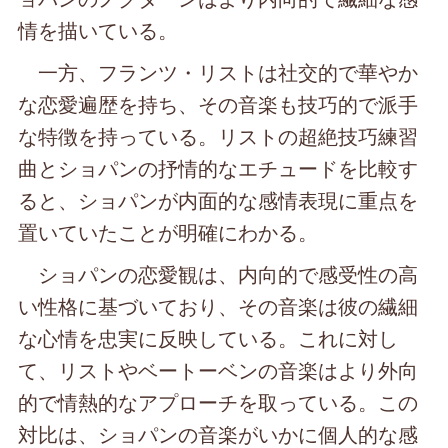
情を描いている。
一方、フランツ・リストは社交的で華やか
な恋愛遍歴を持ち、その音楽も技巧的で派手
な特徴を持っている。リストの超絶技巧練習
曲とショパンの抒情的なエチュードを比較す
ると、ショパンが内面的な感情表現に重点を
置いていたことが明確にわかる。
ショパンの恋愛観は、内向的で感受性の高
い性格に基づいており、その音楽は彼の繊細
な心情を忠実に反映している。これに対し
て、リストやベートーベンの音楽はより外向
的で情熱的なアプローチを取っている。この
対比は、ショパンの音楽がいかに個人的な感