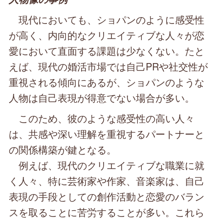
現代においても、ショパンのように感受性
が高く、内向的なクリエイティブな人々が恋
愛において直面する課題は少なくない。たと
えば、現代の婚活市場では自己PRや社交性が
重視される傾向にあるが、ショパンのような
人物は自己表現が得意でない場合が多い。
このため、彼のような感受性の高い人々
は、共感や深い理解を重視するパートナーと
の関係構築が鍵となる。
例えば、現代のクリエイティブな職業に就
く人々、特に芸術家や作家、音楽家は、自己
表現の手段としての創作活動と恋愛のバラン
スを取ることに苦労することが多い。これら