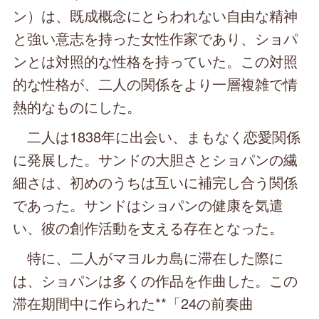
ン）は、既成概念にとらわれない自由な精神
と強い意志を持った女性作家であり、ショパ
ンとは対照的な性格を持っていた。この対照
的な性格が、二人の関係をより一層複雑で情
熱的なものにした。
二人は1838年に出会い、まもなく恋愛関係
に発展した。サンドの大胆さとショパンの繊
細さは、初めのうちは互いに補完し合う関係
であった。サンドはショパンの健康を気遣
い、彼の創作活動を支える存在となった。
特に、二人がマヨルカ島に滞在した際に
は、ショパンは多くの作品を作曲した。この
滞在期間中に作られた**「24の前奏曲