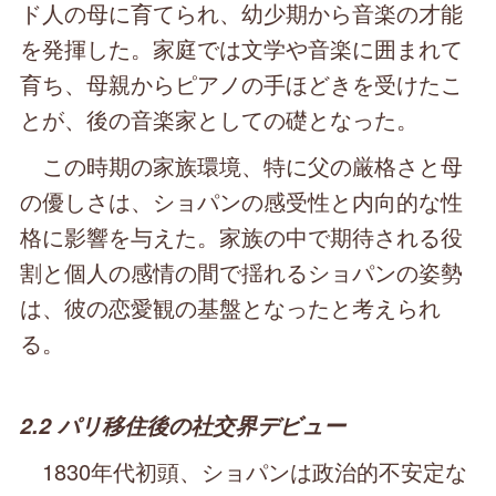
ド人の母に育てられ、幼少期から音楽の才能
を発揮した。家庭では文学や音楽に囲まれて
育ち、母親からピアノの手ほどきを受けたこ
とが、後の音楽家としての礎となった。
この時期の家族環境、特に父の厳格さと母
の優しさは、ショパンの感受性と内向的な性
格に影響を与えた。家族の中で期待される役
割と個人の感情の間で揺れるショパンの姿勢
は、彼の恋愛観の基盤となったと考えられ
る。
2.2 パリ移住後の社交界デビュー
1830年代初頭、ショパンは政治的不安定な