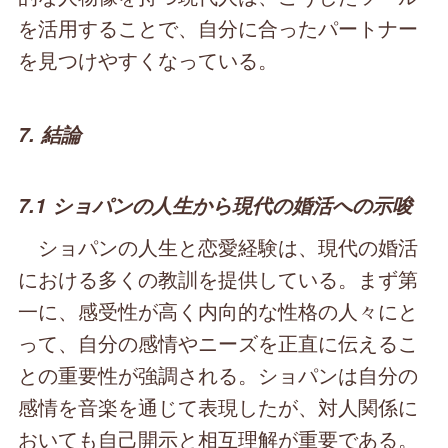
を活用することで、自分に合ったパートナー
を見つけやすくなっている。
7. 結論
7.1 ショパンの人生から現代の婚活への示唆
ショパンの人生と恋愛経験は、現代の婚活
における多くの教訓を提供している。まず第
一に、感受性が高く内向的な性格の人々にと
って、自分の感情やニーズを正直に伝えるこ
との重要性が強調される。ショパンは自分の
感情を音楽を通じて表現したが、対人関係に
おいても自己開示と相互理解が重要である。