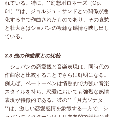
れている。特に、**幻想ポロネーズ（Op.
61）**は、ジョルジュ・サンドとの関係が悪
化する中で作曲されたものであり、その哀愁
と壮大さはショパンの複雑な感情を映し出し
ている。
3.3 他の作曲家との比較
ショパンの恋愛観と音楽表現は、同時代の
作曲家と比較することでさらに鮮明になる。
例えば、ベートーベンは情熱的で力強い音楽
スタイルを持ち、恋愛においても強烈な感情
表現が特徴的である。彼の**「月光ソナタ」
**は、激しい恋愛感情を象徴する一方で、シ
ョパンのノクターンはより内向的で繊細な感