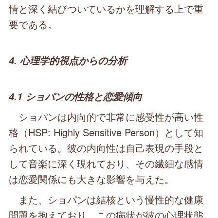
情と深く結びついているかを理解する上で重
要である。
4. 心理学的視点からの分析
4.1 ショパンの性格と恋愛傾向
ショパンは内向的で非常に感受性が高い性
格（HSP: Highly Sensitive Person）として知
られている。彼の内向性は自己表現の手段と
して音楽に深く現れており、その繊細な感情
は恋愛関係にも大きな影響を与えた。
また、ショパンは結核という慢性的な健康
問題を抱えており、この病状が彼の心理状態