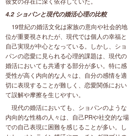
彼女の存在に深く依存していた。
4.2 ショパンと現代の婚活心理の比較
19世紀の婚活文化は家族の意向や社会的地
位が重要視されたが、現代では個人の幸福と
自己実現が中心となっている。しかし、ショ
パンの恋愛に見られる心理的課題は、現代の
婚活においても共通する部分が多い。特に感
受性が高く内向的な人々は、自分の感情を適
切に表現することが難しく、恋愛関係におい
て誤解や摩擦を生じやすい。
現代の婚活においても、ショパンのような
内向的な性格の人々は、自己PRや社交的な場
での自己表現に困難を感じることが多い。し