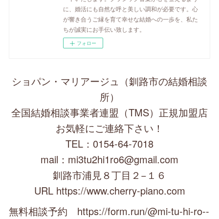
に、婚活にも自然な呼と美しい調和が必要です。心
が響き合うご縁を育て幸せな結婚への一歩を、私た
ちが誠実にお手伝い致します。
フォロー
ショパン・マリアージュ（釧路市の結婚相談
所）
全国結婚相談事業者連盟（TMS）正規加盟店
お気軽にご連絡下さい！
TEL：0154-64-7018
mail：mi3tu2hi1ro6@gmail.com
釧路市浦見８丁目２−１６
URL https://www.cherry-piano.com
無料相談予約 https://form.run/@mi-tu-hi-ro--