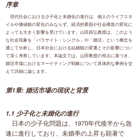
序章
現代社会における少子化と未婚化の進行は、個人のライフスタ
イルや価値観の変化のみならず、経済的要因や社会構造の変化に
よっても大きく影響を受けています。山田昌弘教授は、このよう
な社会現象を「パラサイト・シングル」や「婚活」という概念を
通じて分析し、日本社会における結婚観の変遷とその影響につい
て深く考察しています。本論文では、山田教授の視点に基づき、
婚活市場におけるマーケティング戦略について具体的な事例を交
えて詳細に論じます。
第1章: 婚活市場の現状と背景
1.1 少子化と未婚化の進行
日本の少子化問題は、1970年代後半から急
速に進行しており、未婚率の上昇も顕著で