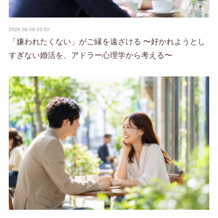
2026.08.08 03:50
「嫌われたくない」がご縁を遠ざける 〜好かれようとし
すぎない婚活を、アドラー心理学から考える〜