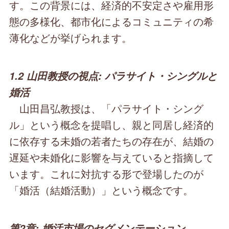
す。この背景には、経済的不安定さや雇用形
態の多様化、都市化によるコミュニティの希
薄化などが挙げられます。
1.2 山田教授の視点: パラサイト・シングルと
婚活
山田昌弘教授は、「パラサイト・シング
ル」という概念を提唱し、親と同居し経済的
に依存する未婚の若者たちの存在が、結婚の
遅延や未婚化に影響を与えていると指摘して
います。これに対抗する形で登場したのが
「婚活（結婚活動）」という概念です。
第2章: 婚活市場のセグメンテーション