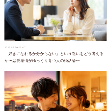
2026.07.20 00:40
「好きになれるか分からない」という迷いをどう考える
か〜恋愛感情がゆっくり育つ人の婚活論〜