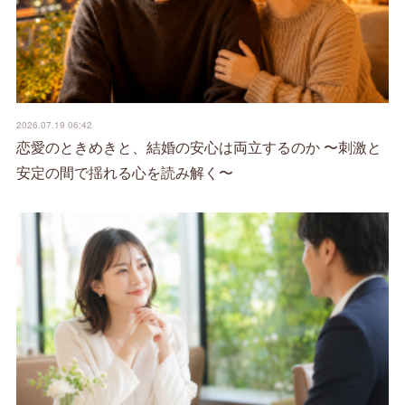
2026.07.19 06:42
恋愛のときめきと、結婚の安心は両立するのか 〜刺激と
安定の間で揺れる心を読み解く〜