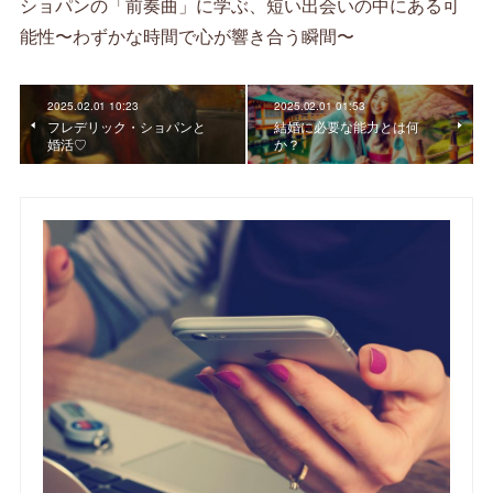
ショパンの「前奏曲」に学ぶ、短い出会いの中にある可
能性〜わずかな時間で心が響き合う瞬間〜
2025.02.01 10:23
2025.02.01 01:53
フレデリック・ショパンと
結婚に必要な能力とは何
婚活♡
か？