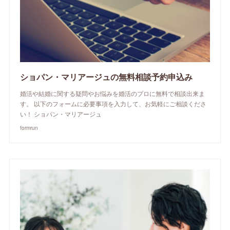
ショパン・マリアージュの無料相談予約申込み
婚活や結婚に関する疑問やお悩みを婚活のプロに無料で相談出来ま
す。 以下のフォームに必要事項を入力して、お気軽にご相談くださ
い！ ショパン・マリアージュ
formrun