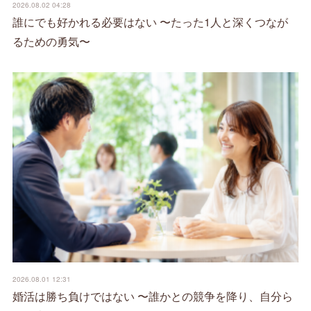
2026.08.02 04:28
誰にでも好かれる必要はない 〜たった1人と深くつなが
るための勇気〜
2026.08.01 12:31
婚活は勝ち負けではない 〜誰かとの競争を降り、自分ら