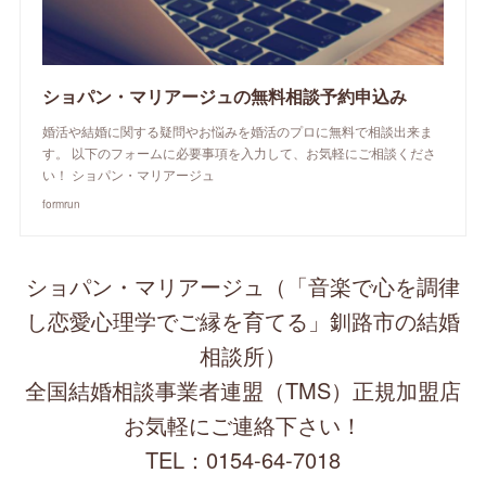
ショパン・マリアージュの無料相談予約申込み
婚活や結婚に関する疑問やお悩みを婚活のプロに無料で相談出来ま
す。 以下のフォームに必要事項を入力して、お気軽にご相談くださ
い！ ショパン・マリアージュ
formrun
ショパン・マリアージュ（「音楽で心を調律
し恋愛心理学でご縁を育てる」釧路市の結婚
相談所）
全国結婚相談事業者連盟（TMS）正規加盟店
お気軽にご連絡下さい！
TEL：0154-64-7018