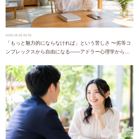
2026.08.08 06:55
「もっと魅力的にならなければ」という苦しさ 〜劣等コ
ンプレックスから自由になる――アドラー心理学から…