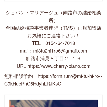
ショパン・マリアージュ（釧路市の結婚相談
所）
全国結婚相談事業者連盟（TMS）正規加盟店
お気軽にご連絡下さい！
TEL：0154-64-7018
mail：mi3tu2hi1ro6@gmail.com
釧路市浦見８丁目２−１６
URL https://www.cherry-piano.com
無料相談予約 https://form.run/@mi-tu-hi-ro--
C9kHucRhC5HdyhLRJKsC