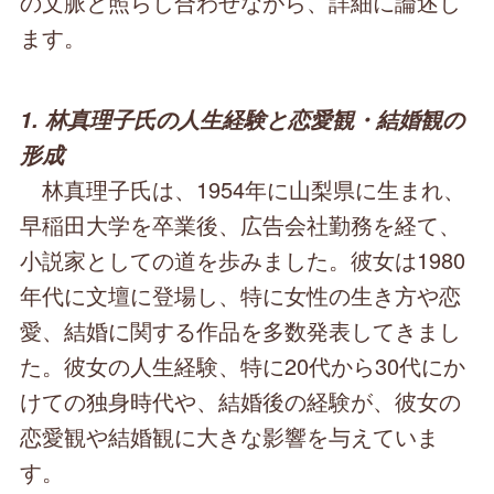
の文脈と照らし合わせながら、詳細に論述し
ます。
1. 林真理子氏の人生経験と恋愛観・結婚観の
形成
林真理子氏は、1954年に山梨県に生まれ、
早稲田大学を卒業後、広告会社勤務を経て、
小説家としての道を歩みました。彼女は1980
年代に文壇に登場し、特に女性の生き方や恋
愛、結婚に関する作品を多数発表してきまし
た。彼女の人生経験、特に20代から30代にか
けての独身時代や、結婚後の経験が、彼女の
恋愛観や結婚観に大きな影響を与えていま
す。