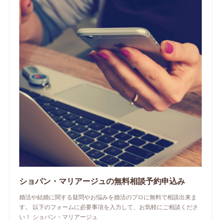
ショパン・マリアージュの無料相談予約申込み
婚活や結婚に関する疑問やお悩みを婚活のプロに無料で相談出来ま
す。 以下のフォームに必要事項を入力して、お気軽にご相談くださ
い！ ショパン・マリアージュ