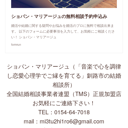
ショパン・マリアージュの無料相談予約申込み
婚活や結婚に関する疑問やお悩みを婚活のプロに無料で相談出来ま
す。 以下のフォームに必要事項を入力して、お気軽にご相談くださ
い！ ショパン・マリアージュ
formrun
ショパン・マリアージュ（「音楽で心を調律
し恋愛心理学でご縁を育てる」釧路市の結婚
相談所）
全国結婚相談事業者連盟（TMS）正規加盟店
お気軽にご連絡下さい！
TEL：0154-64-7018
mail：mi3tu2hi1ro6@gmail.com