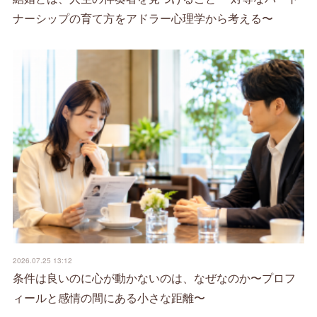
ナーシップの育て方をアドラー心理学から考える〜
2026.07.25 13:12
条件は良いのに心が動かないのは、なぜなのか〜プロフ
ィールと感情の間にある小さな距離〜