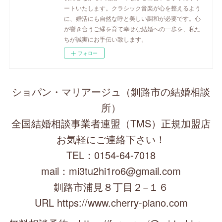
ートいたします。クラシック音楽が心を整えるよう
に、婚活にも自然な呼と美しい調和が必要です。心
が響き合うご縁を育て幸せな結婚への一歩を、私た
ちが誠実にお手伝い致します。
フォロー
ショパン・マリアージュ（釧路市の結婚相談
所）
全国結婚相談事業者連盟（TMS）正規加盟店
お気軽にご連絡下さい！
TEL：0154-64-7018
mail：mi3tu2hi1ro6@gmail.com
釧路市浦見８丁目２−１６
URL https://www.cherry-piano.com