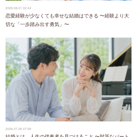
2026.08.01 02:44
恋愛経験が少なくても幸せな結婚はできる 〜経験より大
切な「一歩踏み出す勇気」〜
2026.07.26 07:59
結婚とは、人生の伴奏者を見つけること 〜対等なパート