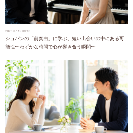
2026.07.12 09:46
ショパンの「前奏曲」に学ぶ、短い出会いの中にある可
能性〜わずかな時間で心が響き合う瞬間〜