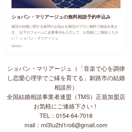
ショパン・マリアージュの無料相談予約申込み
婚活や結婚に関する疑問やお悩みを婚活のプロに無料で相談出来ま
す。 以下のフォームに必要事項を入力して、お気軽にご相談くださ
い！ ショパン・マリアージュ
formrun
ショパン・マリアージュ（「音楽で心を調律
し恋愛心理学でご縁を育てる」釧路市の結婚
相談所）
全国結婚相談事業者連盟（TMS）正規加盟店
お気軽にご連絡下さい！
TEL：0154-64-7018
mail：mi3tu2hi1ro6@gmail.com