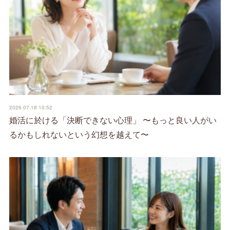
2026.07.18 10:52
婚活に於ける「決断できない心理」 〜もっと良い人がい
るかもしれないという幻想を越えて〜