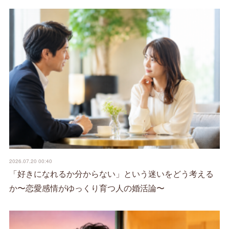
2026.07.20 00:40
「好きになれるか分からない」という迷いをどう考える
か〜恋愛感情がゆっくり育つ人の婚活論〜