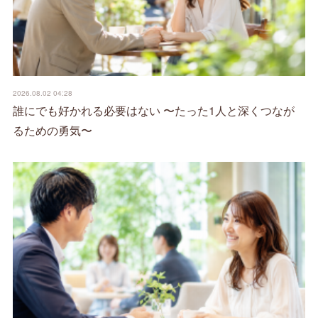
2026.08.02 04:28
誰にでも好かれる必要はない 〜たった1人と深くつなが
るための勇気〜