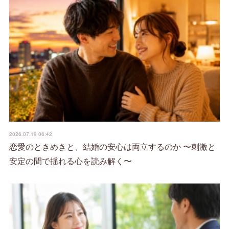
2026.07.19 06:42
恋愛のときめきと、結婚の安心は両立するのか 〜刺激と
安定の間で揺れる心を読み解く〜