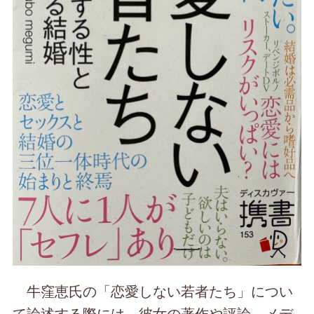
牛窪恵氏の「恋愛しない若者たち」につい
て論述する際には、彼女の著作や評論、メデ