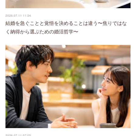
2026.07.11 11:34
結婚を急ぐことと覚悟を決めることは違う〜焦りではな
く納得から選ぶための婚活哲学〜
2026.07.11 07:05