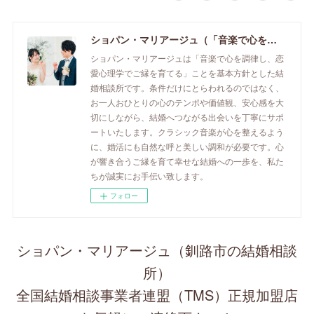
ショパン・マリアージュ（「音楽で心を調律し恋愛心理学でご縁を育てる」釧路市の結婚相談所）/ 全国結婚相談事業者連盟正規加盟店 / cherry-piano.com
ショパン・マリアージュは「音楽で心を調律し、恋
愛心理学でご縁を育てる」ことを基本方針とした結
婚相談所です。条件だけにとらわれるのではなく、
お一人おひとりの心のテンポや価値観、安心感を大
切にしながら、結婚へつながる出会いを丁寧にサポ
ートいたします。クラシック音楽が心を整えるよう
に、婚活にも自然な呼と美しい調和が必要です。心
が響き合うご縁を育て幸せな結婚への一歩を、私た
ちが誠実にお手伝い致します。
フォロー
ショパン・マリアージュ（釧路市の結婚相談
所）
全国結婚相談事業者連盟（TMS）正規加盟店