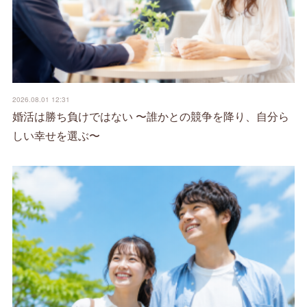
2026.08.01 12:31
婚活は勝ち負けではない 〜誰かとの競争を降り、自分ら
しい幸せを選ぶ〜