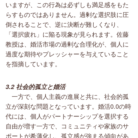
いますが、この行為は必ずしも満足感をもた
らすものではありません。過剰な選択肢に圧
倒されることで、逆に決断が難しくなり、
「選択疲れ」に陥る現象が見られます。佐藤
教授は、婚活市場の過剰な合理化が、個人に
過度な期待やプレッシャーを与えていること
を指摘しています。
3.2 社会的孤立と婚活
一方で、個人主義の進展と共に、社会的孤
立が深刻な問題となっています。婚活0.0の時
代には、個人がパートナーシップを選択する
自由が増す一方で、コミュニティや家族のサ
ポートが希薄化し、孤立感が強まる傾向があ