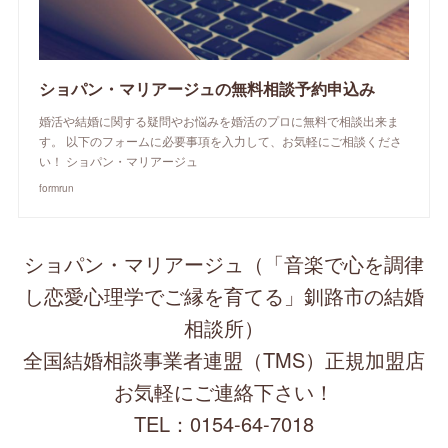
ショパン・マリアージュの無料相談予約申込み
婚活や結婚に関する疑問やお悩みを婚活のプロに無料で相談出来ま
す。 以下のフォームに必要事項を入力して、お気軽にご相談くださ
い！ ショパン・マリアージュ
formrun
ショパン・マリアージュ（「音楽で心を調律
し恋愛心理学でご縁を育てる」釧路市の結婚
相談所）
全国結婚相談事業者連盟（TMS）正規加盟店
お気軽にご連絡下さい！
TEL：0154-64-7018