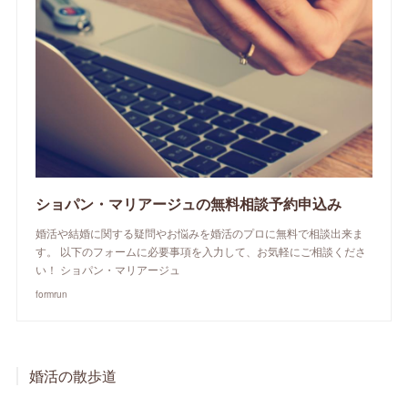
ショパン・マリアージュの無料相談予約申込み
婚活や結婚に関する疑問やお悩みを婚活のプロに無料で相談出来ま
す。 以下のフォームに必要事項を入力して、お気軽にご相談くださ
い！ ショパン・マリアージュ
formrun
婚活の散歩道