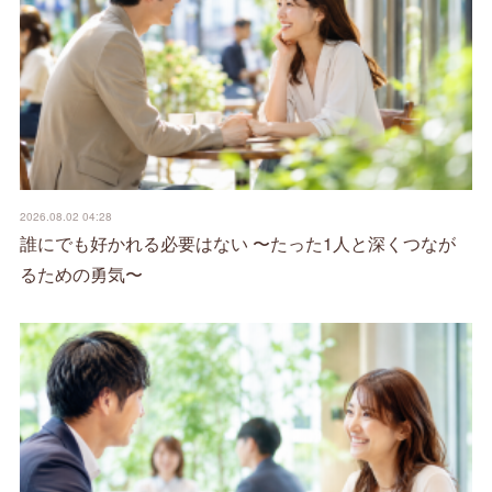
2026.08.02 04:28
誰にでも好かれる必要はない 〜たった1人と深くつなが
るための勇気〜