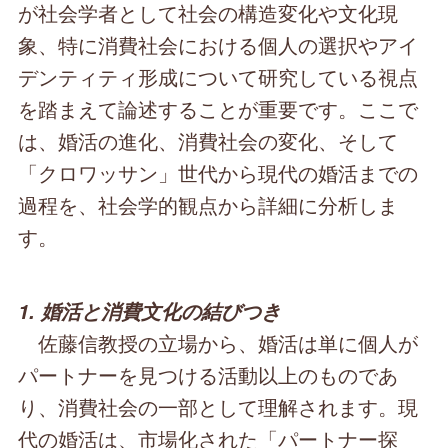
が社会学者として社会の構造変化や文化現
象、特に消費社会における個人の選択やアイ
デンティティ形成について研究している視点
を踏まえて論述することが重要です。ここで
は、婚活の進化、消費社会の変化、そして
「クロワッサン」世代から現代の婚活までの
過程を、社会学的観点から詳細に分析しま
す。
1. 婚活と消費文化の結びつき
佐藤信教授の立場から、婚活は単に個人が
パートナーを見つける活動以上のものであ
り、消費社会の一部として理解されます。現
代の婚活は、市場化された「パートナー探