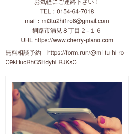
お気軽にご連絡下さい！
TEL：0154-64-7018
mail：mi3tu2hi1ro6@gmail.com
釧路市浦見８丁目２−１６
URL https://www.cherry-piano.com
無料相談予約 https://form.run/@mi-tu-hi-ro--
C9kHucRhC5HdyhLRJKsC