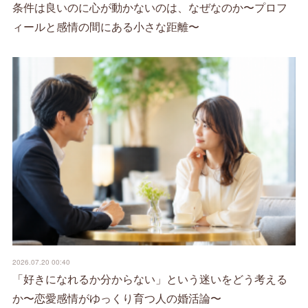
条件は良いのに心が動かないのは、なぜなのか〜プロフ
ィールと感情の間にある小さな距離〜
2026.07.20 00:40
「好きになれるか分からない」という迷いをどう考える
か〜恋愛感情がゆっくり育つ人の婚活論〜