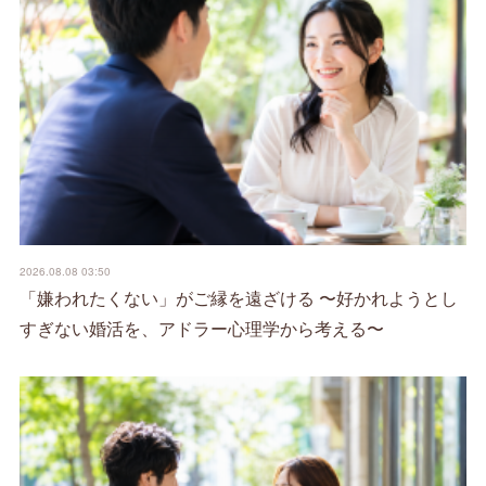
2026.08.08 03:50
「嫌われたくない」がご縁を遠ざける 〜好かれようとし
すぎない婚活を、アドラー心理学から考える〜