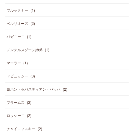
ブルックナー
(
1
)
ベルリオーズ
(
2
)
パガニーニ
(
1
)
メンデルスゾーン姉弟
(
1
)
マーラー
(
1
)
ドビュッシー
(
3
)
ヨハン・セバスティアン・バッハ
(
2
)
ブラームス
(
2
)
ロッシーニ
(
2
)
チャイコフスキー
(
2
)