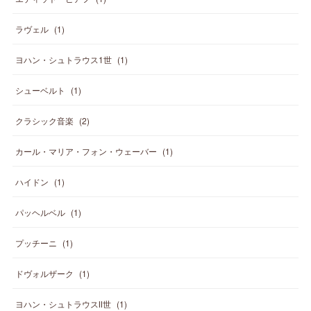
ラヴェル
(
1
)
ヨハン・シュトラウス1世
(
1
)
シューベルト
(
1
)
クラシック音楽
(
2
)
カール・マリア・フォン・ウェーバー
(
1
)
ハイドン
(
1
)
パッヘルベル
(
1
)
プッチーニ
(
1
)
ドヴォルザーク
(
1
)
ヨハン・シュトラウスⅡ世
(
1
)