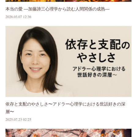
本当の愛 ―加藤諦三心理学から読む人間関係の成熟―
2026.03.07 12:36
依存と支配のやさしさ〜アドラー心理学における世話好きの深
層〜
2025.07.23 02:25