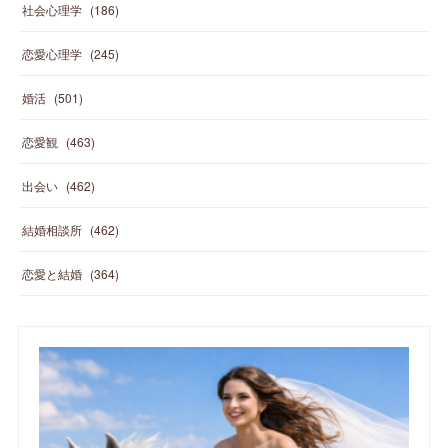
社会心理学
(
186
)
恋愛心理学
(
245
)
婚活
(
501
)
恋愛観
(
463
)
出会い
(
462
)
結婚相談所
(
462
)
恋愛と結婚
(
364
)