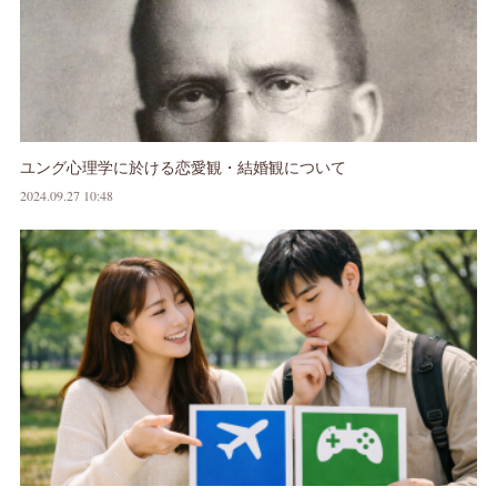
ユング心理学に於ける恋愛観・結婚観について
2024.09.27 10:48