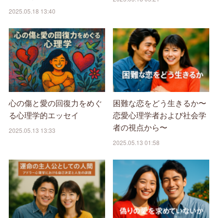
2025.05.18 13:40
心の傷と愛の回復力をめぐ
困難な恋をどう生きるか〜
る心理学的エッセイ
恋愛心理学者および社会学
者の視点から〜
2025.05.13 13:33
2025.05.13 01:58