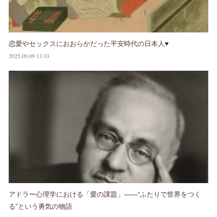
恋愛やセックスにおおらかだった平安時代の日本人♥
2025.09.09 13:33
アドラー心理学における「愛の課題」——“ふたりで世界をつく
る”という勇気の物語