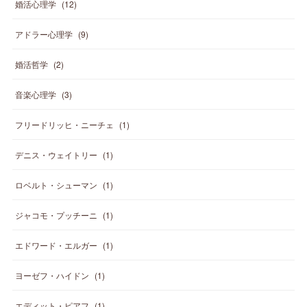
婚活心理学
(
12
)
アドラー心理学
(
9
)
婚活哲学
(
2
)
音楽心理学
(
3
)
フリードリッヒ・ニーチェ
(
1
)
デニス・ウェイトリー
(
1
)
ロベルト・シューマン
(
1
)
ジャコモ・プッチーニ
(
1
)
エドワード・エルガー
(
1
)
ヨーゼフ・ハイドン
(
1
)
エディット・ピアフ
(
1
)