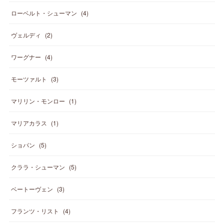
ローベルト・シューマン
(
4
)
ヴェルディ
(
2
)
ワーグナー
(
4
)
モーツァルト
(
3
)
マリリン・モンロー
(
1
)
マリアカラス
(
1
)
ショパン
(
5
)
クララ・シューマン
(
5
)
ベートーヴェン
(
3
)
フランツ・リスト
(
4
)