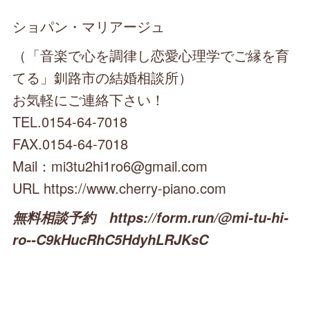
ショパン・マリアージュ
（「音楽で心を調律し恋愛心理学でご縁を育
てる」釧路市の結婚相談所）
お気軽にご連絡下さい！
TEL.0154-64-7018
FAX.0154-64-7018
Mail：mi3tu2hi1ro6@gmail.com
URL https://www.cherry-piano.com
無料相談予約 https://form.run/@mi-tu-hi-
ro--C9kHucRhC5HdyhLRJKsC