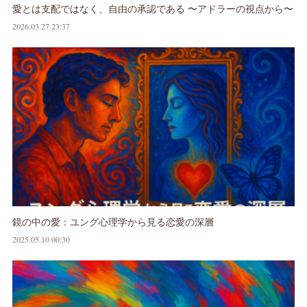
愛とは支配ではなく、自由の承認である 〜アドラーの視点から〜
2026.03.27 23:37
鏡の中の愛：ユング心理学から見る恋愛の深層
2025.05.10 00:30