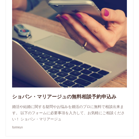
ショパン・マリアージュの無料相談予約申込み
婚活や結婚に関する疑問やお悩みを婚活のプロに無料で相談出来ま
す。 以下のフォームに必要事項を入力して、お気軽にご相談くださ
い！ ショパン・マリアージュ
formrun