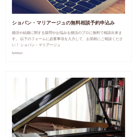
ショパン・マリアージュの無料相談予約申込み
婚活や結婚に関する疑問やお悩みを婚活のプロに無料で相談出来ま
す。 以下のフォームに必要事項を入力して、お気軽にご相談くださ
い！ ショパン・マリアージュ
formrun