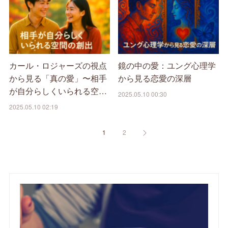
カール・ロジャーズの視点
鏡の中の愛：ユング心理学
から見る「真の愛」〜相手
から見る恋愛の深層
が自分らしくいられる空…
2025.05.10 00:30
2025.05.10 02:19
1
2