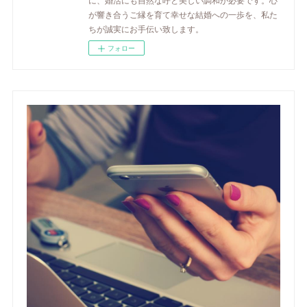
が響き合うご縁を育て幸せな結婚への一歩を、私た
ちが誠実にお手伝い致します。
フォロー