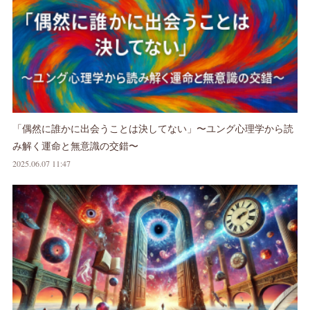
「偶然に誰かに出会うことは決してない」〜ユング心理学から読
み解く運命と無意識の交錯〜
2025.06.07 11:47