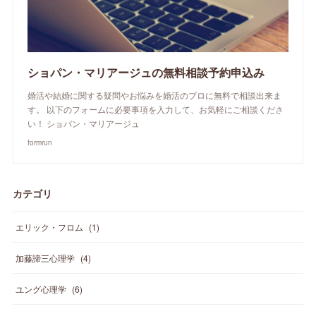
ショパン・マリアージュの無料相談予約申込み
婚活や結婚に関する疑問やお悩みを婚活のプロに無料で相談出来ま
す。 以下のフォームに必要事項を入力して、お気軽にご相談くださ
い！ ショパン・マリアージュ
formrun
カテゴリ
エリック・フロム
(
1
)
加藤諦三心理学
(
4
)
ユング心理学
(
6
)