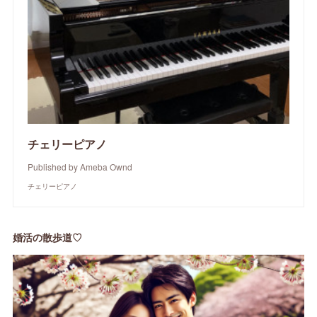
チェリーピアノ
Published by Ameba Ownd
チェリーピアノ
婚活の散歩道♡