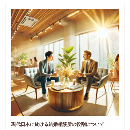
現代日本に於ける結婚相談所の役割について