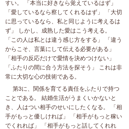
すい。 「本当に好きなら覚えているはず」
「愛しているなら察してくれるはず」 「大切
に思っているなら、私と同じように考えるは
ず」 しかし、成熟した愛はこう考える。
「この人は私とは違う感じ方をする」 「違う
からこそ、言葉にして伝える必要がある」
「相手の反応だけで愛情を決めつけない」
「ふたりの間に合う方法を探そう」 これは非
常に大切な心の技術である。
第3に、関係を育てる責任をふたりで持つ
ことである。 結婚生活がうまくいかないと
き、人はつい相手のせいにしたくなる。 「相
手がもっと優しければ」 「相手がもっと稼い
でくれれば」 「相手がもっと話してくれれ