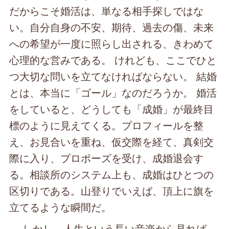
だからこそ婚活は、単なる相手探しではな
い。自分自身の不安、期待、過去の傷、未来
への希望が一度に照らし出される、きわめて
心理的な営みである。 けれども、ここでひと
つ大切な問いを立てなければならない。 結婚
とは、本当に「ゴール」なのだろうか。 婚活
をしていると、どうしても「成婚」が最終目
標のように見えてくる。プロフィールを整
え、お見合いを重ね、仮交際を経て、真剣交
際に入り、プロポーズを受け、成婚退会す
る。相談所のシステム上も、成婚はひとつの
区切りである。山登りでいえば、頂上に旗を
立てるような瞬間だ。
しかし、人生という長い音楽から見れば、