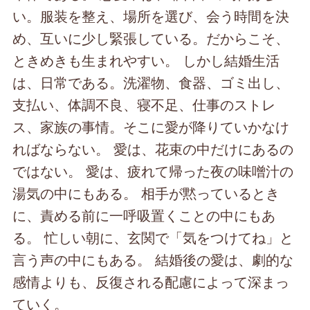
い。服装を整え、場所を選び、会う時間を決
め、互いに少し緊張している。だからこそ、
ときめきも生まれやすい。 しかし結婚生活
は、日常である。洗濯物、食器、ゴミ出し、
支払い、体調不良、寝不足、仕事のストレ
ス、家族の事情。そこに愛が降りていかなけ
ればならない。 愛は、花束の中だけにあるの
ではない。 愛は、疲れて帰った夜の味噌汁の
湯気の中にもある。 相手が黙っているとき
に、責める前に一呼吸置くことの中にもあ
る。 忙しい朝に、玄関で「気をつけてね」と
言う声の中にもある。 結婚後の愛は、劇的な
感情よりも、反復される配慮によって深まっ
ていく。