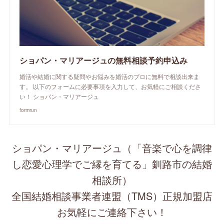
ショパン・マリアージュの無料相談予約申込み
婚活や結婚に関する疑問やお悩みを婚活のプロに無料で相談出来ま
す。 以下のフォームに必要事項を入力して、お気軽にご相談くださ
い！ ショパン・マリアージュ
formrun
ショパン・マリアージュ（「音楽で心を調律
し恋愛心理学でご縁を育てる」釧路市の結婚
相談所）
全国結婚相談事業者連盟（TMS）正規加盟店
お気軽にご連絡下さい！