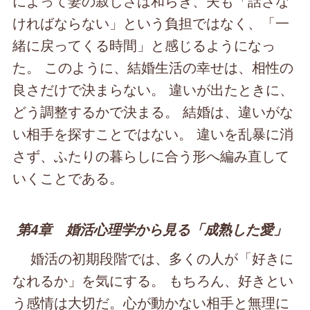
によって妻の寂しさは和らぎ、夫も「話さな
ければならない」という負担ではなく、「一
緒に戻ってくる時間」と感じるようになっ
た。 このように、結婚生活の幸せは、相性の
良さだけで決まらない。 違いが出たときに、
どう調整するかで決まる。 結婚は、違いがな
い相手を探すことではない。 違いを乱暴に消
さず、ふたりの暮らしに合う形へ編み直して
いくことである。
第4章 婚活心理学から見る「成熟した愛」
婚活の初期段階では、多くの人が「好きに
なれるか」を気にする。 もちろん、好きとい
う感情は大切だ。心が動かない相手と無理に