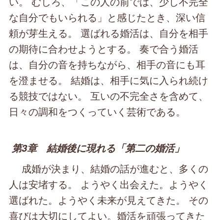
い。 むしろ、「この人の前では、少し不完全
な自分でもいられる」と感じたとき、深い信
頼が芽生える。 選ばれる婚活は、自分を相手
の期待に合わせようとする。 奏で合う婚活
は、自分の音を持ちながら、相手の音にも耳
を澄ませる。 結婚は、相手に気に入られ続け
る競技ではない。 互いの不完全さを含めて、
日々の調和をつくっていく芸術である。
第3章 結婚後に現れる「第二の婚活」
成婚が決まり、結婚の話が進むと、多くの
人は安堵する。 ようやく出会えた。ようやく
選ばれた。ようやく未来が見えてきた。 その
喜びは大切にしてよい。婚活を頑張ってきた