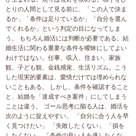
とりの人間として見る前に、「この人で決ま
るか」「条件は足りているか」「自分を選ん
でくれるか」という判定の目になってしま
う。 もちろん婚活には判断が必要である。結
婚生活に関わる重要な条件を曖昧にしてよい
わけではない。仕事、収入、住まい、家族
観、子ども観、金銭感覚、生活リズム。こう
した現実的要素は、愛情だけでは埋められな
いこともある。 しかし、条件を確認すること
と、結婚を「達成すべき案件」にしてしまう
ことは違う。 ゴール思考に陥る人は、婚活を
次のように捉えやすい。 「自分に合う人を早
く見つけたい」 「失敗したくない」 「損を
したくない」 「条件の良い人を逃したくな