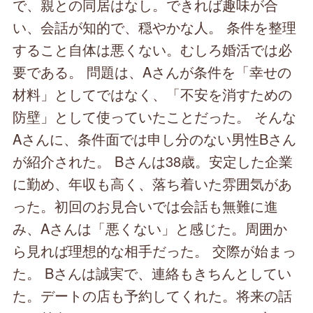
で、親との同居はなし。できれば趣味が合
い、会話が知的で、穏やかな人。 条件を整理
すること自体は悪くない。むしろ婚活では必
要である。 問題は、Aさんが条件を「幸せの
材料」としてではなく、「不安を消すための
防壁」として使っていたことだった。 そんな
Aさんに、条件面では申し分のない男性Bさん
が紹介された。 Bさんは38歳。安定した企業
に勤め、年収も高く、落ち着いた雰囲気があ
った。初回のお見合いでは会話も無難に進
み、Aさんは「悪くない」と感じた。周囲か
ら見れば理想的な相手だった。 交際が始まっ
た。 Bさんは誠実で、連絡もきちんとしてい
た。デートの店も予約してくれた。将来の話