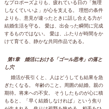
なプロポーズよりも、疲れている日の「無理
しなくていいよ」が心を支える。 理想の条件
よりも、意見が違ったときに話し合える力が
結婚生活を守る。 愛は、出会った瞬間に完成
するものではない。 愛は、ふたりが時間をか
けて育てる、静かな共同作品である。
第1章 婚活における「ゴール思考」の落と
し穴
婚活が長引くと、人はどうしても結果を急
ぎたくなる。 年齢のこと。周囲の結婚。親の
期待。将来への不安。 そうしたものが心に積
もると、「早く結婚しなければ」という焦り
が生まれる。焦りは視野を狭める。相手をひ