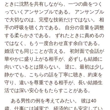
ときに沈黙を共有しながら、一つの曲をつく
っていくアンサンブルである。 アンサンブル
で大切なのは、完璧な技術だけではない。 相
手の呼吸を聴く力である。 自分の音量を調整
する柔らかさである。 ずれたときに責めるの
ではなく、もう一度合わせ直す余白である。
婚活でも同じことが言える。 初対面で会話が
華やかに盛り上がる相手が、必ずしも結婚に
向いているとは限らない。 逆に、最初は少し
静かでも、こちらの話を丁寧に聴き、約束を
守り、違いを尊重できる相手が、長い結婚生
活では深い安心をもたらすことがある。
ある男性の例を考えてみたい。 彼は40
歳。仕事には誠実で、経済的にも安定してい