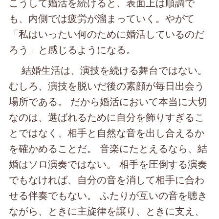
こうして婚活を続けると、表面上は順調で
も、内側では疲労が溜まっていく。やがて
「私はいったい何のために婚活しているのだ
ろう」と感じるようになる。
結婚生活は、演技を続ける舞台ではない。
むしろ、演技を脱いだ後の素顔が毎日出会う
場所である。 だから婚活において本当に大切
なのは、選ばれるために自分を飾りすぎるこ
とではなく、相手と自然な音を出し合えるか
を確かめることだ。 音楽にたとえるなら、結
婚はソロ演奏ではない。 相手を圧倒する演奏
でもなければ、自分の音を消して相手に合わ
せる伴奏でもない。 ふたりが互いの音を聴き
ながら、ときに主旋律を譲り、ときに支え、