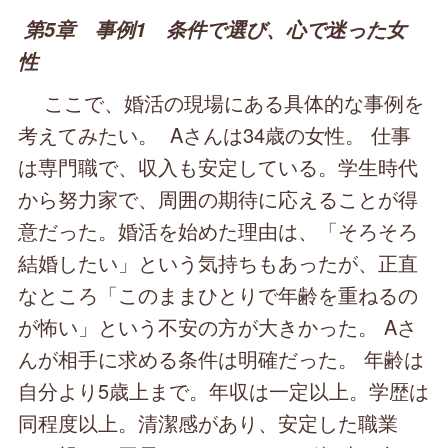
第5章 事例1 条件で選び、心で迷った女
性
ここで、婚活の現場にある具体的な事例を
考えてみたい。 Aさんは34歳の女性。 仕事
は専門職で、収入も安定している。学生時代
から努力家で、周囲の期待に応えることが得
意だった。婚活を始めた理由は、「そろそろ
結婚したい」という気持ちもあったが、正直
なところ「このままひとりで年齢を重ねるの
が怖い」という不安の方が大きかった。 Aさ
んが相手に求める条件は明確だった。 年齢は
自分より5歳上まで。年収は一定以上。学歴は
同程度以上。清潔感があり、安定した職業