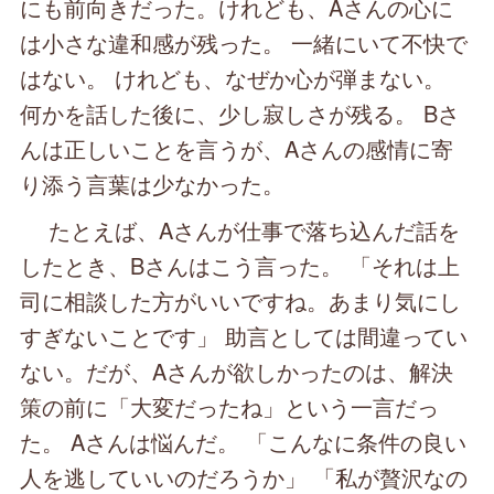
にも前向きだった。けれども、Aさんの心に
は小さな違和感が残った。 一緒にいて不快で
はない。 けれども、なぜか心が弾まない。
何かを話した後に、少し寂しさが残る。 Bさ
んは正しいことを言うが、Aさんの感情に寄
り添う言葉は少なかった。
たとえば、Aさんが仕事で落ち込んだ話を
したとき、Bさんはこう言った。 「それは上
司に相談した方がいいですね。あまり気にし
すぎないことです」 助言としては間違ってい
ない。だが、Aさんが欲しかったのは、解決
策の前に「大変だったね」という一言だっ
た。 Aさんは悩んだ。 「こんなに条件の良い
人を逃していいのだろうか」 「私が贅沢なの