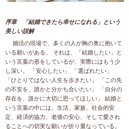
序章 「結婚できたら幸せになれる」という
美しい誤解
婚活の現場で、多くの人が胸の奥に抱いて
いる願いがある。 それは、「結婚したい」と
いう言葉の形をしているが、実際にはもう少
し深い。 「安心したい」 「選ばれたい」
「ひとりではない人生を歩きたい」 「この先
の不安を、誰かと分かち合いたい」 「自分の
存在を、誰かに大切に思ってほしい」 結婚と
いう言葉の中には、生活、家族、社会的安
定、経済的協力、老後の安心、そして愛され
ることへの切実な願いが折り重なっている。