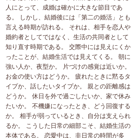
人にとって、成婚は確かに大きな節目であ
る。 しかし、結婚後には「第二の婚活」とも
言える時期が訪れる。 それは、相手を恋人や
婚約者としてではなく、生活の共同者として
知り直す時期である。 交際中には見えにくか
ったことが、結婚生活では見えてくる。 朝に
強い人か、夜型か。 片づけの感覚は近いか。
お金の使い方はどうか。 疲れたときに黙るタ
イプか、話したいタイプか。 親との距離感は
どうか。 休日を外で過ごしたいか、家で休み
たいか。 不機嫌になったとき、どう回復する
か。 相手が弱っているとき、自分は支えられ
るか。 こうした日常の細部こそ、結婚生活の
本体である。 恋愛中は、非日常の時間が多