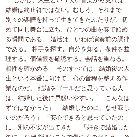
結婚は終止符ではない。むしろ、それまで
別々の楽譜を持って生きてきたふたりが、初
めて同じ舞台に立ち、ひとつの曲を奏で始め
る瞬間である。 婚活は、いわば演奏前の調律
である。 相手を探す。自分を知る。条件を整
理する。価値観を確認する。会話を重ねる。
相性を確かめる。 そのすべては、結婚後の人
生という本番に向けて、心の音程を整える作
業なのだ。 結婚をゴールだと思っている人
は、結婚した後に戸惑いやすい。 「こんなは
ずではなかった」 「結婚したのに、なぜ寂し
いのだろう」 「安心できると思っていたの
に、別の不安が出てきた」 「好きで結婚した
のに、なぜ些細なことで傷つくのだろう」 そ