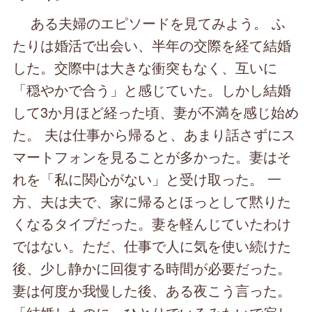
ある夫婦のエピソードを見てみよう。 ふ
たりは婚活で出会い、半年の交際を経て結婚
した。交際中は大きな衝突もなく、互いに
「穏やかで合う」と感じていた。しかし結婚
して3か月ほど経った頃、妻が不満を感じ始め
た。 夫は仕事から帰ると、あまり話さずにス
マートフォンを見ることが多かった。妻はそ
れを「私に関心がない」と受け取った。 一
方、夫は夫で、家に帰るとほっとして黙りた
くなるタイプだった。妻を軽んじていたわけ
ではない。ただ、仕事で人に気を使い続けた
後、少し静かに回復する時間が必要だった。
妻は何度か我慢した後、ある夜こう言った。