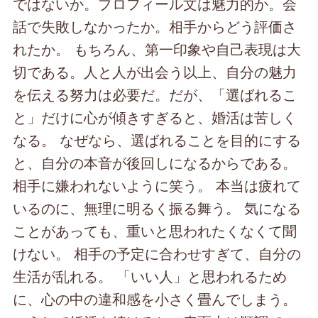
ではないか。プロフィール文は魅力的か。会
話で失敗しなかったか。相手からどう評価さ
れたか。 もちろん、第一印象や自己表現は大
切である。人と人が出会う以上、自分の魅力
を伝える努力は必要だ。だが、「選ばれるこ
と」だけに心が傾きすぎると、婚活は苦しく
なる。 なぜなら、選ばれることを目的にする
と、自分の本音が後回しになるからである。
相手に嫌われないように笑う。 本当は疲れて
いるのに、無理に明るく振る舞う。 気になる
ことがあっても、重いと思われたくなくて聞
けない。 相手の予定に合わせすぎて、自分の
生活が乱れる。 「いい人」と思われるため
に、心の中の違和感を小さく畳んでしまう。