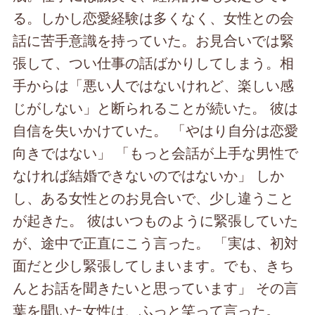
る。しかし恋愛経験は多くなく、女性との会
話に苦手意識を持っていた。お見合いでは緊
張して、つい仕事の話ばかりしてしまう。相
手からは「悪い人ではないけれど、楽しい感
じがしない」と断られることが続いた。 彼は
自信を失いかけていた。 「やはり自分は恋愛
向きではない」 「もっと会話が上手な男性で
なければ結婚できないのではないか」 しか
し、ある女性とのお見合いで、少し違うこと
が起きた。 彼はいつものように緊張していた
が、途中で正直にこう言った。 「実は、初対
面だと少し緊張してしまいます。でも、きち
んとお話を聞きたいと思っています」 その言
葉を聞いた女性は、ふっと笑って言った。