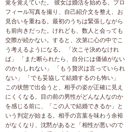
覚を覚えていた。 彼女は婚活を始める。プロ
フィール写真を撮り、自己紹介文を整え、お
見合いを重ねる。最初のうちは緊張しながら
も前向きだった。けれども、数人と会っても
交際が続かない。すると、次第に心の中でこ
う考えるようになる。 「次こそ決めなけれ
ば」 「また断られたら、自分には価値がない
のかもしれない」 「もう贅沢は言っていられ
ない」 「でも妥協して結婚するのも怖い」
この状態で出会うと、相手の姿が正確に見え
にくくなる。目の前の男性がどんな人なのか
を感じる前に、「この人で結婚できるか」と
いう判定が始まる。相手の言葉を味わう余裕
がなくなり、沈黙があると「相性が悪いので