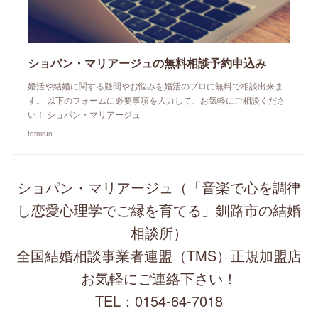
ショパン・マリアージュの無料相談予約申込み
婚活や結婚に関する疑問やお悩みを婚活のプロに無料で相談出来ま
す。 以下のフォームに必要事項を入力して、お気軽にご相談くださ
い！ ショパン・マリアージュ
formrun
ショパン・マリアージュ（「音楽で心を調律
し恋愛心理学でご縁を育てる」釧路市の結婚
相談所）
全国結婚相談事業者連盟（TMS）正規加盟店
お気軽にご連絡下さい！
TEL：0154-64-7018