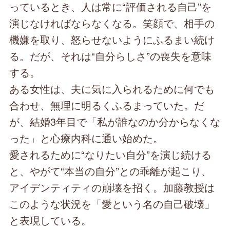
っているとき、人は常に“評価される自己”を
演じなければならなくなる。笑顔で、相手の
機嫌を取り、怒らせないようにふるまい続け
る。だが、それは“自分らしさ”の喪失を意味
する。
ある女性は、夫に気に入られるために何でも
合わせ、無理に明るくふるまっていた。だ
が、結婚3年目で「私が誰なのか分からなくな
った」と心療内科に通い始めた。
愛されるために“なりたい自分”を演じ続ける
と、やがて“本当の自分”との乖離が起こり、
アイデンティティの崩壊を招く。加藤教授は
このような状況を「愛という名の自己破壊」
と表現している。