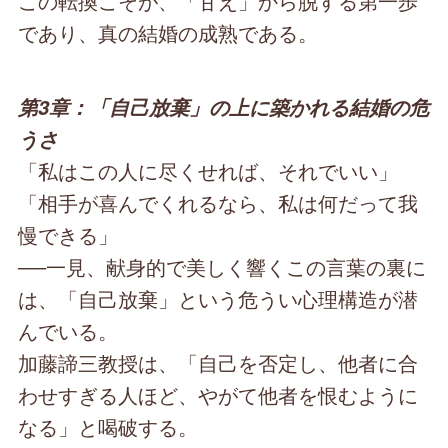
この転換こそが、「甘え」から脱する第一歩
であり、真の結婚の成熟である。
第3章：「自己放棄」の上に築かれる結婚の危
うさ
「私はこの人に尽くせれば、それでいい」
「相手が喜んでくれるなら、私は何だって我
慢できる」
──一見、献身的で美しく響くこの言葉の裏に
は、「自己放棄」という危うい心理構造が潜
んでいる。
加藤諦三教授は、「自己を否定し、他者に合
わせすぎる人ほど、やがて他者を恨むように
なる」と喝破する。