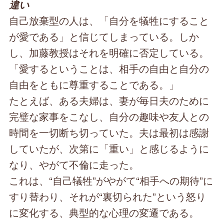
違い
自己放棄型の人は、「自分を犠牲にすること
が愛である」と信じてしまっている。しか
し、加藤教授はそれを明確に否定している。
「愛するということは、相手の自由と自分の
自由をともに尊重することである。」
たとえば、ある夫婦は、妻が毎日夫のために
完璧な家事をこなし、自分の趣味や友人との
時間を一切断ち切っていた。夫は最初は感謝
していたが、次第に「重い」と感じるように
なり、やがて不倫に走った。
これは、“自己犠牲”がやがて“相手への期待”に
すり替わり、それが“裏切られた”という怒り
に変化する、典型的な心理の変遷である。