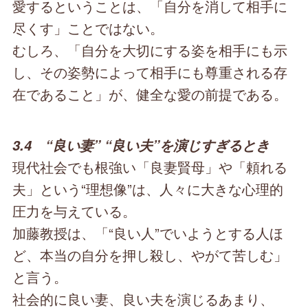
愛するということは、「自分を消して相手に
尽くす」ことではない。
むしろ、「自分を大切にする姿を相手にも示
し、その姿勢によって相手にも尊重される存
在であること」が、健全な愛の前提である。
3.4 “良い妻” “良い夫”を演じすぎるとき
現代社会でも根強い「良妻賢母」や「頼れる
夫」という“理想像”は、人々に大きな心理的
圧力を与えている。
加藤教授は、「“良い人”でいようとする人ほ
ど、本当の自分を押し殺し、やがて苦しむ」
と言う。
社会的に良い妻、良い夫を演じるあまり、