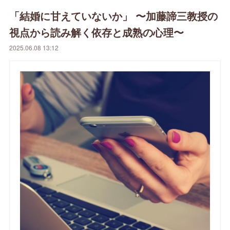
「結婚に甘えていないか」 〜加藤諦三教授の
視点から読み解く依存と成熟の心理〜
2025.06.08 13:12