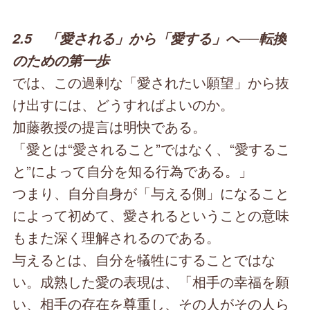
2.5 「愛される」から「愛する」へ──転換
のための第一歩
では、この過剰な「愛されたい願望」から抜
け出すには、どうすればよいのか。
加藤教授の提言は明快である。
「愛とは“愛されること”ではなく、“愛するこ
と”によって自分を知る行為である。」
つまり、自分自身が「与える側」になること
によって初めて、愛されるということの意味
もまた深く理解されるのである。
与えるとは、自分を犠牲にすることではな
い。成熟した愛の表現は、「相手の幸福を願
い、相手の存在を尊重し、その人がその人ら