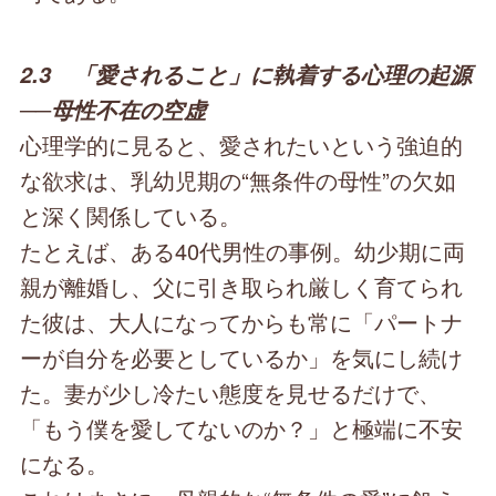
2.3 「愛されること」に執着する心理の起源
──母性不在の空虚
心理学的に見ると、愛されたいという強迫的
な欲求は、乳幼児期の“無条件の母性”の欠如
と深く関係している。
たとえば、ある40代男性の事例。幼少期に両
親が離婚し、父に引き取られ厳しく育てられ
た彼は、大人になってからも常に「パートナ
ーが自分を必要としているか」を気にし続け
た。妻が少し冷たい態度を見せるだけで、
「もう僕を愛してないのか？」と極端に不安
になる。