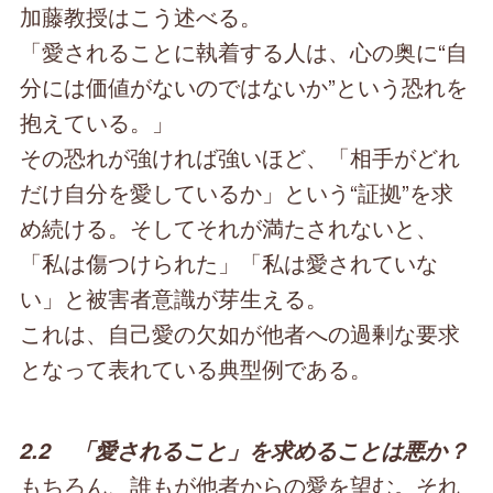
加藤教授はこう述べる。
「愛されることに執着する人は、心の奥に“自
分には価値がないのではないか”という恐れを
抱えている。」
その恐れが強ければ強いほど、「相手がどれ
だけ自分を愛しているか」という“証拠”を求
め続ける。そしてそれが満たされないと、
「私は傷つけられた」「私は愛されていな
い」と被害者意識が芽生える。
これは、自己愛の欠如が他者への過剰な要求
となって表れている典型例である。
2.2 「愛されること」を求めることは悪か？
もちろん、誰もが他者からの愛を望む。それ