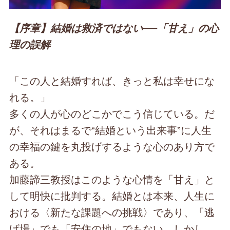
【序章】結婚は救済ではない──「甘え」の心
理の誤解
「この人と結婚すれば、きっと私は幸せにな
れる。」
多くの人が心のどこかでこう信じている。だ
が、それはまるで“結婚という出来事”に人生
の幸福の鍵を丸投げするような心のあり方で
ある。
加藤諦三教授はこのような心情を「甘え」と
して明快に批判する。結婚とは本来、人生に
おける〈新たな課題への挑戦〉であり、「逃
げ場」でも「安住の地」でもない。しかし、