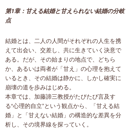
第1章：甘える結婚と甘えられない結婚の分岐
点
結婚とは、二人の人間がそれぞれの人生を携
えて出会い、交差し、共に生きていく決意で
ある。だが、その始まりの地点で、どちら
か、あるいは両者が「甘え」の心理を抱えて
いるとき、その結婚は静かに、しかし確実に
崩壊の道を歩みはじめる。
本章では、加藤諦三教授がたびたび言及す
る“心理的自立”という観点から、「甘える結
婚」と「甘えない結婚」の構造的な差異を分
析し、その境界線を探っていく。