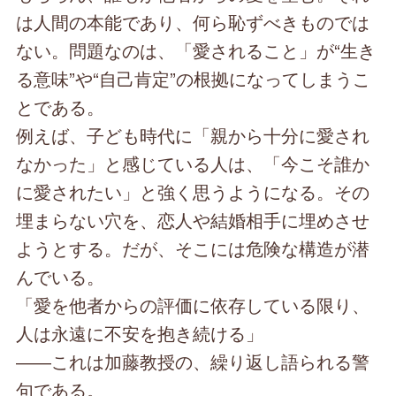
は人間の本能であり、何ら恥ずべきものでは
ない。問題なのは、「愛されること」が“生き
る意味”や“自己肯定”の根拠になってしまうこ
とである。
例えば、子ども時代に「親から十分に愛され
なかった」と感じている人は、「今こそ誰か
に愛されたい」と強く思うようになる。その
埋まらない穴を、恋人や結婚相手に埋めさせ
ようとする。だが、そこには危険な構造が潜
んでいる。
「愛を他者からの評価に依存している限り、
人は永遠に不安を抱き続ける」
――これは加藤教授の、繰り返し語られる警
句である。