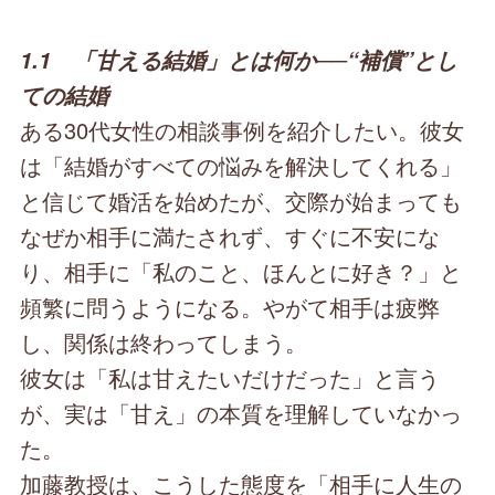
1.1 「甘える結婚」とは何か──“補償”とし
ての結婚
ある30代女性の相談事例を紹介したい。彼女
は「結婚がすべての悩みを解決してくれる」
と信じて婚活を始めたが、交際が始まっても
なぜか相手に満たされず、すぐに不安にな
り、相手に「私のこと、ほんとに好き？」と
頻繁に問うようになる。やがて相手は疲弊
し、関係は終わってしまう。
彼女は「私は甘えたいだけだった」と言う
が、実は「甘え」の本質を理解していなかっ
た。
加藤教授は、こうした態度を「相手に人生の