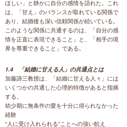
ほしい」と静かに自分の感情を語れた。これ
は、「甘え」のバランスが取れている関係で
あり、結婚後も深い信頼関係が続いている。
このような関係に共通するのは、「自分の感
情を正直に表現できること」と、「相手の境
界を尊重できること」である。
1.4 「結婚に甘える人」の共通点とは
加藤諦三教授は、「結婚に甘える人々」には
いくつかの共通した心理的特徴があると指摘
する。
幼少期に無条件の愛を十分に得られなかった
経験
“人に受け入れられる”ことへの強い飢え