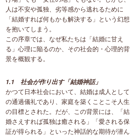
人は不安や孤独、劣等感から逃れるために
「結婚すれば何もかも解決する」という幻想
を抱いてしまう。
この序章では、なぜ私たちは「結婚に甘え
る」心理に陥るのか、その社会的・心理的背
景を概観する。
1.1 社会が作り出す「結婚神話」
かつて日本社会において、結婚は成人として
の通過儀礼であり、家庭を築くことこそ人生
の目標とされた。だが、この背景には、「結
婚さえすれば孤独は癒される」「愛される保
証が得られる」といった神話的な期待が潜ん