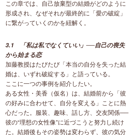
この章では、自己放棄型の結婚がどのように
形成され、なぜそれが最終的に「愛の破綻」
に繋がっていくのかを紐解く。
3.1 「私は私でなくていい」──自己の喪失
から始まる恋
加藤教授はたびたび「本当の自分を失った結
婚は、いずれ破綻する」と語っている。
ここに一つの事例を紹介したい。
ある女性・美香（仮名）は、結婚前から「彼
の好みに合わせて、自分を変える」ことに熱
心だった。服装、趣味、話し方、交友関係──
彼の“理想の女性像”に近づこうと努力し続け
た。結婚後もその姿勢は変わらず、彼の気分