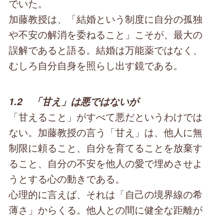
でいた。
加藤教授は、「結婚という制度に自分の孤独
や不安の解消を委ねること」こそが、最大の
誤解であると語る。結婚は万能薬ではなく、
むしろ自分自身を照らし出す鏡である。
1.2 「甘え」は悪ではないが
「甘えること」がすべて悪だというわけでは
ない。加藤教授の言う「甘え」は、他人に無
制限に頼ること、自分を育てることを放棄す
ること、自分の不安を他人の愛で埋めさせよ
うとする心の動きである。
心理的に言えば、それは「自己の境界線の希
薄さ」からくる。他人との間に健全な距離が