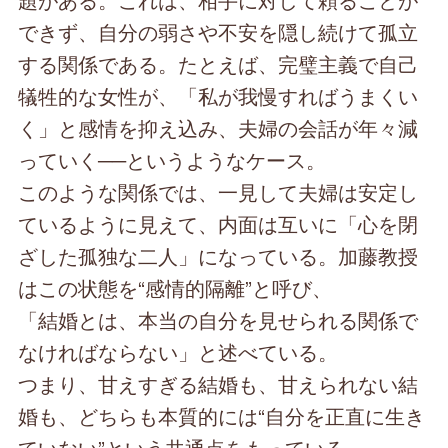
できず、自分の弱さや不安を隠し続けて孤立
する関係である。たとえば、完璧主義で自己
犠牲的な女性が、「私が我慢すればうまくい
く」と感情を抑え込み、夫婦の会話が年々減
っていく──というようなケース。
このような関係では、一見して夫婦は安定し
ているように見えて、内面は互いに「心を閉
ざした孤独な二人」になっている。加藤教授
はこの状態を“感情的隔離”と呼び、
「結婚とは、本当の自分を見せられる関係で
なければならない」と述べている。
つまり、甘えすぎる結婚も、甘えられない結
婚も、どちらも本質的には“自分を正直に生き
ていない”という共通点をもっている。