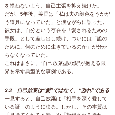
を損ねないよう、自己主張を抑え続けた。
だが、5年後、美香は「私は夫の顔色をうかが
う道具になっていた」と涙ながらに語った。
彼女は、自分という存在を「愛されるための
手段」として差し出し続け、ついには「誰の
ために、何のために生きているのか」が分か
らなくなっていた。
これはまさに、“自己放棄型の愛”が抱える限
界を示す典型的な事例である。
3.2 自己放棄は“愛”ではなく、“恐れ”である
一見すると、自己放棄は「相手を深く愛して
いる証」のように映る。しかし、その本質は
「見捨てられる不安」や「拒絶される恐れ」