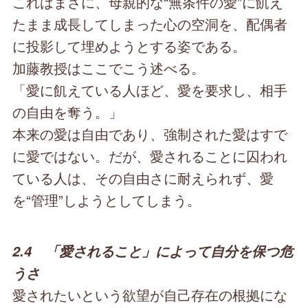
これはまさに、母親的な“無条件の愛”に飢え
たまま成長してしまった心の空洞を、配偶者
に投影して埋めようとする姿である。
加藤教授はここでこう述べる。
「愛に飢えている人ほど、愛を要求し、相手
の自由を奪う。」
本来の愛は自由であり、強制された愛はすで
に愛ではない。だが、愛されることに囚われ
ている人は、その自由さに耐えられず、愛
を“管理”しようとしてしまう。
2.4 「愛されること」によって自分を保つ危
うさ
愛されたいという欲望が自己存在の根拠にな