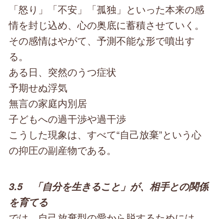
「怒り」「不安」「孤独」といった本来の感
情を封じ込め、心の奥底に蓄積させていく。
その感情はやがて、予測不能な形で噴出す
る。
ある日、突然のうつ症状
予期せぬ浮気
無言の家庭内別居
子どもへの過干渉や過干渉
こうした現象は、すべて“自己放棄”という心
の抑圧の副産物である。
3.5 「自分を生きること」が、相手との関係
を育てる
では、自己放棄型の愛から脱するためには、