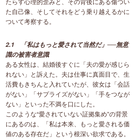
たらす心理的歪みと、その背後にある傷つい
た自己像、そしてそれをどう乗り越えるかに
ついて考察する。
2.1 「私はもっと愛されて当然だ」──無意
識の被害者意識
ある女性は、結婚後すぐに「夫の愛が感じら
れない」と訴えた。夫は仕事に真面目で、生
活費もきちんと入れていたが、彼女は「会話
がない」「サプライズがない」「手をつなが
ない」といった不満を口にした。
このような“愛されていない証拠集め”の背景
にあるのは、「私は本来、もっと愛される価
値のある存在だ」という根深い欲求である。