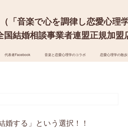
（「音楽で心を調律し恋愛心理
結婚相談事業者連盟正規加盟店 / cher
代表者Facebook
音楽と恋愛心理学のコラボ
恋愛心理学の散歩
結婚する」という選択！！