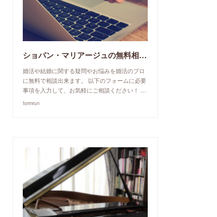
ショパン・マリアージュの無料相談予約申込み
婚活や結婚に関する疑問やお悩みを婚活のプロ
に無料で相談出来ます。 以下のフォームに必要
事項を入力して、お気軽にご相談ください！ …
formrun