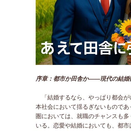
序章：都市か田舎か――現代の結婚
「結婚するなら、やっぱり都会が
本社会において揺るぎないものであ
圏においては、就職のチャンスも多
いる。恋愛や結婚においても、都市