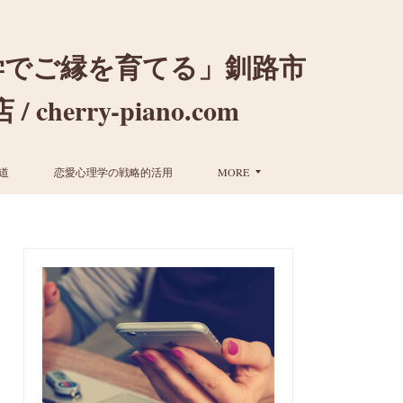
学でご縁を育てる」釧路市
ry-piano.com
道
恋愛心理学の戦略的活用
MORE