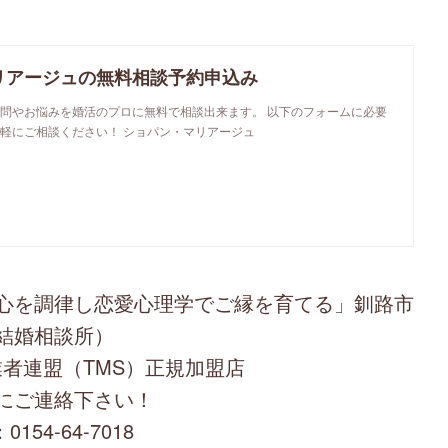
リアージュの無料相談予約申込み
問やお悩みを婚活のプロに無料で相談出来ます。 以下のフォームに必要
軽にご相談ください！ ショパン・マリアージュ
心を調律し恋愛心理学でご縁を育てる」釧路市
結婚相談所）
者連盟（TMS）正規加盟店
にご連絡下さい！
0154-64-7018