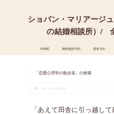
ショパン・マリアージュ
の結婚相談所）/ 全国
HOME
無料相談予約
基本方針
「恋愛心理学の散歩道」の検索
「あえて田舎に引っ越して