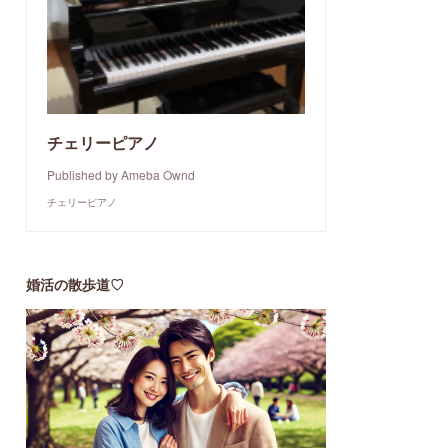
チェリーピアノ
Published by Ameba Ownd
チェリーピアノ
婚活の散歩道♡