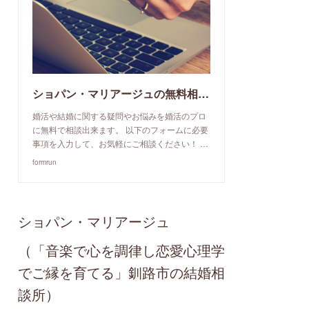
ショパン・マリアージュの無料相談予約申込み
婚活や結婚に関する疑問やお悩みを婚活のプロ
に無料で相談出来ます。 以下のフォームに必要
事項を入力して、お気軽にご相談ください！ …
formrun
ショパン・マリアージュ
（「音楽で心を調律し恋愛心理学
でご縁を育てる」釧路市の結婚相
談所）