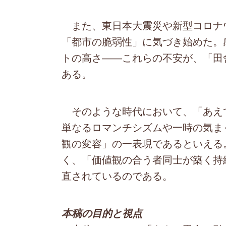
また、東日本大震災や新型コロナ
「都市の脆弱性」に気づき始めた。
トの高さ――これらの不安が、「田
ある。
そのような時代において、「あえ
単なるロマンチシズムや一時の気ま
観の変容」の一表現であるといえる
く、「価値観の合う者同士が築く持
直されているのである。
本稿の目的と視点