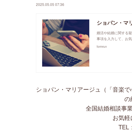
2025.05.05 07:36
ショパン・マ
婚活や結婚に関する疑
事項を入力して、お気
formrun
ショパン・マリアージュ（「音楽で
の
全国結婚相談事業
お気軽
TEL：