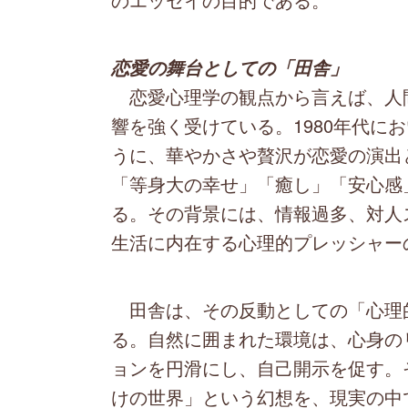
恋愛の舞台としての「田舎」
恋愛心理学の観点から言えば、人
響を強く受けている。1980年代に
うに、華やかさや贅沢が恋愛の演出
「等身大の幸せ」「癒し」「安心感
る。その背景には、情報過多、対人
生活に内在する心理的プレッシャー
田舎は、その反動としての「心理
る。自然に囲まれた環境は、心身の
ョンを円滑にし、自己開示を促す。
けの世界」という幻想を、現実の中