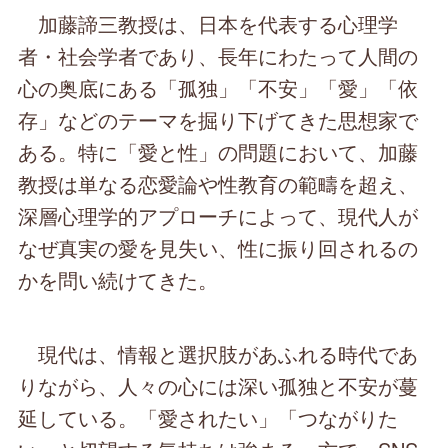
加藤諦三教授は、日本を代表する心理学
者・社会学者であり、長年にわたって人間の
心の奥底にある「孤独」「不安」「愛」「依
存」などのテーマを掘り下げてきた思想家で
ある。特に「愛と性」の問題において、加藤
教授は単なる恋愛論や性教育の範疇を超え、
深層心理学的アプローチによって、現代人が
なぜ真実の愛を見失い、性に振り回されるの
かを問い続けてきた。
現代は、情報と選択肢があふれる時代であ
りながら、人々の心には深い孤独と不安が蔓
延している。「愛されたい」「つながりた