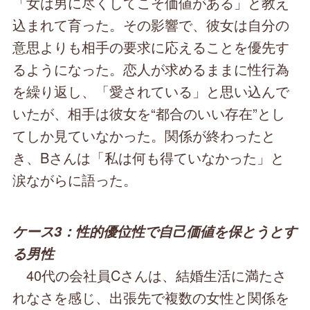
「女は男に尽くしてこそ価値がある」と教え
込まれて育った。その影響で、彼女は自分の
意思よりも相手の要求に応えることを優先す
るようになった。恋人が求めるままに性行為
を繰り返し、「愛されている」と思い込んで
いたが、相手は彼女を“都合のいい存在”とし
てしか見ていなかった。関係が終わったと
き、Bさんは「私は何も得ていなかった」と
涙ながらに語った。
ケース3：性的優位性で自己価値を保とうとす
る男性
40代の会社員Cさんは、結婚生活に満たさ
れなさを感じ、出張先で複数の女性と関係を