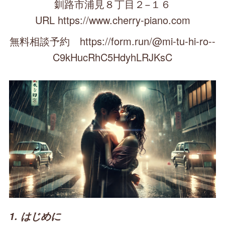
釧路市浦見８丁目２−１６
URL https://www.cherry-piano.com
無料相談予約 https://form.run/@mi-tu-hi-ro--
C9kHucRhC5HdyhLRJKsC
1. はじめに