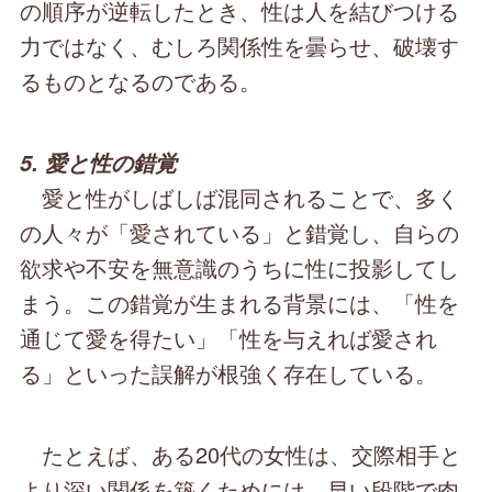
の順序が逆転したとき、性は人を結びつける
力ではなく、むしろ関係性を曇らせ、破壊す
るものとなるのである。
5. 愛と性の錯覚
愛と性がしばしば混同されることで、多く
の人々が「愛されている」と錯覚し、自らの
欲求や不安を無意識のうちに性に投影してし
まう。この錯覚が生まれる背景には、「性を
通じて愛を得たい」「性を与えれば愛され
る」といった誤解が根強く存在している。
たとえば、ある20代の女性は、交際相手と
より深い関係を築くためには、早い段階で肉