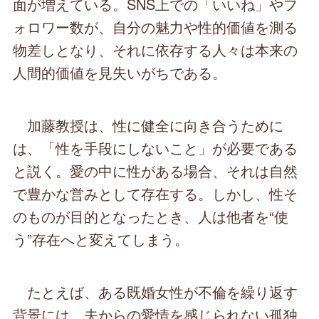
面が増えている。SNS上での「いいね」やフ
ォロワー数が、自分の魅力や性的価値を測る
物差しとなり、それに依存する人々は本来の
人間的価値を見失いがちである。
加藤教授は、性に健全に向き合うために
は、「性を手段にしないこと」が必要である
と説く。愛の中に性がある場合、それは自然
で豊かな営みとして存在する。しかし、性そ
のものが目的となったとき、人は他者を“使
う”存在へと変えてしまう。
たとえば、ある既婚女性が不倫を繰り返す
背景には、夫からの愛情を感じられない孤独