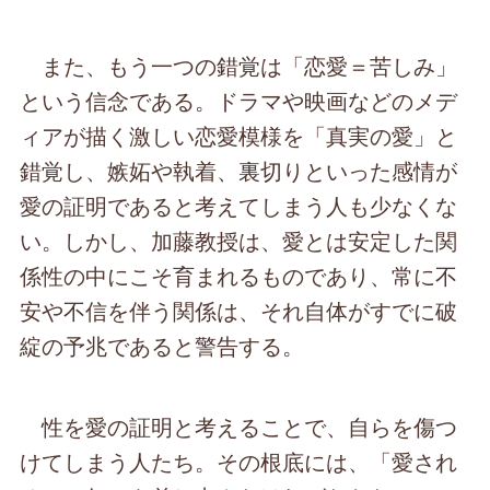
また、もう一つの錯覚は「恋愛＝苦しみ」
という信念である。ドラマや映画などのメデ
ィアが描く激しい恋愛模様を「真実の愛」と
錯覚し、嫉妬や執着、裏切りといった感情が
愛の証明であると考えてしまう人も少なくな
い。しかし、加藤教授は、愛とは安定した関
係性の中にこそ育まれるものであり、常に不
安や不信を伴う関係は、それ自体がすでに破
綻の予兆であると警告する。
性を愛の証明と考えることで、自らを傷つ
けてしまう人たち。その根底には、「愛され