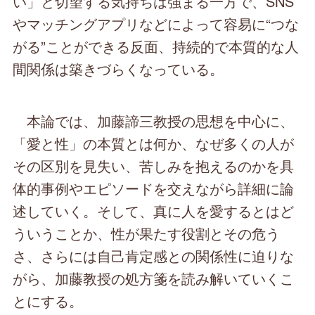
い」と切望する気持ちは強まる一方で、SNS
やマッチングアプリなどによって容易に“つな
がる”ことができる反面、持続的で本質的な人
間関係は築きづらくなっている。
本論では、加藤諦三教授の思想を中心に、
「愛と性」の本質とは何か、なぜ多くの人が
その区別を見失い、苦しみを抱えるのかを具
体的事例やエピソードを交えながら詳細に論
述していく。そして、真に人を愛するとはど
ういうことか、性が果たす役割とその危う
さ、さらには自己肯定感との関係性に迫りな
がら、加藤教授の処方箋を読み解いていくこ
とにする。