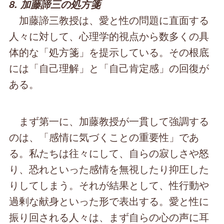
8. 加藤諦三の処方箋
加藤諦三教授は、愛と性の問題に直面する
人々に対して、心理学的視点から数多くの具
体的な「処方箋」を提示している。その根底
には「自己理解」と「自己肯定感」の回復が
ある。
まず第一に、加藤教授が一貫して強調する
のは、「感情に気づくことの重要性」であ
る。私たちは往々にして、自らの寂しさや怒
り、恐れといった感情を無視したり抑圧した
りしてしまう。それが結果として、性行動や
過剰な献身といった形で表出する。愛と性に
振り回される人々は、まず自らの心の声に耳