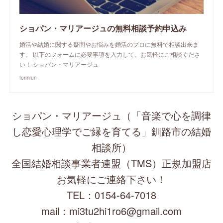
ショパン・マリアージュの無料相談予約申込み
婚活や結婚に関する疑問やお悩みを婚活のプロに無料で相談出来ま
す。 以下のフォームに必要事項を入力して、お気軽にご相談くださ
い！ ショパン・マリアージュ
formrun
ショパン・マリアージュ（「音楽で心を調律
し恋愛心理学でご縁を育てる」釧路市の結婚
相談所）
全国結婚相談事業者連盟（TMS）正規加盟店
お気軽にご連絡下さい！
TEL：0154-64-7018
mail：mi3tu2hi1ro6@gmail.com