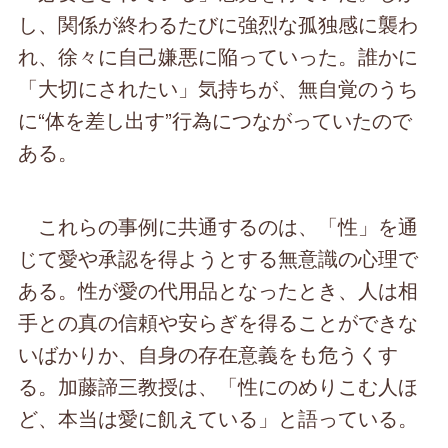
し、関係が終わるたびに強烈な孤独感に襲わ
れ、徐々に自己嫌悪に陥っていった。誰かに
「大切にされたい」気持ちが、無自覚のうち
に“体を差し出す”行為につながっていたので
ある。
これらの事例に共通するのは、「性」を通
じて愛や承認を得ようとする無意識の心理で
ある。性が愛の代用品となったとき、人は相
手との真の信頼や安らぎを得ることができな
いばかりか、自身の存在意義をも危うくす
る。加藤諦三教授は、「性にのめりこむ人ほ
ど、本当は愛に飢えている」と語っている。