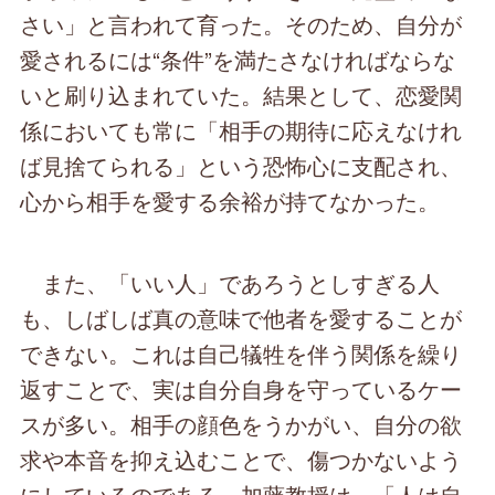
さい」と言われて育った。そのため、自分が
愛されるには“条件”を満たさなければならな
いと刷り込まれていた。結果として、恋愛関
係においても常に「相手の期待に応えなけれ
ば見捨てられる」という恐怖心に支配され、
心から相手を愛する余裕が持てなかった。
また、「いい人」であろうとしすぎる人
も、しばしば真の意味で他者を愛することが
できない。これは自己犠牲を伴う関係を繰り
返すことで、実は自分自身を守っているケー
スが多い。相手の顔色をうかがい、自分の欲
求や本音を抑え込むことで、傷つかないよう
にしているのである。加藤教授は、「人は自