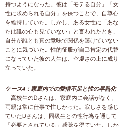
持つようになった。彼は「モテる自分」「女
性に求められる自分」を保つことで、自尊心
を維持していた。しかし、ある女性に「あな
たは誰の心も見ていない」と言われたとき、
自分が誰とも真の意味で関係を築けていない
ことに気づいた。性的征服が自己肯定の代替
になっていた彼の人生は、空虚さの上に成り
立っていた。
ケース4：家庭内での愛情不足と性の早熟化
高校生のDさんは、家庭内に会話がなく、
両親は常に仕事で忙しかった。寂しさを感じ
ていたDさんは、同級生との性行為を通して
「必要とされている」感覚を得ていた。しか