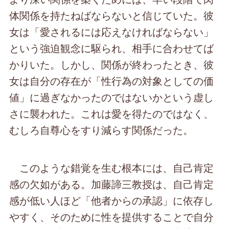
体関係を持たねばならないと信じていた。彼
女は「愛されるには応えなければならない」
という強迫観念に駆られ、相手に合わせてば
かりいた。しかし、関係が終わったとき、彼
女は自分の存在が「性行為の対象としての価
値」に過ぎなかったのではないかという虚し
さに襲われた。これは愛を得たのではなく、
むしろ自尊心をすり減らす関係だった。
このような錯覚を生む根本には、自己肯定
感の欠如がある。加藤諦三教授は、自己肯定
感が低い人ほど「他者からの承認」に依存し
やすく、そのために性を提供することで自分