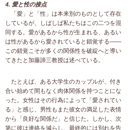
4. 愛と性の接点
「愛」と「性」は本来別のものとして存在
しているが、しばしば私たちはこの二つを混
同する。愛があるから性が生まれる、あるい
は性があるから愛されていると錯覚する——
この錯覚こそが多くの関係性を破綻へと導い
てきたと加藤諦三教授は述べている。
たとえば、ある大学生のカップルが、付き
合い始めて間もなく肉体関係を持つことにな
った。女性はその行為によって「愛されてい
る」と感じ、男性もまた彼女の満足した表情
から「良好な関係だ」と信じた。しかし、次
第に彼は連絡を減らし、最終的には別れを告