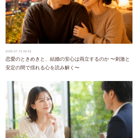
2026.07.19 06:42
恋愛のときめきと、結婚の安心は両立するのか 〜刺激と
安定の間で揺れる心を読み解く〜