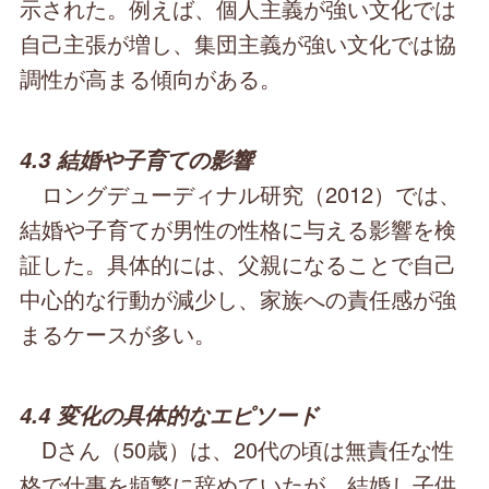
示された。例えば、個人主義が強い文化では
自己主張が増し、集団主義が強い文化では協
調性が高まる傾向がある。
4.3 結婚や子育ての影響
ロングデューディナル研究（2012）では、
結婚や子育てが男性の性格に与える影響を検
証した。具体的には、父親になることで自己
中心的な行動が減少し、家族への責任感が強
まるケースが多い。
4.4 変化の具体的なエピソード
Dさん（50歳）は、20代の頃は無責任な性
格で仕事を頻繁に辞めていたが、結婚し子供