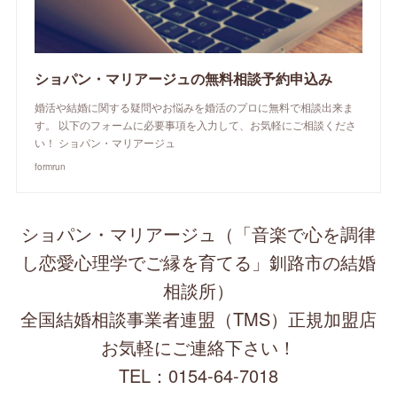
ショパン・マリアージュの無料相談予約申込み
婚活や結婚に関する疑問やお悩みを婚活のプロに無料で相談出来ま
す。 以下のフォームに必要事項を入力して、お気軽にご相談くださ
い！ ショパン・マリアージュ
formrun
ショパン・マリアージュ（「音楽で心を調律
し恋愛心理学でご縁を育てる」釧路市の結婚
相談所）
全国結婚相談事業者連盟（TMS）正規加盟店
お気軽にご連絡下さい！
TEL：0154-64-7018