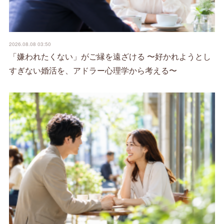
2026.08.08 03:50
「嫌われたくない」がご縁を遠ざける 〜好かれようとし
すぎない婚活を、アドラー心理学から考える〜