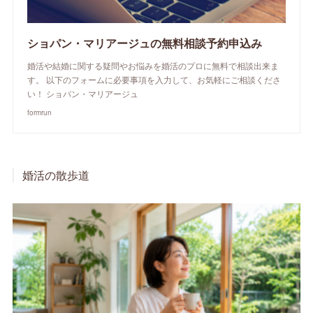
ショパン・マリアージュの無料相談予約申込み
婚活や結婚に関する疑問やお悩みを婚活のプロに無料で相談出来ま
す。 以下のフォームに必要事項を入力して、お気軽にご相談くださ
い！ ショパン・マリアージュ
formrun
婚活の散歩道