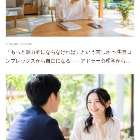
2026.08.08 06:55
「もっと魅力的にならなければ」という苦しさ 〜劣等コ
ンプレックスから自由になる――アドラー心理学から…