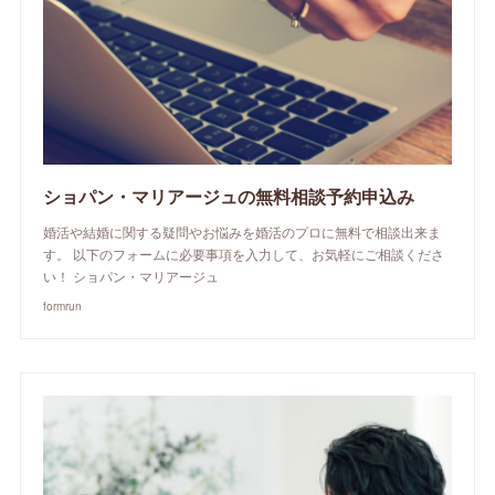
ショパン・マリアージュの無料相談予約申込み
婚活や結婚に関する疑問やお悩みを婚活のプロに無料で相談出来ま
す。 以下のフォームに必要事項を入力して、お気軽にご相談くださ
い！ ショパン・マリアージュ
formrun