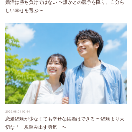
婚活は勝ち負けではない 〜誰かとの競争を降り、自分ら
しい幸せを選ぶ〜
2026.08.01 02:44
恋愛経験が少なくても幸せな結婚はできる 〜経験より大
切な「一歩踏み出す勇気」〜