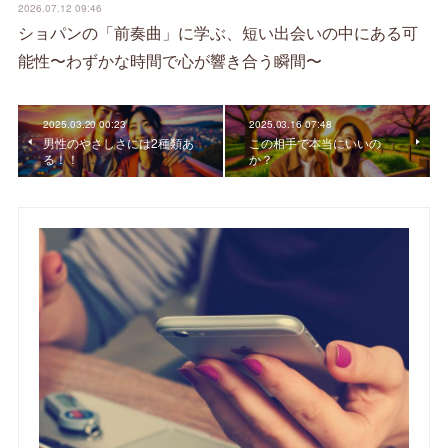
2026.07.12 09:46
ショパンの「前奏曲」に学ぶ、短い出会いの中にある可
能性〜わずかな時間で心が響き合う瞬間〜
2025.03.20 00:23
2025.03.16 07:48
男性のやさしさには2種類あ
この相手で本当にいいの
る！！
か？