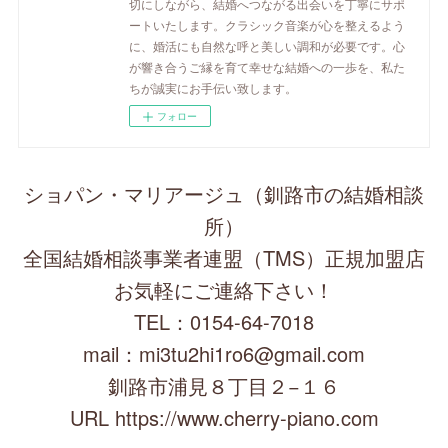
切にしながら、結婚へつながる出会いを丁寧にサポ
ートいたします。クラシック音楽が心を整えるよう
に、婚活にも自然な呼と美しい調和が必要です。心
が響き合うご縁を育て幸せな結婚への一歩を、私た
ちが誠実にお手伝い致します。
フォロー
ショパン・マリアージュ（釧路市の結婚相談
所）
全国結婚相談事業者連盟（TMS）正規加盟店
お気軽にご連絡下さい！
TEL：0154-64-7018
mail：mi3tu2hi1ro6@gmail.com
釧路市浦見８丁目２−１６
URL https://www.cherry-piano.com