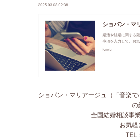
2025.03.08 02:38
ショパン・マ
婚活や結婚に関する疑
事項を入力して、お気
formrun
ショパン・マリアージュ（「音楽で
の
全国結婚相談事業
お気軽
TEL：