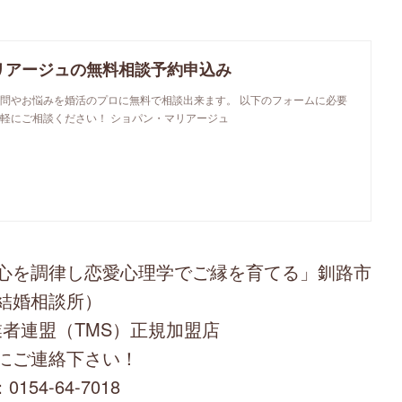
リアージュの無料相談予約申込み
問やお悩みを婚活のプロに無料で相談出来ます。 以下のフォームに必要
軽にご相談ください！ ショパン・マリアージュ
心を調律し恋愛心理学でご縁を育てる」釧路市
結婚相談所）
者連盟（TMS）正規加盟店
にご連絡下さい！
0154-64-7018