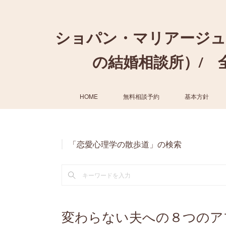
ショパン・マリアージュ
の結婚相談所）/ 全国
HOME
無料相談予約
基本方針
「恋愛心理学の散歩道」の検索
変わらない夫への８つのア