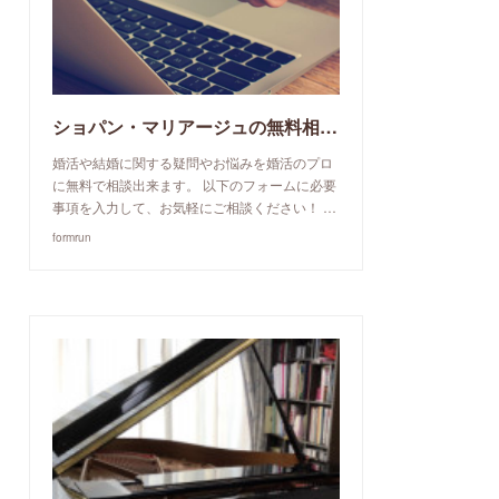
ショパン・マリアージュの無料相談予約申込み
婚活や結婚に関する疑問やお悩みを婚活のプロ
に無料で相談出来ます。 以下のフォームに必要
事項を入力して、お気軽にご相談ください！ …
formrun