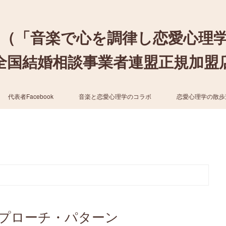
（「音楽で心を調律し恋愛心理
結婚相談事業者連盟正規加盟店 / cher
代表者Facebook
音楽と恋愛心理学のコラボ
恋愛心理学の散歩
プローチ・パターン