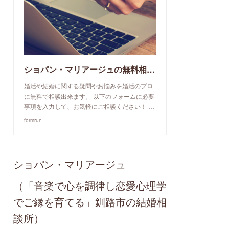
ショパン・マリアージュの無料相談予約申込み
婚活や結婚に関する疑問やお悩みを婚活のプロ
に無料で相談出来ます。 以下のフォームに必要
事項を入力して、お気軽にご相談ください！ …
formrun
ショパン・マリアージュ
（「音楽で心を調律し恋愛心理学
でご縁を育てる」釧路市の結婚相
談所）