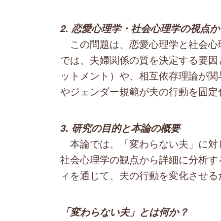
2. 恋愛心理学・社会心理学の視点
この問題は、恋愛心理学と社会心
では、夫婦関係の質を決定する要因
ットメント）や、相互依存理論が関
やジェンダー規範が夫の行動を固定
3. 研究の目的と本論の概要
本論では、「変わらない夫」に対
社会心理学の観点から詳細に分析す
ィを通じて、夫の行動を変化させる
「変わらない夫」とは何か？