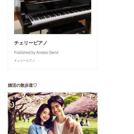
チェリーピアノ
Published by Ameba Ownd
チェリーピアノ
婚活の散歩道♡