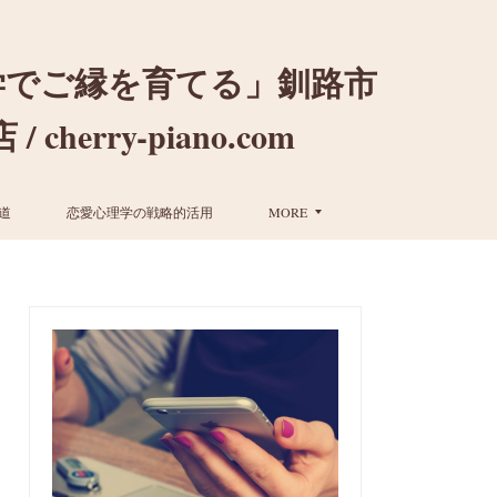
学でご縁を育てる」釧路市
ry-piano.com
道
恋愛心理学の戦略的活用
MORE