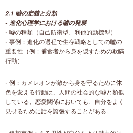
2.1 嘘の定義と分類
- 進化心理学における嘘の発展
- 嘘の種類（自己防衛型、利他的動機型）
- 事例：進化の過程で生存戦略としての嘘の
重要性（例：捕食者から身を隠すための欺瞞
行動）
- 例：カメレオンが敵から身を守るために体
色を変える行動は、人間の社会的な嘘と類似
している。恋愛関係においても、自分をよく
見せるために話を誇張することがある。
- 追加事例：ある男性が自分をより魅力的に