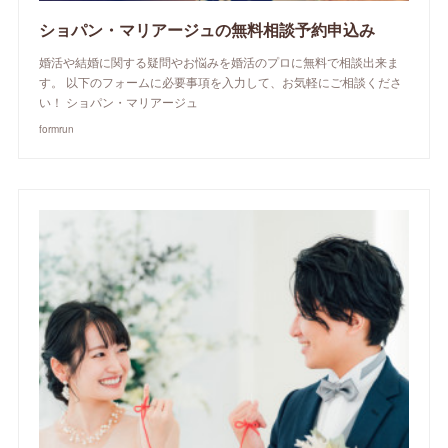
ショパン・マリアージュの無料相談予約申込み
婚活や結婚に関する疑問やお悩みを婚活のプロに無料で相談出来ま
す。 以下のフォームに必要事項を入力して、お気軽にご相談くださ
い！ ショパン・マリアージュ
formrun