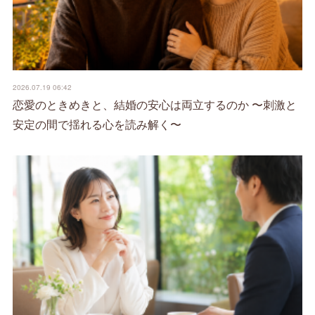
2026.07.19 06:42
恋愛のときめきと、結婚の安心は両立するのか 〜刺激と
安定の間で揺れる心を読み解く〜