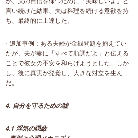
が、夫の自信を保つために「美味しいよ」と
言い続けた結果、夫は料理を続ける意欲を持
ち、最終的に上達した。
- 追加事例：ある夫婦が金銭問題を抱えてい
たが、夫が妻に「すべて順調だよ」と伝える
ことで彼女の不安を和らげようとした。しか
し、後に真実が発覚し、大きな対立を生ん
だ。
4. 自分を守るための嘘
4.1 浮気の隠蔽