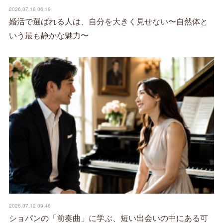
2026.07.18 06:19
婚活で選ばれる人は、自分を大きく見せない〜自然体と
いう最も静かな魅力〜
2026.07.12 09:46
ショパンの「前奏曲」に学ぶ、短い出会いの中にある可