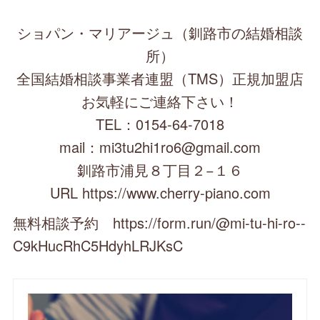
ショパン・マリアージュ（釧路市の結婚相談
所）
全国結婚相談事業者連盟（TMS）正規加盟店
お気軽にご連絡下さい！
TEL：0154-64-7018
mail：mi3tu2hi1ro6@gmail.com
釧路市浦見８丁目２−１６
URL https://www.cherry-piano.com
無料相談予約 https://form.run/@mi-tu-hi-ro--
C9kHucRhC5HdyhLRJKsC