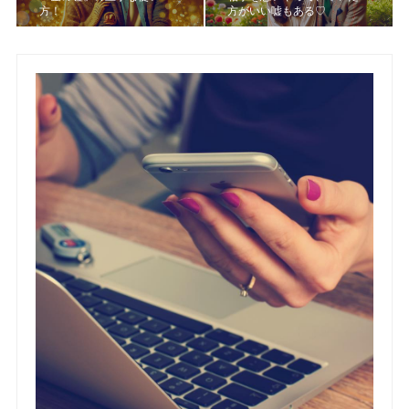
方！
方がいい嘘もある♡