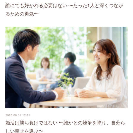
誰にでも好かれる必要はない 〜たった1人と深くつなが
るための勇気〜
2026.08.01 12:31
婚活は勝ち負けではない 〜誰かとの競争を降り、自分ら
しい幸せを選ぶ〜