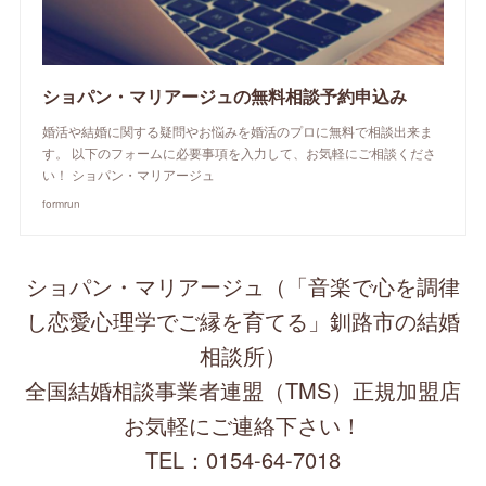
ショパン・マリアージュの無料相談予約申込み
婚活や結婚に関する疑問やお悩みを婚活のプロに無料で相談出来ま
す。 以下のフォームに必要事項を入力して、お気軽にご相談くださ
い！ ショパン・マリアージュ
formrun
ショパン・マリアージュ（「音楽で心を調律
し恋愛心理学でご縁を育てる」釧路市の結婚
相談所）
全国結婚相談事業者連盟（TMS）正規加盟店
お気軽にご連絡下さい！
TEL：0154-64-7018