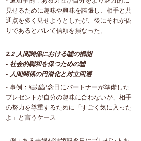
見せるために趣味や興味を誇張し、相手と共
通点を多く見せようとしたが、後にそれが偽
りであるとバレて信頼を損なった。
2.2 人間関係における嘘の機能
- 社会的調和を保つための嘘
- 人間関係の円滑化と対立回避
- 事例：結婚記念日にパートナーが準備した
プレゼントが自分の趣味に合わないが、相手
の努力を尊重するために「すごく気に入った
よ」と言うケース
- 例：ある夫婦が結婚記念日にプレゼントを