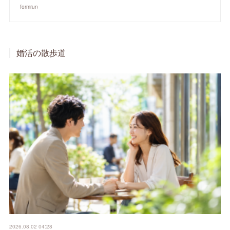
formrun
婚活の散歩道
2026.08.02 04:28