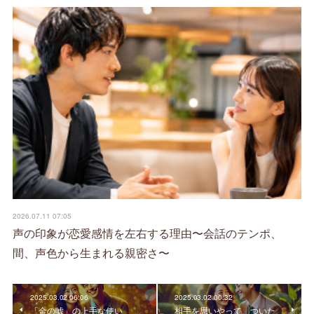
2026.07.11 07:05
声の印象が恋愛感情を左右する理由〜会話のテンポ、
間、声色から生まれる親密さ〜
2025.03.02 06:06
2025.03.02 00:32
「金の嘘」の上手な使い
相手を思いやって、ついた