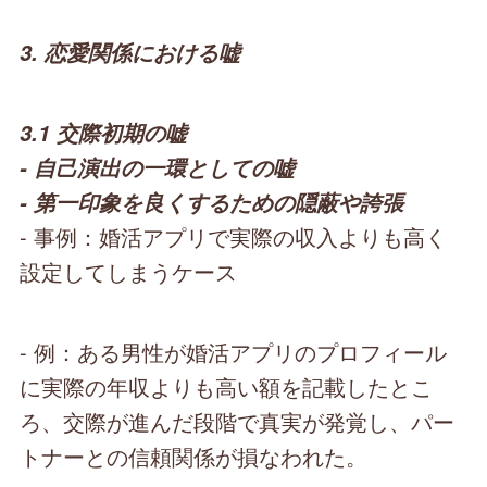
3. 恋愛関係における嘘
3.1 交際初期の嘘
- 自己演出の一環としての嘘
- 第一印象を良くするための隠蔽や誇張
- 事例：婚活アプリで実際の収入よりも高く
設定してしまうケース
- 例：ある男性が婚活アプリのプロフィール
に実際の年収よりも高い額を記載したとこ
ろ、交際が進んだ段階で真実が発覚し、パー
トナーとの信頼関係が損なわれた。