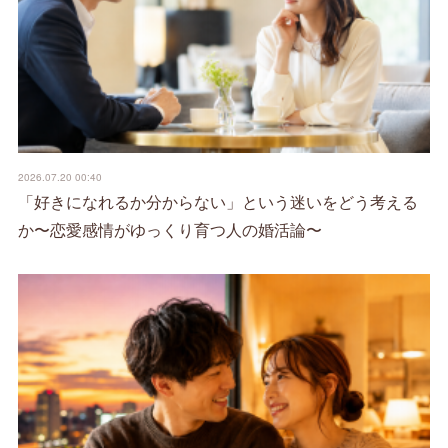
2026.07.20 00:40
「好きになれるか分からない」という迷いをどう考える
か〜恋愛感情がゆっくり育つ人の婚活論〜