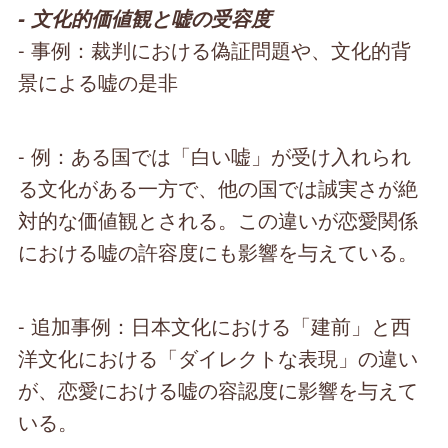
- 文化的価値観と嘘の受容度
- 事例：裁判における偽証問題や、文化的背
景による嘘の是非
- 例：ある国では「白い嘘」が受け入れられ
る文化がある一方で、他の国では誠実さが絶
対的な価値観とされる。この違いが恋愛関係
における嘘の許容度にも影響を与えている。
- 追加事例：日本文化における「建前」と西
洋文化における「ダイレクトな表現」の違い
が、恋愛における嘘の容認度に影響を与えて
いる。