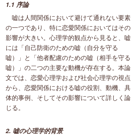
1.1 序論
嘘は人間関係において避けて通れない要素
の一つであり、特に恋愛関係においてはその
影響が大きい。心理学的観点から見ると、嘘
には「自己防衛のための嘘（自分を守る
嘘）」と「他者配慮のための嘘（相手を守る
嘘）」の二つの主要な動機が存在する。本論
文では、恋愛心理学および社会心理学の視点
から、恋愛関係における嘘の役割、動機、具
体的事例、そしてその影響について詳しく論
じる。
2. 嘘の心理学的背景