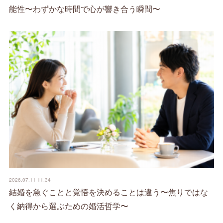
能性〜わずかな時間で心が響き合う瞬間〜
2026.07.11 11:34
結婚を急ぐことと覚悟を決めることは違う〜焦りではな
く納得から選ぶための婚活哲学〜