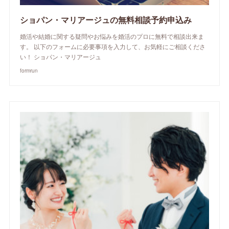
ショパン・マリアージュの無料相談予約申込み
婚活や結婚に関する疑問やお悩みを婚活のプロに無料で相談出来ま
す。 以下のフォームに必要事項を入力して、お気軽にご相談くださ
い！ ショパン・マリアージュ
formrun