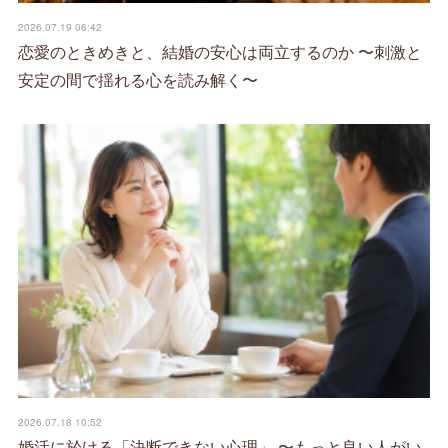
2026.07.19 06:42
恋愛のときめきと、結婚の安心は両立するのか 〜刺激と
安定の間で揺れる心を読み解く〜
2026.07.18 10:52
婚活に於ける「決断できない心理」 〜もっと良い人がい