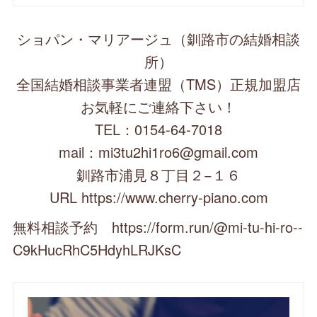
ショパン・マリアージュ（釧路市の結婚相談
所）
全国結婚相談事業者連盟（TMS）正規加盟店
お気軽にご連絡下さい！
TEL：0154-64-7018
mail：mi3tu2hi1ro6@gmail.com
釧路市浦見８丁目２−１６
URL https://www.cherry-piano.com
無料相談予約 https://form.run/@mi-tu-hi-ro--
C9kHucRhC5HdyhLRJKsC