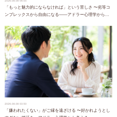
2026.08.08 06:55
「もっと魅力的にならなければ」という苦しさ 〜劣等コ
ンプレックスから自由になる――アドラー心理学から…
2026.08.08 03:50
「嫌われたくない」がご縁を遠ざける 〜好かれようとし