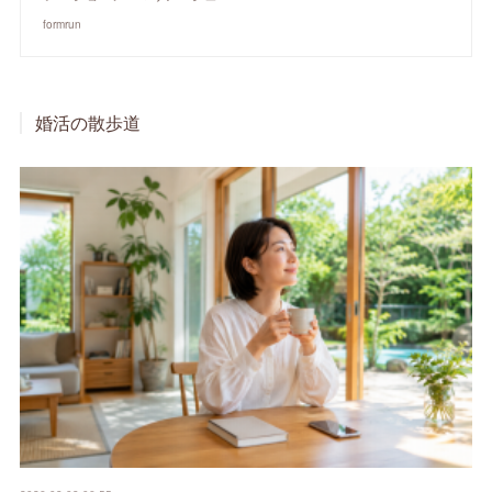
formrun
婚活の散歩道