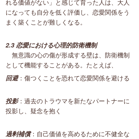
れる価値がない」と感じて育った人は、大人
になっても自分を低く評価し、恋愛関係をう
まく築くことが難しくなる。
2.3 恋愛における心理的防衛機制
無意識の心の傷が形成する壁は、防衛機制
として機能することがある。たとえば、
：傷つくことを恐れて恋愛関係を避ける
回避
：過去のトラウマを新たなパートナーに
投影
投影し、疑念を抱く
：自己価値を高めるために不健全な
過剰補償