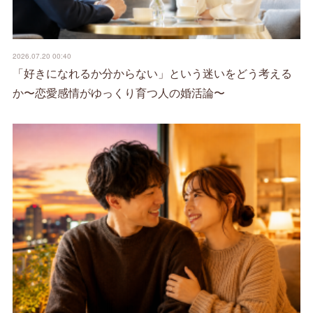
2026.07.20 00:40
「好きになれるか分からない」という迷いをどう考える
か〜恋愛感情がゆっくり育つ人の婚活論〜