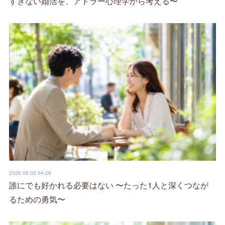
すぎない婚活を、アドラー心理学から考える〜
2026.08.02 04:28
誰にでも好かれる必要はない 〜たった1人と深くつなが
るための勇気〜