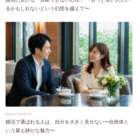
るかもしれないという幻想を越えて〜
2026.07.18 06:19
婚活で選ばれる人は、自分を大きく見せない〜自然体と
いう最も静かな魅力〜