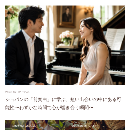
2026.07.12 09:46
ショパンの「前奏曲」に学ぶ、短い出会いの中にある可
能性〜わずかな時間で心が響き合う瞬間〜
2025.03.02 00:32
2025.03.01 07:57