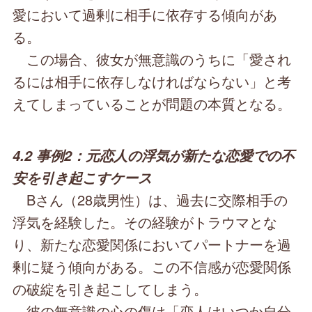
愛において過剰に相手に依存する傾向があ
る。
この場合、彼女が無意識のうちに「愛され
るには相手に依存しなければならない」と考
えてしまっていることが問題の本質となる。
4.2 事例2：元恋人の浮気が新たな恋愛での不
安を引き起こすケース
Bさん（28歳男性）は、過去に交際相手の
浮気を経験した。その経験がトラウマとな
り、新たな恋愛関係においてパートナーを過
剰に疑う傾向がある。この不信感が恋愛関係
の破綻を引き起こしてしまう。
彼の無意識の心の傷は「恋人はいつか自分