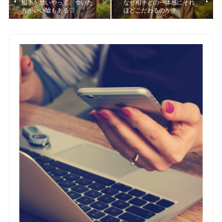
相手を思いやって、ついた
なぜ相手との一体感にそれ
方がいい嘘もある♡
ほどこだわるのか？