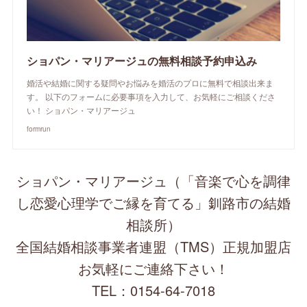
ショパン・マリアージュの無料相談予約申込み
婚活や結婚に関する疑問やお悩みを婚活のプロに無料で相談出来ま
す。 以下のフォームに必要事項を入力して、お気軽にご相談くださ
い！ ショパン・マリアージュ
formrun
ショパン・マリアージュ（「音楽で心を調律
し恋愛心理学でご縁を育てる」釧路市の結婚
相談所）
全国結婚相談事業者連盟（TMS）正規加盟店
お気軽にご連絡下さい！
TEL：0154-64-7018