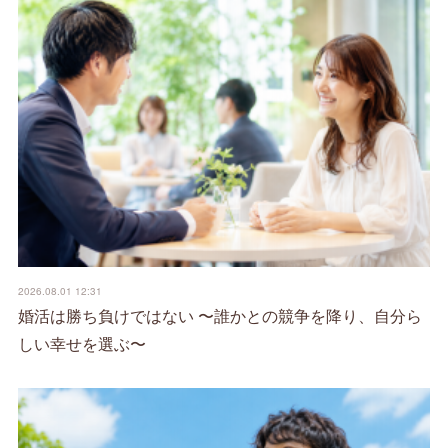
2026.08.01 12:31
婚活は勝ち負けではない 〜誰かとの競争を降り、自分ら
しい幸せを選ぶ〜