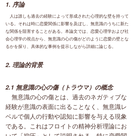
1. 序論
人は誰しも過去の経験によって形成された心理的な壁を持って
いる。それは時に恋愛関係に影響を及ぼし、無意識のうちに新た
な関係を阻害することがある。本論文では、恋愛心理学および社
会心理学の視点から、無意識の心の傷がどのように恋愛の壁とな
るかを探り、具体的な事例を提示しながら詳細に論じる。
2. 理論的背景
2.1 無意識の心の傷（トラウマ）の概念
無意識の心の傷とは、過去のネガティブな
経験が意識の表面に出ることなく、無意識レ
ベルで個人の行動や認知に影響を与える現象
である。これはフロイトの精神分析理論にお
いて「抑圧」として説明される。特に恋愛関