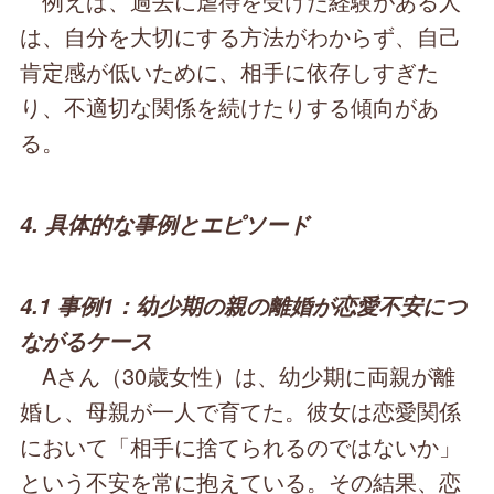
例えば、過去に虐待を受けた経験がある人
は、自分を大切にする方法がわからず、自己
肯定感が低いために、相手に依存しすぎた
り、不適切な関係を続けたりする傾向があ
る。
4. 具体的な事例とエピソード
4.1 事例1：幼少期の親の離婚が恋愛不安につ
ながるケース
Aさん（30歳女性）は、幼少期に両親が離
婚し、母親が一人で育てた。彼女は恋愛関係
において「相手に捨てられるのではないか」
という不安を常に抱えている。その結果、恋