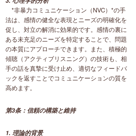
3. 心理学的分析
*非暴力コミュニケーション（NVC）*の手
法は、感情の健全な表現とニーズの明確化を
促し、対立の解消に効果的です。感情の裏に
ある未充足のニーズを特定することで、問題
の本質にアプローチできます。また、積極的
傾聴（アクティブリスニング）の技術も、相
手の話を真摯に受け止め、適切なフィードバ
ックを返すことでコミュニケーションの質を
高めます。
第3条：信頼の構築と維持
1. 理論的背景