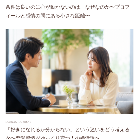
条件は良いのに心が動かないのは、なぜなのか〜プロフ
ィールと感情の間にある小さな距離〜
2026.07.20 00:40
「好きになれるか分からない」という迷いをどう考える
か〜恋愛感情がゆっくり育つ人の婚活論〜