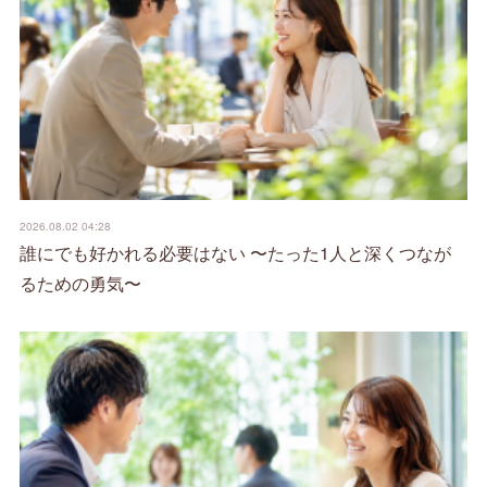
2026.08.02 04:28
誰にでも好かれる必要はない 〜たった1人と深くつなが
るための勇気〜