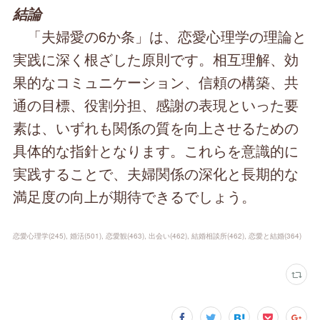
結論
「夫婦愛の6か条」は、恋愛心理学の理論と
実践に深く根ざした原則です。相互理解、効
果的なコミュニケーション、信頼の構築、共
通の目標、役割分担、感謝の表現といった要
素は、いずれも関係の質を向上させるための
具体的な指針となります。これらを意識的に
実践することで、夫婦関係の深化と長期的な
満足度の向上が期待できるでしょう。
恋愛心理学
(
245
)
婚活
(
501
)
恋愛観
(
463
)
出会い
(
462
)
結婚相談所
(
462
)
恋愛と結婚
(
364
)