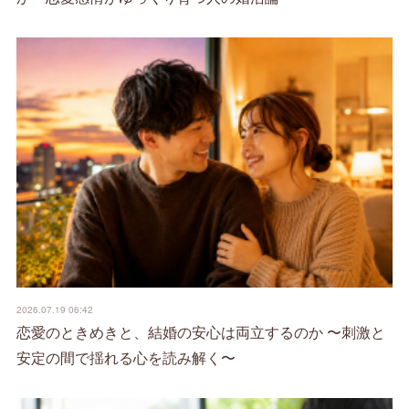
2026.07.19 06:42
恋愛のときめきと、結婚の安心は両立するのか 〜刺激と
安定の間で揺れる心を読み解く〜