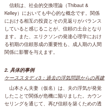
信頼は、社会的交換理論（Thibaut &
Kelley）においても中心的な概念です。関係
における相互の投資とその見返りがバランス
していると感じることが、信頼の土台となり
ます。また、エリクソンの発達心理学におけ
る初期の信頼形成の重要性も、成人期の人間
関係に影響を与えます。
2. 具体的事例
ケーススタディ3：過去の浮気問題からの再建
山本さん夫妻（仮名）は、夫の浮気が発覚
したことで関係が危機に陥りました。カウン
セリングを通じて、再び信頼を築くための透