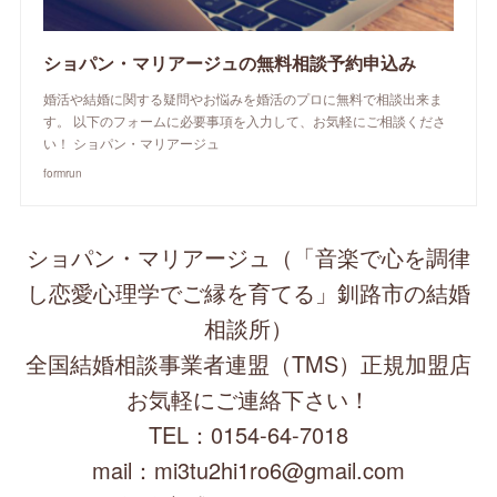
ショパン・マリアージュの無料相談予約申込み
婚活や結婚に関する疑問やお悩みを婚活のプロに無料で相談出来ま
す。 以下のフォームに必要事項を入力して、お気軽にご相談くださ
い！ ショパン・マリアージュ
formrun
ショパン・マリアージュ（「音楽で心を調律
し恋愛心理学でご縁を育てる」釧路市の結婚
相談所）
全国結婚相談事業者連盟（TMS）正規加盟店
お気軽にご連絡下さい！
TEL：0154-64-7018
mail：mi3tu2hi1ro6@gmail.com