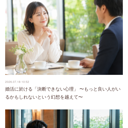
2026.07.18 10:52
婚活に於ける「決断できない心理」 〜もっと良い人がい
るかもしれないという幻想を越えて〜