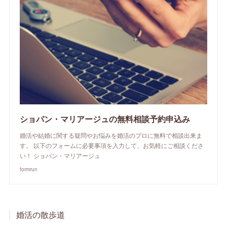
ショパン・マリアージュの無料相談予約申込み
婚活や結婚に関する疑問やお悩みを婚活のプロに無料で相談出来ま
す。 以下のフォームに必要事項を入力して、お気軽にご相談くださ
い！ ショパン・マリアージュ
formrun
婚活の散歩道