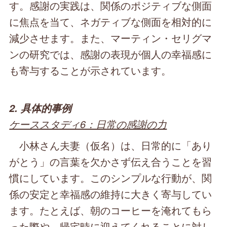
す。感謝の実践は、関係のポジティブな側面
に焦点を当て、ネガティブな側面を相対的に
減少させます。また、マーティン・セリグマ
ンの研究では、感謝の表現が個人の幸福感に
も寄与することが示されています。
2. 具体的事例
ケーススタディ6：日常の感謝の力
小林さん夫妻（仮名）は、日常的に「あり
がとう」の言葉を欠かさず伝え合うことを習
慣にしています。このシンプルな行動が、関
係の安定と幸福感の維持に大きく寄与してい
ます。たとえば、朝のコーヒーを淹れてもら
った際や、帰宅時に迎えてくれることに対し