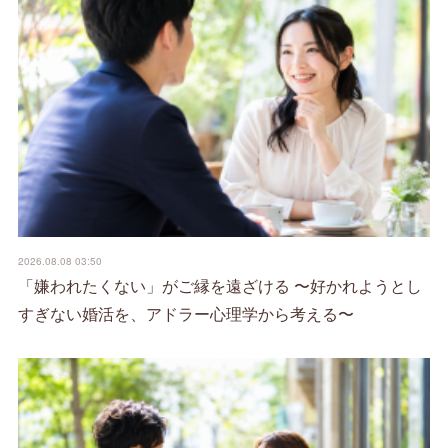
2026.08.08 03:50
「嫌われたくない」がご縁を遠ざける 〜好かれようとし
すぎない婚活を、アドラー心理学から考える〜