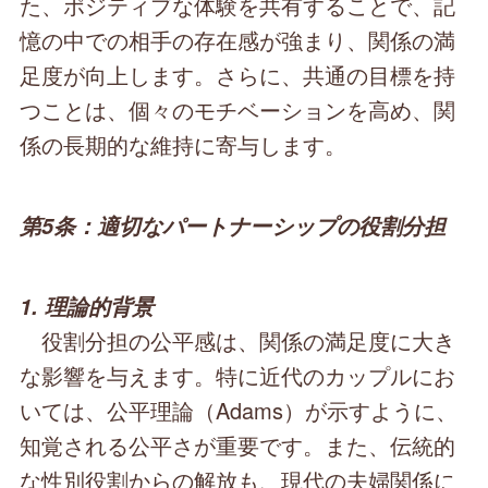
た、ポジティブな体験を共有することで、記
憶の中での相手の存在感が強まり、関係の満
足度が向上します。さらに、共通の目標を持
つことは、個々のモチベーションを高め、関
係の長期的な維持に寄与します。
第5条：適切なパートナーシップの役割分担
1. 理論的背景
役割分担の公平感は、関係の満足度に大き
な影響を与えます。特に近代のカップルにお
いては、公平理論（Adams）が示すように、
知覚される公平さが重要です。また、伝統的
な性別役割からの解放も、現代の夫婦関係に