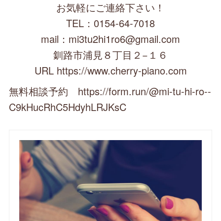
お気軽にご連絡下さい！
TEL：0154-64-7018
mail：mi3tu2hi1ro6@gmail.com
釧路市浦見８丁目２−１６
URL https://www.cherry-piano.com
無料相談予約 https://form.run/@mi-tu-hi-ro--
C9kHucRhC5HdyhLRJKsC