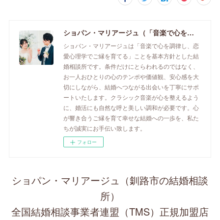
ショパン・マリアージュ（「音楽で心を調律し恋愛心理学でご縁を育てる」釧路市の結婚相談所）/ 全国結婚相談事業者連盟正規加盟店 / cherry-piano.com
ショパン・マリアージュは「音楽で心を調律し、恋
愛心理学でご縁を育てる」ことを基本方針とした結
婚相談所です。条件だけにとらわれるのではなく、
お一人おひとりの心のテンポや価値観、安心感を大
切にしながら、結婚へつながる出会いを丁寧にサポ
ートいたします。クラシック音楽が心を整えるよう
に、婚活にも自然な呼と美しい調和が必要です。心
が響き合うご縁を育て幸せな結婚への一歩を、私た
ちが誠実にお手伝い致します。
フォロー
ショパン・マリアージュ（釧路市の結婚相談
所）
全国結婚相談事業者連盟（TMS）正規加盟店