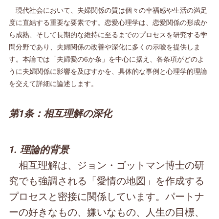
現代社会において、夫婦関係の質は個々の幸福感や生活の満足
度に直結する重要な要素です。恋愛心理学は、恋愛関係の形成か
ら成熟、そして長期的な維持に至るまでのプロセスを研究する学
問分野であり、夫婦関係の改善や深化に多くの示唆を提供しま
す。本論では「夫婦愛の6か条」を中心に据え、各条項がどのよ
うに夫婦関係に影響を及ぼすかを、具体的な事例と心理学的理論
を交えて詳細に論述します。
第1条：相互理解の深化
1. 理論的背景
相互理解は、ジョン・ゴットマン博士の研
究でも強調される「愛情の地図」を作成する
プロセスと密接に関係しています。パートナ
ーの好きなもの、嫌いなもの、人生の目標、