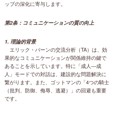
ップの深化に寄与します。
第2条：コミュニケーションの質の向上
1. 理論的背景
エリック・バーンの交流分析（TA）は、効
果的なコミュニケーションが関係維持の鍵で
あることを示しています。特に「成人―成
人」モードでの対話は、建設的な問題解決に
繋がります。また、ゴットマンの「4つの騎士
（批判、防御、侮辱、逃避）」の回避も重要
です。