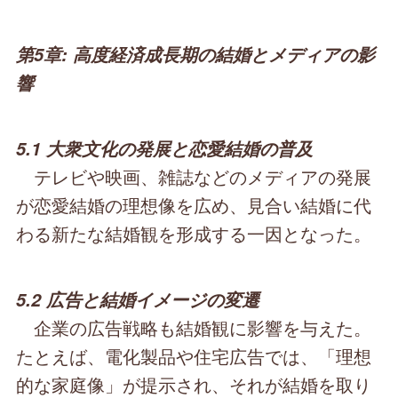
第5章: 高度経済成長期の結婚とメディアの影
響
5.1 大衆文化の発展と恋愛結婚の普及
テレビや映画、雑誌などのメディアの発展
が恋愛結婚の理想像を広め、見合い結婚に代
わる新たな結婚観を形成する一因となった。
5.2 広告と結婚イメージの変遷
企業の広告戦略も結婚観に影響を与えた。
たとえば、電化製品や住宅広告では、「理想
的な家庭像」が提示され、それが結婚を取り