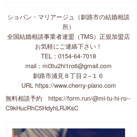
ショパン・マリアージュ（釧路市の結婚相談
所）
全国結婚相談事業者連盟（TMS）正規加盟店
お気軽にご連絡下さい！
TEL：0154-64-7018
mail：mi3tu2hi1ro6@gmail.com
釧路市浦見８丁目２−１６
URL https://www.cherry-piano.com
無料相談予約 https://form.run/@mi-tu-hi-ro--
C9kHucRhC5HdyhLRJKsC