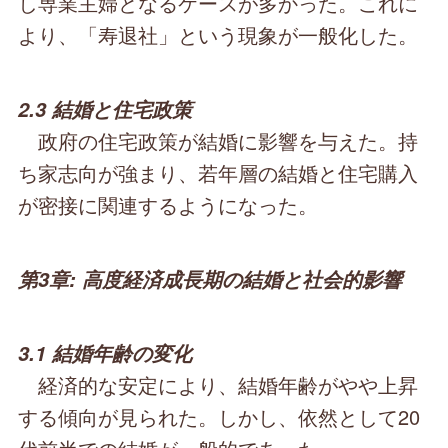
し専業主婦となるケースが多かった。これに
より、「寿退社」という現象が一般化した。
2.3 結婚と住宅政策
政府の住宅政策が結婚に影響を与えた。持
ち家志向が強まり、若年層の結婚と住宅購入
が密接に関連するようになった。
第3章: 高度経済成長期の結婚と社会的影響
3.1 結婚年齢の変化
経済的な安定により、結婚年齢がやや上昇
する傾向が見られた。しかし、依然として20