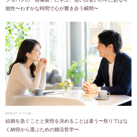
能性〜わずかな時間で心が響き合う瞬間〜
2026.07.11 11:34
結婚を急ぐことと覚悟を決めることは違う〜焦りではな
く納得から選ぶための婚活哲学〜