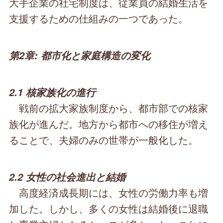
大手企業の社宅制度は、従業員の結婚生活を
支援するための仕組みの一つであった。
第2章: 都市化と家庭構造の変化
2.1 核家族化の進行
戦前の拡大家族制度から、都市部での核家
族化が進んだ。地方から都市への移住が増え
ることで、夫婦のみの世帯が一般化した。
2.2 女性の社会進出と結婚
高度経済成長期には、女性の労働力率も増
加した。しかし、多くの女性は結婚後に退職