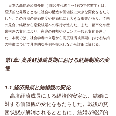
日本の高度経済成長期（1950年代後半〜1970年代前半）は、
経済的な発展とともに社会の構造や価値観に大きな変化をもたら
した。この時期の結婚制度や結婚観にも大きな影響があり、従来
の見合い結婚から恋愛結婚への移行が進んだ。また、都市化や産
業構造の変化により、家庭の役割やジェンダー観も変化を遂げ
た。本稿では、社会学者の立場から高度経済成長期における結婚
の特徴について具体的な事例を提示しながら詳細に論じる。
第1章: 高度経済成長期における結婚制度の変
遷
1.1 経済発展と結婚観の変化
高度経済成長による経済的安定は、結婚に
対する価値観の変化をもたらした。戦後の貧
困状態が解消されるとともに、結婚が経済的