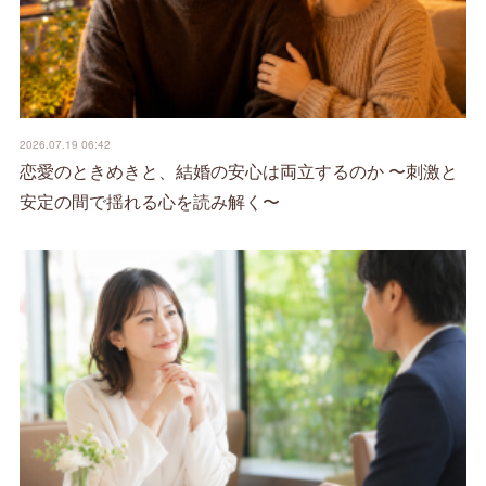
2026.07.19 06:42
恋愛のときめきと、結婚の安心は両立するのか 〜刺激と
安定の間で揺れる心を読み解く〜