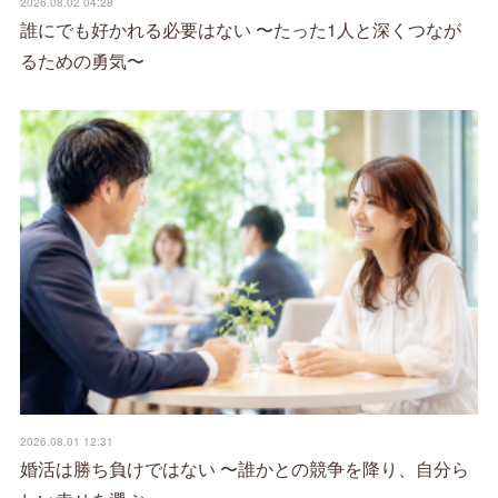
2026.08.02 04:28
誰にでも好かれる必要はない 〜たった1人と深くつなが
るための勇気〜
2026.08.01 12:31
婚活は勝ち負けではない 〜誰かとの競争を降り、自分ら