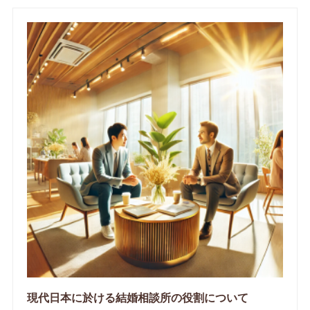
現代日本に於ける結婚相談所の役割について