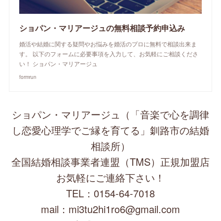
ショパン・マリアージュの無料相談予約申込み
婚活や結婚に関する疑問やお悩みを婚活のプロに無料で相談出来ま
す。 以下のフォームに必要事項を入力して、お気軽にご相談くださ
い！ ショパン・マリアージュ
formrun
ショパン・マリアージュ（「音楽で心を調律
し恋愛心理学でご縁を育てる」釧路市の結婚
相談所）
全国結婚相談事業者連盟（TMS）正規加盟店
お気軽にご連絡下さい！
TEL：0154-64-7018
mail：mi3tu2hi1ro6@gmail.com