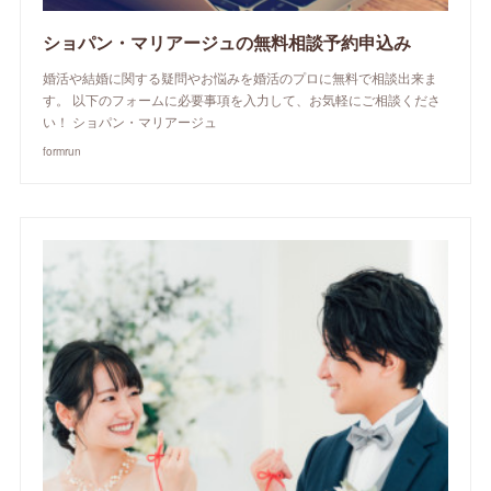
ショパン・マリアージュの無料相談予約申込み
婚活や結婚に関する疑問やお悩みを婚活のプロに無料で相談出来ま
す。 以下のフォームに必要事項を入力して、お気軽にご相談くださ
い！ ショパン・マリアージュ
formrun