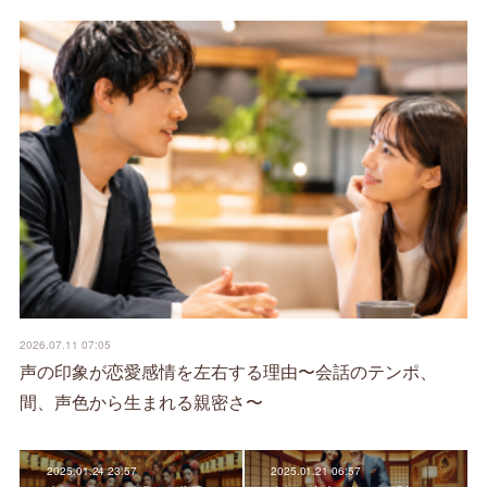
2026.07.11 07:05
声の印象が恋愛感情を左右する理由〜会話のテンポ、
間、声色から生まれる親密さ〜
2025.01.24 23:57
2025.01.21 06:57