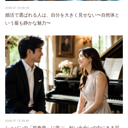
2026.07.18 06:19
婚活で選ばれる人は、自分を大きく見せない〜自然体と
いう最も静かな魅力〜
2026.07.12 09:46
ショパンの「前奏曲」に学ぶ、短い出会いの中にある可