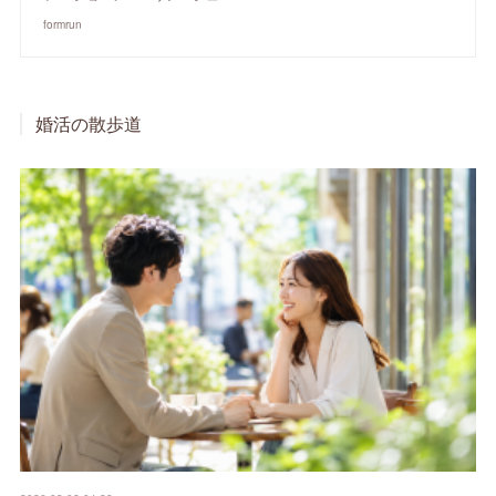
formrun
婚活の散歩道