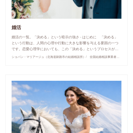
婚活
婚活の一覧。「決める」という暗示の強さ - はじめに 「決める」
という行動は、人間の心理や行動に大きな影響を与える要因の一つ
です。恋愛心理学においても、この「決める」というプロセスが…
ショパン・マリアージュ（北海道釧路市の結婚相談所）/ 全国結婚相談事業者連盟正規加盟店 / cherry-piano.com