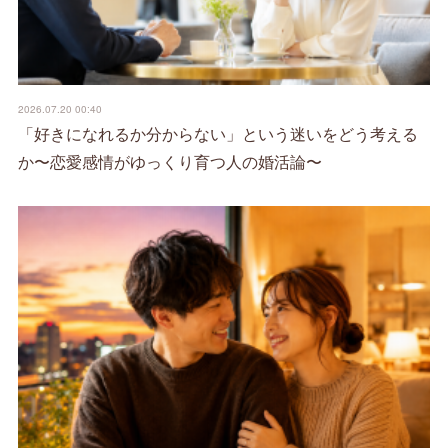
2026.07.20 00:40
「好きになれるか分からない」という迷いをどう考える
か〜恋愛感情がゆっくり育つ人の婚活論〜