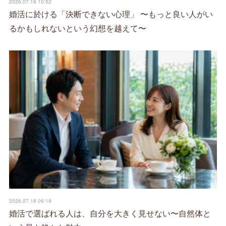
2026.07.18 10:52
婚活に於ける「決断できない心理」 〜もっと良い人がい
るかもしれないという幻想を越えて〜
2026.07.18 06:19
婚活で選ばれる人は、自分を大きく見せない〜自然体と