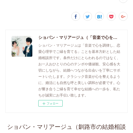
ショパン・マリアージュ（「音楽で心を調律し恋愛心理学でご縁を育てる」釧路市の結婚相談所）/ 全国結婚相談事業者連盟正規加盟店 / cherry-piano.com
ショパン・マリアージュは「音楽で心を調律し、恋
愛心理学でご縁を育てる」ことを基本方針とした結
婚相談所です。条件だけにとらわれるのではなく、
お一人おひとりの心のテンポや価値観、安心感を大
切にしながら、結婚へつながる出会いを丁寧にサポ
ートいたします。クラシック音楽が心を整えるよう
に、婚活にも自然な呼と美しい調和が必要です。心
が響き合うご縁を育て幸せな結婚への一歩を、私た
ちが誠実にお手伝い致します。
フォロー
ショパン・マリアージュ（釧路市の結婚相談