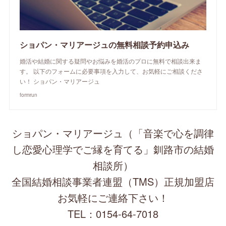
ショパン・マリアージュの無料相談予約申込み
婚活や結婚に関する疑問やお悩みを婚活のプロに無料で相談出来ま
す。 以下のフォームに必要事項を入力して、お気軽にご相談くださ
い！ ショパン・マリアージュ
formrun
ショパン・マリアージュ（「音楽で心を調律
し恋愛心理学でご縁を育てる」釧路市の結婚
相談所）
全国結婚相談事業者連盟（TMS）正規加盟店
お気軽にご連絡下さい！
TEL：0154-64-7018