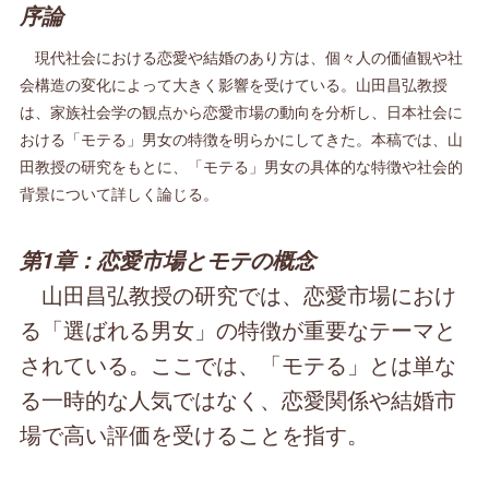
序論
現代社会における恋愛や結婚のあり方は、個々人の価値観や社
会構造の変化によって大きく影響を受けている。山田昌弘教授
は、家族社会学の観点から恋愛市場の動向を分析し、日本社会に
おける「モテる」男女の特徴を明らかにしてきた。本稿では、山
田教授の研究をもとに、「モテる」男女の具体的な特徴や社会的
背景について詳しく論じる。
第1章：恋愛市場とモテの概念
山田昌弘教授の研究では、恋愛市場におけ
る「選ばれる男女」の特徴が重要なテーマと
されている。ここでは、「モテる」とは単な
る一時的な人気ではなく、恋愛関係や結婚市
場で高い評価を受けることを指す。