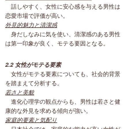
話しやすく、女性に安心感を与える男性は
恋愛市場で評価が高い。
外見的魅力と清潔感
身だしなみに気を使い、清潔感のある男性
は第一印象が良く、モテる要因となる。
2.2 女性がモテる要素
女性がモテる要素についても、社会的背景
を踏まえて分析する。
若さと美貌
進化心理学の観点からも、男性は若さと健
康的な外見を求める傾向が強い。
家庭的要素と気配り
日本社会では、家庭的な能力が高い女性が