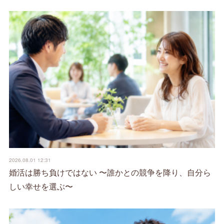
2026.08.01 12:31
婚活は勝ち負けではない 〜誰かとの競争を降り、自分ら
しい幸せを選ぶ〜