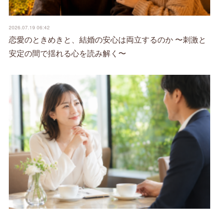
2026.07.19 06:42
恋愛のときめきと、結婚の安心は両立するのか 〜刺激と
安定の間で揺れる心を読み解く〜