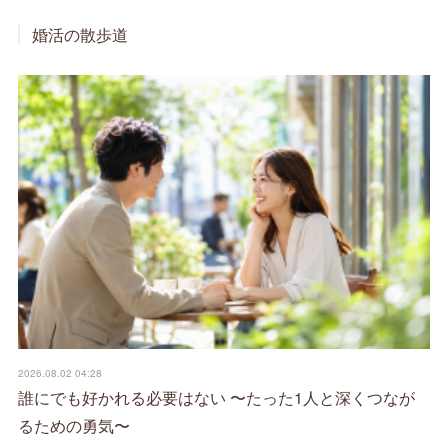
婚活の散歩道
2026.08.02 04:28
誰にでも好かれる必要はない 〜たった1人と深くつなが
るための勇気〜