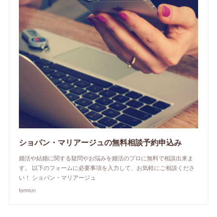
ショパン・マリアージュの無料相談予約申込み
婚活や結婚に関する疑問やお悩みを婚活のプロに無料で相談出来ま
す。 以下のフォームに必要事項を入力して、お気軽にご相談くださ
い！ ショパン・マリアージュ
formrun