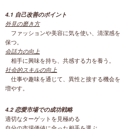
4.1 自己改善のポイント
外見の磨き方
ファッションや美容に気を使い、清潔感を
保つ。
会話力の向上
相手に興味を持ち、共感する力を養う。
社会的スキルの向上
仕事や趣味を通じて、異性と接する機会を
増やす。
4.2 恋愛市場での成功戦略
適切なターゲットを見極める
自分の市場価値に合った相手を選ぶ。