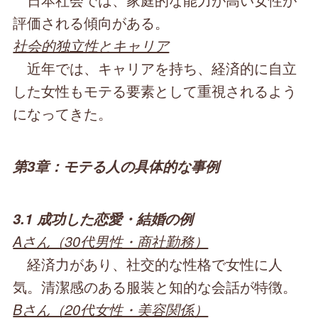
評価される傾向がある。
社会的独立性とキャリア
近年では、キャリアを持ち、経済的に自立
した女性もモテる要素として重視されるよう
になってきた。
第3章：モテる人の具体的な事例
3.1 成功した恋愛・結婚の例
Aさん（30代男性・商社勤務）
経済力があり、社交的な性格で女性に人
気。清潔感のある服装と知的な会話が特徴。
Bさん（20代女性・美容関係）