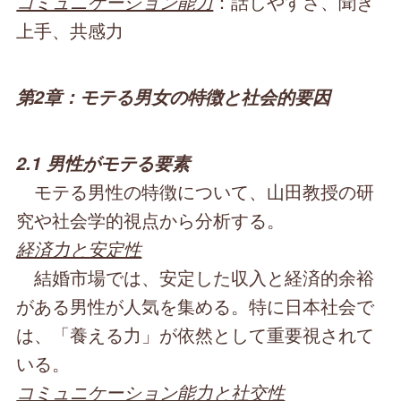
コミュニケーション能力
：話しやすさ、聞き
上手、共感力
第2章：モテる男女の特徴と社会的要因
2.1 男性がモテる要素
モテる男性の特徴について、山田教授の研
究や社会学的視点から分析する。
経済力と安定性
結婚市場では、安定した収入と経済的余裕
がある男性が人気を集める。特に日本社会で
は、「養える力」が依然として重要視されて
いる。
コミュニケーション能力と社交性