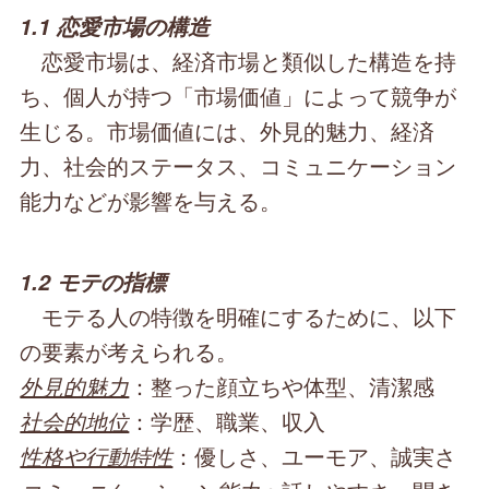
1.1 恋愛市場の構造
恋愛市場は、経済市場と類似した構造を持
ち、個人が持つ「市場価値」によって競争が
生じる。市場価値には、外見的魅力、経済
力、社会的ステータス、コミュニケーション
能力などが影響を与える。
1.2 モテの指標
モテる人の特徴を明確にするために、以下
の要素が考えられる。
外見的魅力
：整った顔立ちや体型、清潔感
社会的地位
：学歴、職業、収入
性格や行動特性
：優しさ、ユーモア、誠実さ