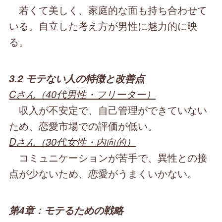
若くて美しく、家庭的な面も持ち合わせて
いる。自立した考え方が男性に魅力的に映
る。
3.2 モテない人の特徴と改善点
Cさん（40代男性・フリーター）
収入が不安定で、自己管理ができていない
ため、恋愛市場での評価が低い。
Dさん（30代女性・内向的）
コミュニケーションが苦手で、異性との接
点が少ないため、恋愛がうまくいかない。
第4章：モテるための戦略