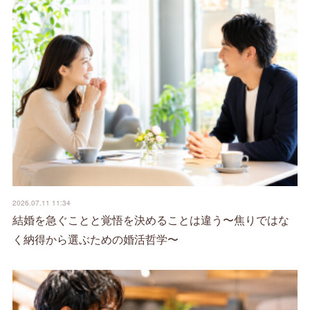
2026.07.11 11:34
結婚を急ぐことと覚悟を決めることは違う〜焦りではな
く納得から選ぶための婚活哲学〜