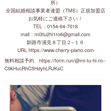
所）
全国結婚相談事業者連盟（TMS）正規加盟店
お気軽にご連絡下さい！
TEL：0154-64-7018
mail：mi3tu2hi1ro6@gmail.com
釧路市浦見８丁目２−１６
URL https://www.cherry-piano.com
無料相談予約 https://form.run/@mi-tu-hi-ro--
C9kHucRhC5HdyhLRJKsC