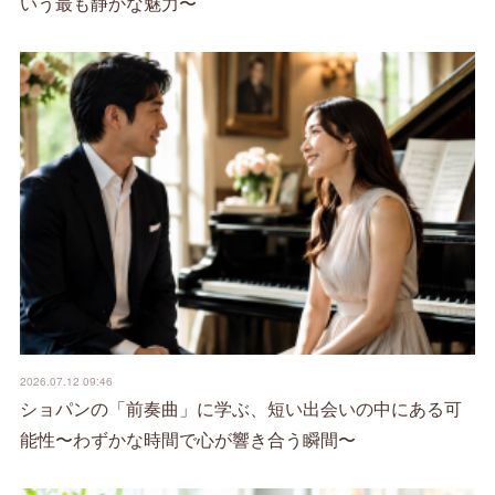
いう最も静かな魅力〜
2026.07.12 09:46
ショパンの「前奏曲」に学ぶ、短い出会いの中にある可
能性〜わずかな時間で心が響き合う瞬間〜