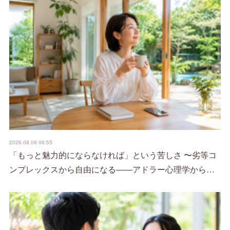
2026.08.08 06:55
「もっと魅力的にならなければ」という苦しさ 〜劣等コ
ンプレックスから自由になる――アドラー心理学から…