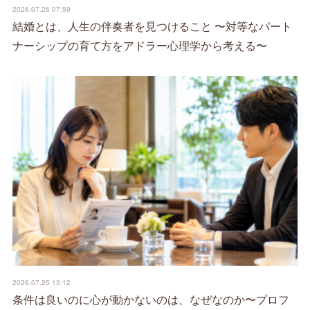
2026.07.26 07:59
結婚とは、人生の伴奏者を見つけること 〜対等なパート
ナーシップの育て方をアドラー心理学から考える〜
2026.07.25 13:12
条件は良いのに心が動かないのは、なぜなのか〜プロフ