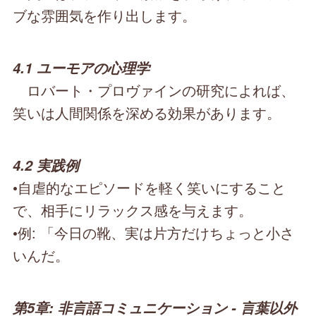
ブな雰囲気を作り出します。
4.1 ユーモアの心理学
ロバート・プロヴァインの研究によれば、
笑いは人間関係を深める効果があります。
4.2 実践例
•自虐的なエピソードを軽く笑いにすること
で、相手にリラックス感を与えます。
•例: 「今日の靴、実は片方だけちょっと小さ
いんだ。
第5章: 非言語コミュニケーション - 言葉以外