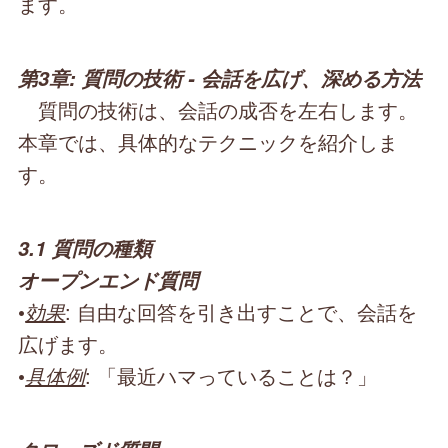
ます。
第3章: 質問の技術 - 会話を広げ、深める方法
質問の技術は、会話の成否を左右します。
本章では、具体的なテクニックを紹介しま
す。
3.1 質問の種類
オープンエンド質問
•
効果
: 自由な回答を引き出すことで、会話を
広げます。
•
具体例
: 「最近ハマっていることは？」