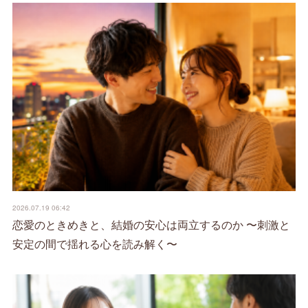
2026.07.19 06:42
恋愛のときめきと、結婚の安心は両立するのか 〜刺激と
安定の間で揺れる心を読み解く〜