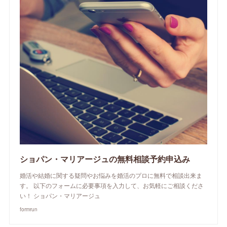
ショパン・マリアージュの無料相談予約申込み
婚活や結婚に関する疑問やお悩みを婚活のプロに無料で相談出来ま
す。 以下のフォームに必要事項を入力して、お気軽にご相談くださ
い！ ショパン・マリアージュ
formrun