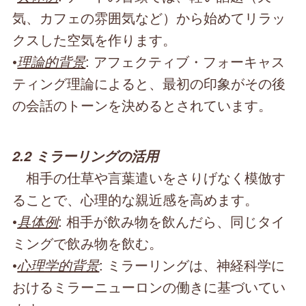
気、カフェの雰囲気など）から始めてリラッ
クスした空気を作ります。
•
理論的背景
: アフェクティブ・フォーキャス
ティング理論によると、最初の印象がその後
の会話のトーンを決めるとされています。
2.2 ミラーリングの活用
相手の仕草や言葉遣いをさりげなく模倣す
ることで、心理的な親近感を高めます。
•
具体例
: 相手が飲み物を飲んだら、同じタイ
ミングで飲み物を飲む。
•
心理学的背景
: ミラーリングは、神経科学に
おけるミラーニューロンの働きに基づいてい