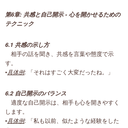
第6章: 共感と自己開示 - 心を開かせるための
テクニック
6.1 共感の示し方
相手の話を聞き、共感を言葉や態度で示
す。
•
具体例
: 「それはすごく大変だったね。」
6.2 自己開示のバランス
適度な自己開示は、相手も心を開きやすく
します。
•
具体例
: 「私も以前、似たような経験をした