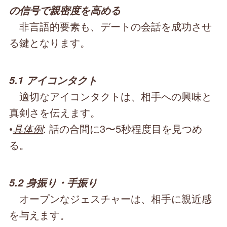
の信号で親密度を高める
非言語的要素も、デートの会話を成功させ
る鍵となります。
5.1 アイコンタクト
適切なアイコンタクトは、相手への興味と
真剣さを伝えます。
•
具体例
: 話の合間に3〜5秒程度目を見つめ
る。
5.2 身振り・手振り
オープンなジェスチャーは、相手に親近感
を与えます。