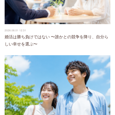
2026.08.01 12:31
婚活は勝ち負けではない 〜誰かとの競争を降り、自分ら
しい幸せを選ぶ〜