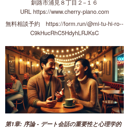
釧路市浦見８丁目２−１６
URL https://www.cherry-piano.com
無料相談予約 https://form.run/@mi-tu-hi-ro--
C9kHucRhC5HdyhLRJKsC
第1章: 序論 - デート会話の重要性と心理学的