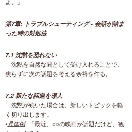
よ。」
第7章: トラブルシューティング - 会話が詰ま
った時の対処法
7.1 沈黙を恐れない
沈黙を自然な間として受け入れることで、
焦らずに次の話題を考える余裕を作る。
7.2 新たな話題を導入
沈黙が続いた場合は、新しいトピックを軽
く切り出します。
•
具体例
: 「最近、○○の映画が話題だけど、観