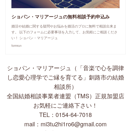
ショパン・マリアージュの無料相談予約申込み
婚活や結婚に関する疑問やお悩みを婚活のプロに無料で相談出来ま
す。 以下のフォームに必要事項を入力して、お気軽にご相談くださ
い！ ショパン・マリアージュ
formrun
ショパン・マリアージュ（「音楽で心を調律
し恋愛心理学でご縁を育てる」釧路市の結婚
相談所）
全国結婚相談事業者連盟（TMS）正規加盟店
お気軽にご連絡下さい！
TEL：0154-64-7018
mail：mi3tu2hi1ro6@gmail.com