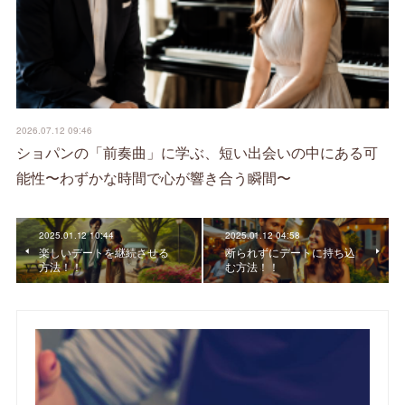
2026.07.12 09:46
ショパンの「前奏曲」に学ぶ、短い出会いの中にある可
能性〜わずかな時間で心が響き合う瞬間〜
2025.01.12 10:44
2025.01.12 04:58
楽しいデートを継続させる
断られずにデートに持ち込
方法！！
む方法！！