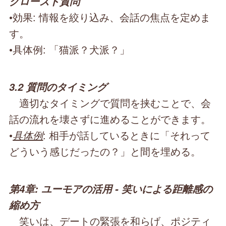
クローズド質問
•効果: 情報を絞り込み、会話の焦点を定めま
す。
•具体例: 「猫派？犬派？」
3.2 質問のタイミング
適切なタイミングで質問を挟むことで、会
話の流れを壊さずに進めることができます。
•
具体例
: 相手が話しているときに「それって
どういう感じだったの？」と間を埋める。
第4章: ユーモアの活用 - 笑いによる距離感の
縮め方
笑いは、デートの緊張を和らげ、ポジティ