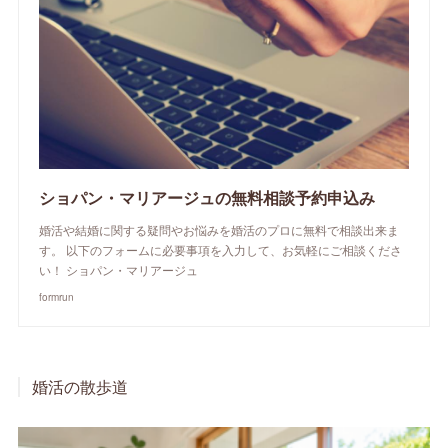
ショパン・マリアージュの無料相談予約申込み
婚活や結婚に関する疑問やお悩みを婚活のプロに無料で相談出来ま
す。 以下のフォームに必要事項を入力して、お気軽にご相談くださ
い！ ショパン・マリアージュ
formrun
婚活の散歩道