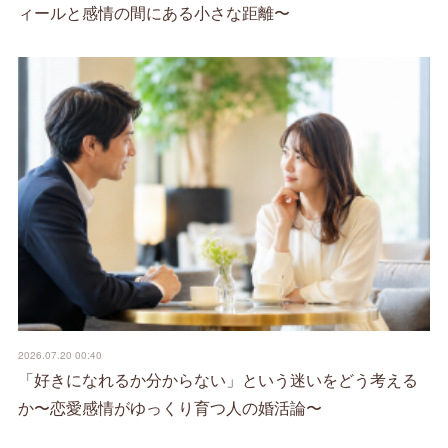
ィールと感情の間にある小さな距離〜
2026.07.20 00:40
「好きになれるか分からない」という迷いをどう考える
か〜恋愛感情がゆっくり育つ人の婚活論〜