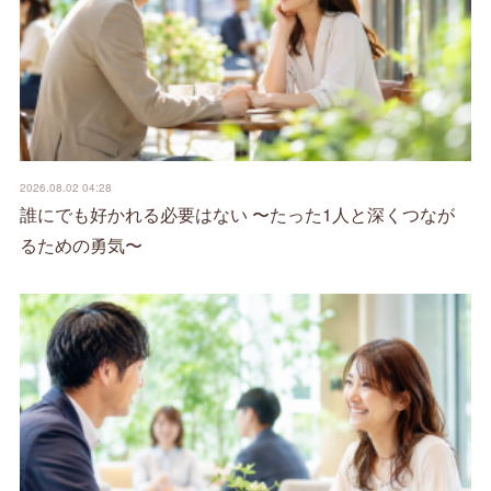
2026.08.02 04:28
誰にでも好かれる必要はない 〜たった1人と深くつなが
るための勇気〜