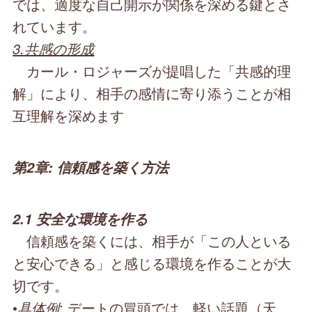
では、適度な自己開示が関係を深める鍵とさ
れています。
3.共感の形成
カール・ロジャーズが提唱した「共感的理
解」により、相手の感情に寄り添うことが相
互理解を深めます
第2章: 信頼感を築く方法
2.1 安全な環境を作る
信頼感を築くには、相手が「この人といる
と安心できる」と感じる環境を作ることが大
切です。
•
具体例
: デートの冒頭では、軽い話題（天