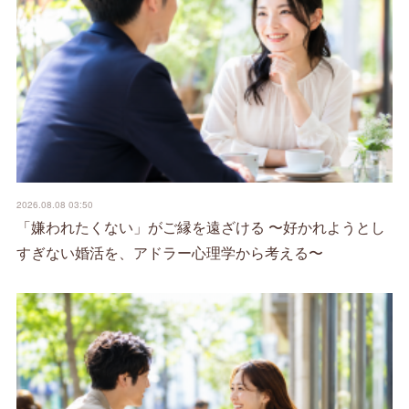
2026.08.08 03:50
「嫌われたくない」がご縁を遠ざける 〜好かれようとし
すぎない婚活を、アドラー心理学から考える〜