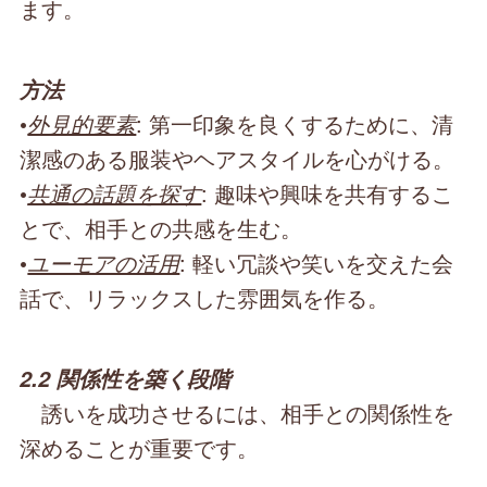
ます。
方法
•
外見的要素
: 第一印象を良くするために、清
潔感のある服装やヘアスタイルを心がける。
•
共通の話題を探す
: 趣味や興味を共有するこ
とで、相手との共感を生む。
•
ユーモアの活用
: 軽い冗談や笑いを交えた会
話で、リラックスした雰囲気を作る。
2.2 関係性を築く段階
誘いを成功させるには、相手との関係性を
深めることが重要です。