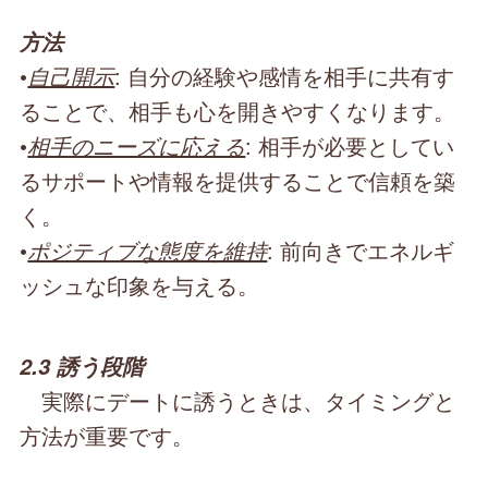
方法
•
自己開示
: 自分の経験や感情を相手に共有す
ることで、相手も心を開きやすくなります。
•
相手のニーズに応える
: 相手が必要としてい
るサポートや情報を提供することで信頼を築
く。
•
ポジティブな態度を維持
: 前向きでエネルギ
ッシュな印象を与える。
2.3 誘う段階
実際にデートに誘うときは、タイミングと
方法が重要です。