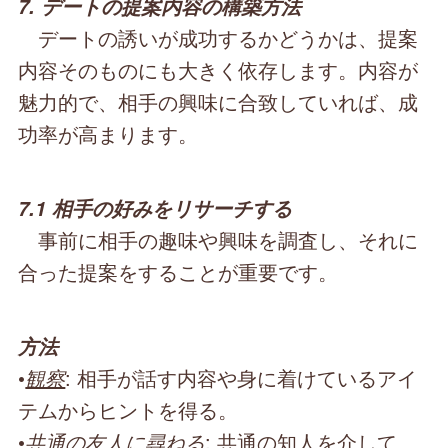
7. デートの提案内容の構築方法
デートの誘いが成功するかどうかは、提案
内容そのものにも大きく依存します。内容が
魅力的で、相手の興味に合致していれば、成
功率が高まります。
7.1 相手の好みをリサーチする
事前に相手の趣味や興味を調査し、それに
合った提案をすることが重要です。
方法
•
観察
: 相手が話す内容や身に着けているアイ
テムからヒントを得る。
•
共通の友人に尋ねる
: 共通の知人を介して、