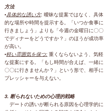
方法
•
具体的な誘い方
: 曖昧な提案ではなく、具体
的な場所や時間を提示する。「いつか食事に
行きましょう」よりも「今週の金曜日に〇〇
でディナーをどうですか？」のほうが成功率
が高い。
•
軽い雰囲気を保つ:
重くならないよう、気軽
な提案にする。「もし時間が合えば、一緒に
〇〇に行きませんか？」という形で、相手に
プレッシャーを与えない。
3. 断られないための心理的戦略
デートの誘いが断られる原因を心理学的に