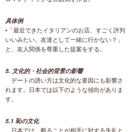
具体例
•「最近できたイタリアンのお店、すごく評判
いいみたい。友達として一緒に行かない？」
と、友人関係を尊重した提案をする。
5. 文化的・社会的背景の影響
デートの誘い方は文化的な要因にも影響さ
れます。日本では以下のような傾向がありま
す。
5.1 恥の文化
日本では、断ることが相手に対する失礼と