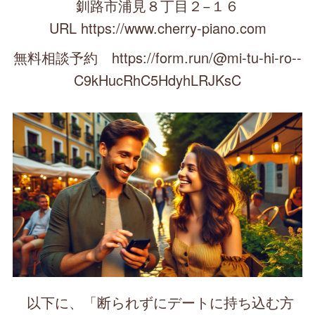
釧路市浦見８丁目２−１６
URL https://www.cherry-piano.com
無料相談予約 https://form.run/@mi-tu-hi-ro--
C9kHucRhC5HdyhLRJKsC
以下に、「断られずにデートに持ち込む方