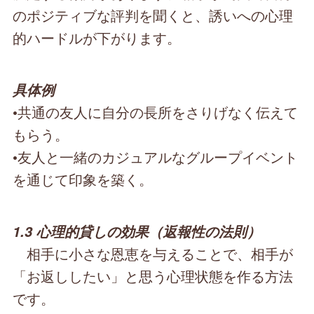
のポジティブな評判を聞くと、誘いへの心理
的ハードルが下がります。
具体例
•共通の友人に自分の長所をさりげなく伝えて
もらう。
•友人と一緒のカジュアルなグループイベント
を通じて印象を築く。
1.3 心理的貸しの効果（返報性の法則）
相手に小さな恩恵を与えることで、相手が
「お返ししたい」と思う心理状態を作る方法
です。