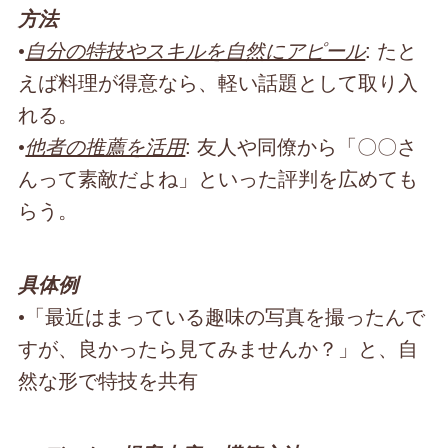
方法
•
自分の特技やスキルを自然にアピール
: たと
えば料理が得意なら、軽い話題として取り入
れる。
•
他者の推薦を活用
: 友人や同僚から「〇〇さ
んって素敵だよね」といった評判を広めても
らう。
具体例
•「最近はまっている趣味の写真を撮ったんで
すが、良かったら見てみませんか？」と、自
然な形で特技を共有