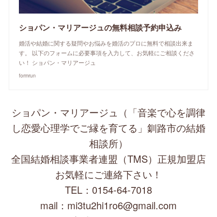
ショパン・マリアージュの無料相談予約申込み
婚活や結婚に関する疑問やお悩みを婚活のプロに無料で相談出来ま
す。 以下のフォームに必要事項を入力して、お気軽にご相談くださ
い！ ショパン・マリアージュ
formrun
ショパン・マリアージュ（「音楽で心を調律
し恋愛心理学でご縁を育てる」釧路市の結婚
相談所）
全国結婚相談事業者連盟（TMS）正規加盟店
お気軽にご連絡下さい！
TEL：0154-64-7018
mail：mi3tu2hi1ro6@gmail.com