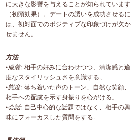
に大きな影響を与えることが知られています
（初頭効果）。デートの誘いを成功させるに
は、初対面でのポジティブな印象づけが欠か
せません。
方法
•
服装
: 相手の好みに合わせつつ、清潔感と適
度なスタイリッシュさを意識する。
•
態度
: 落ち着いた声のトーン、自然な笑顔、
相手への配慮を示す身振りを心がける。
•
会話
: 自己中心的な話題ではなく、相手の興
味にフォーカスした質問をする。