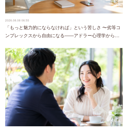
2026.08.08 06:55
「もっと魅力的にならなければ」という苦しさ 〜劣等コ
ンプレックスから自由になる――アドラー心理学から…