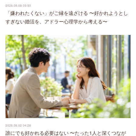
2026.08.08 03:50
「嫌われたくない」がご縁を遠ざける 〜好かれようとし
すぎない婚活を、アドラー心理学から考える〜
2026.08.02 04:28
誰にでも好かれる必要はない 〜たった1人と深くつなが