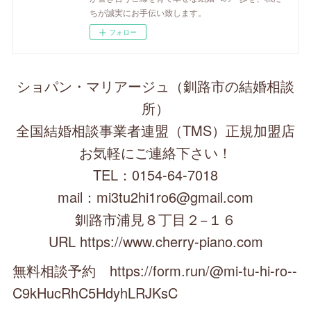
ちが誠実にお手伝い致します。
フォロー
ショパン・マリアージュ（釧路市の結婚相談
所）
全国結婚相談事業者連盟（TMS）正規加盟店
お気軽にご連絡下さい！
TEL：0154-64-7018
mail：mi3tu2hi1ro6@gmail.com
釧路市浦見８丁目２−１６
URL https://www.cherry-piano.com
無料相談予約 https://form.run/@mi-tu-hi-ro--
C9kHucRhC5HdyhLRJKsC