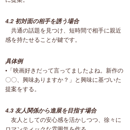
4.2 初対面の相手を誘う場合
共通の話題を見つけ、短時間で相手に親近
感を持たせることが鍵です。
具体例
•「映画好きだって言ってましたよね。新作の
〇〇、興味ありますか？」と興味に基づいた
提案をする。
4.3 友人関係から進展を目指す場合
友人としての安心感を活かしつつ、徐々に
ロマンティックな雰囲気を作る。