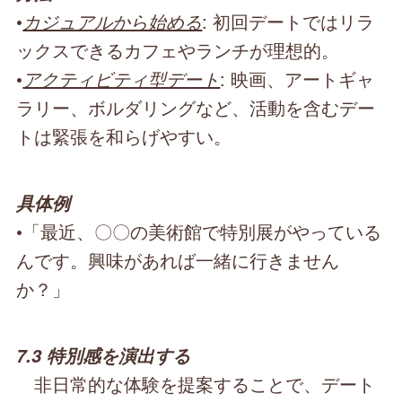
•
カジュアルから始める
: 初回デートではリラ
ックスできるカフェやランチが理想的。
•
アクティビティ型デート
: 映画、アートギャ
ラリー、ボルダリングなど、活動を含むデー
トは緊張を和らげやすい。
具体例
•「最近、〇〇の美術館で特別展がやっている
んです。興味があれば一緒に行きません
か？」
7.3 特別感を演出する
非日常的な体験を提案することで、デート