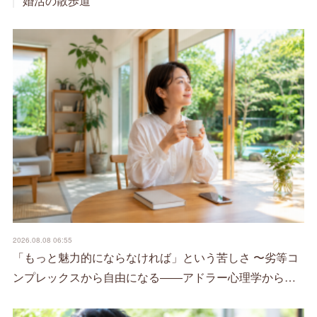
婚活の散歩道
2026.08.08 06:55
「もっと魅力的にならなければ」という苦しさ 〜劣等コ
ンプレックスから自由になる――アドラー心理学から…