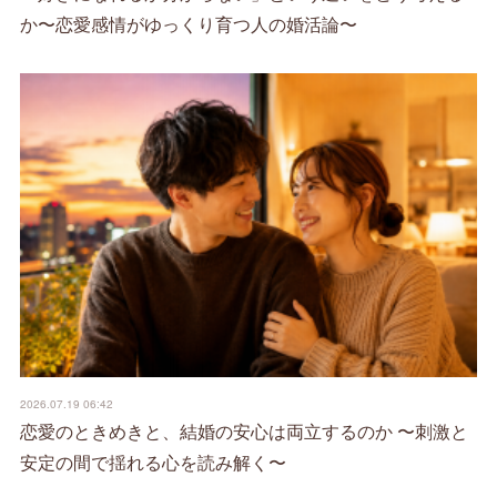
か〜恋愛感情がゆっくり育つ人の婚活論〜
2026.07.19 06:42
恋愛のときめきと、結婚の安心は両立するのか 〜刺激と
安定の間で揺れる心を読み解く〜