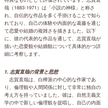
哉（1883-1971）は「小説の神様」と称さ
れ、自伝的な作品を多く手掛けることで知ら
れており、自己の体験や内面的な葛藤を通じ
て恋愛や結婚の複雑さを描きました。以下
に、彼の代表的な作品を通して、志賀直哉が
描いた恋愛観や結婚観について具体的かつ詳
細に考察します。
1. 志賀直哉の背景と思想
志賀直哉は、白樺派の中心的な作家であ
り、倫理観や人間関係に対して非常に独自の
考え方を持っていました。彼は、自然主義文
学の中で新しい倫理観を提唱し、自己の内面