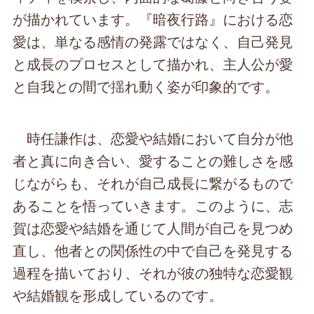
が描かれています。『暗夜行路』における恋
愛は、単なる感情の発露ではなく、自己発見
と成長のプロセスとして描かれ、主人公が愛
と自我との間で揺れ動く姿が印象的です。
時任謙作は、恋愛や結婚において自分が他
者と真に向き合い、愛することの難しさを感
じながらも、それが自己成長に繋がるもので
あることを悟っていきます。このように、志
賀は恋愛や結婚を通じて人間が自己を見つめ
直し、他者との関係性の中で自己を発見する
過程を描いており、それが彼の独特な恋愛観
や結婚観を形成しているのです。