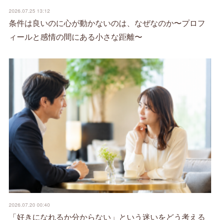
2026.07.25 13:12
条件は良いのに心が動かないのは、なぜなのか〜プロフ
ィールと感情の間にある小さな距離〜
2026.07.20 00:40
「好きになれるか分からない」という迷いをどう考える