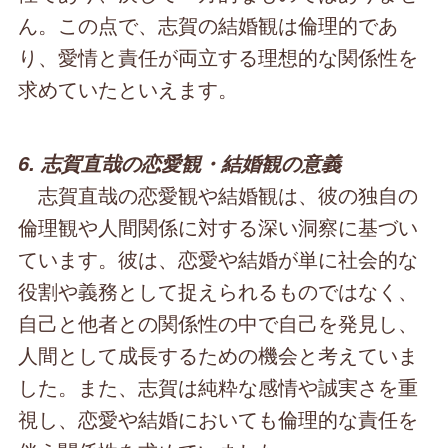
ん。この点で、志賀の結婚観は倫理的であ
り、愛情と責任が両立する理想的な関係性を
求めていたといえます。
6. 志賀直哉の恋愛観・結婚観の意義
志賀直哉の恋愛観や結婚観は、彼の独自の
倫理観や人間関係に対する深い洞察に基づい
ています。彼は、恋愛や結婚が単に社会的な
役割や義務として捉えられるものではなく、
自己と他者との関係性の中で自己を発見し、
人間として成長するための機会と考えていま
した。また、志賀は純粋な感情や誠実さを重
視し、恋愛や結婚においても倫理的な責任を