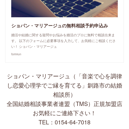
ショパン・マリアージュの無料相談予約申込み
婚活や結婚に関する疑問やお悩みを婚活のプロに無料で相談出来ま
す。 以下のフォームに必要事項を入力して、お気軽にご相談くださ
い！ ショパン・マリアージュ
formrun
ショパン・マリアージュ（「音楽で心を調律
し恋愛心理学でご縁を育てる」釧路市の結婚
相談所）
全国結婚相談事業者連盟（TMS）正規加盟店
お気軽にご連絡下さい！
TEL：0154-64-7018