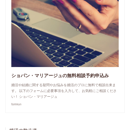
ショパン・マリアージュの無料相談予約申込み
婚活や結婚に関する疑問やお悩みを婚活のプロに無料で相談出来ま
す。 以下のフォームに必要事項を入力して、お気軽にご相談くださ
い！ ショパン・マリアージュ
formrun