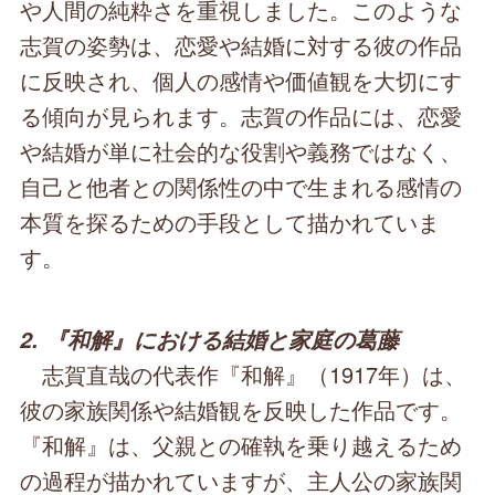
や人間の純粋さを重視しました。このような
志賀の姿勢は、恋愛や結婚に対する彼の作品
に反映され、個人の感情や価値観を大切にす
る傾向が見られます。志賀の作品には、恋愛
や結婚が単に社会的な役割や義務ではなく、
自己と他者との関係性の中で生まれる感情の
本質を探るための手段として描かれていま
す。
2. 『和解』における結婚と家庭の葛藤
志賀直哉の代表作『和解』（1917年）は、
彼の家族関係や結婚観を反映した作品です。
『和解』は、父親との確執を乗り越えるため
の過程が描かれていますが、主人公の家族関