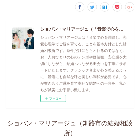
ショパン・マリアージュ（「音楽で心を調律し恋愛心理学でご縁を育てる」釧路市の結婚相談所）/ 全国結婚相談事業者連盟正規加盟店 / cherry-piano.com
ショパン・マリアージュは「音楽で心を調律し、恋
愛心理学でご縁を育てる」ことを基本方針とした結
婚相談所です。条件だけにとらわれるのではなく、
お一人おひとりの心のテンポや価値観、安心感を大
切にしながら、結婚へつながる出会いを丁寧にサポ
ートいたします。クラシック音楽が心を整えるよう
に、婚活にも自然な呼と美しい調和が必要です。心
が響き合うご縁を育て幸せな結婚への一歩を、私た
ちが誠実にお手伝い致します。
フォロー
ショパン・マリアージュ（釧路市の結婚相談
所）