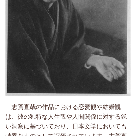
志賀直哉の作品における恋愛観や結婚観
は、彼の独特な人生観や人間関係に対する鋭
い洞察に基づいており、日本文学においても
特異なものとして評価されています。志賀直