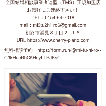
全国結婚相談事業者連盟（TMS）正規加盟店
お気軽にご連絡下さい！
TEL：0154-64-7018
mail：mi3tu2hi1ro6@gmail.com
釧路市浦見８丁目２−１６
URL https://www.cherry-piano.com
無料相談予約 https://form.run/@mi-tu-hi-ro--
C9kHucRhC5HdyhLRJKsC