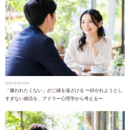
2026.08.08 03:50
「嫌われたくない」がご縁を遠ざける 〜好かれようとし
すぎない婚活を、アドラー心理学から考える〜