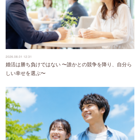
2026.08.01 12:31
婚活は勝ち負けではない 〜誰かとの競争を降り、自分ら
しい幸せを選ぶ〜