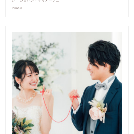
formrun