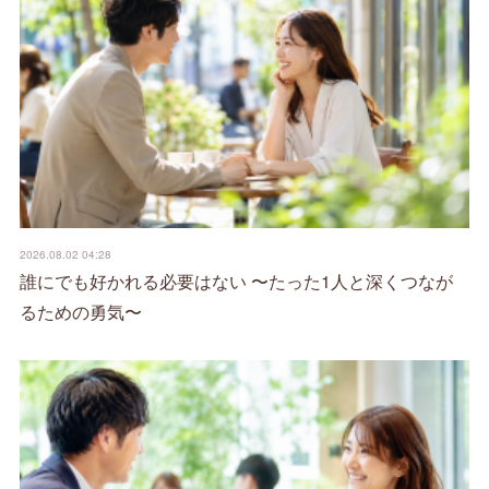
2026.08.02 04:28
誰にでも好かれる必要はない 〜たった1人と深くつなが
るための勇気〜