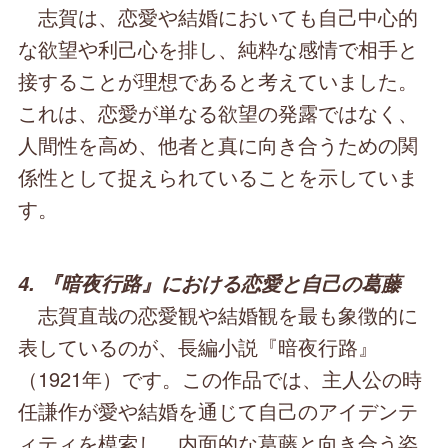
志賀は、恋愛や結婚においても自己中心的
な欲望や利己心を排し、純粋な感情で相手と
接することが理想であると考えていました。
これは、恋愛が単なる欲望の発露ではなく、
人間性を高め、他者と真に向き合うための関
係性として捉えられていることを示していま
す。
4. 『暗夜行路』における恋愛と自己の葛藤
志賀直哉の恋愛観や結婚観を最も象徴的に
表しているのが、長編小説『暗夜行路』
（1921年）です。この作品では、主人公の時
任謙作が愛や結婚を通じて自己のアイデンテ
ィティを模索し、内面的な葛藤と向き合う姿