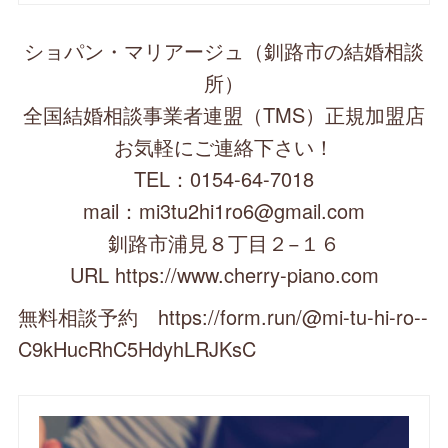
ショパン・マリアージュ（釧路市の結婚相談
所）
全国結婚相談事業者連盟（TMS）正規加盟店
お気軽にご連絡下さい！
TEL：0154-64-7018
mail：mi3tu2hi1ro6@gmail.com
釧路市浦見８丁目２−１６
URL https://www.cherry-piano.com
無料相談予約 https://form.run/@mi-tu-hi-ro--
C9kHucRhC5HdyhLRJKsC