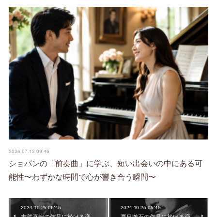
2026.07.12 09:46
ショパンの「前奏曲」に学ぶ、短い出会いの中にある可
能性〜わずかな時間で心が響き合う瞬間〜
2024.10.25 06:45
2024.10.25 05:45
志賀直哉の作品に於ける恋
夏目漱石の作品に於ける恋