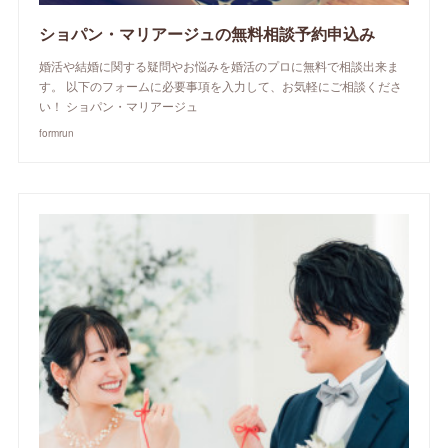
ショパン・マリアージュの無料相談予約申込み
婚活や結婚に関する疑問やお悩みを婚活のプロに無料で相談出来ま
す。 以下のフォームに必要事項を入力して、お気軽にご相談くださ
い！ ショパン・マリアージュ
formrun