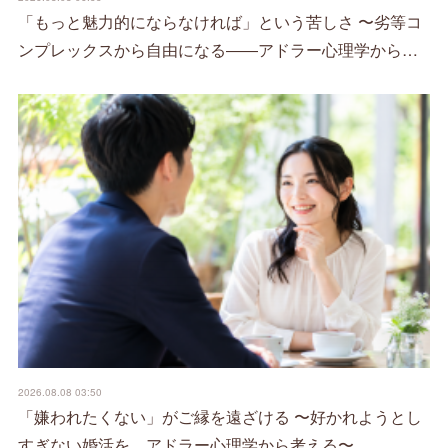
「もっと魅力的にならなければ」という苦しさ 〜劣等コ
ンプレックスから自由になる――アドラー心理学から…
2026.08.08 03:50
「嫌われたくない」がご縁を遠ざける 〜好かれようとし
すぎない婚活を、アドラー心理学から考える〜