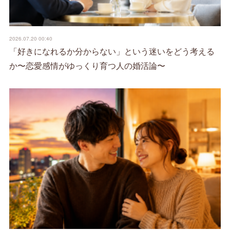
2026.07.20 00:40
「好きになれるか分からない」という迷いをどう考える
か〜恋愛感情がゆっくり育つ人の婚活論〜