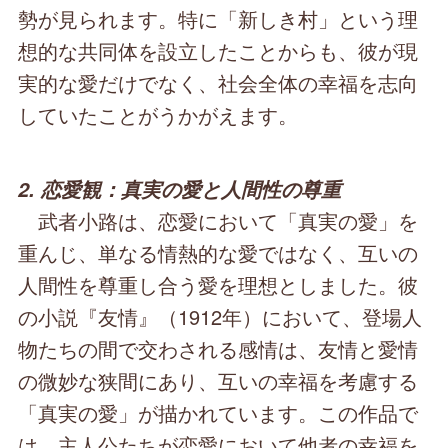
勢が見られます。特に「新しき村」という理
想的な共同体を設立したことからも、彼が現
実的な愛だけでなく、社会全体の幸福を志向
していたことがうかがえます。
2. 恋愛観：真実の愛と人間性の尊重
武者小路は、恋愛において「真実の愛」を
重んじ、単なる情熱的な愛ではなく、互いの
人間性を尊重し合う愛を理想としました。彼
の小説『友情』（1912年）において、登場人
物たちの間で交わされる感情は、友情と愛情
の微妙な狭間にあり、互いの幸福を考慮する
「真実の愛」が描かれています。この作品で
は、主人公たちが恋愛において他者の幸福を