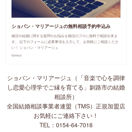
ショパン・マリアージュの無料相談予約申込み
婚活や結婚に関する疑問やお悩みを婚活のプロに無料で相談出来ま
す。 以下のフォームに必要事項を入力して、お気軽にご相談くださ
い！ ショパン・マリアージュ
formrun
ショパン・マリアージュ（「音楽で心を調律
し恋愛心理学でご縁を育てる」釧路市の結婚
相談所）
全国結婚相談事業者連盟（TMS）正規加盟店
お気軽にご連絡下さい！
TEL：0154-64-7018