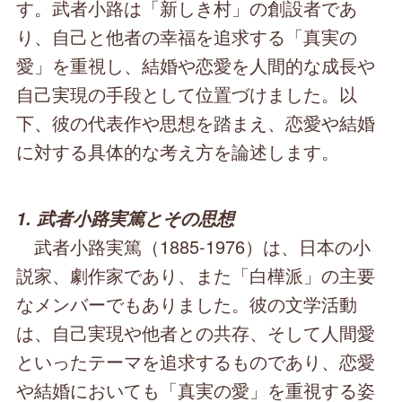
す。武者小路は「新しき村」の創設者であ
り、自己と他者の幸福を追求する「真実の
愛」を重視し、結婚や恋愛を人間的な成長や
自己実現の手段として位置づけました。以
下、彼の代表作や思想を踏まえ、恋愛や結婚
に対する具体的な考え方を論述します。
1. 武者小路実篤とその思想
武者小路実篤（1885-1976）は、日本の小
説家、劇作家であり、また「白樺派」の主要
なメンバーでもありました。彼の文学活動
は、自己実現や他者との共存、そして人間愛
といったテーマを追求するものであり、恋愛
や結婚においても「真実の愛」を重視する姿