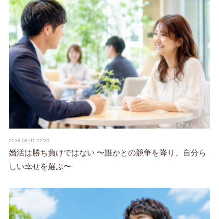
2026.08.01 12:31
婚活は勝ち負けではない 〜誰かとの競争を降り、自分ら
しい幸せを選ぶ〜