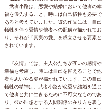
武者小路は、恋愛や結婚において他者の幸
福を優先すること、時には自己犠牲も必要で
あると考えていました。彼の作品には、自己
犠牲を伴う愛情や他者への配慮が描かれてお
り、それが「真実の愛」を成立させる要素と
されています。
『友情』では、主人公たちが互いの感情や
幸福を考慮し、時には自己を抑えることで他
者を思いやる姿が描かれています。この自己
犠牲の精神は、武者小路が恋愛や結婚を通じ
て他者と共に生きるために不可欠なものであ
り、彼の理想とする人間関係の在り方を表し