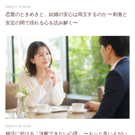
2026.07.19 06:42
恋愛のときめきと、結婚の安心は両立するのか 〜刺激と
安定の間で揺れる心を読み解く〜
2026.07.18 10:52
婚活に於ける「決断できない心理」 〜もっと良い人がい