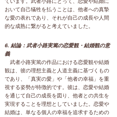
ています。武者小路にとって、恋愛や結婚に
おいて自己犠牲を払うことは、他者への真摯
な愛の表れであり、それが自己の成長や人間
的な成熟に繋がると考えていました。
6. 結論：武者小路実篤の恋愛観・結婚観の意
義
武者小路実篤の作品における恋愛観や結婚
観は、彼の理想主義と人道主義に基づくもの
であり、「真実の愛」や「他者の幸福」を重
視する姿勢が特徴的です。彼は、恋愛や結婚
を通じて自己の成長を図り、他者との共生を
実現することを理想としていました。恋愛や
結婚は、単なる個人の幸福を追求するための