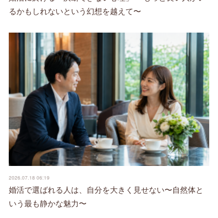
るかもしれないという幻想を越えて〜
2026.07.18 06:19
婚活で選ばれる人は、自分を大きく見せない〜自然体と
いう最も静かな魅力〜