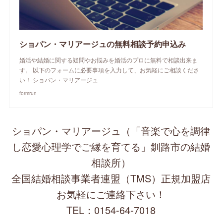
ショパン・マリアージュの無料相談予約申込み
婚活や結婚に関する疑問やお悩みを婚活のプロに無料で相談出来ま
す。 以下のフォームに必要事項を入力して、お気軽にご相談くださ
い！ ショパン・マリアージュ
formrun
ショパン・マリアージュ（「音楽で心を調律
し恋愛心理学でご縁を育てる」釧路市の結婚
相談所）
全国結婚相談事業者連盟（TMS）正規加盟店
お気軽にご連絡下さい！
TEL：0154-64-7018