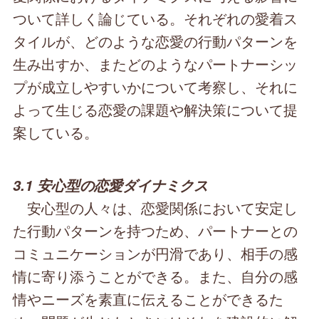
ついて詳しく論じている。それぞれの愛着ス
タイルが、どのような恋愛の行動パターンを
生み出すか、またどのようなパートナーシッ
プが成立しやすいかについて考察し、それに
よって生じる恋愛の課題や解決策について提
案している。
3.1 安心型の恋愛ダイナミクス
安心型の人々は、恋愛関係において安定し
た行動パターンを持つため、パートナーとの
コミュニケーションが円滑であり、相手の感
情に寄り添うことができる。また、自分の感
情やニーズを素直に伝えることができるた