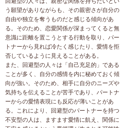
回避型の人々は、親密な関係を持ちたいとい
う願望がありながらも、その親密さが自分の
自由や独立を奪うものだと感じる傾向があ
る。そのため、恋愛関係が深まってくると無
意識に距離を置こうとする行動を取り、パー
トナーから見れば冷たく感じたり、愛情を拒
否しているように見えることがある。
また、回避型の人々は「自己充足的」である
ことが多く、自分の感情を内に秘めておく傾
向が強い。そのため、相手に自分のニーズや
気持ちを伝えることが苦手であり、パートナ
ーからの愛情表現にも反応が薄いことがあ
る。これにより、回避型のパートナーを持つ
不安型の人は、ますます愛情に飢え、関係に