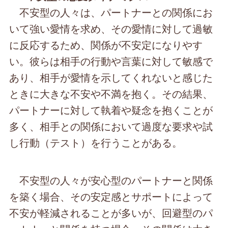
不安型の人々は、パートナーとの関係にお
いて強い愛情を求め、その愛情に対して過敏
に反応するため、関係が不安定になりやす
い。彼らは相手の行動や言葉に対して敏感で
あり、相手が愛情を示してくれないと感じた
ときに大きな不安や不満を抱く。その結果、
パートナーに対して執着や疑念を抱くことが
多く、相手との関係において過度な要求や試
し行動（テスト）を行うことがある。
不安型の人々が安心型のパートナーと関係
を築く場合、その安定感とサポートによって
不安が軽減されることが多いが、回避型のパ