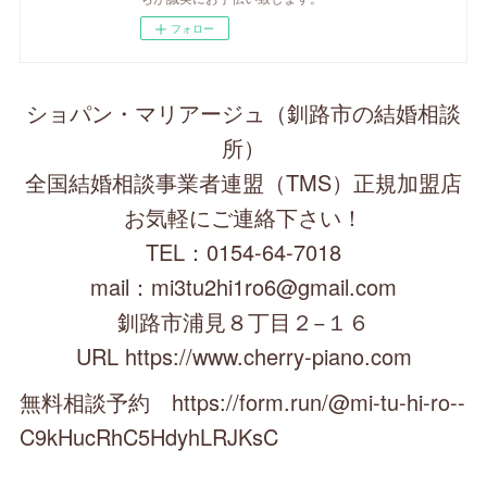
フォロー
ショパン・マリアージュ（釧路市の結婚相談
所）
全国結婚相談事業者連盟（TMS）正規加盟店
お気軽にご連絡下さい！
TEL：0154-64-7018
mail：mi3tu2hi1ro6@gmail.com
釧路市浦見８丁目２−１６
URL https://www.cherry-piano.com
無料相談予約 https://form.run/@mi-tu-hi-ro--
C9kHucRhC5HdyhLRJKsC