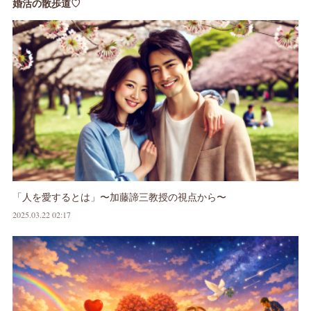
婚活の散歩道♡
「人を愛するとは」〜加藤諦三教授の視点から〜
2025.03.22 02:17