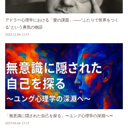
アドラー心理学における「愛の課題」——“ふたりで世界をつく
る”という勇気の物語
2025.12.06 12:57
「無意識に隠された自己を探る」〜ユング心理学の深淵へ〜
2025.06.04 13:15