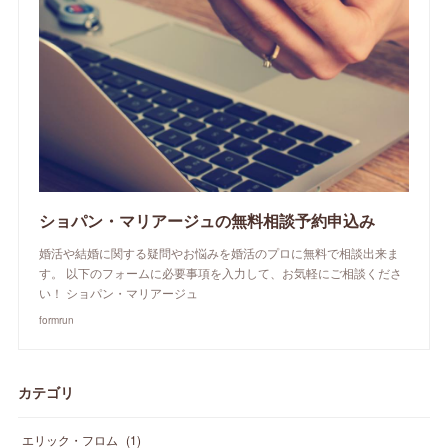
ショパン・マリアージュの無料相談予約申込み
婚活や結婚に関する疑問やお悩みを婚活のプロに無料で相談出来ま
す。 以下のフォームに必要事項を入力して、お気軽にご相談くださ
い！ ショパン・マリアージュ
formrun
カテゴリ
エリック・フロム
(
1
)