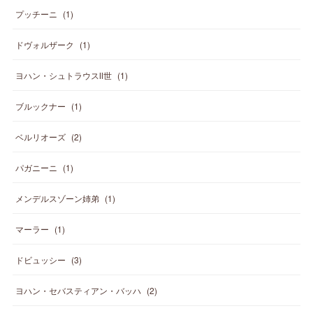
プッチーニ
(
1
)
ドヴォルザーク
(
1
)
ヨハン・シュトラウスⅡ世
(
1
)
ブルックナー
(
1
)
ベルリオーズ
(
2
)
パガニーニ
(
1
)
メンデルスゾーン姉弟
(
1
)
マーラー
(
1
)
ドビュッシー
(
3
)
ヨハン・セバスティアン・バッハ
(
2
)