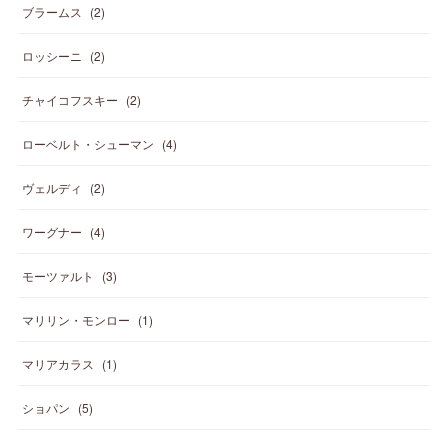
ブラームス
(
2
)
ロッシーニ
(
2
)
チャイコフスキー
(
2
)
ローベルト・シューマン
(
4
)
ヴェルディ
(
2
)
ワーグナー
(
4
)
モーツァルト
(
3
)
マリリン・モンロー
(
1
)
マリアカラス
(
1
)
ショパン
(
5
)