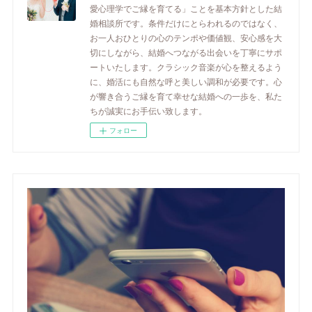
愛心理学でご縁を育てる」ことを基本方針とした結
婚相談所です。条件だけにとらわれるのではなく、
お一人おひとりの心のテンポや価値観、安心感を大
切にしながら、結婚へつながる出会いを丁寧にサポ
ートいたします。クラシック音楽が心を整えるよう
に、婚活にも自然な呼と美しい調和が必要です。心
が響き合うご縁を育て幸せな結婚への一歩を、私た
ちが誠実にお手伝い致します。
フォロー