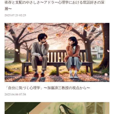
依存と支配のやさしさ〜アドラー心理学における世話好きの深
層〜
2025.07.23 02:25
「自分に気づく心理学」〜加藤諦三教授の視点から〜
2025.04.06 07:58