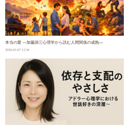
本当の愛 ―加藤諦三心理学から読む人間関係の成熟―
2026.03.07 12:36