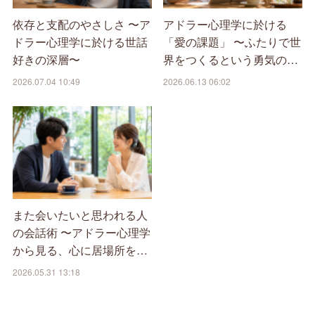
依存と支配のやさしさ 〜ア
アドラー心理学に於ける
ドラー心理学に於ける世話
「愛の課題」 〜ふたりで世
好きの深層〜
界をつくるという勇気の…
2026.07.04 10:49
2026.06.13 06:02
また会いたいと思われる人
の会話術 〜アドラー心理学
から見る、心に居場所を…
2026.05.31 13:18