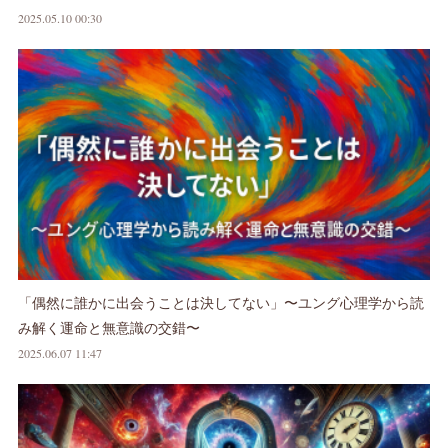
2025.05.10 00:30
「偶然に誰かに出会うことは決してない」〜ユング心理学から読
み解く運命と無意識の交錯〜
2025.06.07 11:47