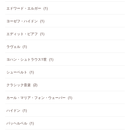
エドワード・エルガー
(
1
)
ヨーゼフ・ハイドン
(
1
)
エディット・ピアフ
(
1
)
ラヴェル
(
1
)
ヨハン・シュトラウス1世
(
1
)
シューベルト
(
1
)
クラシック音楽
(
2
)
カール・マリア・フォン・ウェーバー
(
1
)
ハイドン
(
1
)
パッヘルベル
(
1
)