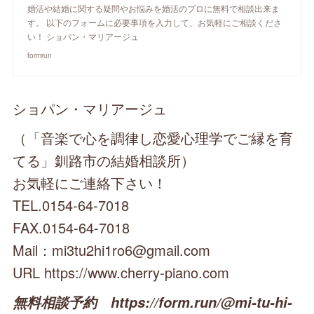
婚活や結婚に関する疑問やお悩みを婚活のプロに無料で相談出来ま
す。 以下のフォームに必要事項を入力して、お気軽にご相談くださ
い！ ショパン・マリアージュ
formrun
ショパン・マリアージュ
（「音楽で心を調律し恋愛心理学でご縁を育
てる」釧路市の結婚相談所）
お気軽にご連絡下さい！
TEL.0154-64-7018
FAX.0154-64-7018
Mail：mi3tu2hi1ro6@gmail.com
URL https://www.cherry-piano.com
無料相談予約 https://form.run/@mi-tu-hi-