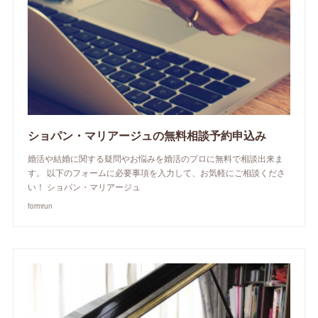
ショパン・マリアージュの無料相談予約申込み
婚活や結婚に関する疑問やお悩みを婚活のプロに無料で相談出来ま
す。 以下のフォームに必要事項を入力して、お気軽にご相談くださ
い！ ショパン・マリアージュ
formrun