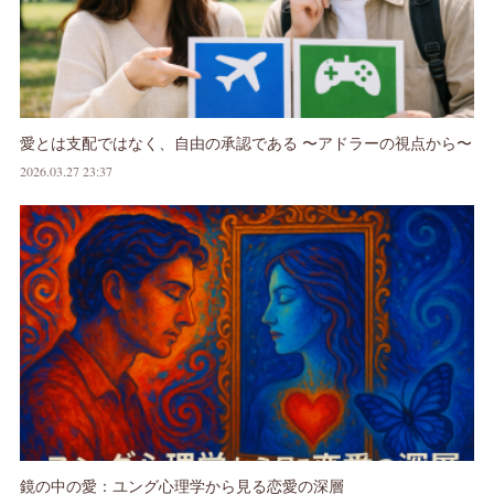
愛とは支配ではなく、自由の承認である 〜アドラーの視点から〜
2026.03.27 23:37
鏡の中の愛：ユング心理学から見る恋愛の深層