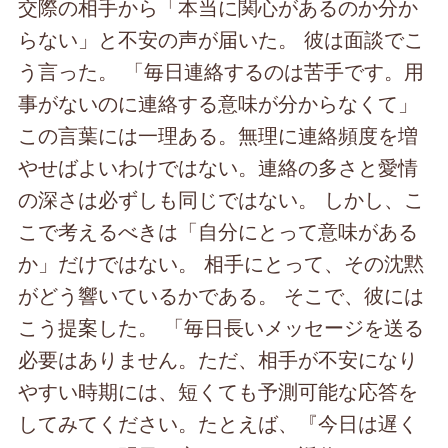
交際の相手から「本当に関心があるのか分か
らない」と不安の声が届いた。 彼は面談でこ
う言った。 「毎日連絡するのは苦手です。用
事がないのに連絡する意味が分からなくて」
この言葉には一理ある。無理に連絡頻度を増
やせばよいわけではない。連絡の多さと愛情
の深さは必ずしも同じではない。 しかし、こ
こで考えるべきは「自分にとって意味がある
か」だけではない。 相手にとって、その沈黙
がどう響いているかである。 そこで、彼には
こう提案した。 「毎日長いメッセージを送る
必要はありません。ただ、相手が不安になり
やすい時期には、短くても予測可能な応答を
してみてください。たとえば、『今日は遅く