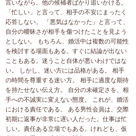
言いながら、他の候補者ばかり追いかける。
「忙しい」と言って、相手の不安にまったく
応答しない。 「悪気はなかった」と言って、
自分の曖昧さが相手を傷つけたことを見よう
としない。 もちろん、婚活中は複数の可能性
を検討する場面もある。すぐに結論が出ない
こともある。迷うこと自体が悪いわけではな
い。 しかし、迷い方には品格がある。 相手
の時間を尊重する迷い方。 相手に過度な期待
を持たせない伝え方。 自分の未確定さを、相
手への不誠実に変えない態度。 これが、婚活
における責任である。 ある男性会員は、交際
初期に返事が非常に遅い人だった。仕事は忙
しい。責任ある立場でもある。けれども、仮