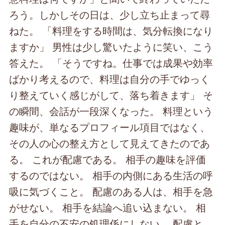
ろう。しかしその日は、少し立ち止まって尋
ねた。 「料理をする時間は、気分転換になり
ますか」 男性は少し驚いたように笑い、こう
答えた。 「そうですね。仕事では成果や効率
ばかり考えるので、料理は自分の手でゆっく
り整えていく感じがして、落ち着きます」 そ
の瞬間、会話が一段深くなった。 料理という
趣味が、単なるプロフィール項目ではなく、
その人の心の整え方として見えてきたのであ
る。 これが配慮である。 相手の趣味を評価
するのではない。 相手の内側にある生活の呼
吸に気づくこと。 配慮のある人は、相手を急
がせない。 相手を結論へ追い込まない。 相
手を自分の不安の処理係にしない。 配慮と