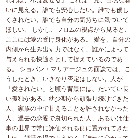
いに見える。誰でも安心したい。誰でも優し
くされたい。誰でも自分の気持ちに気づいて
ほしい。 しかし、フロムの視点から見ると、
ここには愛の受け身化がある。 愛を、自分の
内側から生み出す力ではなく、誰かによって
与えられる快適さとして捉えているのであ
る。 ショパン・マリアージュの面談では、こ
うしたとき、いきなり否定はしない。人が
「愛されたい」と願う背景には、たいてい長
い孤独がある。幼少期から頑張り続けてきた
人、家族の中で甘えることを許されなかった
人、過去の恋愛で裏切られた人、あるいは仕
事の世界で常に評価される側に置かれてきた
人は、婚活の場でようやく「誰かに分かって