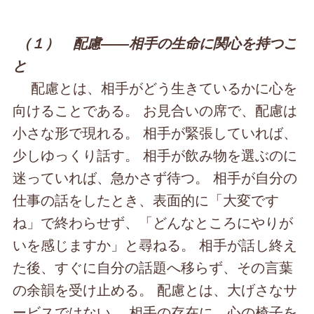
（１） 配慮――相手の生命に関心を持つこ
と
配慮とは、相手がどう生きているかに心を
向けることである。 お見合いの席で、配慮は
小さな形で現れる。 相手が緊張していれば、
少しゆっくり話す。 相手が飲み物を選ぶのに
迷っていれば、急かさず待つ。 相手が自分の
仕事の話をしたとき、表面的に「大変です
ね」で終わらせず、「どんなところにやりが
いを感じますか」と尋ねる。 相手が話し終え
た後、すぐに自分の話題へ移らず、その言葉
の余韻を受け止める。 配慮とは、大げさなサ
ービスではない。 相手の存在に、心の椅子を