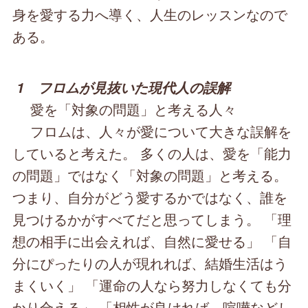
身を愛する力へ導く、人生のレッスンなので
ある。
1 フロムが見抜いた現代人の誤解
愛を「対象の問題」と考える人々
フロムは、人々が愛について大きな誤解を
していると考えた。 多くの人は、愛を「能力
の問題」ではなく「対象の問題」と考える。
つまり、自分がどう愛するかではなく、誰を
見つけるかがすべてだと思ってしまう。 「理
想の相手に出会えれば、自然に愛せる」 「自
分にぴったりの人が現れれば、結婚生活はう
まくいく」 「運命の人なら努力しなくても分
かり合える」 「相性が良ければ、喧嘩などし