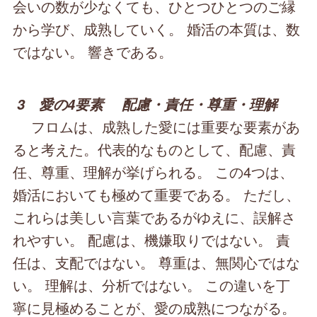
会いの数が少なくても、ひとつひとつのご縁
から学び、成熟していく。 婚活の本質は、数
ではない。 響きである。
3 愛の4要素
配慮・責任・尊重・理解
フロムは、成熟した愛には重要な要素があ
ると考えた。代表的なものとして、配慮、責
任、尊重、理解が挙げられる。 この4つは、
婚活においても極めて重要である。 ただし、
これらは美しい言葉であるがゆえに、誤解さ
れやすい。 配慮は、機嫌取りではない。 責
任は、支配ではない。 尊重は、無関心ではな
い。 理解は、分析ではない。 この違いを丁
寧に見極めることが、愛の成熟につながる。