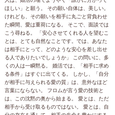
ほしい」と願う。 その願い自体は、美しい。
けれども、その願いを相手に丸ごと背負わせ
た瞬間、愛は重荷になる。 そこで、面談では
こう尋ねる。 「安心させてくれる人を望むこ
とは、とても自然なことです。では、あなた
は相手にとって、どのような安心を差し出せ
る人でありたいでしょうか」 この問いに、多
くの人は一瞬黙る。 婚活では、「相手に求め
る条件」はすぐに出てくる。 しかし、「自分
が相手に与えられる愛の質」は、意外なほど
言葉にならない。 フロムが言う愛の技術と
は、この沈黙の奥から始まる。 愛とは、ただ
相手から受け取るものではない。 愛とは、自
分の存在を通して、相手の生命を豊かにする