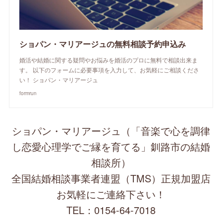
ショパン・マリアージュの無料相談予約申込み
婚活や結婚に関する疑問やお悩みを婚活のプロに無料で相談出来ま
す。 以下のフォームに必要事項を入力して、お気軽にご相談くださ
い！ ショパン・マリアージュ
formrun
ショパン・マリアージュ（「音楽で心を調律
し恋愛心理学でご縁を育てる」釧路市の結婚
相談所）
全国結婚相談事業者連盟（TMS）正規加盟店
お気軽にご連絡下さい！
TEL：0154-64-7018