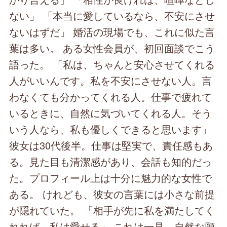
ない」 「本当に愛しているなら、不安にさせ
ないはずだ」 婚活の現場でも、これに似た言
葉は多い。 ある女性会員が、初回面談でこう
語った。 「私は、ちゃんと安心させてくれる
人がいいんです。私を不安にさせない人。言
わなくても分かってくれる人。仕事で疲れて
いるときに、自然に気づいてくれる人。そう
いう人なら、私も優しくできると思います」
彼女は30代後半。仕事は堅実で、責任感もあ
る。見た目も清潔感があり、会話も知的だっ
た。プロフィール上は十分に魅力的な女性で
ある。 けれども、彼女の言葉には小さな前提
が隠れていた。 「相手が先に私を満たしてく
れれば、私は愛せる」 これは一見、自然な願