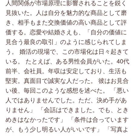
人間関係が市場原理に影響されることを鋭く
見抜いた。人は自分を魅力的な商品として磨
き、相手もまた交換価値の高い商品として評
価する。恋愛や結婚さえも、「自分の価値に
見合う最良の取引」のように感じられてしま
う。 婚活の現場で、この市場化は日々起きて
いる。 たとえば、ある男性会員がいた。40代
前半、会社員。年収は安定しており、生活も
堅実。真面目で誠実な人だった。 彼はお見合
い後、毎回このような感想を述べた。 「悪い
人ではありませんでした。ただ、決め手があ
りません」 「会話はできました。でも、とき
めきはなかったです」 「条件は合っています
が、もう少し明るい人がいいです」 「写真よ