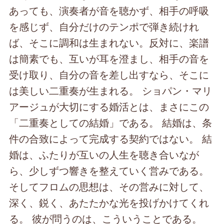
あっても、演奏者が音を聴かず、相手の呼吸
を感じず、自分だけのテンポで弾き続けれ
ば、そこに調和は生まれない。反対に、楽譜
は簡素でも、互いが耳を澄まし、相手の音を
受け取り、自分の音を差し出すなら、そこに
は美しい二重奏が生まれる。 ショパン・マリ
アージュが大切にする婚活とは、まさにこの
「二重奏としての結婚」である。 結婚は、条
件の合致によって完成する契約ではない。 結
婚は、ふたりが互いの人生を聴き合いなが
ら、少しずつ響きを整えていく営みである。
そしてフロムの思想は、その営みに対して、
深く、鋭く、あたたかな光を投げかけてくれ
る。 彼が問うのは、こういうことである。