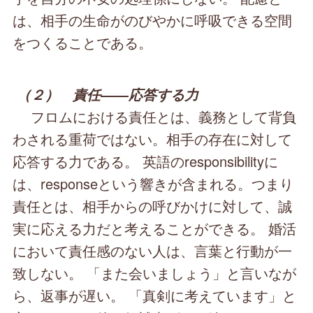
は、相手の生命がのびやかに呼吸できる空間
をつくることである。
（２） 責任――応答する力
フロムにおける責任とは、義務として背負
わされる重荷ではない。相手の存在に対して
応答する力である。 英語のresponsibilityに
は、responseという響きが含まれる。つまり
責任とは、相手からの呼びかけに対して、誠
実に応える力だと考えることができる。 婚活
において責任感のない人は、言葉と行動が一
致しない。 「また会いましょう」と言いなが
ら、返事が遅い。 「真剣に考えています」と