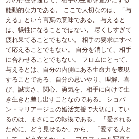
能動的な力である。 ここで大切なのは、「与
える」という言葉の意味である。 与えると
は、犠牲になることではない。 尽くしすぎて
疲れ果てることでもない。 相手の要求にすべ
て応えることでもない。 自分を消して、相手
に合わせることでもない。 フロムにとって、
与えるとは、自分の内側にある生命力を表現
することである。自分の思いやり、理解、喜
び、誠実さ、関心、勇気を、相手に向けて生
き生きと差し出すことなのである。 ショパ
ン・マリアージュの婚活支援で大切にしてい
るのは、まさにこの転換である。 「愛される
ために、どう見せるか」から、 「愛する人と
して、どう在るか」へ。 プロフィール写真を