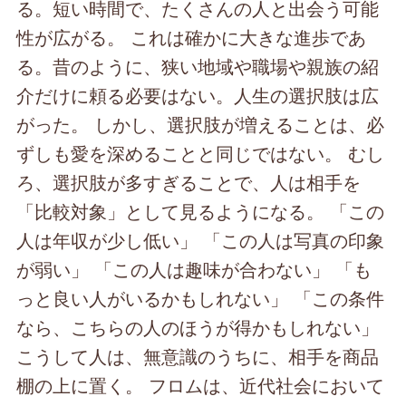
る。短い時間で、たくさんの人と出会う可能
性が広がる。 これは確かに大きな進歩であ
る。昔のように、狭い地域や職場や親族の紹
介だけに頼る必要はない。人生の選択肢は広
がった。 しかし、選択肢が増えることは、必
ずしも愛を深めることと同じではない。 むし
ろ、選択肢が多すぎることで、人は相手を
「比較対象」として見るようになる。 「この
人は年収が少し低い」 「この人は写真の印象
が弱い」 「この人は趣味が合わない」 「も
っと良い人がいるかもしれない」 「この条件
なら、こちらの人のほうが得かもしれない」
こうして人は、無意識のうちに、相手を商品
棚の上に置く。 フロムは、近代社会において