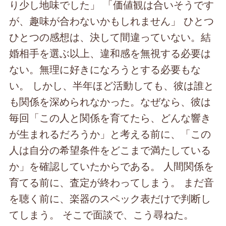
り少し地味でした」 「価値観は合いそうです
が、趣味が合わないかもしれません」 ひとつ
ひとつの感想は、決して間違っていない。結
婚相手を選ぶ以上、違和感を無視する必要は
ない。無理に好きになろうとする必要もな
い。 しかし、半年ほど活動しても、彼は誰と
も関係を深められなかった。なぜなら、彼は
毎回「この人と関係を育てたら、どんな響き
が生まれるだろうか」と考える前に、「この
人は自分の希望条件をどこまで満たしている
か」を確認していたからである。 人間関係を
育てる前に、査定が終わってしまう。 まだ音
を聴く前に、楽器のスペック表だけで判断し
てしまう。 そこで面談で、こう尋ねた。