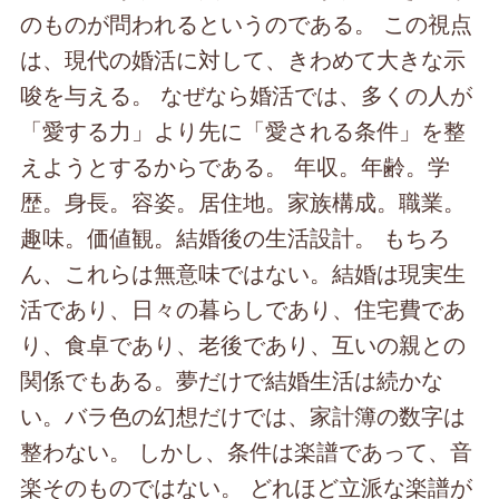
のものが問われるというのである。 この視点
は、現代の婚活に対して、きわめて大きな示
唆を与える。 なぜなら婚活では、多くの人が
「愛する力」より先に「愛される条件」を整
えようとするからである。 年収。年齢。学
歴。身長。容姿。居住地。家族構成。職業。
趣味。価値観。結婚後の生活設計。 もちろ
ん、これらは無意味ではない。結婚は現実生
活であり、日々の暮らしであり、住宅費であ
り、食卓であり、老後であり、互いの親との
関係でもある。夢だけで結婚生活は続かな
い。バラ色の幻想だけでは、家計簿の数字は
整わない。 しかし、条件は楽譜であって、音
楽そのものではない。 どれほど立派な楽譜が