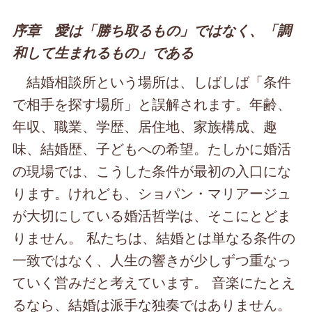
序章 愛は「勝ち取るもの」ではなく、「調
和して生まれるもの」である
結婚相談所という場所は、しばしば「条件
で相手を探す場所」と誤解されます。年齢、
年収、職業、学歴、居住地、家族構成、趣
味、結婚歴、子どもへの希望。たしかに婚活
の現場では、こうした条件が最初の入口にな
ります。けれども、ショパン・マリアージュ
が大切にしている婚活哲学は、そこにとどま
りません。 私たちは、結婚とは単なる条件の
一致ではなく、人生の響きが少しずつ重なっ
ていく営みだと考えています。 音楽にたとえ
るなら、結婚は派手な独奏ではありません。