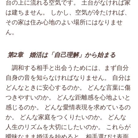
台の上に流れる空気です。 土台がなければ家
は建ちません。 しかし、空気が冷たければ、
その家は住み心地のよい場所にはなりませ
ん。
第2章 婚活は「自己理解」から始まる
調和する相手と出会うためには、まず自分
自身の音を知らなければなりません。 自分は
どんなときに安心するのか。 どんな言葉に傷
つきやすいのか。 どんな距離感を心地よいと
感じるのか。 どんな愛情表現を求めているの
か。 どんな家庭をつくりたいのか。 どんな
人生のリズムを大切にしたいのか。 これらが
曖昧なまま婚活を始めると、相手選びは表面