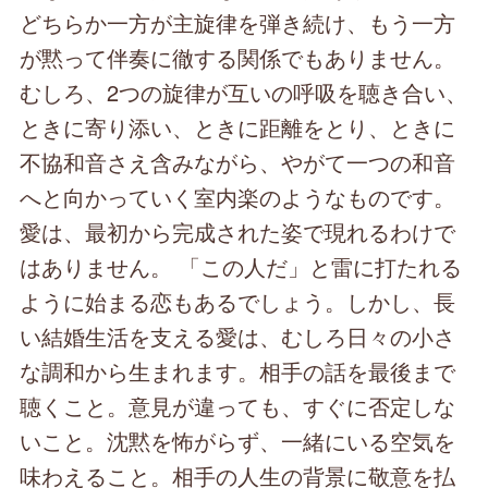
どちらか一方が主旋律を弾き続け、もう一方
が黙って伴奏に徹する関係でもありません。
むしろ、2つの旋律が互いの呼吸を聴き合い、
ときに寄り添い、ときに距離をとり、ときに
不協和音さえ含みながら、やがて一つの和音
へと向かっていく室内楽のようなものです。
愛は、最初から完成された姿で現れるわけで
はありません。 「この人だ」と雷に打たれる
ように始まる恋もあるでしょう。しかし、長
い結婚生活を支える愛は、むしろ日々の小さ
な調和から生まれます。相手の話を最後まで
聴くこと。意見が違っても、すぐに否定しな
いこと。沈黙を怖がらず、一緒にいる空気を
味わえること。相手の人生の背景に敬意を払