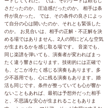
ードしてくれた。 では、そのリードは頼もし
さだったのか、圧迫感だったのか。 相手は条
件が良かった。 では、その条件の良さによっ
て自分の心は開いたのか、それとも緊張した
のか。 お見合いは、相手の正解・不正解を決
める場ではありません。2人の間にどんな空気
が生まれるかを感じ取る場です。 音楽でも、
同じ楽譜を弾いても、演奏者が変わればまっ
たく違う響きになります。技術的には正確で
も、どこか冷たく感じる演奏もあります。多
少不器用でも、心に残る演奏もあります。婚
活も同じです。条件が整っていても心が響か
ないこともあれば、最初は予想外だった相手
と、不思議な安心が生まれることもありま