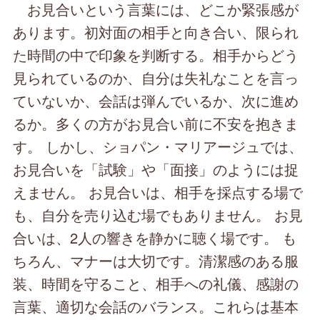
お見合いという言葉には、どこか緊張感が
あります。初対面の相手と向き合い、限られ
た時間の中で印象を判断する。相手からどう
見られているのか、自分は失礼なことを言っ
ていないか、会話は弾んでいるか、次に進め
るか。多くの方がお見合い前に不安を抱きま
す。 しかし、ショパン・マリアージュでは、
お見合いを「試験」や「面接」のようには捉
えません。 お見合いは、相手を採点する場で
も、自分を売り込む場でもありません。 お見
合いは、2人の響きを静かに聴く場です。 も
ちろん、マナーは大切です。清潔感のある服
装、時間を守ること、相手への礼儀、感謝の
言葉、適切な会話のバランス。これらは基本