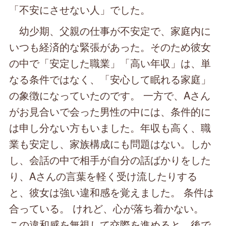
「不安にさせない人」でした。
幼少期、父親の仕事が不安定で、家庭内に
いつも経済的な緊張があった。そのため彼女
の中で「安定した職業」「高い年収」は、単
なる条件ではなく、「安心して眠れる家庭」
の象徴になっていたのです。 一方で、Aさん
がお見合いで会った男性の中には、条件的に
は申し分ない方もいました。年収も高く、職
業も安定し、家族構成にも問題はない。しか
し、会話の中で相手が自分の話ばかりをした
り、Aさんの言葉を軽く受け流したりする
と、彼女は強い違和感を覚えました。 条件は
合っている。 けれど、心が落ち着かない。
この違和感を無視して交際を進めると、後で