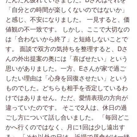
「自分との時間が楽しくないのではないか」
と感じ、不安になりました。 一見すると、価
値観の不一致です。 しかし、ここで大切なの
は「合わないから終了」と短絡しないことで
す。 面談で双方の気持ちを整理すると、Dさ
んの外出提案の奥には「喜ばせたい」という
思いがありました。一方、Eさんが家で過ご
したい理由は「心身を回復させたい」という
ものでした。どちらも相手を否定しているわ
けではありません。ただ、愛情表現の方向が
違っていたのです。 そこで2人は、休日の過
ごし方について話し合いました。 「毎回どこ
かへ行くのではなく、月に1回は少し遠出す
る」 「それ以外の日は、近場で昼食だけ一緒