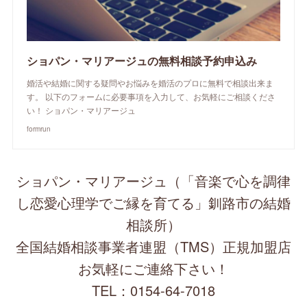
ショパン・マリアージュの無料相談予約申込み
婚活や結婚に関する疑問やお悩みを婚活のプロに無料で相談出来ま
す。 以下のフォームに必要事項を入力して、お気軽にご相談くださ
い！ ショパン・マリアージュ
formrun
ショパン・マリアージュ（「音楽で心を調律
し恋愛心理学でご縁を育てる」釧路市の結婚
相談所）
全国結婚相談事業者連盟（TMS）正規加盟店
お気軽にご連絡下さい！
TEL：0154-64-7018