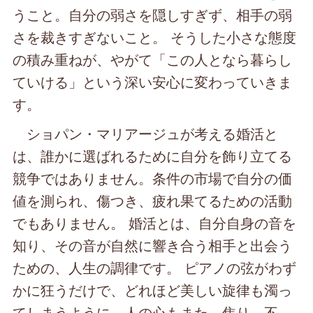
うこと。自分の弱さを隠しすぎず、相手の弱
さを裁きすぎないこと。 そうした小さな態度
の積み重ねが、やがて「この人となら暮らし
ていける」という深い安心に変わっていきま
す。
ショパン・マリアージュが考える婚活と
は、誰かに選ばれるために自分を飾り立てる
競争ではありません。条件の市場で自分の価
値を測られ、傷つき、疲れ果てるための活動
でもありません。 婚活とは、自分自身の音を
知り、その音が自然に響き合う相手と出会う
ための、人生の調律です。 ピアノの弦がわず
かに狂うだけで、どれほど美しい旋律も濁っ
てしまうように、人の心もまた、焦り、不