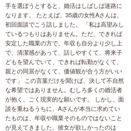
手を選ぼうとすると、婚活はしばしば迷路に
なります。 たとえば、35歳の女性Aさんは、
初回面談でこう話しました。 「私は高望みし
ているつもりはありません。ただ、できれば
安定した職業の方で、年収も自分より少し上
で、清潔感があって、話しやすくて、将来子
どもを望んでいて、できれば転勤がなくて、
親との同居がなくて、価値観が合う方がいい
です」 この言葉だけを聞けば、決して不自然
な希望ではありません。むしろ多くの婚活者
が抱く、ごく現実的な願いです。 しかし、面
談を重ねるうちに、Aさんが本当に求めてい
たものは、年収や職業そのものではないこと
が見えてきました。彼女が欲しかったのは