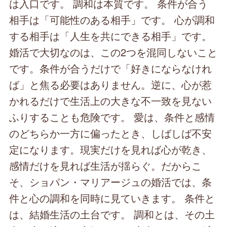
は入口です。 調和は本質です。 条件が合う
相手は「可能性のある相手」です。 心が調和
する相手は「人生を共にできる相手」です。
婚活で大切なのは、この2つを混同しないこと
です。条件が合うだけで「好きにならなけれ
ば」と焦る必要はありません。逆に、心が惹
かれるだけで生活上の大きな不一致を見ない
ふりすることも危険です。 愛は、条件と感情
のどちらか一方に偏ったとき、しばしば不安
定になります。現実だけを見れば心が乾き、
感情だけを見れば生活が揺らぐ。だからこ
そ、ショパン・マリアージュの婚活では、条
件と心の調和を同時に見ていきます。 条件と
は、結婚生活の土台です。 調和とは、その土