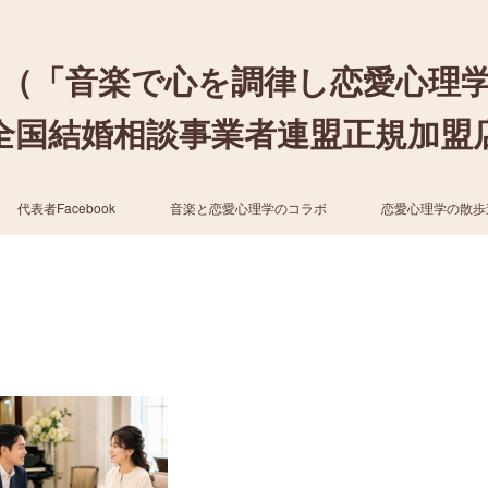
（「音楽で心を調律し恋愛心理
結婚相談事業者連盟正規加盟店 / cher
代表者Facebook
音楽と恋愛心理学のコラボ
恋愛心理学の散歩