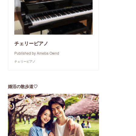
チェリーピアノ
Published by Ameba Ownd
チェリーピアノ
婚活の散歩道♡