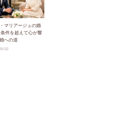
・マリアージュの婚
〜条件を超えて心が響
婚への道
00:32