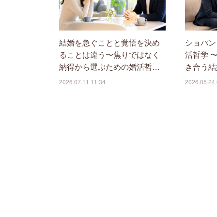
結婚を急ぐことと覚悟を決め
ショパン
ることは違う〜焦りではなく
活哲学 
納得から選ぶための婚活哲…
き合う結
2026.07.11 11:34
2026.05.24 