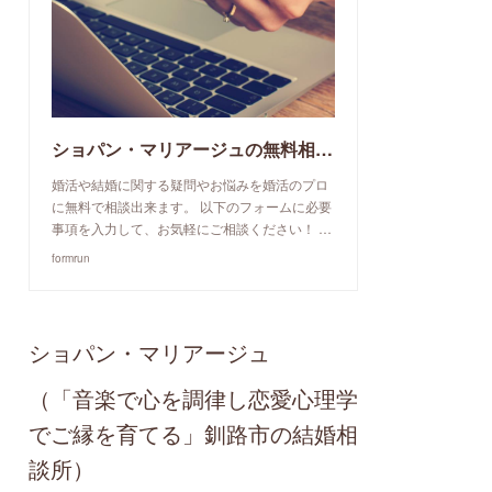
ショパン・マリアージュの無料相談予約申込み
婚活や結婚に関する疑問やお悩みを婚活のプロ
に無料で相談出来ます。 以下のフォームに必要
事項を入力して、お気軽にご相談ください！ …
formrun
ショパン・マリアージュ
（「音楽で心を調律し恋愛心理学
でご縁を育てる」釧路市の結婚相
談所）