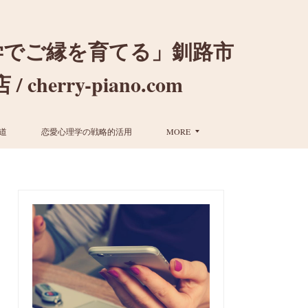
学でご縁を育てる」釧路市
ry-piano.com
道
恋愛心理学の戦略的活用
MORE