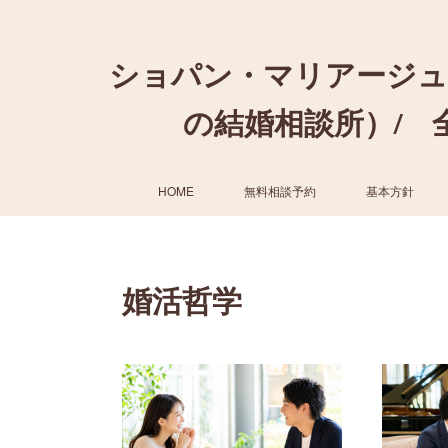
ショパン・マリアージュ
の結婚相談所）/ 全国
HOME
無料相談予約
基本方針
婚活哲学