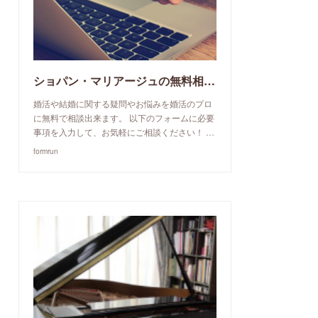
ショパン・マリアージュの無料相談予約申込み
婚活や結婚に関する疑問やお悩みを婚活のプロ
に無料で相談出来ます。 以下のフォームに必要
事項を入力して、お気軽にご相談ください！ …
formrun