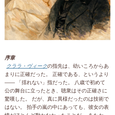
序章
クララ・ヴィーク
の指先は、幼いころからあ
まりに正確だった。 正確である、というより
―― 「揺れない」指だった。 八歳で初めて
公の舞台に立ったとき、聴衆はその正確さに
驚嘆した。 だが、真に異様だったのは技術で
はない。 拍手の嵐の中にあっても、彼女の表
情がほとんど動かなかったことだ。 あたか