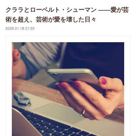
クララとローベルト・シューマン ――愛が芸
術を超え、芸術が愛を壊した日々
2026.01.18 21:55