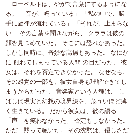
ローベルトは、やがて言葉にするようにな
る。 「音が、鳴っている」 「私の中で、勝
手に旋律が流れている」 「それが、止まらな
い」 その言葉を聞きながら、 クララは彼の
顔を見つめていた。 そこには恐れがあった。
しかし同時に、奇妙な高揚もあった。 なにか
に“触れてしまっている人間”の目だった。 彼
女は、それを否定できなかった。 なぜなら、
その感覚の一部を、彼女自身も理解できてし
まうからだった。 音楽家という人種は、 し
ばしば現実と幻想の境界線を、危ういほど薄
く生きている。 だから彼女は、彼の語る
「声」を笑わなかった。 否定もしなかった。
ただ、黙って聴いた。 その沈黙は、優しさだ