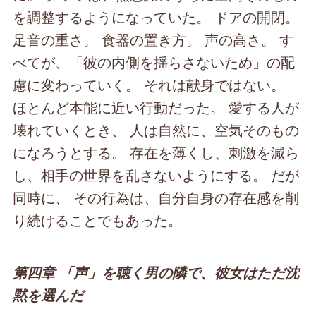
を調整するようになっていた。 ドアの開閉。
足音の重さ。 食器の置き方。 声の高さ。 す
べてが、「彼の内側を揺らさないため」の配
慮に変わっていく。 それは献身ではない。
ほとんど本能に近い行動だった。 愛する人が
壊れていくとき、 人は自然に、空気そのもの
になろうとする。 存在を薄くし、刺激を減ら
し、相手の世界を乱さないようにする。 だが
同時に、 その行為は、自分自身の存在感を削
り続けることでもあった。
第四章 「声」を聴く男の隣で、彼女はただ沈
黙を選んだ