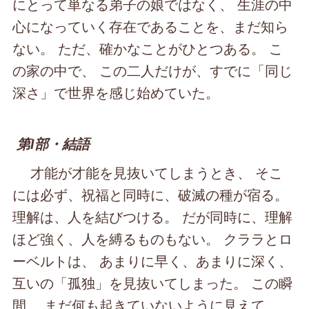
にとって単なる弟子の娘ではなく、 生涯の中
心になっていく存在であることを、まだ知ら
ない。 ただ、確かなことがひとつある。 こ
の家の中で、 この二人だけが、すでに「同じ
深さ」で世界を感じ始めていた。
第Ⅰ部・結語
才能が才能を見抜いてしまうとき、 そこ
には必ず、祝福と同時に、破滅の種が宿る。
理解は、人を結びつける。 だが同時に、理解
ほど強く、人を縛るものもない。 クララとロ
ーベルトは、 あまりに早く、あまりに深く、
互いの「孤独」を見抜いてしまった。 この瞬
間、 まだ何も起きていないように見えて、