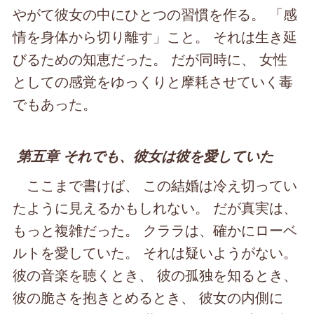
やがて彼女の中にひとつの習慣を作る。 「感
情を身体から切り離す」こと。 それは生き延
びるための知恵だった。 だが同時に、 女性
としての感覚をゆっくりと摩耗させていく毒
でもあった。
第五章 それでも、彼女は彼を愛していた
ここまで書けば、 この結婚は冷え切ってい
たように見えるかもしれない。 だが真実は、
もっと複雑だった。 クララは、確かにローベ
ルトを愛していた。 それは疑いようがない。
彼の音楽を聴くとき、 彼の孤独を知るとき、
彼の脆さを抱きとめるとき、 彼女の内側に