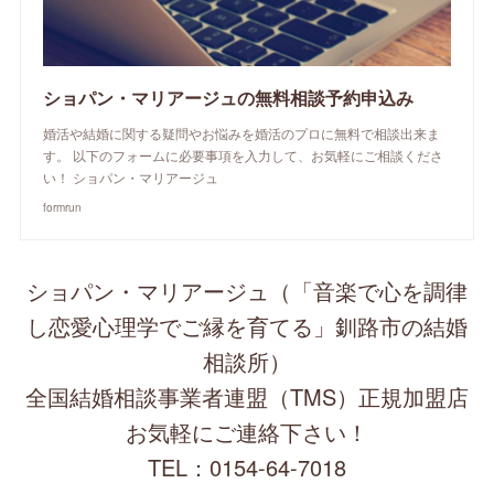
ショパン・マリアージュの無料相談予約申込み
婚活や結婚に関する疑問やお悩みを婚活のプロに無料で相談出来ま
す。 以下のフォームに必要事項を入力して、お気軽にご相談くださ
い！ ショパン・マリアージュ
formrun
ショパン・マリアージュ（「音楽で心を調律
し恋愛心理学でご縁を育てる」釧路市の結婚
相談所）
全国結婚相談事業者連盟（TMS）正規加盟店
お気軽にご連絡下さい！
TEL：0154-64-7018