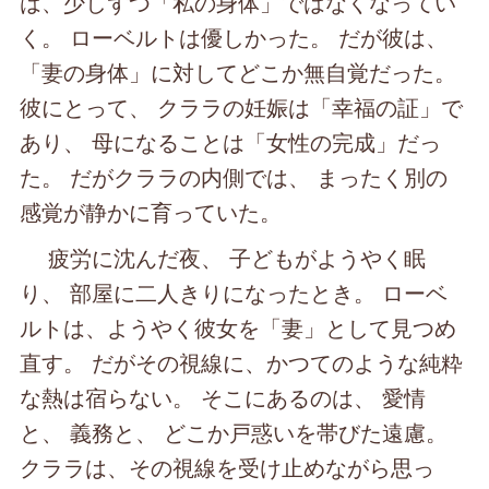
は、少しずつ「私の身体」ではなくなってい
く。 ローベルトは優しかった。 だが彼は、
「妻の身体」に対してどこか無自覚だった。
彼にとって、 クララの妊娠は「幸福の証」で
あり、 母になることは「女性の完成」だっ
た。 だがクララの内側では、 まったく別の
感覚が静かに育っていた。
疲労に沈んだ夜、 子どもがようやく眠
り、 部屋に二人きりになったとき。 ローベ
ルトは、ようやく彼女を「妻」として見つめ
直す。 だがその視線に、かつてのような純粋
な熱は宿らない。 そこにあるのは、 愛情
と、 義務と、 どこか戸惑いを帯びた遠慮。
クララは、その視線を受け止めながら思っ