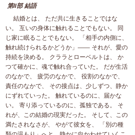
第Ⅱ部 結語
結婚とは、 ただ共に生きることではな
い。 互いの身体に触れることでもない。 同
じ家に眠ることでもない。 「相手の内側に、
触れ続けられるかどうか」―― それが、愛の
持続を決める。 クララとローベルトは、 か
つて確かに、魂で触れ合っていた。 だが生活
のなかで、 疲労のなかで、 役割のなかで、
責任のなかで、 その接点は、少しずつ、静か
にずれていった。 触れているのに、届かな
い。 寄り添っているのに、孤独である。 そ
れが、この結婚の現実だった。 そして、この
満たされなさが、 やがて彼女を、 「別の種
類の温もり」へと、静かに向かわせていくこ