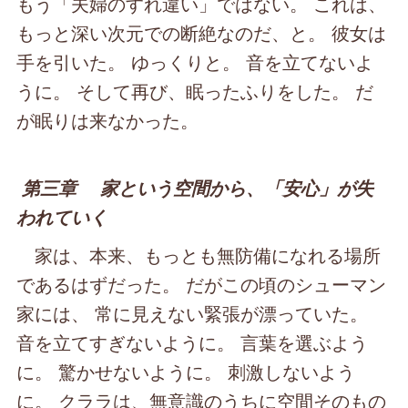
もう「夫婦のすれ違い」ではない。 これは、
もっと深い次元での断絶なのだ、と。 彼女は
手を引いた。 ゆっくりと。 音を立てないよ
うに。 そして再び、眠ったふりをした。 だ
が眠りは来なかった。
第三章 家という空間から、「安心」が失
われていく
家は、本来、もっとも無防備になれる場所
であるはずだった。 だがこの頃のシューマン
家には、 常に見えない緊張が漂っていた。
音を立てすぎないように。 言葉を選ぶよう
に。 驚かせないように。 刺激しないよう
に。 クララは、無意識のうちに空間そのもの