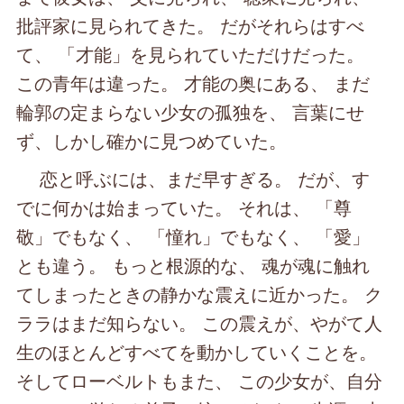
批評家に見られてきた。 だがそれらはすべ
て、 「才能」を見られていただけだった。
この青年は違った。 才能の奥にある、 まだ
輪郭の定まらない少女の孤独を、 言葉にせ
ず、しかし確かに見つめていた。
恋と呼ぶには、まだ早すぎる。 だが、す
でに何かは始まっていた。 それは、 「尊
敬」でもなく、 「憧れ」でもなく、 「愛」
とも違う。 もっと根源的な、 魂が魂に触れ
てしまったときの静かな震えに近かった。 ク
ララはまだ知らない。 この震えが、やがて人
生のほとんどすべてを動かしていくことを。
そしてローベルトもまた、 この少女が、自分