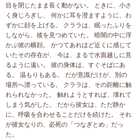
目を閉じたまま長く動かない。 ときに、小さ
く身じろぎし、 何かに耳を澄ますように、わ
ずかに顔を上げる。 クララは、眠ったふりを
しながら、彼を見つめていた。 暗闇の中に浮
かぶ彼の横顔。 かつてあれほど近くに感じて
いたその存在が、 今は、まるで水面越しに見
るように遠い。 彼の身体は、すぐそばにあ
る。 温もりもある。 だが意識だけが、別の
場所へ漂っている。 クララは、その距離に触
れられなかった。 触れようとすれば、壊れて
しまう気がした。 だから彼女は、ただ静か
に、呼吸を合わせることだけを続けた。 それ
が彼女なりの、必死の「つなぎとめ」だっ
た。