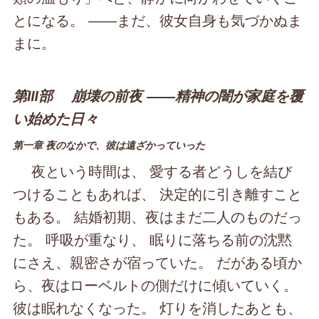
とになる。 ――まだ、彼女自身も気づかぬま
まに。
第Ⅲ部 崩壊の前夜 ――精神の闇が家庭を覆
い始めた日々
第一章 夜のなかで、彼は遠ざかっていった
夜という時間は、 愛する者どうしを結び
つけることもあれば、 決定的に引き離すこと
もある。 結婚初期、夜はまだ二人のものだっ
た。 呼吸が重なり、 眠りに落ちる前の沈黙
にさえ、親密さが宿っていた。 だがある頃か
ら、夜はローベルトの側だけに傾いていく。
彼は眠れなくなった。 灯りを消したあとも、