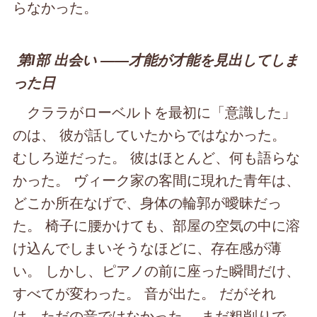
らなかった。
第Ⅰ部 出会い ――才能が才能を見出してしま
った日
クララがローベルトを最初に「意識した」
のは、 彼が話していたからではなかった。
むしろ逆だった。 彼はほとんど、何も語らな
かった。 ヴィーク家の客間に現れた青年は、
どこか所在なげで、身体の輪郭が曖昧だっ
た。 椅子に腰かけても、部屋の空気の中に溶
け込んでしまいそうなほどに、存在感が薄
い。 しかし、ピアノの前に座った瞬間だけ、
すべてが変わった。 音が出た。 だがそれ
は、ただの音ではなかった。 まだ粗削りで、