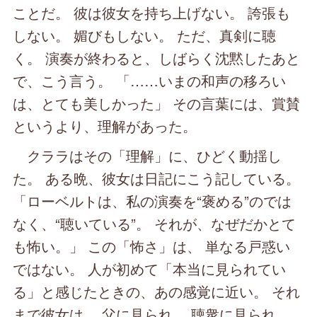
ことだ。 彼は彼女を持ち上げない。 誇張も
しない。 媚びもしない。 ただ、真剣に聴
く。 演奏が終わると、しばらく沈黙したあと
で、こう言う。 「……いまの和声の移ろい
は、とても美しかった」 その言葉には、賞賛
というより、理解があった。
クララはその「理解」に、ひどく動揺し
た。 ある晩、彼女は日記にこう記している。
「ローベルトは、私の演奏を“褒める”のでは
なく、“聴いている”。 それが、なぜだかとて
も怖い。」 この「怖さ」は、 単なる戸惑い
ではない。 人が初めて「本当に見られてい
る」と感じたときの、あの感覚に近い。 それ
まで彼女は、 父に見られ、 聴衆に見られ、