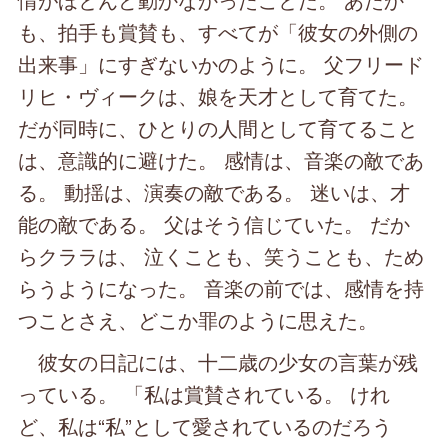
も、拍手も賞賛も、すべてが「彼女の外側の
出来事」にすぎないかのように。 父フリード
リヒ・ヴィークは、娘を天才として育てた。
だが同時に、ひとりの人間として育てること
は、意識的に避けた。 感情は、音楽の敵であ
る。 動揺は、演奏の敵である。 迷いは、才
能の敵である。 父はそう信じていた。 だか
らクララは、 泣くことも、笑うことも、ため
らうようになった。 音楽の前では、感情を持
つことさえ、どこか罪のように思えた。
彼女の日記には、十二歳の少女の言葉が残
っている。 「私は賞賛されている。 けれ
ど、私は“私”として愛されているのだろう