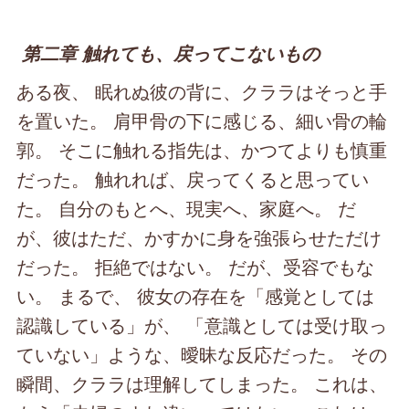
第二章 触れても、戻ってこないもの
ある夜、 眠れぬ彼の背に、クララはそっと手
を置いた。 肩甲骨の下に感じる、細い骨の輪
郭。 そこに触れる指先は、かつてよりも慎重
だった。 触れれば、戻ってくると思ってい
た。 自分のもとへ、現実へ、家庭へ。 だ
が、彼はただ、かすかに身を強張らせただけ
だった。 拒絶ではない。 だが、受容でもな
い。 まるで、 彼女の存在を「感覚としては
認識している」が、 「意識としては受け取っ
ていない」ような、曖昧な反応だった。 その
瞬間、クララは理解してしまった。 これは、