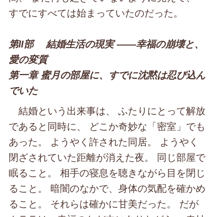
すでにすべては始まっていたのだった。
第Ⅱ部 結婚生活の現実 ――幸福の崩壊と、
愛の変質
第一章 蜜月の部屋に、すでに沈黙は忍び込ん
でいた
結婚という出来事は、 ふたりにとって解放
であると同時に、 どこか奇妙な「密室」でも
あった。 ようやく許された同居。 ようやく
閉ざされていた距離が消えた夜。 同じ部屋で
眠ること。 相手の寝息を聴きながら目を閉じ
ること。 暗闇のなかで、身体の気配を確かめ
ること。 それらは確かに甘美だった。 だが