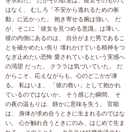
はなく、 むしろ「不安から逃れるための衝
動」に近かった。 抱き寄せる腕は強い。 だ
が、そこに「彼女を見つめる意識」は薄い。
彼の内側にあるのは、 自分がまだ男であるこ
とを確かめたい焦り 壊れかけている精神をつ
なぎ止めたい恐怖 愛されているという実感へ
の渇望 だった。 クララは気づいていた。 だ
からこそ、応えながらも、心のどこかが凍
る。 私はいま、 「彼の救い」として抱かれ
ているのではないか。 そう感じた瞬間、 そ
の夜の温もりは、静かに意味を失う。 官能
は、 身体が求め合うときに生まれるのではな
い。 心が触れ合うときにのみ、はじめて生ま
れる。 そのことを、 クララは結婚生活のな