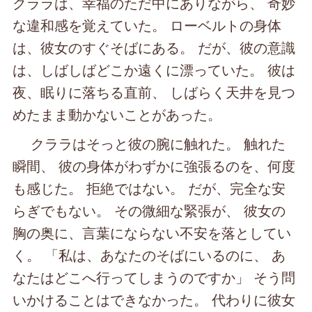
クララは、幸福のただ中にありながら、 奇妙
な違和感を覚えていた。 ローベルトの身体
は、彼女のすぐそばにある。 だが、彼の意識
は、しばしばどこか遠くに漂っていた。 彼は
夜、眠りに落ちる直前、 しばらく天井を見つ
めたまま動かないことがあった。
クララはそっと彼の腕に触れた。 触れた
瞬間、 彼の身体がわずかに強張るのを、何度
も感じた。 拒絶ではない。 だが、完全な安
らぎでもない。 その微細な緊張が、 彼女の
胸の奥に、言葉にならない不安を落としてい
く。 「私は、あなたのそばにいるのに、 あ
なたはどこへ行ってしまうのですか」 そう問
いかけることはできなかった。 代わりに彼女