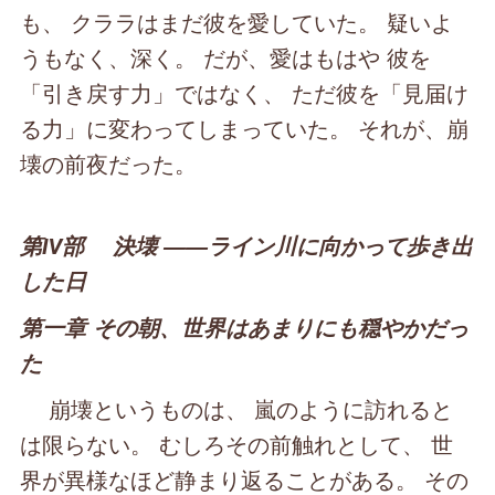
も、 クララはまだ彼を愛していた。 疑いよ
うもなく、深く。 だが、愛はもはや 彼を
「引き戻す力」ではなく、 ただ彼を「見届け
る力」に変わってしまっていた。 それが、崩
壊の前夜だった。
第Ⅳ部 決壊 ――ライン川に向かって歩き出
した日
第一章 その朝、世界はあまりにも穏やかだっ
た
崩壊というものは、 嵐のように訪れると
は限らない。 むしろその前触れとして、 世
界が異様なほど静まり返ることがある。 その