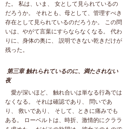
た。 私は、いま、 女として見られているの
だろうか。 それとも、母として、管理すべき
存在として見られているのだろうか。 この問
いは、やがて言葉にすらならなくなる。 代わ
りに、身体の奥に、 説明できない乾きだけが
残った。
第三章 触れられているのに、満たされない
夜
愛が深いほど、 触れ合いは単なる行為では
なくなる。 それは確認であり、 問いであ
り、 救いであり、 そして、ときに痛みでも
ある。 ローベルトは、時折、激情的にクララ
を求めた。 だがその欲望は、彼女そのもので