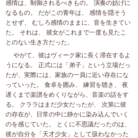
感情は、制御されるべきもの。 演奏の妨げに
なるもの。 だがこの青年は、 感情を隠そう
とせず、 むしろ感情のままに、音を生きてい
た。 それは、 彼女がこれまで一度も見たこ
とのない生き方だった。
やがて、彼はヴィーク家に長く滞在するよ
うになる。 正式には「弟子」という立場だっ
たが、実際には、家族の一員に近い存在にな
っていった。 食卓を囲み、 練習を聴き、 夜
遅くまで楽譜をめくりながら、音楽の話をす
る。 クララはまだ少女だったが、 次第に彼
の存在が、日常の中に静かに染み込んでいく
のを感じていた。 とくに不思議だったのは、
彼が自分を「天才少女」として扱わなかった