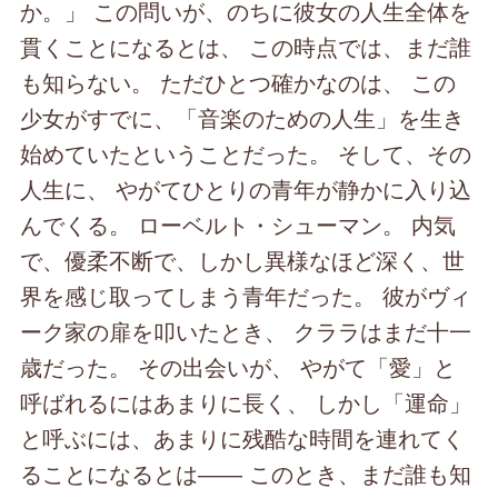
か。」 この問いが、のちに彼女の人生全体を
貫くことになるとは、 この時点では、まだ誰
も知らない。 ただひとつ確かなのは、 この
少女がすでに、「音楽のための人生」を生き
始めていたということだった。 そして、その
人生に、 やがてひとりの青年が静かに入り込
んでくる。 ローベルト・シューマン。 内気
で、優柔不断で、しかし異様なほど深く、世
界を感じ取ってしまう青年だった。 彼がヴィ
ーク家の扉を叩いたとき、 クララはまだ十一
歳だった。 その出会いが、 やがて「愛」と
呼ばれるにはあまりに長く、 しかし「運命」
と呼ぶには、あまりに残酷な時間を連れてく
ることになるとは―― このとき、まだ誰も知