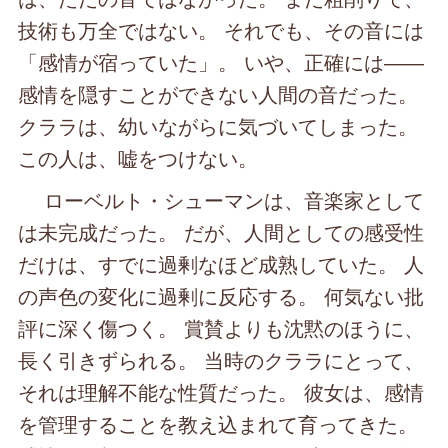
技術も万全ではない。 それでも、その音には
「感情が宿っていた」。 いや、正確には――
感情を隠すことができない人間の音だった。
クララは、幼いながらに気づいてしまった。
この人は、嘘をつけない。
ローベルト・シューマンは、音楽家として
は未完成だった。 だが、人間としての感受性
だけは、すでに過剰なほど成熟していた。 人
の声色の変化に過剰に反応する。 何気ない批
評に深く傷つく。 賞賛よりも沈黙のほうに、
長く引きずられる。 当時のクララにとって、
それは理解不能な性質だった。 彼女は、感情
を管理することを教え込まれて育ってきた。