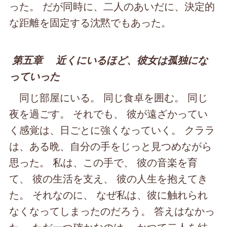
った。 だが同時に、二人のあいだに、決定的
な距離を固定する沈黙でもあった。
第五章 近くにいるほど、彼女は孤独にな
っていった
同じ部屋にいる。 同じ食卓を囲む。 同じ
夜を過ごす。 それでも、 彼が遠ざかってい
く感覚は、日ごとに強くなっていく。 クララ
は、ある晩、自分の手をじっと見つめながら
思った。 私は、この手で、 彼の音楽を育
て、 彼の生活を支え、 彼の人生を抱えてき
た。 それなのに、 なぜ私は、彼に触れられ
なくなってしまったのだろう。 答えはなかっ
た。 ただ一つ確かなのは、 かつて二人を結