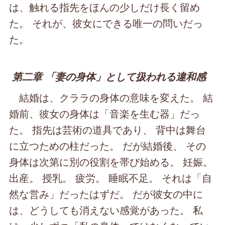
は、触れる指先をほんの少しだけ長く留め
た。 それが、彼女にできる唯一の問いだっ
た。
第二章 「妻の身体」として扱われる違和感
結婚は、クララの身体の意味を変えた。 結
婚前、彼女の身体は「音楽を生む器」だっ
た。 指先は芸術の道具であり、 背中は舞台
に立つための柱だった。 だが結婚後、 その
身体は次第に別の役割を帯び始める。 妊娠。
出産。 授乳。 疲労。 睡眠不足。 それは「自
然な営み」だったはずだ。 だが彼女の中に
は、どうしても消えない感覚があった。 私