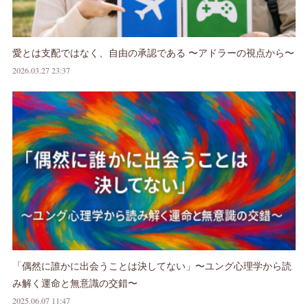
愛とは支配ではなく、自由の承認である 〜アドラーの視点から〜
2026.03.27 23:37
「偶然に誰かに出会うことは決してない」〜ユング心理学から読
み解く運命と無意識の交錯〜
2025.06.07 11:47