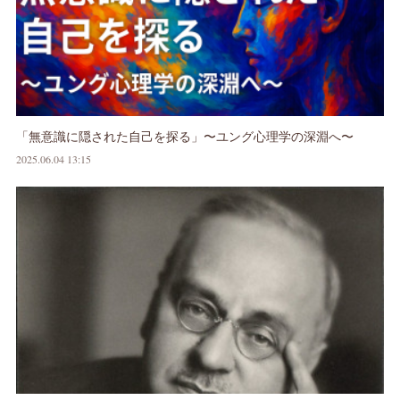
「無意識に隠された自己を探る」〜ユング心理学の深淵へ〜
2025.06.04 13:15