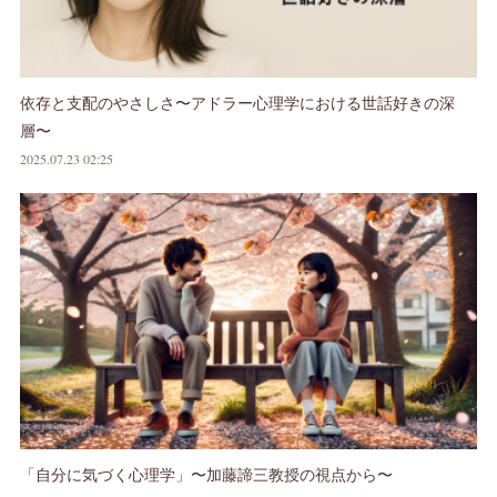
依存と支配のやさしさ〜アドラー心理学における世話好きの深
層〜
2025.07.23 02:25
「自分に気づく心理学」〜加藤諦三教授の視点から〜