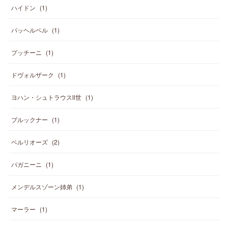
ハイドン
(
1
)
パッヘルベル
(
1
)
プッチーニ
(
1
)
ドヴォルザーク
(
1
)
ヨハン・シュトラウスⅡ世
(
1
)
ブルックナー
(
1
)
ベルリオーズ
(
2
)
パガニーニ
(
1
)
メンデルスゾーン姉弟
(
1
)
マーラー
(
1
)