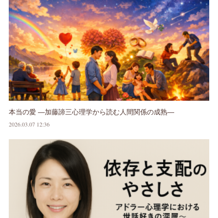
本当の愛 ―加藤諦三心理学から読む人間関係の成熟―
2026.03.07 12:36