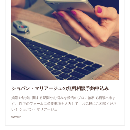
ショパン・マリアージュの無料相談予約申込み
婚活や結婚に関する疑問やお悩みを婚活のプロに無料で相談出来ま
す。 以下のフォームに必要事項を入力して、お気軽にご相談くださ
い！ ショパン・マリアージュ
formrun