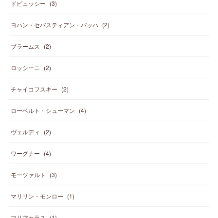
ドビュッシー
(
3
)
ヨハン・セバスティアン・バッハ
(
2
)
ブラームス
(
2
)
ロッシーニ
(
2
)
チャイコフスキー
(
2
)
ローベルト・シューマン
(
4
)
ヴェルディ
(
2
)
ワーグナー
(
4
)
モーツァルト
(
3
)
マリリン・モンロー
(
1
)
マリアカラス
(
1
)