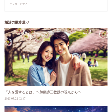
チェリーピアノ
婚活の散歩道♡
「人を愛するとは」〜加藤諦三教授の視点から〜
2025.03.22 02:17