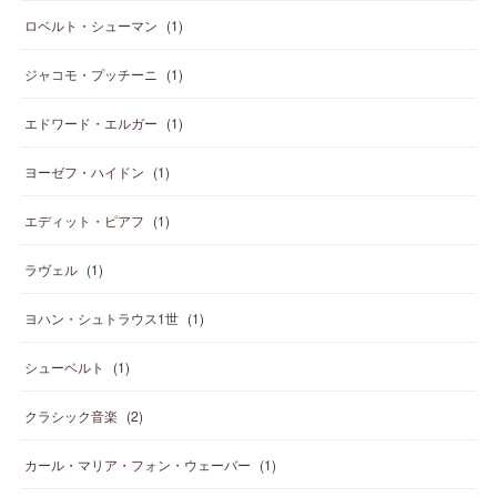
ロベルト・シューマン
(
1
)
ジャコモ・プッチーニ
(
1
)
エドワード・エルガー
(
1
)
ヨーゼフ・ハイドン
(
1
)
エディット・ピアフ
(
1
)
ラヴェル
(
1
)
ヨハン・シュトラウス1世
(
1
)
シューベルト
(
1
)
クラシック音楽
(
2
)
カール・マリア・フォン・ウェーバー
(
1
)