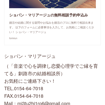
ショパン・マリアージュの無料相談予約申込み
婚活や結婚に関する疑問やお悩みを婚活のプロに無料で相談出来ま
す。 以下のフォームに必要事項を入力して、お気軽にご相談くださ
い！ ショパン・マリアージュ
formrun
ショパン・マリアージュ
（「音楽で心を調律し恋愛心理学でご縁を育
てる」釧路市の結婚相談所）
お気軽にご連絡下さい！
TEL.0154-64-7018
FAX.0154-64-7018
Mail：mi3tu2hi1ro6@gmail.com