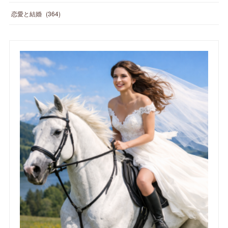
恋愛と結婚
(
364
)