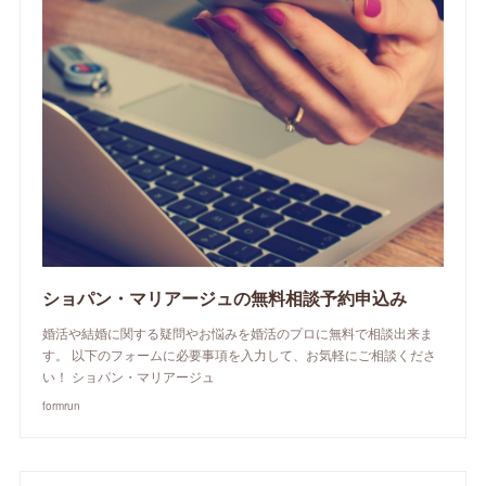
ショパン・マリアージュの無料相談予約申込み
婚活や結婚に関する疑問やお悩みを婚活のプロに無料で相談出来ま
す。 以下のフォームに必要事項を入力して、お気軽にご相談くださ
い！ ショパン・マリアージュ
formrun