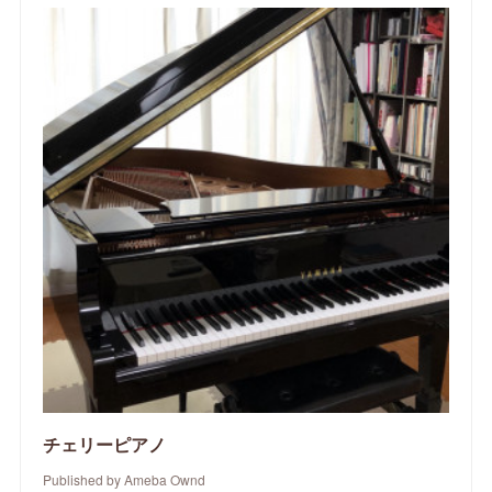
チェリーピアノ
Published by Ameba Ownd