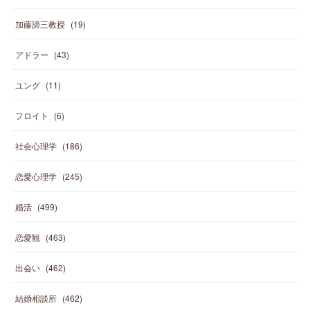
加藤諦三教授
(
19
)
アドラー
(
43
)
ユング
(
11
)
フロイト
(
6
)
社会心理学
(
186
)
恋愛心理学
(
245
)
婚活
(
499
)
恋愛観
(
463
)
出会い
(
462
)
結婚相談所
(
462
)