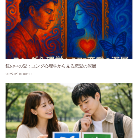
鏡の中の愛：ユング心理学から見る恋愛の深層
2025.05.10 00:30