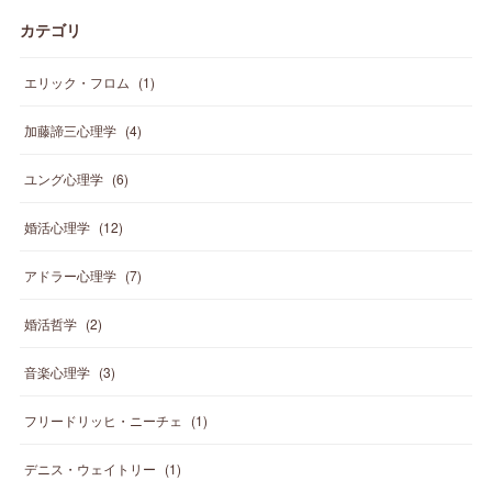
カテゴリ
エリック・フロム
(
1
)
加藤諦三心理学
(
4
)
ユング心理学
(
6
)
婚活心理学
(
12
)
アドラー心理学
(
7
)
婚活哲学
(
2
)
音楽心理学
(
3
)
フリードリッヒ・ニーチェ
(
1
)
デニス・ウェイトリー
(
1
)