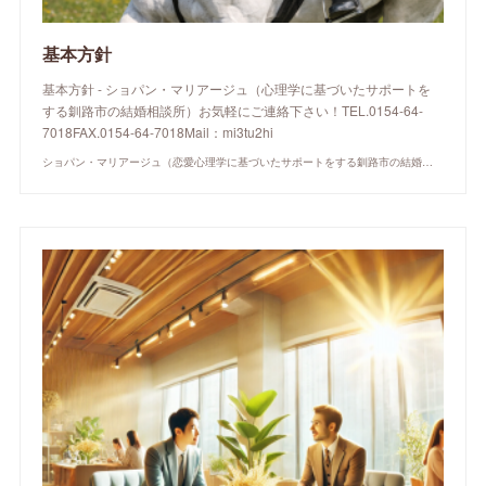
基本方針
基本方針 - ショパン・マリアージュ（心理学に基づいたサポートを
する釧路市の結婚相談所）お気軽にご連絡下さい！TEL.0154-64-
7018FAX.0154-64-7018Mail：mi3tu2hi
ショパン・マリアージュ（恋愛心理学に基づいたサポートをする釧路市の結婚相談所）/ 全国結婚相談事業者連盟正規加盟店 / cherry-piano.com