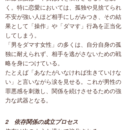
く。特に恋愛においては、孤独や見捨てられ
不安が強い人ほど相手にしがみつき、その結
果として「操作」や「ダマす」行為を正当化
してしまう。
「男をダマす女性」の多くは、自分自身の孤
独に耐えられず、相手を逃がさないための戦
略を身につけている。
たとえば「あなたがいなければ生きていけな
い」と言いながら涙を見せる。これが男性の
罪悪感を刺激し、関係を続けさせるための強
力な武器となる。
2 依存関係の成立プロセス