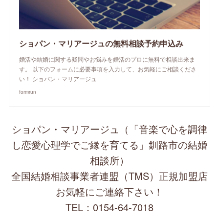
ショパン・マリアージュの無料相談予約申込み
婚活や結婚に関する疑問やお悩みを婚活のプロに無料で相談出来ま
す。 以下のフォームに必要事項を入力して、お気軽にご相談くださ
い！ ショパン・マリアージュ
formrun
ショパン・マリアージュ（「音楽で心を調律
し恋愛心理学でご縁を育てる」釧路市の結婚
相談所）
全国結婚相談事業者連盟（TMS）正規加盟店
お気軽にご連絡下さい！
TEL：0154-64-7018