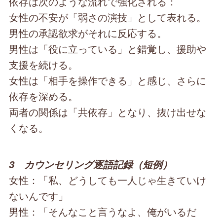
依存は次のような流れで強化される：
女性の不安が「弱さの演技」として表れる。
男性の承認欲求がそれに反応する。
男性は「役に立っている」と錯覚し、援助や
支援を続ける。
女性は「相手を操作できる」と感じ、さらに
依存を深める。
両者の関係は「共依存」となり、抜け出せな
くなる。
3 カウンセリング逐語記録（短例）
女性：「私、どうしても一人じゃ生きていけ
ないんです」
男性：「そんなこと言うなよ、俺がいるだ