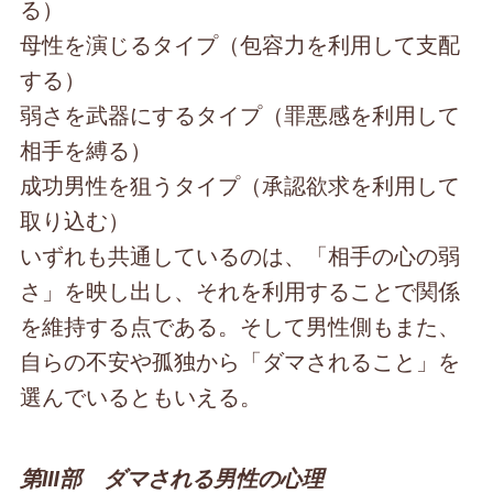
る）
母性を演じるタイプ（包容力を利用して支配
する）
弱さを武器にするタイプ（罪悪感を利用して
相手を縛る）
成功男性を狙うタイプ（承認欲求を利用して
取り込む）
いずれも共通しているのは、「相手の心の弱
さ」を映し出し、それを利用することで関係
を維持する点である。そして男性側もまた、
自らの不安や孤独から「ダマされること」を
選んでいるともいえる。
第Ⅲ部 ダマされる男性の心理