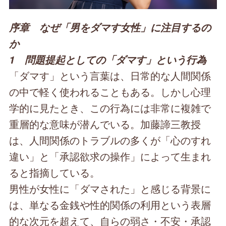
序章 なぜ「男をダマす女性」に注目するの
か
1 問題提起としての「ダマす」という行為
「ダマす」という言葉は、日常的な人間関係
の中で軽く使われることもある。しかし心理
学的に見たとき、この行為には非常に複雑で
重層的な意味が潜んでいる。加藤諦三教授
は、人間関係のトラブルの多くが「心のすれ
違い」と「承認欲求の操作」によって生まれ
ると指摘している。
男性が女性に「ダマされた」と感じる背景に
は、単なる金銭や性的関係の利用という表層
的な次元を超えて、自らの弱さ・不安・承認