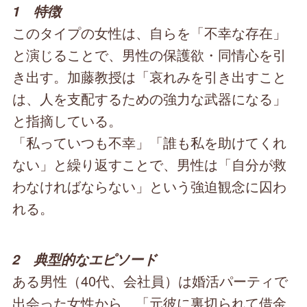
1 特徴
このタイプの女性は、自らを「不幸な存在」
と演じることで、男性の保護欲・同情心を引
き出す。加藤教授は「哀れみを引き出すこと
は、人を支配するための強力な武器になる」
と指摘している。
「私っていつも不幸」「誰も私を助けてくれ
ない」と繰り返すことで、男性は「自分が救
わなければならない」という強迫観念に囚わ
れる。
2 典型的なエピソード
ある男性（40代、会社員）は婚活パーティで
出会った女性から、「元彼に裏切られて借金