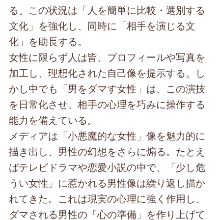
る。この状況は「人を簡単に比較・選別する
文化」を強化し、同時に「相手を演じる文
化」を助長する。
女性に限らず人は皆、プロフィールや写真を
加工し、理想化された自己像を提示する。し
かし中でも「男をダマす女性」は、この演技
を日常化させ、相手の心理を巧みに操作する
能力を備えている。
メディアは「小悪魔的な女性」像を魅力的に
描き出し、男性の幻想をさらに煽る。たとえ
ばテレビドラマや恋愛小説の中で、「少し危
うい女性」に惹かれる男性像は繰り返し描か
れてきた。これは現実の心理に強く作用し、
ダマされる男性の「心の準備」を作り上げて