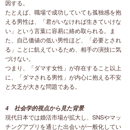
因する。
たとえば、職場で成功していても孤独感を抱
える男性は、「君がいなければ生きていけな
い」という言葉に容易に絡め取られる。ま
た、自己価値の低い男性ほど、「必要とされ
る」ことに飢えているため、相手の演技に気
づけない。
つまり、「ダマす女性」が存在すること以上
に、「ダマされる男性」が内心に抱える不安
と欠乏が大きな問題である。
4 社会学的視点から見た背景
現代日本では婚活市場が拡大し、SNSやマッ
チングアプリを通じた出会いが一般化してい