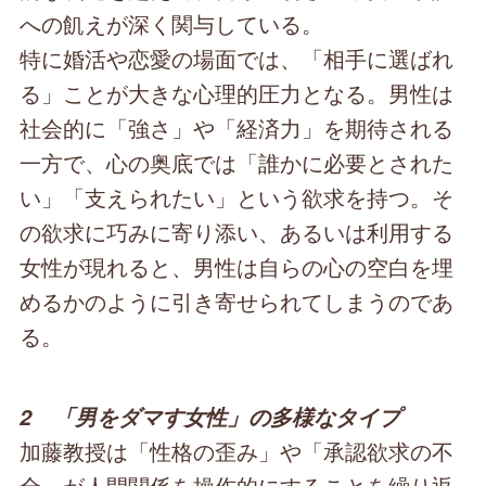
への飢えが深く関与している。
特に婚活や恋愛の場面では、「相手に選ばれ
る」ことが大きな心理的圧力となる。男性は
社会的に「強さ」や「経済力」を期待される
一方で、心の奥底では「誰かに必要とされた
い」「支えられたい」という欲求を持つ。そ
の欲求に巧みに寄り添い、あるいは利用する
女性が現れると、男性は自らの心の空白を埋
めるかのように引き寄せられてしまうのであ
る。
2 「男をダマす女性」の多様なタイプ
加藤教授は「性格の歪み」や「承認欲求の不
全」が人間関係を操作的にすることを繰り返