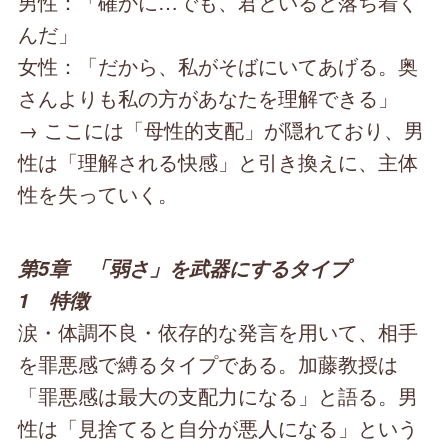
男性：「確かに…でも、君といると落ち着く
んだ」
女性：「だから、私がそばにいてあげる。奥
さんよりも私の方があなたを理解できる」
→ ここには「母性的支配」が隠れており、男
性は「理解される快感」と引き換えに、主体
性を失っていく。
第5章 「弱さ」を武器にするタイプ
1 特徴
涙・体調不良・依存的な発言を用いて、相手
を罪悪感で縛るタイプである。加藤教授は
「罪悪感は最大の支配力になる」と語る。男
性は「見捨てると自分が悪人になる」という