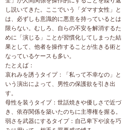
し説いてきた。ここでいう「ダマす女性」と
は、必ずしも意識的に悪意を持っているとは
限らない。むしろ、自らの不安を解消するた
めに「演じる」ことが習慣化してしまった結
果として、他者を操作することが生きる術と
なっているケースも多い。
たとえば：
哀れみを誘うタイプ：「私って不幸なの」と
いう演出によって、男性の保護欲を引き出
す。
母性を装うタイプ：世話焼きや優しさで近づ
き、依存関係を築いたのちに主導権を握る。
弱さを武器にするタイプ：自己卑下や涙を巧
みに用いて、相手を罪悪感で縛る。