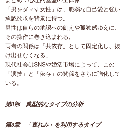
「男をダマす女性」は、脆弱な自己愛と強い
承認欲求を背景に持つ。
男性は自らの承認への飢えや孤独感ゆえに、
その操作に巻き込まれる。
両者の関係は「共依存」として固定化し、抜
け出せなくなる。
現代社会はSNSや婚活市場によって、この
「演技」と「依存」の関係をさらに強化して
いる。
第Ⅱ部 典型的なタイプの分析
第3章 「哀れみ」を利用するタイプ