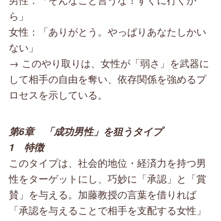
ら」
女性：「ありがとう。やっぱりあなたしかい
ない」
→ このやり取りは、女性が「弱さ」を武器に
して相手の自由を奪い、依存関係を強めるプ
ロセスを示している。
第6章 「成功男性」を狙うタイプ
1 特徴
このタイプは、社会的地位・経済力を持つ男
性をターゲットにし、巧妙に「承認」と「賞
賛」を与える。加藤教授の言葉を借りれば
「承認を与えることで相手を支配する女性」