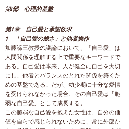
第Ⅰ部 心理的基盤
第1章 自己愛と承認欲求
1 「自己愛の脆さ」と他者操作
加藤諦三教授の議論において、「自己愛」は
人間関係を理解する上で重要なキーワードで
ある。自己愛は本来、人が健全に自己を大切
にし、他者とバランスのとれた関係を築くた
めの基盤である。だが、幼少期に十分な愛情
を受けられなかった場合、その自己愛は「脆
弱な自己愛」として成長する。
この脆弱な自己愛を抱えた女性は、自分の価
値を自らで感じられないために、常に外部か