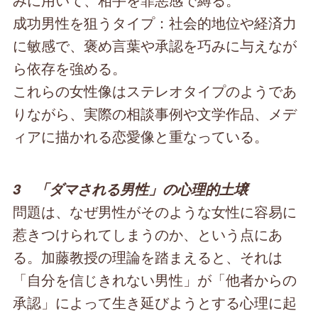
成功男性を狙うタイプ：社会的地位や経済力
に敏感で、褒め言葉や承認を巧みに与えなが
ら依存を強める。
これらの女性像はステレオタイプのようであ
りながら、実際の相談事例や文学作品、メデ
ィアに描かれる恋愛像と重なっている。
3 「ダマされる男性」の心理的土壌
問題は、なぜ男性がそのような女性に容易に
惹きつけられてしまうのか、という点にあ
る。加藤教授の理論を踏まえると、それは
「自分を信じきれない男性」が「他者からの
承認」によって生き延びようとする心理に起