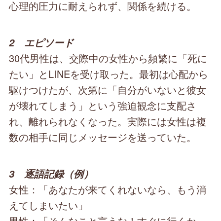
心理的圧力に耐えられず、関係を続ける。
2 エピソード
30代男性は、交際中の女性から頻繁に「死に
たい」とLINEを受け取った。最初は心配から
駆けつけたが、次第に「自分がいないと彼女
が壊れてしまう」という強迫観念に支配さ
れ、離れられなくなった。実際には女性は複
数の相手に同じメッセージを送っていた。
3 逐語記録（例）
女性：「あなたが来てくれないなら、もう消
えてしまいたい」
男性：「そんなこと言うな！すぐに行くか