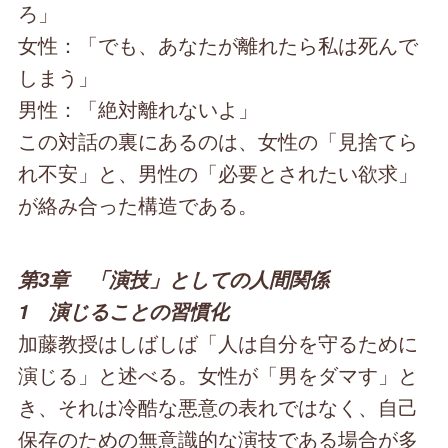
ろ」
女性：「でも、あなたが離れたら私は死んで
しまう」
男性：「絶対離れないよ」
この対話の裏にあるのは、女性の「見捨てら
れ不安」と、男性の「必要とされたい欲求」
が絡み合った構造である。
第3章 「演技」としての人間関係
1 演じることの習慣化
加藤教授はしばしば「人は自分を守るために
演じる」と述べる。女性が「男をダマす」と
き、それは冷酷な悪意の表れではなく、自己
保存のための無意識的な演技である場合が多