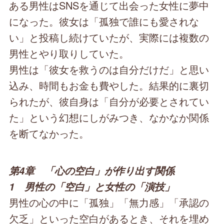
ある男性はSNSを通じて出会った女性に夢中
になった。彼女は「孤独で誰にも愛されな
い」と投稿し続けていたが、実際には複数の
男性とやり取りしていた。
男性は「彼女を救うのは自分だけだ」と思い
込み、時間もお金も費やした。結果的に裏切
られたが、彼自身は「自分が必要とされてい
た」という幻想にしがみつき、なかなか関係
を断てなかった。
第4章 「心の空白」が作り出す関係
1 男性の「空白」と女性の「演技」
男性の心の中に「孤独」「無力感」「承認の
欠乏」といった空白があるとき、それを埋め