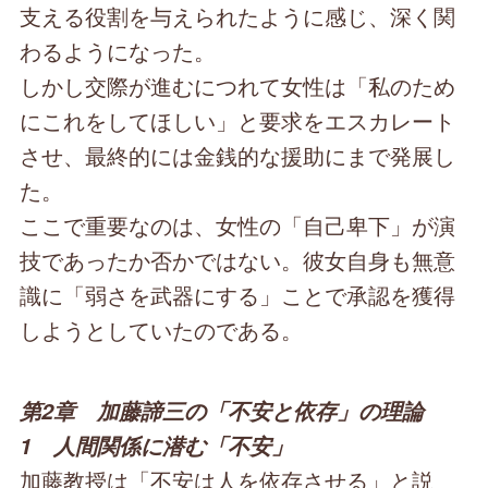
支える役割を与えられたように感じ、深く関
わるようになった。
しかし交際が進むにつれて女性は「私のため
にこれをしてほしい」と要求をエスカレート
させ、最終的には金銭的な援助にまで発展し
た。
ここで重要なのは、女性の「自己卑下」が演
技であったか否かではない。彼女自身も無意
識に「弱さを武器にする」ことで承認を獲得
しようとしていたのである。
第2章 加藤諦三の「不安と依存」の理論
1 人間関係に潜む「不安」
加藤教授は「不安は人を依存させる」と説