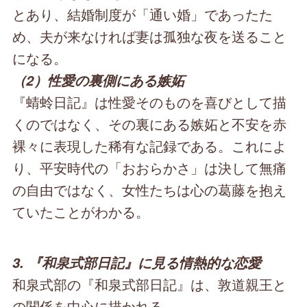
とあり、結婚制度が「通い婚」であったた
め、夫が来なければ妻は孤独な夜を送ること
になる。
（2）性愛の裏側にある嫉妬
『蜻蛉日記』は性愛そのものを喜びとして描
くのではなく、その裏にある嫉妬と不安を赤
裸々に表現した稀有な記録である。これによ
り、平安時代の「おおらかさ」は決して無痛
の自由ではなく、女性たちは心の葛藤を抱え
ていたことがわかる。
3. 『和泉式部日記』に見る情熱的な恋愛
和泉式部の『和泉式部日記』は、敦道親王と
の関係を中心に描かれる。