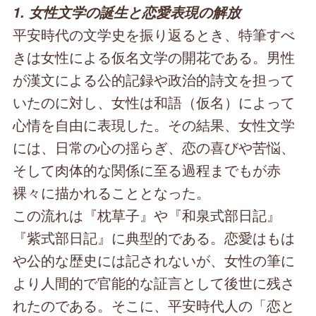
1. 女性文学の誕生と恋愛表現の解放
平安時代の文学史を振り返るとき、特筆すべ
きは女性による仮名文学の開花である。男性
が漢文による公的記録や政治的詩文を担って
いたのに対し、女性は和語（仮名）によって
心情を自由に表現した。その結果、女性文学
には、日常の心の揺らぎ、恋の喜びや苦悩、
そして肉体的な関係に至る過程までもが赤
裸々に描かれることとなった。
この流れは『枕草子』や『和泉式部日記』
『紫式部日記』に典型的である。恋愛はもは
や公的な歴史には記されないが、女性の筆に
より人間的で官能的な証言として後世に残さ
れたのである。そこに、平安時代人の「恋と