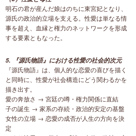
明石の君が産んだ娘はのちに東宮妃となり、
源氏の政治的立場を支える。性愛は単なる情
事を超え、血縁と権力のネットワークを形成
する要素ともなった。
5. 『源氏物語』における性愛の社会的次元
『源氏物語』は、個人的な恋愛の喜びを描く
と同時に、性愛が社会構造にどう関わるかを
描き出す。
愛の奔放さ → 宮廷の噂・権力関係に直結
子の誕生 → 家系の存続・政治的安定の基盤
女性の立場 → 恋愛の成否が人生の方向を決
定