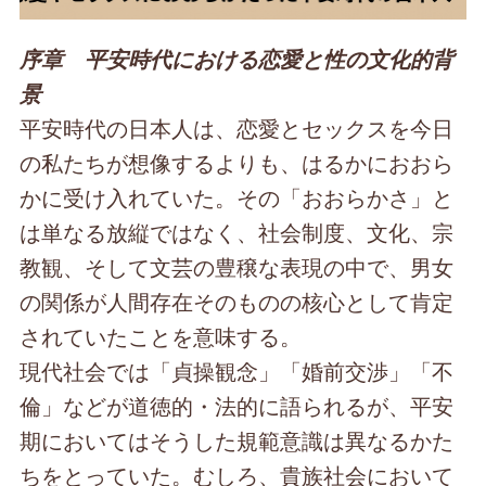
序章 平安時代における恋愛と性の文化的背
景
平安時代の日本人は、恋愛とセックスを今日
の私たちが想像するよりも、はるかにおおら
かに受け入れていた。その「おおらかさ」と
は単なる放縦ではなく、社会制度、文化、宗
教観、そして文芸の豊穣な表現の中で、男女
の関係が人間存在そのものの核心として肯定
されていたことを意味する。
現代社会では「貞操観念」「婚前交渉」「不
倫」などが道徳的・法的に語られるが、平安
期においてはそうした規範意識は異なるかた
ちをとっていた。むしろ、貴族社会において