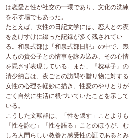
は恋愛と性が社交の一環であり、文化の洗練
を示す場でもあった。
たとえば、女性の日記文学には、恋人との夜
をあけすけに綴った記録が多く残されてい
る。和泉式部は『和泉式部日記』の中で、幾
人もの貴公子との情事を詠み込み、その心情
を隠さず表現している。また、『枕草子』の
清少納言は、夜ごとの訪問や贈り物に対する
女性の心理を軽妙に描き、性愛のやりとりが
ごく自然に生活に根づいていたことを示して
いる。
こうした文献群は、「性を隠す」ことよりも
「性を詠む」「性を語る」ことのほうが、む
しろ人間らしい教養と感受性の証であるとみ