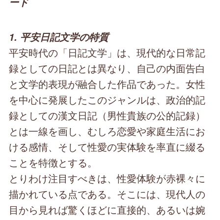
ード
1. 平安日記文学の特質
平安時代の「日記文学」は、現代的な日常記
録としての日記とは異なり、自己の内面告白
と文学的表現が融合した作品であった。女性
を中心に発展したこのジャンルは、政治的記
録としての漢文日記（男性貴族の公的記録）
とは一線を画し、むしろ恋愛や家庭生活にお
ける感情、そして性愛の実体験を率直に綴る
ことを特徴とする。
とりわけ注目すべきは、性愛体験が赤裸々に
描かれている点である。そこには、現代人の
目から見れば驚くほどに直接的、あるいは婉