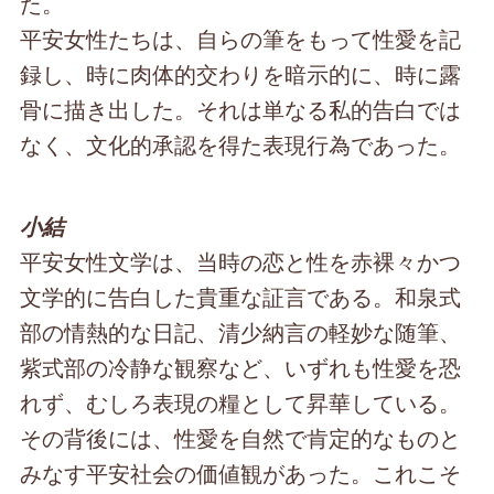
た。
平安女性たちは、自らの筆をもって性愛を記
録し、時に肉体的交わりを暗示的に、時に露
骨に描き出した。それは単なる私的告白では
なく、文化的承認を得た表現行為であった。
小結
平安女性文学は、当時の恋と性を赤裸々かつ
文学的に告白した貴重な証言である。和泉式
部の情熱的な日記、清少納言の軽妙な随筆、
紫式部の冷静な観察など、いずれも性愛を恐
れず、むしろ表現の糧として昇華している。
その背後には、性愛を自然で肯定的なものと
みなす平安社会の価値観があった。これこそ