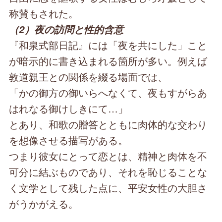
称賛もされた。
（2）夜の訪問と性的含意
『和泉式部日記』には「夜を共にした」こと
が暗示的に書き込まれる箇所が多い。例えば
敦道親王との関係を綴る場面では、
「かの御方の御いらへなくて、夜もすがらあ
はれなる御けしきにて…」
とあり、和歌の贈答とともに肉体的な交わり
を想像させる描写がある。
つまり彼女にとって恋とは、精神と肉体を不
可分に結ぶものであり、それを恥じることな
く文学として残した点に、平安女性の大胆さ
がうかがえる。