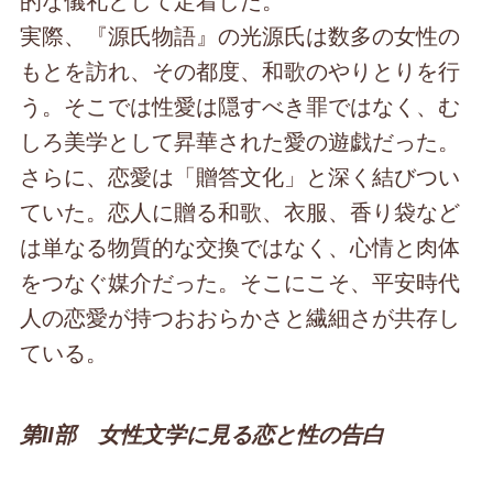
実際、『源氏物語』の光源氏は数多の女性の
もとを訪れ、その都度、和歌のやりとりを行
う。そこでは性愛は隠すべき罪ではなく、む
しろ美学として昇華された愛の遊戯だった。
さらに、恋愛は「贈答文化」と深く結びつい
ていた。恋人に贈る和歌、衣服、香り袋など
は単なる物質的な交換ではなく、心情と肉体
をつなぐ媒介だった。そこにこそ、平安時代
人の恋愛が持つおおらかさと繊細さが共存し
ている。
第Ⅱ部 女性文学に見る恋と性の告白