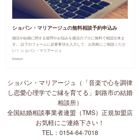
ショパン・マリアージュの無料相談予約申込み
婚活や結婚に関する疑問やお悩みを婚活のプロに無料で相談出来ま
す。 以下のフォームに必要事項を入力して、お気軽にご相談くださ
い！ ショパン・マリアージュ
formrun
ショパン・マリアージュ（「音楽で心を調律
し恋愛心理学でご縁を育てる」釧路市の結婚
相談所）
全国結婚相談事業者連盟（TMS）正規加盟店
お気軽にご連絡下さい！
TEL：0154-64-7018