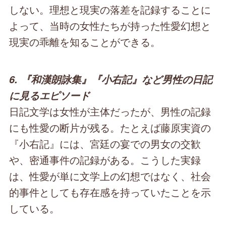
しない。理想と現実の落差を記録することに
よって、当時の女性たちが持った性愛幻想と
現実の乖離を知ることができる。
6. 『和漢朗詠集』『小右記』など男性の日記
に見るエピソード
日記文学は女性が主体だったが、男性の記録
にも性愛の断片が残る。たとえば藤原実資の
『小右記』には、宮廷の宴での男女の交歓
や、密通事件の記録がある。こうした実録
は、性愛が単に文学上の幻想ではなく、社会
的事件としても存在感を持っていたことを示
している。