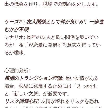
出の機会を作り、職場での制約を外します。
ケース2：友人関係として仲が良いが、一歩進
むかが不明
シナリオ: 長年の友人と良い関係を築いてい
るが、相手が恋愛に発展する意志を持ってい
るか曖昧。
心理的分析:
: 長い友情がある
感情のトランジション理論
場合、恋愛に発展するためには「きっかけ」
と「新しい文脈」が必要です。
: 友情が壊れるリスクを恐れ
リスク回避心理