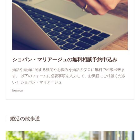
ショパン・マリアージュの無料相談予約申込み
婚活や結婚に関する疑問やお悩みを婚活のプロに無料で相談出来ま
す。 以下のフォームに必要事項を入力して、お気軽にご相談くださ
い！ ショパン・マリアージュ
formrun
婚活の散歩道