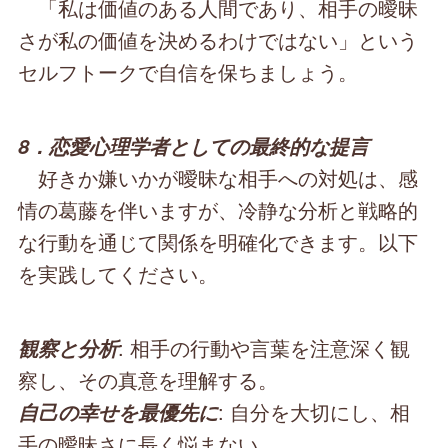
「私は価値のある人間であり、相手の曖昧
さが私の価値を決めるわけではない」という
セルフトークで自信を保ちましょう。
8．恋愛心理学者としての最終的な提言
好きか嫌いかが曖昧な相手への対処は、感
情の葛藤を伴いますが、冷静な分析と戦略的
な行動を通じて関係を明確化できます。以下
を実践してください。
: 相手の行動や言葉を注意深く観
観察と分析
察し、その真意を理解する。
: 自分を大切にし、相
自己の幸せを最優先に
手の曖昧さに長く悩まない。