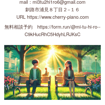
mail：mi3tu2hi1ro6@gmail.com
釧路市浦見８丁目２−１６
URL https://www.cherry-piano.com
無料相談予約 https://form.run/@mi-tu-hi-ro--
C9kHucRhC5HdyhLRJKsC