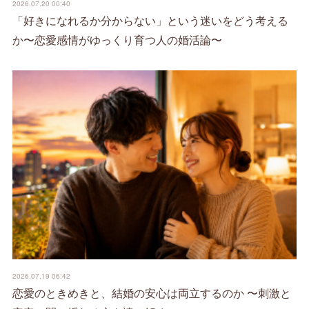
2026.07.20 00:40
「好きになれるか分からない」という迷いをどう考える
か〜恋愛感情がゆっくり育つ人の婚活論〜
2026.07.19 06:42
恋愛のときめきと、結婚の安心は両立するのか 〜刺激と