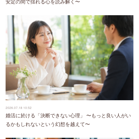
安定の間で揺れる心を読み解く〜
2026.07.18 10:52
婚活に於ける「決断できない心理」 〜もっと良い人がい
るかもしれないという幻想を越えて〜