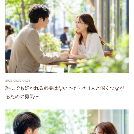
2026.08.02 04:28
誰にでも好かれる必要はない 〜たった1人と深くつなが
るための勇気〜