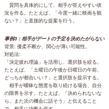
質問を具体的にして、相手が答えやすい状
況を作る。たとえば、「今度一緒に映画を観
ない？」と直接的な提案を行う。
事例3：相手がデートの予定を決めたがらない
背景: 優柔不断か、関心が薄い可能性。
対処法:
「決定疲れ理論」を活用し、選択肢を絞る。
たとえば、「土曜日の午後か日曜日の午前、
どっちが都合いい？」と選択肢を提示する。
相手が曖昧な態度を取り続ける場合、自分
の限界を示す。たとえば、「決められないな
ら、また次の機会に話そう」と伝えること
で、相手に決断を促す。