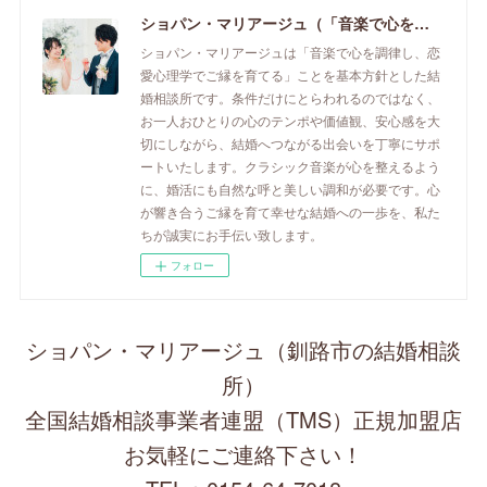
ショパン・マリアージュ（「音楽で心を調律し恋愛心理学でご縁を育てる」釧路市の結婚相談所）/ 全国結婚相談事業者連盟正規加盟店 / cherry-piano.com
ショパン・マリアージュは「音楽で心を調律し、恋
愛心理学でご縁を育てる」ことを基本方針とした結
婚相談所です。条件だけにとらわれるのではなく、
お一人おひとりの心のテンポや価値観、安心感を大
切にしながら、結婚へつながる出会いを丁寧にサポ
ートいたします。クラシック音楽が心を整えるよう
に、婚活にも自然な呼と美しい調和が必要です。心
が響き合うご縁を育て幸せな結婚への一歩を、私た
ちが誠実にお手伝い致します。
フォロー
ショパン・マリアージュ（釧路市の結婚相談
所）
全国結婚相談事業者連盟（TMS）正規加盟店
お気軽にご連絡下さい！