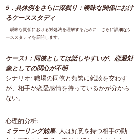
5．具体例をさらに深掘り：曖昧な関係におけ
るケーススタディ
曖昧な関係における対処法を理解するために、さらに詳細なケ
ーススタディを展開します。
ケース1：同僚としては話しやすいが、恋愛対
象としての関心が不明
シナリオ: 職場の同僚と頻繁に雑談を交わす
が、相手が恋愛感情を持っているかが分から
ない。
心理的分析:
: 人は好意を持つ相手の動
ミラーリング効果