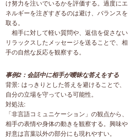
け努力を注いでいるかを評価する。過度にエ
ネルギーを注ぎすぎるのは避け、バランスを
取る。
相手に対して軽い質問や、返信を促さない
リラックスしたメッセージを送ることで、相
手の自然な反応を観察する。
事例2：会話中に相手が曖昧な答えをする
背景: はっきりとした答えを避けることで、
自分の立場を守っている可能性。
対処法:
「非言語コミュニケーション」の観点から、
相手の表情や身体の動きを観察する。興味や
好意は言葉以外の部分にも現れやすい。