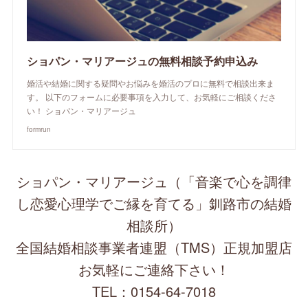
ショパン・マリアージュの無料相談予約申込み
婚活や結婚に関する疑問やお悩みを婚活のプロに無料で相談出来ま
す。 以下のフォームに必要事項を入力して、お気軽にご相談くださ
い！ ショパン・マリアージュ
formrun
ショパン・マリアージュ（「音楽で心を調律
し恋愛心理学でご縁を育てる」釧路市の結婚
相談所）
全国結婚相談事業者連盟（TMS）正規加盟店
お気軽にご連絡下さい！
TEL：0154-64-7018