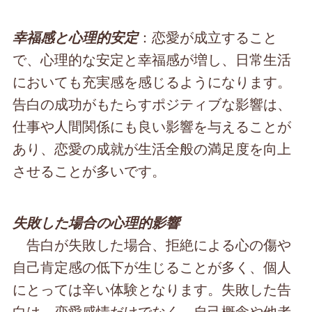
：恋愛が成立すること
幸福感と心理的安定
で、心理的な安定と幸福感が増し、日常生活
においても充実感を感じるようになります。
告白の成功がもたらすポジティブな影響は、
仕事や人間関係にも良い影響を与えることが
あり、恋愛の成就が生活全般の満足度を向上
させることが多いです。
失敗した場合の心理的影響
告白が失敗した場合、拒絶による心の傷や
自己肯定感の低下が生じることが多く、個人
にとっては辛い体験となります。失敗した告
白は、恋愛感情だけでなく、自己概念や他者