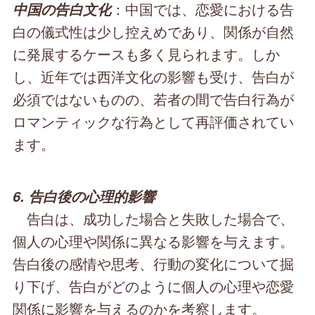
：中国では、恋愛における告
中国の告白文化
白の儀式性は少し控えめであり、関係が自然
に発展するケースも多く見られます。しか
し、近年では西洋文化の影響も受け、告白が
必須ではないものの、若者の間で告白行為が
ロマンティックな行為として再評価されてい
ます。
6. 告白後の心理的影響
告白は、成功した場合と失敗した場合で、
個人の心理や関係に異なる影響を与えます。
告白後の感情や思考、行動の変化について掘
り下げ、告白がどのように個人の心理や恋愛
関係に影響を与えるのかを考察します。