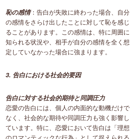
：告白が失敗に終わった場合、自分
恥の感情
の感情をさらけ出したことに対して恥を感じ
ることがあります。この感情は、特に周囲に
知られる状況や、相手が自分の感情を全く想
定していなかった場合に強まります。
3. 告白における社会的要因
告白に対する社会的期待と同調圧力
恋愛の告白には、個人の内面的な動機だけで
なく、社会的な期待や同調圧力も強く影響し
ています。特に、恋愛において告白は「理想
のロマンティックな行為」として捉えられる