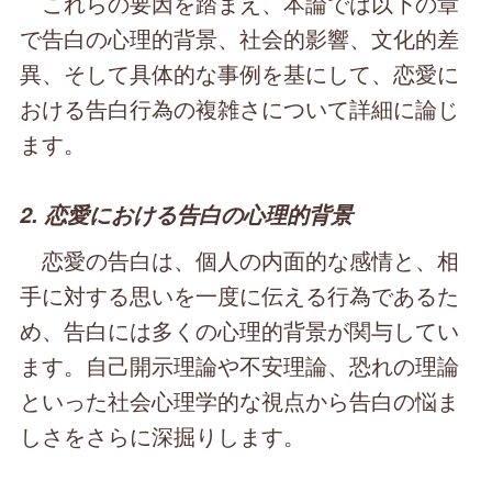
これらの要因を踏まえ、本論では以下の章
で告白の心理的背景、社会的影響、文化的差
異、そして具体的な事例を基にして、恋愛に
おける告白行為の複雑さについて詳細に論じ
ます。
2. 恋愛における告白の心理的背景
恋愛の告白は、個人の内面的な感情と、相
手に対する思いを一度に伝える行為であるた
め、告白には多くの心理的背景が関与してい
ます。自己開示理論や不安理論、恐れの理論
といった社会心理学的な視点から告白の悩ま
しさをさらに深掘りします。