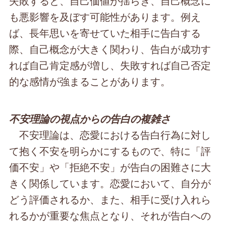
失敗すると、自己価値が揺らぎ、自己概念に
も悪影響を及ぼす可能性があります。例え
ば、長年思いを寄せていた相手に告白する
際、自己概念が大きく関わり、告白が成功す
れば自己肯定感が増し、失敗すれば自己否定
的な感情が強まることがあります。
不安理論の視点からの告白の複雑さ
不安理論は、恋愛における告白行為に対し
て抱く不安を明らかにするもので、特に「評
価不安」や「拒絶不安」が告白の困難さに大
きく関係しています。恋愛において、自分が
どう評価されるか、また、相手に受け入れら
れるかが重要な焦点となり、それが告白への