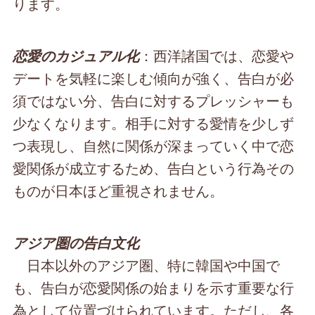
ります。
：西洋諸国では、恋愛や
恋愛のカジュアル化
デートを気軽に楽しむ傾向が強く、告白が必
須ではない分、告白に対するプレッシャーも
少なくなります。相手に対する愛情を少しず
つ表現し、自然に関係が深まっていく中で恋
愛関係が成立するため、告白という行為その
ものが日本ほど重視されません。
アジア圏の告白文化
日本以外のアジア圏、特に韓国や中国で
も、告白が恋愛関係の始まりを示す重要な行
為として位置づけられています。ただし、各