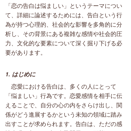
「恋の告白は悩ましい」というテーマについ
て、詳細に論述するためには、告白という行
為が持つ心理的、社会的な影響を多角的に分
析し、その背景にある複雑な感情や社会的圧
力、文化的な要素について深く掘り下げる必
要があります。
1. はじめに
恋愛における告白は、多くの人にとって
「悩ましい」行為です。恋愛感情を相手に伝
えることで、自分の心の内をさらけ出し、関
係がどう進展するかという未知の領域に踏み
出すことが求められます。告白は、ただの感