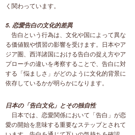
く関わっています。
5. 恋愛告白の文化的差異
告白という行為は、文化や国によって異な
る価値観や慣習の影響を受けます。日本やア
ジア圏、西洋諸国における告白の捉え方やア
プローチの違いを考察することで、告白に対
する「悩ましさ」がどのように文化的背景に
依存しているかが明らかになります。
日本の「告白文化」とその独自性
日本では、恋愛関係において「告白」が恋
愛の開始を意味する重要なステップとされて
います。告白を通じて互いの気持ちを確認