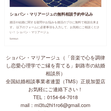
ショパン・マリアージュの無料相談予約申込み
婚活や結婚に関する疑問やお悩みを婚活のプロに無料で相談出来ま
す。 以下のフォームに必要事項を入力して、お気軽にご相談くださ
い！ ショパン・マリアージュ
formrun
ショパン・マリアージュ（「音楽で心を調律
し恋愛心理学でご縁を育てる」釧路市の結婚
相談所）
全国結婚相談事業者連盟（TMS）正規加盟店
お気軽にご連絡下さい！
TEL：0154-64-7018
mail：mi3tu2hi1ro6@gmail.com