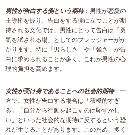
：男性が恋愛の
男性が告白する側という期待
主導権を握り、告白をする側に立つことが期
待される文化では、男性にとって告白は「勇
気を試される場」としてのプレッシャーがか
かります。特に「男らしさ」や「強さ」が告
白に求められることが多く、これが男性の心
理的負担を高めます。
：一
女性が受け身であることへの社会的期待
方で、女性が告白する場合は「積極的すぎ
る」「自分から行動を起こすのは恥ずかし
い」といった社会的な期待に反するという恐
れが生じることがあります。このため、多く