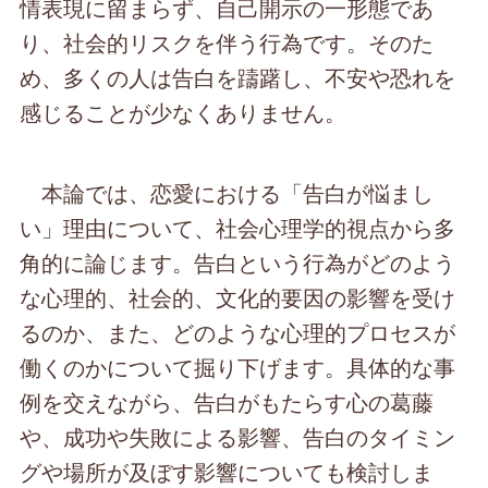
情表現に留まらず、自己開示の一形態であ
り、社会的リスクを伴う行為です。そのた
め、多くの人は告白を躊躇し、不安や恐れを
感じることが少なくありません。
本論では、恋愛における「告白が悩まし
い」理由について、社会心理学的視点から多
角的に論じます。告白という行為がどのよう
な心理的、社会的、文化的要因の影響を受け
るのか、また、どのような心理的プロセスが
働くのかについて掘り下げます。具体的な事
例を交えながら、告白がもたらす心の葛藤
や、成功や失敗による影響、告白のタイミン
グや場所が及ぼす影響についても検討しま