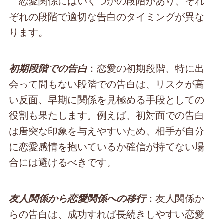
恋愛関係にはいくつかの段階があり、それ
ぞれの段階で適切な告白のタイミングが異な
ります。
：恋愛の初期段階、特に出
初期段階での告白
会って間もない段階での告白は、リスクが高
い反面、早期に関係を見極める手段としての
役割も果たします。例えば、初対面での告白
は唐突な印象を与えやすいため、相手が自分
に恋愛感情を抱いているか確信が持てない場
合には避けるべきです。
：友人関係か
友人関係から恋愛関係への移行
らの告白は、成功すれば長続きしやすい恋愛