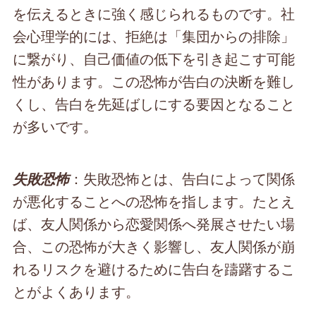
を伝えるときに強く感じられるものです。社
会心理学的には、拒絶は「集団からの排除」
に繋がり、自己価値の低下を引き起こす可能
性があります。この恐怖が告白の決断を難し
くし、告白を先延ばしにする要因となること
が多いです。
：失敗恐怖とは、告白によって関係
失敗恐怖
が悪化することへの恐怖を指します。たとえ
ば、友人関係から恋愛関係へ発展させたい場
合、この恐怖が大きく影響し、友人関係が崩
れるリスクを避けるために告白を躊躇するこ
とがよくあります。