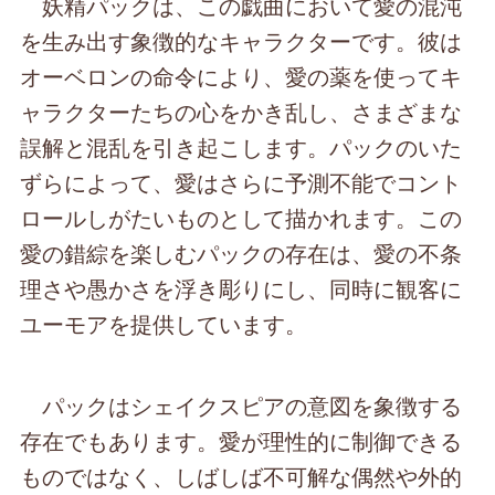
妖精パックは、この戯曲において愛の混沌
を生み出す象徴的なキャラクターです。彼は
オーベロンの命令により、愛の薬を使ってキ
ャラクターたちの心をかき乱し、さまざまな
誤解と混乱を引き起こします。パックのいた
ずらによって、愛はさらに予測不能でコント
ロールしがたいものとして描かれます。この
愛の錯綜を楽しむパックの存在は、愛の不条
理さや愚かさを浮き彫りにし、同時に観客に
ユーモアを提供しています。
パックはシェイクスピアの意図を象徴する
存在でもあります。愛が理性的に制御できる
ものではなく、しばしば不可解な偶然や外的