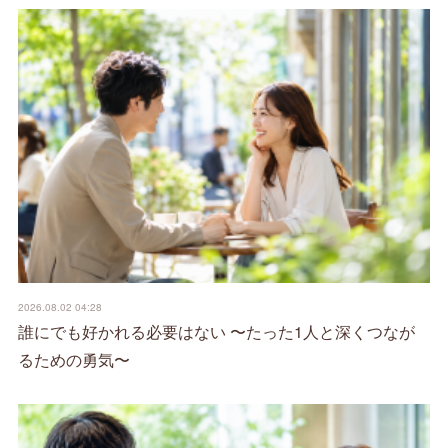
2026.08.02 04:28
誰にでも好かれる必要はない 〜たった1人と深くつなが
るための勇気〜