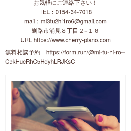
お気軽にご連絡下さい！
TEL：0154-64-7018
mail：mi3tu2hi1ro6@gmail.com
釧路市浦見８丁目２−１６
URL https://www.cherry-piano.com
無料相談予約 https://form.run/@mi-tu-hi-ro--
C9kHucRhC5HdyhLRJKsC