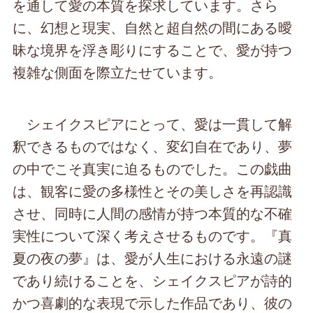
を通して愛の本質を探求しています。さら
に、幻想と現実、自然と超自然の間にある曖
昧な境界を浮き彫りにすることで、愛が持つ
複雑な側面を際立たせています。
シェイクスピアにとって、愛は一貫して解
釈できるものではなく、変幻自在であり、夢
の中でこそ真実に迫るものでした。この戯曲
は、観客に愛の多様性とその美しさを再認識
させ、同時に人間の感情が持つ本質的な不確
実性について深く考えさせるものです。『真
夏の夜の夢』は、愛が人生における永遠の謎
であり続けることを、シェイクスピアが詩的
かつ喜劇的な表現で示した作品であり、彼の