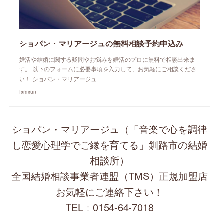
ショパン・マリアージュの無料相談予約申込み
婚活や結婚に関する疑問やお悩みを婚活のプロに無料で相談出来ま
す。 以下のフォームに必要事項を入力して、お気軽にご相談くださ
い！ ショパン・マリアージュ
formrun
ショパン・マリアージュ（「音楽で心を調律
し恋愛心理学でご縁を育てる」釧路市の結婚
相談所）
全国結婚相談事業者連盟（TMS）正規加盟店
お気軽にご連絡下さい！
TEL：0154-64-7018