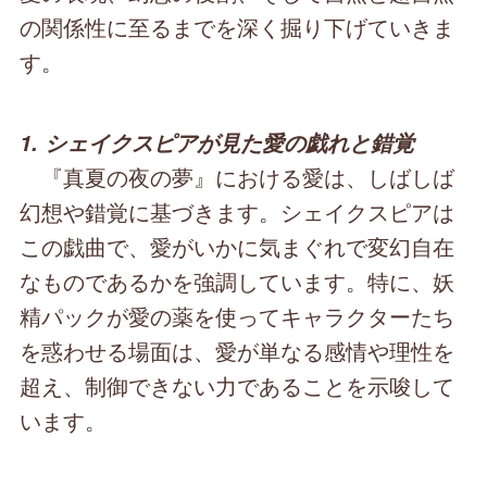
の関係性に至るまでを深く掘り下げていきま
す。
1. シェイクスピアが見た愛の戯れと錯覚
『真夏の夜の夢』における愛は、しばしば
幻想や錯覚に基づきます。シェイクスピアは
この戯曲で、愛がいかに気まぐれで変幻自在
なものであるかを強調しています。特に、妖
精パックが愛の薬を使ってキャラクターたち
を惑わせる場面は、愛が単なる感情や理性を
超え、制御できない力であることを示唆して
います。