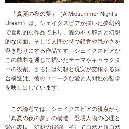
「真夏の夜の夢」（A Midsummer Night's
Dream）は、シェイクスピアが描いた夢幻的
で喜劇的な作品であり、愛の不可解さと幻想
的な側面、そして人間の持つ錯覚や愚かさを
浮き彫りにする作品です。シェイクスピアが
この戯曲を通じて描いたテーマやキャラクタ
ーの役割、さらには幻想と現実が交錯する舞
台構造は、彼のユニークな愛と人間性の哲学
を映し出しています。
この論考では、シェイクスピアの視点から
『真夏の夜の夢』の構造、登場人物の心理と
愛の表現、幻想の役割、そして自然と超自然