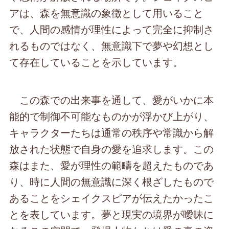
アは、森を無意識の象徴として用いること
で、人間の感情が理性によって完全に抑制さ
れるものではなく、無意識下で夢や幻想とし
て存在していることを示しています。
この森での出来事を通して、愛がいかに本
能的で制御不可能なものかが浮かび上がり、
キャラクターたちは通常の秩序や常識から解
放された状態で自身の愛を追求します。この
森はまた、愛が理性の範疇を超えたものであ
り、時に人間の無意識に深く根ざしたもので
あることをシェイクスピアが伝えたかったこ
とを表しています。夢と現実の境界が曖昧に