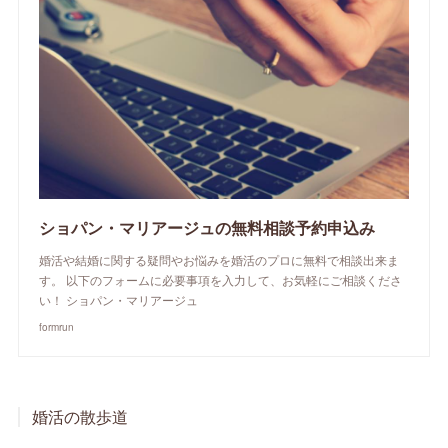
ショパン・マリアージュの無料相談予約申込み
婚活や結婚に関する疑問やお悩みを婚活のプロに無料で相談出来ま
す。 以下のフォームに必要事項を入力して、お気軽にご相談くださ
い！ ショパン・マリアージュ
formrun
婚活の散歩道