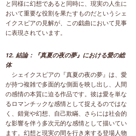
と同様に幻想であると同時に、現実の人生に
おいて重要な役割を果たすものだというシェ
イクスピアの見解が、この戯曲において見事
に表現されています。
12. 結論：『真夏の夜の夢』における愛の総
体
シェイクスピアの『真夏の夜の夢』は、愛
が持つ複雑で多面的な側面を映し出し、人間
の感情の本質に迫る作品です。彼は愛を単な
るロマンチックな感情として捉えるのではな
く、錯覚や幻想、自己欺瞞、さらには社会的
な影響を伴う多次元的な感情として描いてい
ます。幻想と現実の間を行き来する登場人物