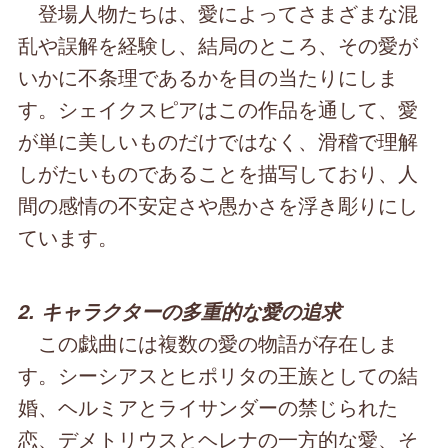
登場人物たちは、愛によってさまざまな混
乱や誤解を経験し、結局のところ、その愛が
いかに不条理であるかを目の当たりにしま
す。シェイクスピアはこの作品を通して、愛
が単に美しいものだけではなく、滑稽で理解
しがたいものであることを描写しており、人
間の感情の不安定さや愚かさを浮き彫りにし
ています。
2. キャラクターの多重的な愛の追求
この戯曲には複数の愛の物語が存在しま
す。シーシアスとヒポリタの王族としての結
婚、ヘルミアとライサンダーの禁じられた
恋、デメトリウスとヘレナの一方的な愛、そ