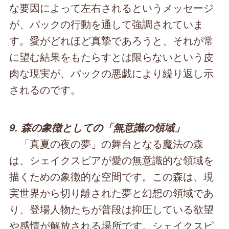
な要因によって左右されるというメッセージ
が、パックの行動を通して強調されていま
す。愛がどれほど真摯であろうと、それが常
に望む結果をもたらすとは限らないという皮
肉な現実が、パックの悪戯により繰り返し示
されるのです。
9. 森の象徴としての「無意識の領域」
「真夏の夜の夢」の舞台となる魔法の森
は、シェイクスピアが愛の無意識的な領域を
描くための象徴的な空間です。この森は、現
実世界から切り離された夢と幻想の領域であ
り、登場人物たちが普段は抑圧している欲望
や感情が解放される場所です。シェイクスピ