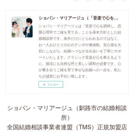
ショパン・マリアージュ（「音楽で心を調律し恋愛心理学でご縁を育てる」釧路市の結婚相談所）/ 全国結婚相談事業者連盟正規加盟店 / cherry-piano.com
ショパン・マリアージュは「音楽で心を調律し、恋
愛心理学でご縁を育てる」ことを基本方針とした結
婚相談所です。条件だけにとらわれるのではなく、
お一人おひとりの心のテンポや価値観、安心感を大
切にしながら、結婚へつながる出会いを丁寧にサポ
ートいたします。クラシック音楽が心を整えるよう
に、婚活にも自然な呼と美しい調和が必要です。心
が響き合うご縁を育て幸せな結婚への一歩を、私た
ちが誠実にお手伝い致します。
フォロー
ショパン・マリアージュ（釧路市の結婚相談
所）
全国結婚相談事業者連盟（TMS）正規加盟店