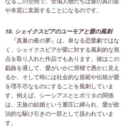
なるこの空間で、登場人物たちは愛の真の姿
や本質に直面することになるのです。
10. シェイクスピアのユーモアと愛の風刺
『真夏の夜の夢』は、単なる恋愛劇ではな
く、シェイクスピアが愛に対する風刺的な視
点を取り入れた作品でもあります。彼はこの
戯曲を通して、愛がいかに滑稽で愚かに見え
るか、そして時には社会的な規範や伝統が愛
を理不尽なものにすることを風刺していま
す。例えば、シーシアスとヒポリタの関係
は、王族の結婚という重圧に縛られ、愛が政
治的な駆け引きの一部として扱われていま
す。