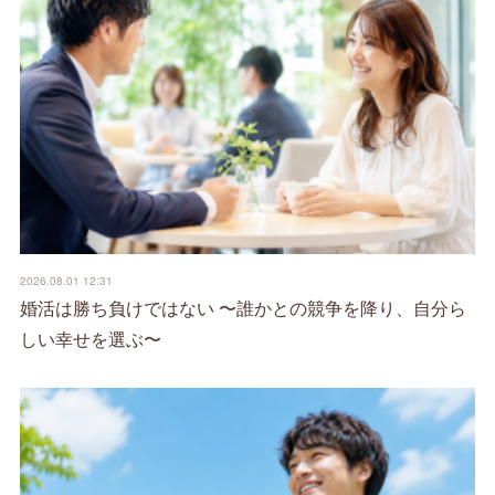
2026.08.01 12:31
婚活は勝ち負けではない 〜誰かとの競争を降り、自分ら
しい幸せを選ぶ〜