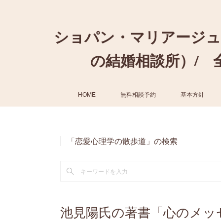
ショパン・マリアージュ
の結婚相談所）/ 全国
HOME
無料相談予約
基本方針
「恋愛心理学の散歩道」の検索
池見陽氏の著書「心のメッ