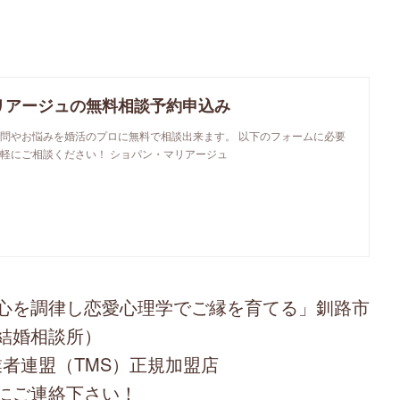
リアージュの無料相談予約申込み
問やお悩みを婚活のプロに無料で相談出来ます。 以下のフォームに必要
軽にご相談ください！ ショパン・マリアージュ
心を調律し恋愛心理学でご縁を育てる」釧路市
結婚相談所）
者連盟（TMS）正規加盟店
にご連絡下さい！