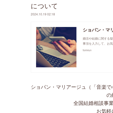
について
2024.10.19 02:18
ショパン・マ
婚活や結婚に関する疑
事項を入力して、お気
formrun
ショパン・マリアージュ（「音楽で
の
全国結婚相談事業
お気軽