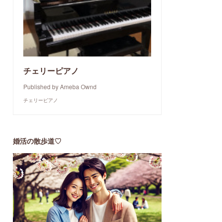
チェリーピアノ
Published by Ameba Ownd
チェリーピアノ
婚活の散歩道♡