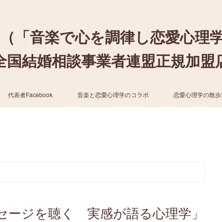
（「音楽で心を調律し恋愛心理
結婚相談事業者連盟正規加盟店 / cher
代表者Facebook
音楽と恋愛心理学のコラボ
恋愛心理学の散歩
セージを聴く 実感が語る心理学」