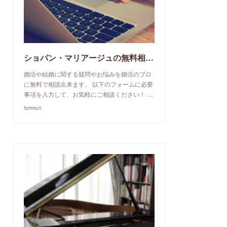
ショパン・マリアージュの無料相談予約申込み
婚活や結婚に関する疑問やお悩みを婚活のプロ
に無料で相談出来ます。 以下のフォームに必要
事項を入力して、お気軽にご相談ください！ …
formrun