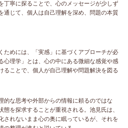
を丁寧に探ることで、心のメッセージが少しず
を通じて、個人は自己理解を深め、問題の本質
くためには、「実感」に基づくアプローチが必
る心理学」とは、心の中にある微細な感覚や感
けることで、個人が自己理解や問題解決を図る
理的な思考や外部からの情報に頼るのではな
状態を探求することが重視される。池見氏は、
化されないまま心の奥に眠っているが、それを
情の整理が進むと説いている。