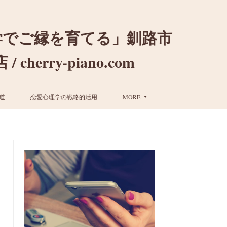
学でご縁を育てる」釧路市
ry-piano.com
道
恋愛心理学の戦略的活用
MORE