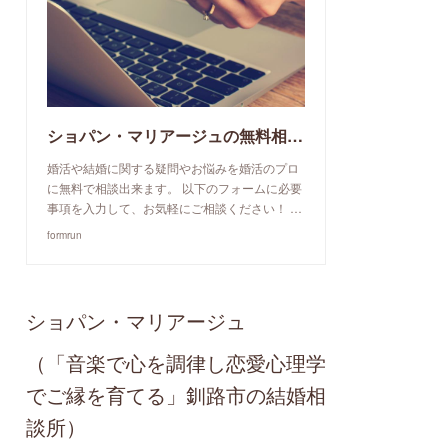
ショパン・マリアージュの無料相談予約申込み
婚活や結婚に関する疑問やお悩みを婚活のプロ
に無料で相談出来ます。 以下のフォームに必要
事項を入力して、お気軽にご相談ください！ …
formrun
ショパン・マリアージュ
（「音楽で心を調律し恋愛心理学
でご縁を育てる」釧路市の結婚相
談所）