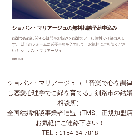
ショパン・マリアージュの無料相談予約申込み
婚活や結婚に関する疑問やお悩みを婚活のプロに無料で相談出来ま
す。 以下のフォームに必要事項を入力して、お気軽にご相談くださ
い！ ショパン・マリアージュ
formrun
ショパン・マリアージュ（「音楽で心を調律
し恋愛心理学でご縁を育てる」釧路市の結婚
相談所）
全国結婚相談事業者連盟（TMS）正規加盟店
お気軽にご連絡下さい！
TEL：0154-64-7018