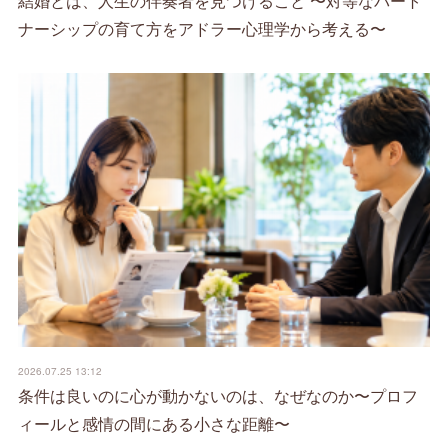
結婚とは、人生の伴奏者を見つけること 〜対等なパート
ナーシップの育て方をアドラー心理学から考える〜
2026.07.25 13:12
条件は良いのに心が動かないのは、なぜなのか〜プロフ
ィールと感情の間にある小さな距離〜