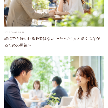
2026.08.02 04:28
誰にでも好かれる必要はない 〜たった1人と深くつなが
るための勇気〜