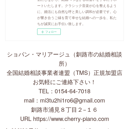
ートいたします。クラシック音楽が心を整えるよう
に、婚活にも自然な呼と美しい調和が必要です。心
が響き合うご縁を育て幸せな結婚への一歩を、私た
ちが誠実にお手伝い致します。
フォロー
ショパン・マリアージュ（釧路市の結婚相談
所）
全国結婚相談事業者連盟（TMS）正規加盟店
お気軽にご連絡下さい！
TEL：0154-64-7018
mail：mi3tu2hi1ro6@gmail.com
釧路市浦見８丁目２−１６
URL https://www.cherry-piano.com