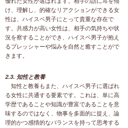
優れた女性が選ばれます。相手の話に耳を傾
け、理解し、的確なリアクションができる女
性は、ハイスペ男子にとって貴重な存在で
す。共感力が高い女性は、相手の気持ちや状
況を察することができ、ハイスペ男子が抱え
るプレッシャーや悩みを自然と癒すことがで
きます。
2.3. 知性と教養
知性と教養もまた、ハイスペ男子に選ばれ
る女性に共通する要素です。これは、単に高
学歴であることや知識が豊富であることを意
味するのではなく、物事を多面的に捉え、論
理的かつ感情的なバランスを持って思考する