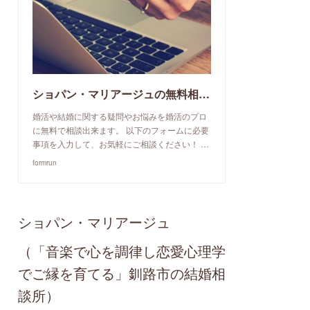
ショパン・マリアージュの無料相談予約申込み
婚活や結婚に関する疑問やお悩みを婚活のプロ
に無料で相談出来ます。 以下のフォームに必要
事項を入力して、お気軽にご相談ください！ …
formrun
ショパン・マリアージュ
（「音楽で心を調律し恋愛心理学
でご縁を育てる」釧路市の結婚相
談所）