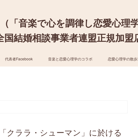
（「音楽で心を調律し恋愛心理
結婚相談事業者連盟正規加盟店 / cher
代表者Facebook
音楽と恋愛心理学のコラボ
恋愛心理学の散歩
「クララ・シューマン」に於ける