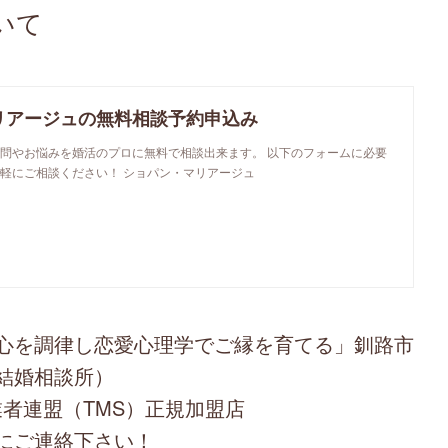
いて
リアージュの無料相談予約申込み
問やお悩みを婚活のプロに無料で相談出来ます。 以下のフォームに必要
軽にご相談ください！ ショパン・マリアージュ
心を調律し恋愛心理学でご縁を育てる」釧路市
結婚相談所）
者連盟（TMS）正規加盟店
にご連絡下さい！