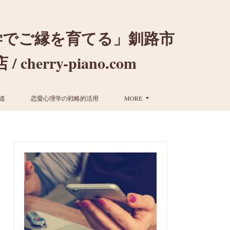
学でご縁を育てる」釧路市
ry-piano.com
道
恋愛心理学の戦略的活用
MORE