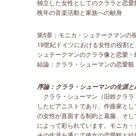
独立した女性としてのクララと恋愛
晩年の音楽活動と家族への献身
第5章：モニカ・シュテークマンの
19世紀ドイツにおける女性の役割と
シュテークマンのクララ像と恋愛・
結論：クララ・シューマンの恋愛観
序論：クララ・シューマンの生涯と
クララ・シューマン（旧姓クララ・
したピアニストであり、作曲家とし
の女性が直面する制約と葛藤、そし
によって彩られています。モニカ・
その生涯を通じて彼女の恋愛観と結