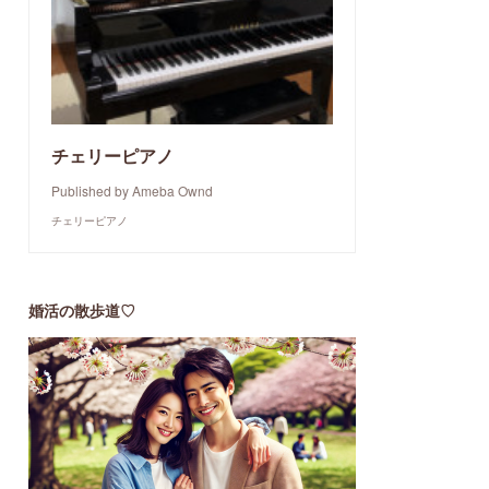
チェリーピアノ
Published by Ameba Ownd
チェリーピアノ
婚活の散歩道♡