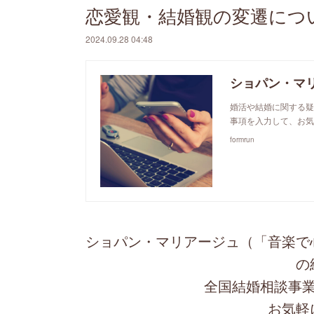
恋愛観・結婚観の変遷につ
2024.09.28 04:48
ショパン・マ
婚活や結婚に関する疑
事項を入力して、お気
formrun
ショパン・マリアージュ（「音楽で
の
全国結婚相談事業
お気軽