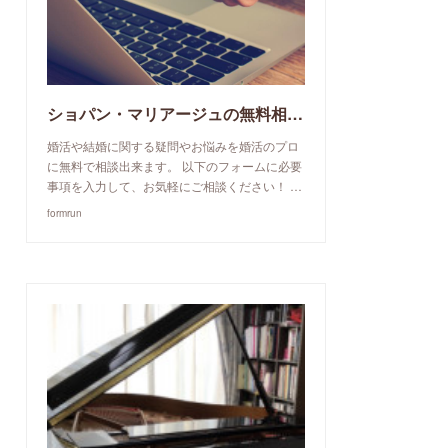
ショパン・マリアージュの無料相談予約申込み
婚活や結婚に関する疑問やお悩みを婚活のプロ
に無料で相談出来ます。 以下のフォームに必要
事項を入力して、お気軽にご相談ください！ …
formrun