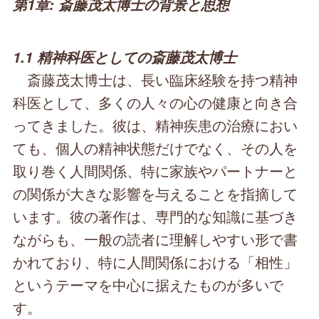
第1章: 斎藤茂太博士の背景と思想
1.1 精神科医としての斎藤茂太博士
斎藤茂太博士は、長い臨床経験を持つ精神
科医として、多くの人々の心の健康と向き合
ってきました。彼は、精神疾患の治療におい
ても、個人の精神状態だけでなく、その人を
取り巻く人間関係、特に家族やパートナーと
の関係が大きな影響を与えることを指摘して
います。彼の著作は、専門的な知識に基づき
ながらも、一般の読者に理解しやすい形で書
かれており、特に人間関係における「相性」
というテーマを中心に据えたものが多いで
す。