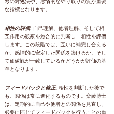
際の対処法や、感情的なやり取りの質が重要
な指標となります。
: 自己理解、他者理解、そして相
相性の評価
互作用の観察を総合的に判断し、相性を評価
します。この段階では、互いに補完し合える
か、感情的に安定した関係を築けるか、そし
て価値観が一致しているかどうかが評価の基
準となります。
: 相性を判断した後で
フィードバックと修正
も、関係は常に進化するものです。斎藤博士
は、定期的に自己や他者との関係を見直し、
必要に応じてフィードバックを行うことの重