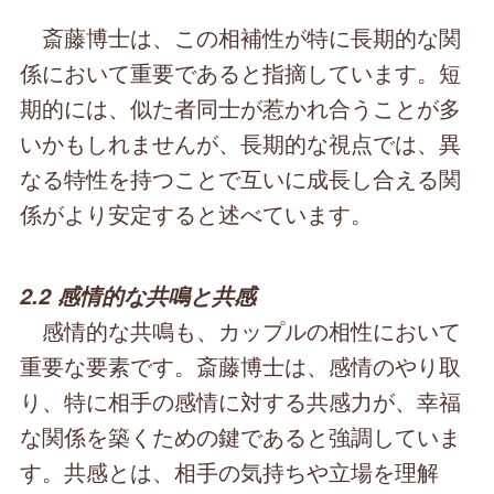
斎藤博士は、この相補性が特に長期的な関
係において重要であると指摘しています。短
期的には、似た者同士が惹かれ合うことが多
いかもしれませんが、長期的な視点では、異
なる特性を持つことで互いに成長し合える関
係がより安定すると述べています。
2.2 感情的な共鳴と共感
感情的な共鳴も、カップルの相性において
重要な要素です。斎藤博士は、感情のやり取
り、特に相手の感情に対する共感力が、幸福
な関係を築くための鍵であると強調していま
す。共感とは、相手の気持ちや立場を理解