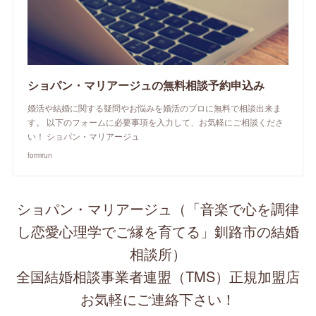
ショパン・マリアージュの無料相談予約申込み
婚活や結婚に関する疑問やお悩みを婚活のプロに無料で相談出来ま
す。 以下のフォームに必要事項を入力して、お気軽にご相談くださ
い！ ショパン・マリアージュ
formrun
ショパン・マリアージュ（「音楽で心を調律
し恋愛心理学でご縁を育てる」釧路市の結婚
相談所）
全国結婚相談事業者連盟（TMS）正規加盟店
お気軽にご連絡下さい！