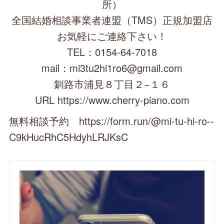
所）
全国結婚相談事業者連盟（TMS）正規加盟店
お気軽にご連絡下さい！
TEL：0154-64-7018
mail：mi3tu2hi1ro6@gmail.com
釧路市浦見８丁目２−１６
URL https://www.cherry-piano.com
無料相談予約 https://form.run/@mi-tu-hi-ro--
C9kHucRhC5HdyhLRJKsC