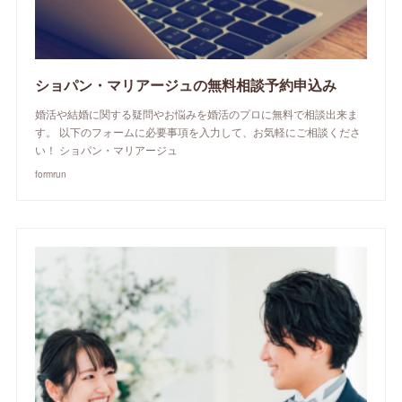
ショパン・マリアージュの無料相談予約申込み
婚活や結婚に関する疑問やお悩みを婚活のプロに無料で相談出来ま
す。 以下のフォームに必要事項を入力して、お気軽にご相談くださ
い！ ショパン・マリアージュ
formrun