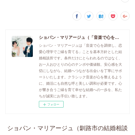
ショパン・マリアージュ（「音楽で心を調律し恋愛心理学でご縁を育てる」釧路市の結婚相談所）/ 全国結婚相談事業者連盟正規加盟店 / cherry-piano.com
ショパン・マリアージュは「音楽で心を調律し、恋
愛心理学でご縁を育てる」ことを基本方針とした結
婚相談所です。条件だけにとらわれるのではなく、
お一人おひとりの心のテンポや価値観、安心感を大
切にしながら、結婚へつながる出会いを丁寧にサポ
ートいたします。クラシック音楽が心を整えるよう
に、婚活にも自然な呼と美しい調和が必要です。心
が響き合うご縁を育て幸せな結婚への一歩を、私た
ちが誠実にお手伝い致します。
フォロー
ショパン・マリアージュ（釧路市の結婚相談