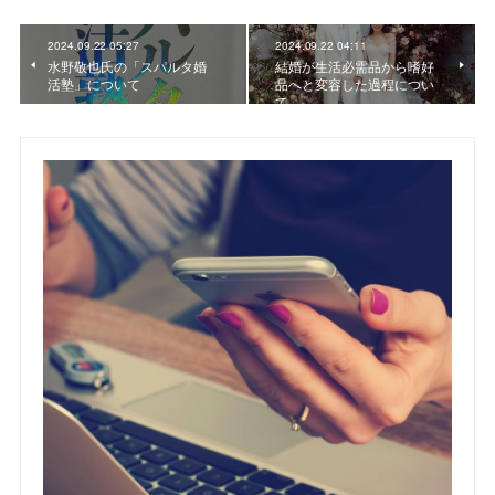
2024.09.22 05:27
2024.09.22 04:11
水野敬也氏の「スパルタ婚
結婚が生活必需品から嗜好
活塾」について
品へと変容した過程につい
て