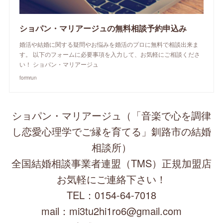
ショパン・マリアージュの無料相談予約申込み
婚活や結婚に関する疑問やお悩みを婚活のプロに無料で相談出来ま
す。 以下のフォームに必要事項を入力して、お気軽にご相談くださ
い！ ショパン・マリアージュ
formrun
ショパン・マリアージュ（「音楽で心を調律
し恋愛心理学でご縁を育てる」釧路市の結婚
相談所）
全国結婚相談事業者連盟（TMS）正規加盟店
お気軽にご連絡下さい！
TEL：0154-64-7018
mail：mi3tu2hi1ro6@gmail.com