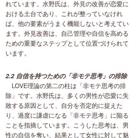
れています。水野氏は、外見の改善が恋愛に
おける土台であり、これが整っていなけれ
ば、他の要素がうまく機能しないと考えてい
ます。外見改善は、自己管理や自信を高める
ための重要なステップとして位置づけられて
います。
2.2 自信を持つための「非モテ思考」の排除
LOVE理論の第二の柱は「非モテ思考の排
除」です。水野氏は、多くの男性が恋愛に失
敗する原因として、自分を否定的に捉えた
り、過度に謙虚になる「非モテ思考」に陥る
ことを指摘しています。こうした思考は、男
性の自信を奪い、結果として女性に対して魅