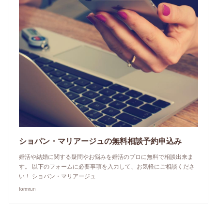
ショパン・マリアージュの無料相談予約申込み
婚活や結婚に関する疑問やお悩みを婚活のプロに無料で相談出来ま
す。 以下のフォームに必要事項を入力して、お気軽にご相談くださ
い！ ショパン・マリアージュ
formrun